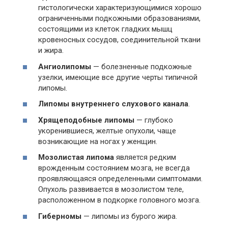
гистологически характеризующимися хорошо
ограниченными подкожными образованиями,
состоящими из клеток гладких мышц
кровеносных сосудов, соединительной ткани
и жира.
Ангиолипомы
— болезненные подкожные
узелки, имеющие все другие черты типичной
липомы.
Липомы внутреннего слухового канала
.
Хрящеподобные липомы
— глубоко
укоренившиеся, желтые опухоли, чаще
возникающие на ногах у женщин.
Мозолистая липома
является редким
врожденным состоянием мозга, не всегда
проявляющаяся определенными симптомами.
Опухоль развивается в мозолистом теле,
расположенном в подкорке головного мозга.
Гиберномы
— липомы из бурого жира.