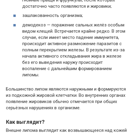
достаточно часто появляются и жировики;
зашлакованность организма;
демодекоз — поражение сальных желёз особым
видом клещей. Встречается крайне редко. В этом
случае, если имеет место падение иммунитета,
происходит активное размножение паразитов с
полным перекрытием железы. В результате из-за
начала активного откладывания жира в железе
без его выведения наружу происходит
воспаление с дальнейшим формированием
липомы.
Большинство липом являются наружными и формируются
из подкожной жировой клетчатки. Во внутренних органах
появление жировиков обычно отмечается при общих
серьёзных нарушениях в организме.
Как выглядит?
Внешне липома выглядит как возвышающееся над кожей