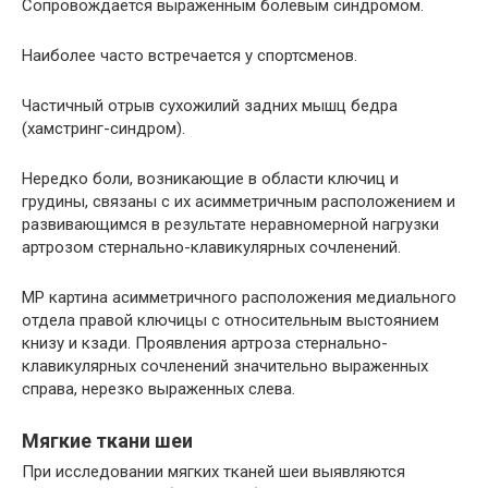
Сопровождается выраженным болевым синдромом.
Наиболее часто встречается у спортсменов.
Частичный отрыв сухожилий задних мышц бедра
(хамстринг-синдром).
Нередко боли, возникающие в области ключиц и
грудины, связаны с их асимметричным расположением и
развивающимся в результате неравномерной нагрузки
артрозом стернально-клавикулярных сочленений.
МР картина асимметричного расположения медиального
отдела правой ключицы с относительным выстоянием
книзу и кзади. Проявления артроза стернально-
клавикулярных сочленений значительно выраженных
справа, нерезко выраженных слева.
Мягкие ткани шеи
При исследовании мягких тканей шеи выявляются