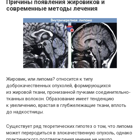
Причины появления жировиков и
современные методы лечения
Жировик, или липома? относится к типу
доброкачественных опухолей, формирующихся
из жировой ткани, пронизанной пучками соединительно-
тканных волокон. Образование имеет тенденцию
к увеличению, врастая в глубжележащие ткани, вплоть
до надкостницы.
Существует ряд теоретических гипотез о том, что липома
может переродиться в злокачественную опухоль, однако
практического подтверждения мнение не нашло.