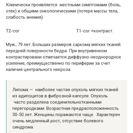
Клинически проявляется местными симптомами (боль,
отек) и общими онкологическими (потеря массы тела,
слабость анемия).
Т2-cor T1-cor +контраст.
Муж., 79 лет. Больших размеров саркома мягких тканей
передней поверхности бедра. При внутривенном
контрастировани отмечается диффузно-неоднородное
усиление, преимущественно по периферии за счет
наличия центрального некроза.
Липома — наиболее частая опухоль мягких тканей
из адипоцитов в фиброзной капсуле. Опухоль
часто разделена соединительнотканными
перегородками. Возрастная предрасположенность
30-50 лет. Женщины поражаются чаще. Характерен
очень медленный рост, отсуствие болевого
синдрома.