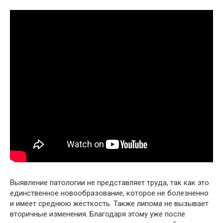
Выявление патологии не представляет труда, так как это
единственное новообразование, которое не болезненно
и имеет среднюю жёсткость. Также липома не вызывает
вторичные изменения. Благодаря этому уже после