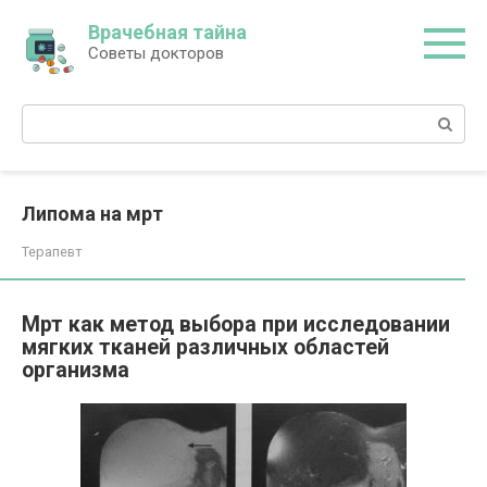
Перейти
Врачебная тайна
к
Советы докторов
контенту
Поиск:
Липома на мрт
Терапевт
Мрт как метод выбора при исследовании
мягких тканей различных областей
организма