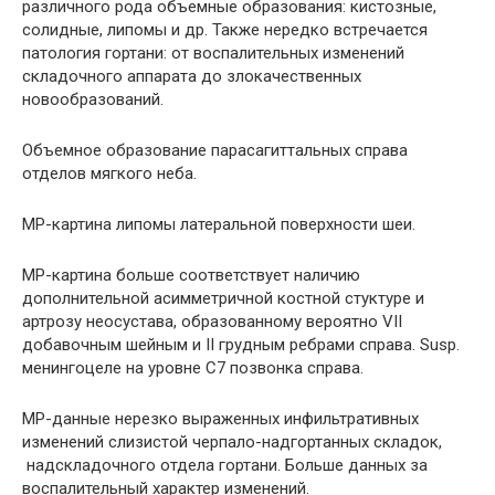
различного рода объемные образования: кистозные,
солидные, липомы и др. Также нередко встречается
патология гортани: от воспалительных изменений
складочного аппарата до злокачественных
новообразований.
Объемное образование парасагиттальных справа
отделов мягкого неба.
МР-картина липомы латеральной поверхности шеи.
МР-картина больше соответствует наличию
дополнительной асимметричной костной стуктуре и
артрозу неосустава, образованному вероятно VII
добавочным шейным и II грудным ребрами справа. Susp.
менингоцеле на уровне С7 позвонка справа.
МР-данные нерезко выраженных инфильтративных
изменений слизистой черпало-надгортанных складок,
надскладочного отдела гортани. Больше данных за
воспалительный характер изменений.