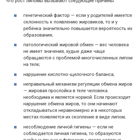
что рост липомы вызывают следующие причины:
генетический фактор — если у родителей имеется
склонность к появлению жировиков, то и у
ребёнка значительно повышается вероятность их
образования;
патологический жировой обмен — вес человека
не имеет значения, худые даже чаще
обращаются с проблемой многочисленных липом
на теле;
нарушение кислотно-щелочного баланса;
неправильный механизм регуляции обмена жиров
— жировая прослойка в теле человека
необходима и является нормой. Если происходит
нарушение обмена жиров, то они начинают
откладываться неравномерно и в некоторых
местах появляется их скопление в виде липом;
несоблюдение личной гигиены — если не
соблюдается личная гигиена, то образуются
гнойные прыщи и фурункулы, после которых