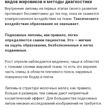
видов жировиков и методы диагностики
Внутренние липомы на первых этапах своего развития
протекают бессимптомно до тех пор, пока не скажется
компрессионное воздействие на ткани.
Токсического
воздействия образование не оказывает.
Подкожные липомы, как правило, легко
определяются самим пациентом. Это — мягкие
на ощупь образования, безболезненные и легко
подвижные.
Рост опухоли наблюдается медленно, чаще в областях
с тонкими слоями жировой ткани, то есть это верхняя
часть спины, в области плечевого пояса, наружных
поверхностях бедер и плеча.
Липомы в структуре молочных желез, как правило,
больше в размерах, тем самым дают неприятный
косметический эффект. Для большинства подкожных
липом никаких исследований изображений не требуется.