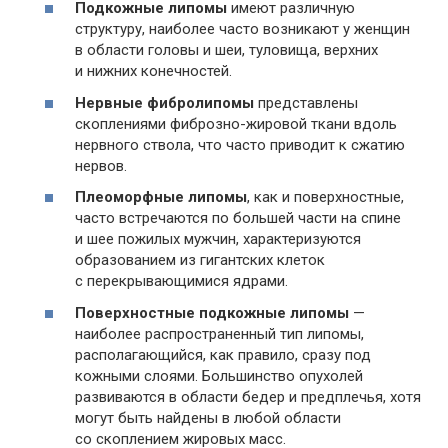
Подкожные липомы
имеют различную
структуру, наиболее часто возникают у женщин
в области головы и шеи, туловища, верхних
и нижних конечностей.
Нервные фибролипомы
представлены
скоплениями фиброзно-жировой ткани вдоль
нервного ствола, что часто приводит к сжатию
нервов.
Плеоморфные липомы
, как и поверхностные,
часто встречаются по большей части на спине
и шее пожилых мужчин, характеризуются
образованием из гигантских клеток
с перекрывающимися ядрами.
Поверхностные подкожные липомы
—
наиболее распространенный тип липомы,
располагающийся, как правило, сразу под
кожными слоями. Большинство опухолей
развиваются в области бедер и предплечья, хотя
могут быть найдены в любой области
со скоплением жировых масс.