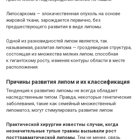
Липосаркома — злокачественная опухоль на основе
жировой ткани, зарождается первично, без
предшествующего развития в виде липомы.
Одной из разновидностей липом является, так
называемая, разлитая липома — гроздевидная структура,
состоящая из множества мелких липом, способная
к гигантскому росту, изменяя контуры области в месте
расположения.
Причины развития липом и их классификация
Тенденция к развитию липомы не всегда обладает
наследственным типом. Правда, некоторые генетические
заболевания, такие как семейный множественный
липоматоз, могут стимулировать развитие липом.
Практической хирургии известны случаи, когда
незначительные тупые травмы вызывали рост
посттравматической липомы.
Тем не менее, связь