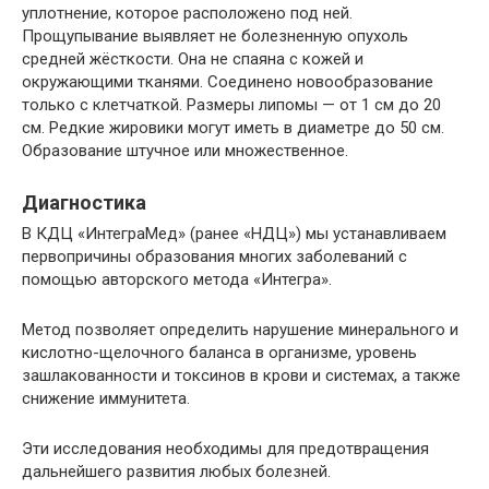
уплотнение, которое расположено под ней.
Прощупывание выявляет не болезненную опухоль
средней жёсткости. Она не спаяна с кожей и
окружающими тканями. Соединено новообразование
только с клетчаткой. Размеры липомы — от 1 см до 20
см. Редкие жировики могут иметь в диаметре до 50 см.
Образование штучное или множественное.
Диагностика
В КДЦ «ИнтеграМед» (ранее «НДЦ») мы устанавливаем
первопричины образования многих заболеваний с
помощью авторского метода «Интегра».
Метод позволяет определить нарушение минерального и
кислотно-щелочного баланса в организме, уровень
зашлакованности и токсинов в крови и системах, а также
снижение иммунитета.
Эти исследования необходимы для предотвращения
дальнейшего развития любых болезней.