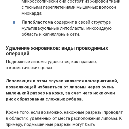
Микроскопически они состоят из жировой ткани
с тесными переплетениями мышечных волокон
миокарда;
Липобластома
содержит в своей структуре
мультивакуольные липобласты, миксоидную
область и капиллярные сети.
Удаление жировиков: виды проводимых
операций
Подкожные липомы удаляются, как правило,
в косметических целях.
Липосакция в этом случае является альтернативой,
позволяющей избавиться от липомы через очень
маленький разрез на коже, за счет чего исключен
риск образования сложных рубцов.
Кроме того, если возможно, накожные разрезы проводят
в областях, удаленных от места расположения липомы. К
примеру, подмышечные разрезы могут быть