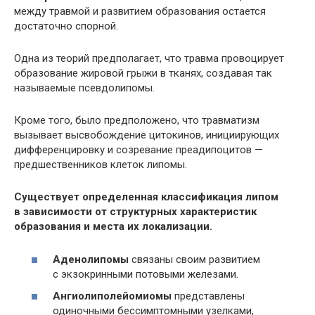
между травмой и развитием образования остается
достаточно спорной.
Одна из теорий предполагает, что травма провоцирует
образование жировой грыжи в тканях, создавая так
называемые псевдолипомы.
Кроме того, было предположено, что травматизм
вызывает высвобождение цитокинов, инициирующих
дифференцировку и созревание преадипоцитов —
предшественников клеток липомы.
Существует определенная классификация липом
в зависимости от структурных характеристик
образования и места их локализации.
Аденолипомы
связаны своим развитием
с экзокринными потовыми железами.
Ангиолиполейомиомы
представлены
одиночными бессимптомными узелками,