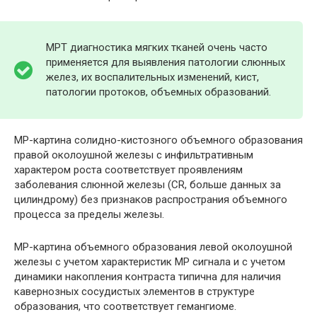
МРТ диагностика мягких тканей очень часто
применяется для выявления патологии слюнных
желез, их воспалительных изменений, кист,
патологии протоков, объемных образований.
МР-картина солидно-кистозного объемного образования
правой околоушной железы с инфильтративным
характером роста соответствует проявлениям
заболевания слюнной железы (СR, больше данных за
цилиндрому) без признаков распространия объемного
процесса за пределы железы.
МР-картина объемного образования левой околоушной
железы с учетом характеристик МР сигнала и с учетом
динамики накопления контраста типична для наличия
кавернозных сосудистых элементов в структуре
образования, что соответствует гемангиоме.