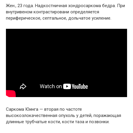
Жен., 23 года. Надкостничная хондросаркома бедра. При
внутривеном контрастировани определяется
периферическое, септальное, дольчатое усиление.
Саркома Юинга — вторая по частоте
высокозлокачественная опухоль у детей, поражающая
длинные трубчатые кости, кости таза и позвонки.