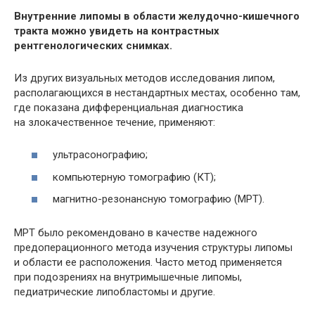
Внутренние липомы в области желудочно-кишечного
тракта можно увидеть на контрастных
рентгенологических снимках.
Из других визуальных методов исследования липом,
располагающихся в нестандартных местах, особенно там,
где показана дифференциальная диагностика
на злокачественное течение, применяют:
ультрасонографию;
компьютерную томографию (КТ);
магнитно-резонансную томографию (МРТ).
МРТ было рекомендовано в качестве надежного
предоперационного метода изучения структуры липомы
и области ее расположения. Часто метод применяется
при подозрениях на внутримышечные липомы,
педиатрические липобластомы и другие.