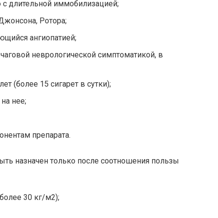
 с длительной иммобилизацией;
жонсона, Ротора;
ющийся ангиопатией;
чаговой неврологической симптоматикой, в
ет (более 15 сигарет в сутки);
на нее;
онентам препарата.
ыть назначен только после соотношения пользы
более 30 кг/м2);