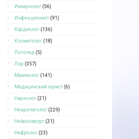
Иммунолог
(56)
Инфекционист
(91)
Кардиолог
(136)
Косметолог
(18)
Логопед
(5)
Лор
(357)
Маммолог
(141)
Медицинский юрист
(6)
Нарколог
(21)
Невропатолог
(229)
Нейрохирург
(21)
Нефролог
(23)