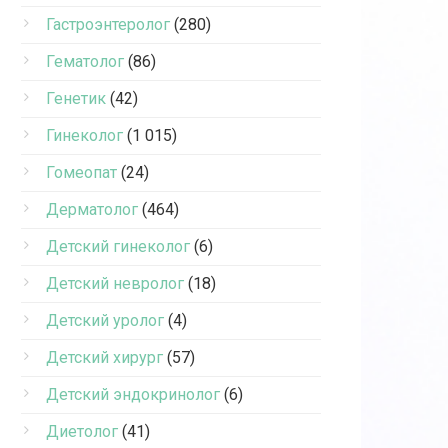
Гастроэнтеролог
(280)
Гематолог
(86)
Генетик
(42)
Гинеколог
(1 015)
Гомеопат
(24)
Дерматолог
(464)
Детский гинеколог
(6)
Детский невролог
(18)
Детский уролог
(4)
Детский хирург
(57)
Детский эндокринолог
(6)
Диетолог
(41)