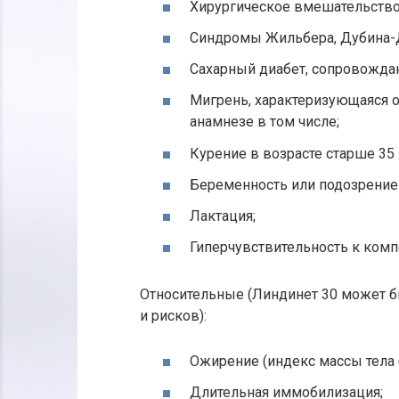
Хирургическое вмешательство
Синдромы Жильбера, Дубина-Д
Сахарный диабет, сопровожда
Мигрень, характеризующаяся о
анамнезе в том числе;
Курение в возрасте старше 35 л
Беременность или подозрение 
Лактация;
Гиперчувствительность к комп
Относительные (Линдинет 30 может б
и рисков):
Ожирение (индекс массы тела 
Длительная иммобилизация;