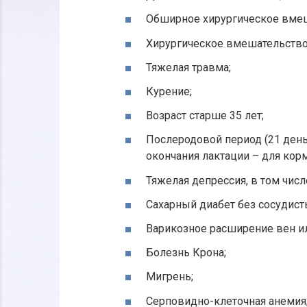
Обширное хирургическое вмеш
Хирургическое вмешательство 
Тяжелая травма;
Курение;
Возраст старше 35 лет;
Послеродовой период (21 день
окончания лактации – для кор
Тяжелая депрессия, в том числ
Сахарный диабет без сосудист
Варикозное расширение вен и
Болезнь Крона;
Мигрень;
Серповидно-клеточная анемия