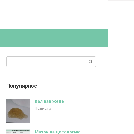
Поиск:
Популярное
Кал как желе
Педиатр
Мазок на цитологию