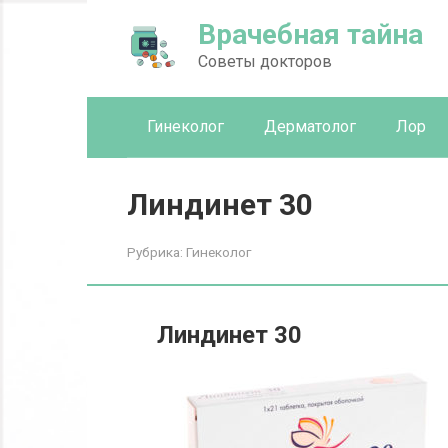
Перейти
Врачебная тайна
к
контенту
Советы докторов
Гинеколог
Дерматолог
Лор
Линдинет 30
Рубрика:
Гинеколог
Линдинет 30