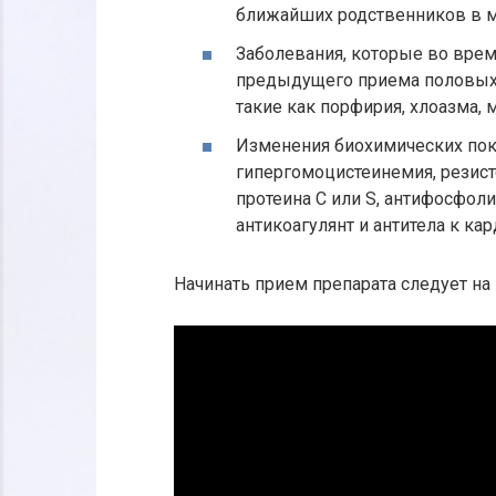
ближайших родственников в м
Заболевания, которые во вре
предыдущего приема половых 
такие как порфирия, хлоазма, 
Изменения биохимических пока
гипергомоцистеинемия, резист
протеина C или S, антифосфоли
антикоагулянт и антитела к кар
Начинать прием препарата следует на 