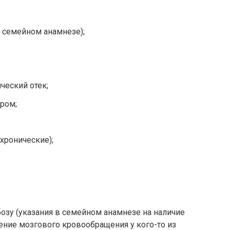
в семейном анамнезе);
ческий отек;
ром;
хронические);
зу (указания в семейном анамнезе на наличие
ние мозгового кровообращения у кого-то из