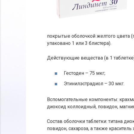
покрытые оболочкой желтого цвета (по
упаковано 1 или 3 блистера).
Действующие вещества (в 1 таблетке)
Гестоден – 75 мкг;
Этинилэстрадиол – 30 мкг.
Вспомогательные компоненты: крахма
диоксид коллоидный, повидон, магния 
Состав оболочки таблетки: титана диок
повидон, сахароза, а также красител