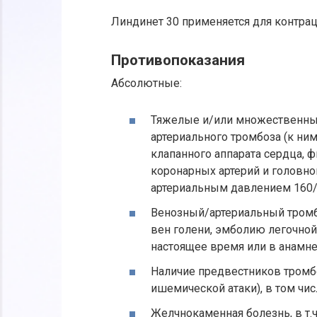
Линдинет 30 применяется для контра
Противопоказания
Абсолютные:
Тяжелые и/или множественные
артериального тромбоза (к ни
клапанного аппарата сердца, 
коронарных артерий и головног
артериальным давлением 160/10
Венозный/артериальный тромб
вен голени, эмболию легочной 
настоящее время или в анамне
Наличие предвестников тромбоз
ишемической атаки), в том чис
Желчнокаменная болезнь, в т.ч