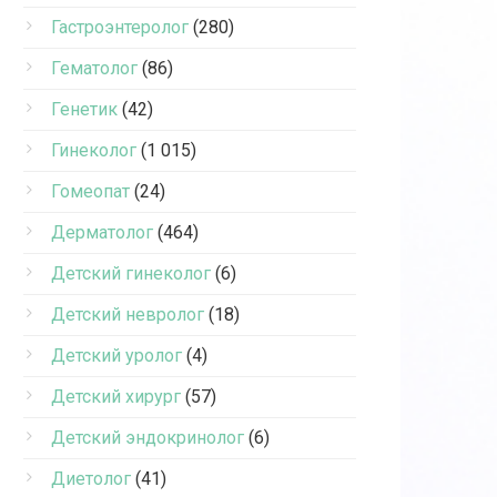
Гастроэнтеролог
(280)
Гематолог
(86)
Генетик
(42)
Гинеколог
(1 015)
Гомеопат
(24)
Дерматолог
(464)
Детский гинеколог
(6)
Детский невролог
(18)
Детский уролог
(4)
Детский хирург
(57)
Детский эндокринолог
(6)
Диетолог
(41)