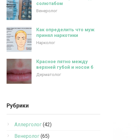
солютабом
Венеролог
Как определить что муж
принял наркотики
Нарколог
Красное пятно между
верхней губой и носои б
Дерматолог
Рубрики
Аллерголог
(42)
Венеролог
(65)