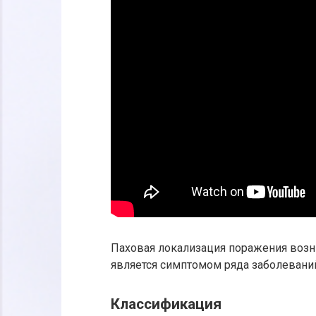
Паховая локализация поражения воз
является симптомом ряда заболевани
Классификация