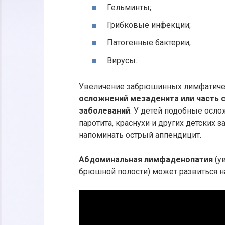
Гельминты;
Грибковые инфекции;
Патогенные бактерии;
Вирусы.
Увеличение забрюшинных лимфатиче
осложнений мезаденита или часть 
заболеваний
. У детей подобные осло
паротита, краснухи и других детских 
напоминать острый аппендицит.
Абдоминальная лимфаденопатия
(у
брюшной полости) может развиться н