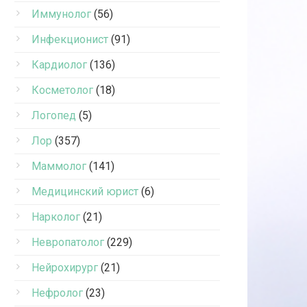
Иммунолог
(56)
Инфекционист
(91)
Кардиолог
(136)
Косметолог
(18)
Логопед
(5)
Лор
(357)
Маммолог
(141)
Медицинский юрист
(6)
Нарколог
(21)
Невропатолог
(229)
Нейрохирург
(21)
Нефролог
(23)