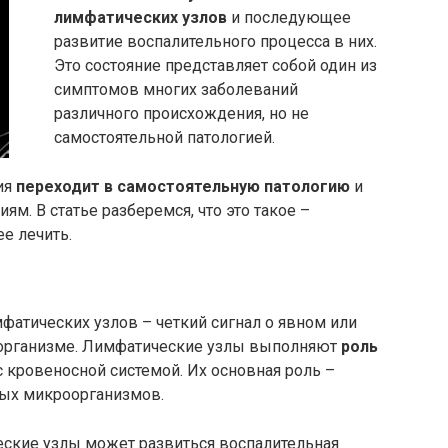
лимфатических узлов
и последующее
развитие воспалительного процесса в них.
Это состояние представляет собой один из
симптомов многих заболеваний
различного происхождения, но не
самостоятельной патологией.
ия
переходит в самостоятельную патологию
и
м. В статье разберемся, что это такое –
е лечить.
атических узлов – четкий сигнал о явном или
 организме. Лимфатические узлы выполняют
роль
 с кровеносной системой. Их основная роль –
ных микроорганизмов.
ские узлы может развиться воспалительная