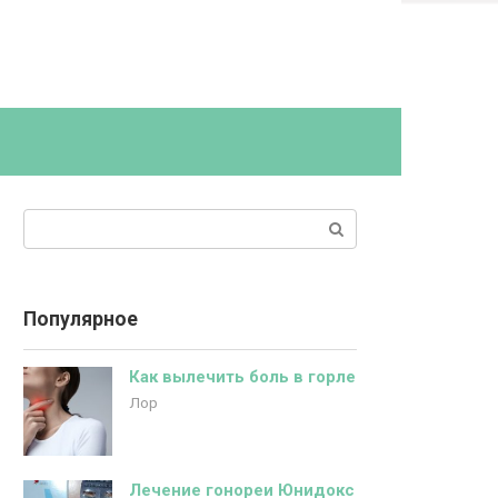
Поиск:
Популярное
Как вылечить боль в горле
Лор
Лечение гонореи Юнидокс