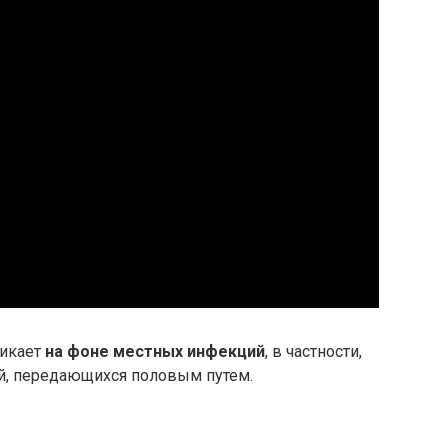
никает
на фоне местных инфекций
, в частности,
й, передающихся половым путем.