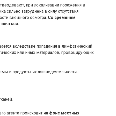
твердевают, при локализации поражения в
а сильно затруднена в силу отсутствия
ости внешнего осмотра.
Со временем
паляться.
ается вследствие попадания в лимфатический
огических или иных материалов, провоцирующих
мы и продукты их жизнедеятельности;
каней.
го агента происходит
на фоне местных