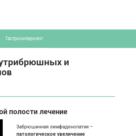
Гастроэнтеролог
утрибрюшных и
лов
й полости лечение
Забрюшинная лимфаденопатия –
патологическое увеличение