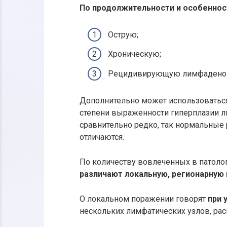
По продолжительности и особеннос
Острую;
Хроническую;
Рецидивирующую лимфадено
Дополнительно может использоваться
степени выраженности гиперплазии ли
сравнительно редко, так нормальные
отличаются.
По количеству вовлеченных в патоло
различают локальную, регионарную
О локальном поражении говорят
при 
нескольких лимфатических узлов, ра