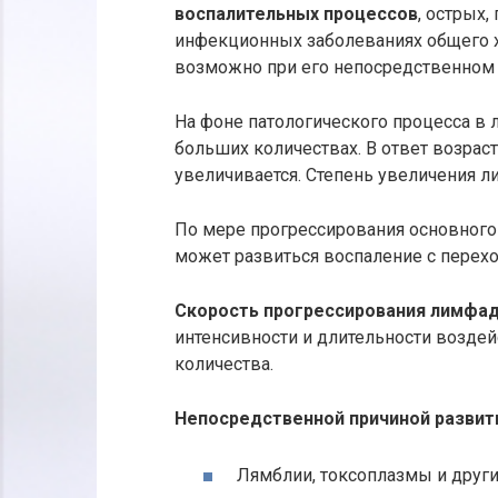
воспалительных процессов
, острых,
инфекционных заболеваниях общего х
возможно при его непосредственном к
На фоне патологического процесса в
больших количествах. В ответ возра
увеличивается. Степень увеличения л
По мере прогрессирования основного
может развиться воспаление с перех
Скорость прогрессирования лимфа
интенсивности и длительности воздей
количества.
Непосредственной причиной развит
Лямблии, токсоплазмы и други