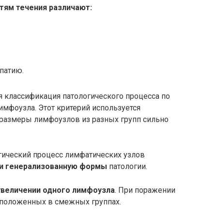
тям течения различают:
патию.
 классификация патологического процесса по
мфоузла. Этот критерий используется
 размеры лимфоузлов из разных групп сильно
гический процесс лимфатических узлов
 и генерализованную формы
патологии.
увеличении одного лимфоузла
. При поражении
сположенных в смежных группах.