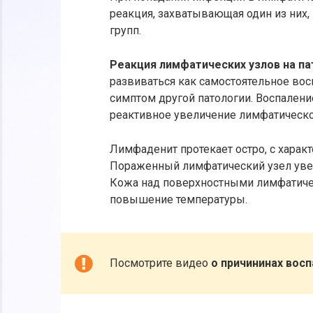
реакция, захватывающая один из них,
групп.
Реакция лимфатических узлов на п
развиваться как самостоятельное во
симптом другой патологии. Воспален
реактивное увеличение лимфатическо
Лимфаденит протекает остро, с харак
Пораженный лимфатический узел увел
Кожа над поверхностными лимфатичес
повышение температуры.
Посмотрите видео
о причининах вос