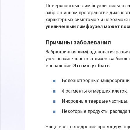
Поверхностные лимфоузлы сильно за
забрюшинном пространстве диагностик
характерных симптомов и невозможн
увеличенный лимфоузел может вос
Причины заболевания
Забрюшинная лимфаденопатия развив
узел значительного количества биол
воспаление.
Это могут быть:
Болезнетворные микроорганиз
Фрагменты отмерших клеток;
Инородные твердые частицы;
Некоторые продукты распада т
Чаще всего внедрение провоцирующе