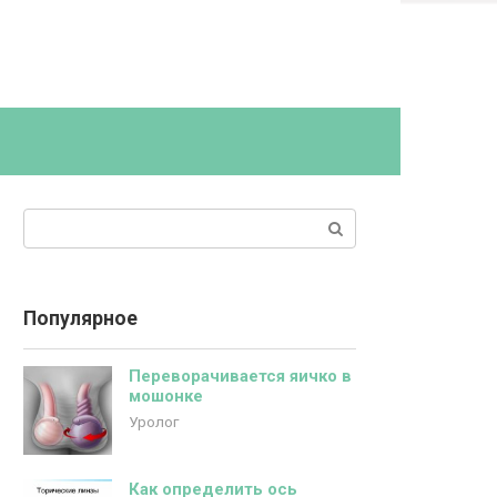
Поиск:
Популярное
Переворачивается яичко в
мошонке
Уролог
Как определить ось