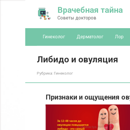
Перейти
Врачебная тайна
к
контенту
Советы докторов
Гинеколог
Дерматолог
Лор
Либидо и овуляция
Рубрика:
Гинеколог
Признаки и ощущения о