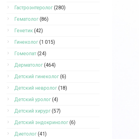
Гастроэнтеролог
(280)
Гематолог
(86)
Генетик
(42)
Гинеколог
(1 015)
Гомеопат
(24)
Дерматолог
(464)
Детский гинеколог
(6)
Детский невролог
(18)
Детский уролог
(4)
Детский хирург
(57)
Детский эндокринолог
(6)
Диетолог
(41)