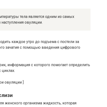
мпературы тела является одним из самых
 наступления овуляции.
дить каждое утро до подъема с постели за
ого зачатия с помощью введения цифрового
фик, информация с которого помогает определить
 циклах.
ри овуляции ]
слизи
ля женского организма жидкость, которая