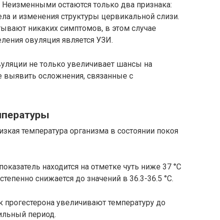
. Неизменными остаются только два признака:
ла и изменения структуры цервикальной слизи.
ывают никаких симптомов, в этом случае
ения овуляция является УЗИ.
уляции не только увеличивает шансы на
е выявить осложнения, связанные с
мпературы
изкая температура организма в состоянии покоя
оказатель находится на отметке чуть ниже 37 °С
тепенно снижается до значений в 36.3-36.5 °С.
к прогестерона увеличивают температуру до
тильный период.