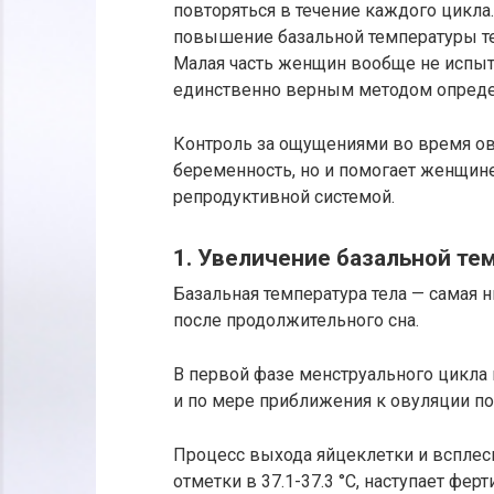
повторяться в течение каждого цикла
повышение базальной температуры те
Малая часть женщин вообще не испыт
единственно верным методом определ
Контроль за ощущениями во время ов
беременность, но и помогает женщин
репродуктивной системой.
1. Увеличение базальной те
Базальная температура тела — самая н
после продолжительного сна.
В первой фазе менструального цикла п
и по мере приближения к овуляции пос
Процесс выхода яйцеклетки и всплес
отметки в 37.1-37.3 °С, наступает фер