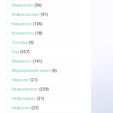
Иммунолог
(56)
Инфекционист
(91)
Кардиолог
(136)
Косметолог
(18)
Логопед
(5)
Лор
(357)
Маммолог
(141)
Медицинский юрист
(6)
Нарколог
(21)
Невропатолог
(229)
Нейрохирург
(21)
Нефролог
(23)