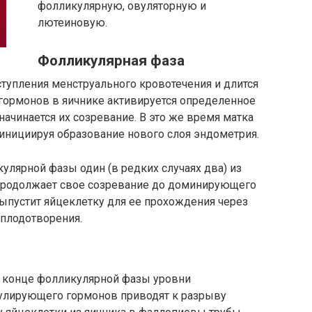
фолликулярную, овуляторную и
лютеиновую.
Фолликулярная фаза
ступления менструального кровотечения и длится
 гормонов в яичнике активируется определенное
ачинается их созревание. В это же время матка
 инициируя образование нового слоя эндометрия.
улярной фазы один (в редких случаях два) из
 продолжает свое созревание до доминирующего
ыпустит яйцеклетку для ее прохождения через
плодотворения.
 конце фолликулярной фазы уровни
лирующего гормонов приводят к разрыву