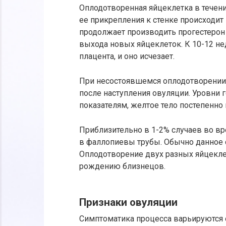
Оплодотворенная яйцеклетка в течение
ее прикрепления к стенке происходит
продолжает производить прогестерон
выхода новых яйцеклеток. К 10-12 н
плацента, и оно исчезает.
При несостоявшемся оплодотворении я
после наступления овуляции. Уровни
показателям, желтое тело постепенно 
Приблизительно в 1-2% случаев во в
в фаллопиевы трубы. Обычно данное 
Оплодотворение двух разных яйцекл
рождению близнецов.
Признаки овуляции
Симптоматика процесса варьируются