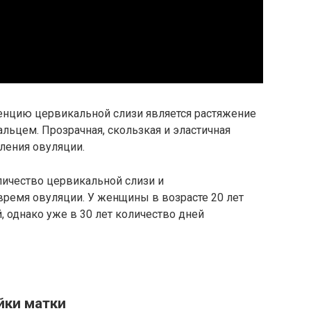
енцию цервикальной слизи является растяжение
ьцем. Прозрачная, скользкая и эластичная
ления овуляции.
личество цервикальной слизи и
время овуляции. У женщины в возрасте 20 лет
, однако уже в 30 лет количество дней
йки матки