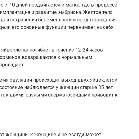
 7-10 дней продвигается к матке, где в процессе
 имплантация и развитие эмбриона. Желтое тело
 для сохранения беременности и предотвращения
едели его основные функции перенимает на себя
йцеклетка погибает в течение 12-24 часов
 гормонов возвращаются к нормальным
пропадает.
ремя овуляции происходит выход двух яйцеклеток
состояние наблюдается у женщин старше 35 лет.
еток двумя разными сперматозоидами приводит к
 от женщины к женщине и не всегда может