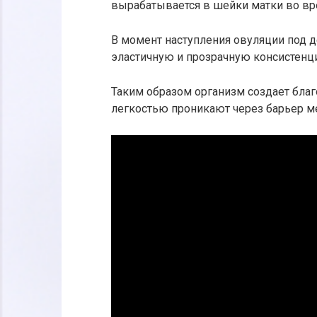
вырабатывается в шейки матки во вр
В момент наступления овуляции под д
эластичную и прозрачную консистен
Таким образом организм создает благ
легкостью проникают через барьер м