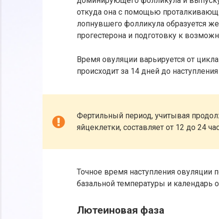
доминирующего фолликула и выпуску 
откуда она с помощью проталкивающих
лопнувшего фолликула образуется жел
прогестерона и подготовку к возможн
Время овуляции варьируется от цикла
происходит за 14 дней до наступлени
Фертильный период, учитывая продол
яйцеклетки, составляет от 12 до 24 ч
Точное время наступления овуляции 
базальной температуры и календарь о
Лютеиновая фаза