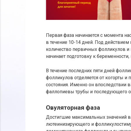
Первая фаза начинается с момента на
в течение 10-14 дней. Под действием
количество первичных фолликулов и н
начинает подготовку к беременности,
В течение последних пяти дней фоллик
фолликулов отделяется от когорты и
состояния. Именно он впоследствии в
фаллопиевы трубы и последующего о
Овуляторная фаза
Достигшие максимальных значений в
лютеинизирующего и фолликулостиму