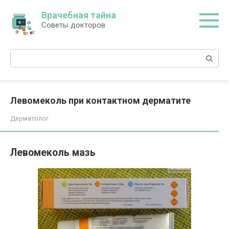
Перейти
Врачебная тайна
к
Советы докторов
контенту
Поиск:
Левомеколь при контактном дерматите
Дерматолог
Левомеколь мазь