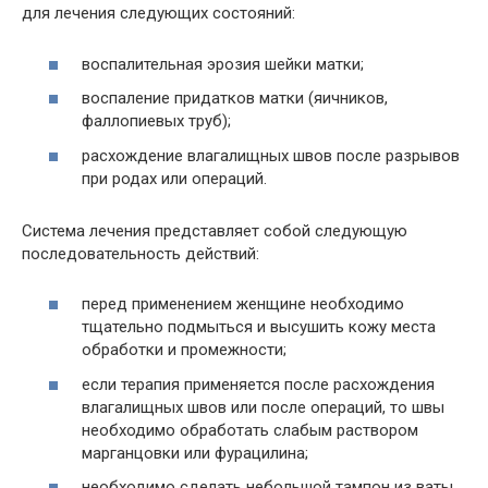
для лечения следующих состояний:
воспалительная эрозия шейки матки;
воспаление придатков матки (яичников,
фаллопиевых труб);
расхождение влагалищных швов после разрывов
при родах или операций.
Система лечения представляет собой следующую
последовательность действий:
перед применением женщине необходимо
тщательно подмыться и высушить кожу места
обработки и промежности;
если терапия применяется после расхождения
влагалищных швов или после операций, то швы
необходимо обработать слабым раствором
марганцовки или фурацилина;
необходимо сделать небольшой тампон из ваты,