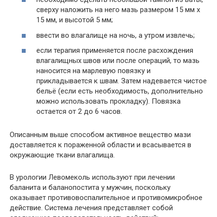
сверху наложить на него мазь размером 15 мм х
15 мм, и высотой 5 мм;
ввести во влагалище на ночь, а утром извлечь;
если терапия применяется после расхождения
влагалищных швов или после операций, то мазь
наносится на марлевую повязку и
прикладывается к швам. Затем надевается чистое
бельё (если есть необходимость, дополнительно
можно использовать прокладку). Повязка
остается от 2 до 6 часов.
Описанным выше способом активное вещество мази
доставляется к пораженной области и всасывается в
окружающие ткани влагалища.
В урологии Левомеколь используют при лечении
баланита и баланопостита у мужчин, поскольку
оказывает противовоспалительное и противомикробное
действие. Система лечения представляет собой