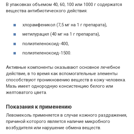
В упаковках объемом 40, 60, 100 или 1000 г содержатся
вещества антибиотического действия:
хлорамфеникол (7,5 мг на 1 г препарата),
метилурацил (40 мг на 1 г препарата),
полиэтиленоксид-400,
полиэтиленоксид-1500.
Активные компоненты оказывают основное лечебное
действие, в то время как вспомогательные элементы
способствуют проникновению веществ в кожу человека.
Мазь имеет однородную консистенцию белого или
желтоватого цвета.
Показания к применению
Левомеколь применяется в случае кожного раздражения,
причиной которого является наличие микробного
возбудителя или нарушение обмена веществ.