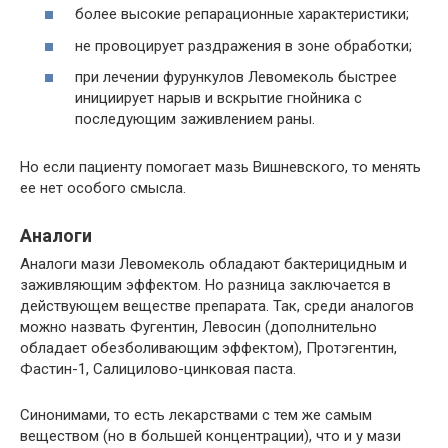
более высокие репарационные характеристики;
не провоцирует раздражения в зоне обработки;
при лечении фурункулов Левомеколь быстрее
инициирует нарыв и вскрытие гнойника с
последующим заживлением раны.
Но если пациенту помогает мазь Вишневского, то менять
ее нет особого смысла.
Аналоги
Аналоги мази Левомеколь обладают бактерицидным и
заживляющим эффектом. Но разница заключается в
действующем веществе препарата. Так, среди аналогов
можно назвать Фугентин, Левосин (дополнительно
обладает обезболивающим эффектом), Протэгентин,
Фастин-1, Салицилово-цинковая паста.
Синонимами, то есть лекарствами с тем же самым
веществом (но в большей концентрации), что и у мази