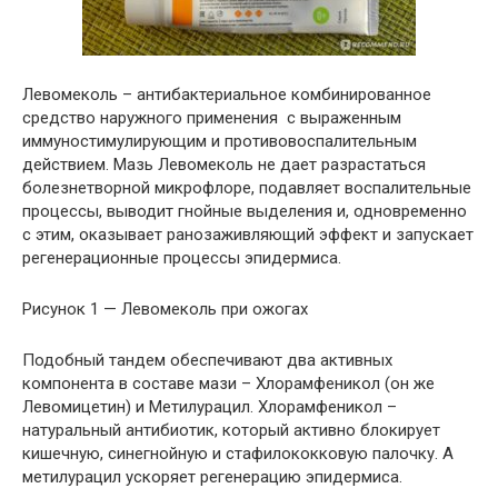
Левомеколь – антибактериальное комбинированное
средство наружного применения с выраженным
иммуностимулирующим и противовоспалительным
действием. Мазь Левомеколь не дает разрастаться
болезнетворной микрофлоре, подавляет воспалительные
процессы, выводит гнойные выделения и, одновременно
с этим, оказывает ранозаживляющий эффект и запускает
регенерационные процессы эпидермиса.
Рисунок 1 — Левомеколь при ожогах
Подобный тандем обеспечивают два активных
компонента в составе мази – Хлорамфеникол (он же
Левомицетин) и Метилурацил. Хлорамфеникол –
натуральный антибиотик, который активно блокирует
кишечную, синегнойную и стафилококковую палочку. А
метилурацил ускоряет регенерацию эпидермиса.