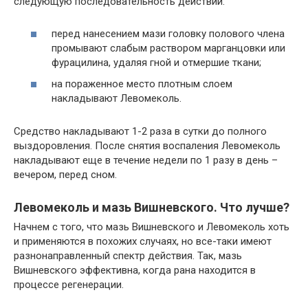
следующую последовательность действий:
перед нанесением мази головку полового члена
промывают слабым раствором марганцовки или
фурацилина, удаляя гной и отмершие ткани;
на пораженное место плотным слоем
накладывают Левомеколь.
Средство накладывают 1-2 раза в сутки до полного
выздоровления. После снятия воспаления Левомеколь
накладывают еще в течение недели по 1 разу в день –
вечером, перед сном.
Левомеколь и мазь Вишневского. Что лучше?
Начнем с того, что мазь Вишневского и Левомеколь хоть
и применяются в похожих случаях, но все-таки имеют
разнонаправленный спектр действия. Так, мазь
Вишневского эффективна, когда рана находится в
процессе регенерации.