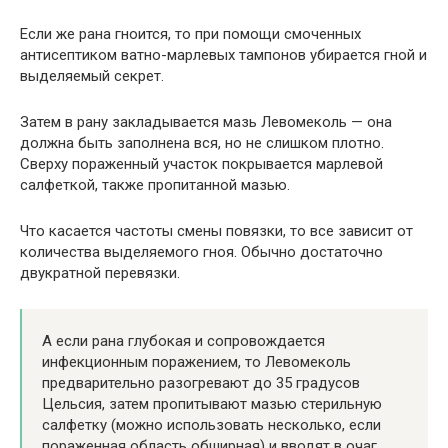
Если же рана гноится, то при помощи смоченных
антисептиком ватно-марлевых тампонов убирается гной и
выделяемый секрет.
Затем в рану закладывается мазь Левомеколь — она
должна быть заполнена вся, но не слишком плотно.
Сверху пораженный участок покрывается марлевой
салфеткой, также пропитанной мазью.
Что касается частоты смены повязки, то все зависит от
количества выделяемого гноя. Обычно достаточно
двукратной перевязки.
А если рана глубокая и сопровождается
инфекционным поражением, то Левомеколь
предварительно разогревают до 35 градусов
Цельсия, затем пропитывают мазью стерильную
салфетку (можно использовать несколько, если
пораженная область обширная) и вводят в очаг