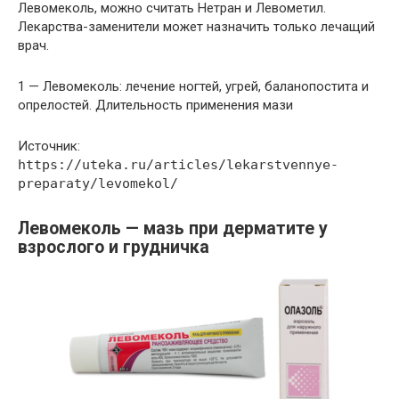
Левомеколь, можно считать Нетран и Левометил.
Лекарства-заменители может назначить только лечащий
врач.
1 — Левомеколь: лечение ногтей, угрей, баланопостита и
опрелостей. Длительность применения мази
Источник:
https://uteka.ru/articles/lekarstvennye-
preparaty/levomekol/
Левомеколь — мазь при дерматите у
взрослого и грудничка