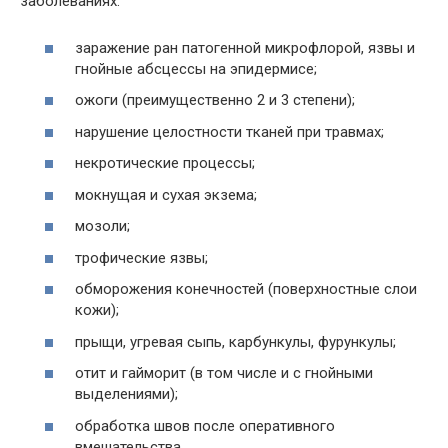
заболеваниях:
заражение ран патогенной микрофлорой, язвы и
гнойные абсцессы на эпидермисе;
ожоги (преимущественно 2 и 3 степени);
нарушение целостности тканей при травмах;
некротические процессы;
мокнущая и сухая экзема;
мозоли;
трофические язвы;
обморожения конечностей (поверхностные слои
кожи);
прыщи, угревая сыпь, карбункулы, фурункулы;
отит и гайморит (в том числе и с гнойными
выделениями);
обработка швов после оперативного
вмешательства