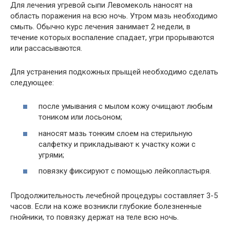
Для лечения угревой сыпи Левомеколь наносят на
область поражения на всю ночь. Утром мазь необходимо
смыть. Обычно курс лечения занимает 2 недели, в
течение которых воспаление спадает, угри прорываются
или рассасываются.
Для устранения подкожных прыщей необходимо сделать
следующее:
после умывания с мылом кожу очищают любым
тоником или лосьоном;
наносят мазь тонким слоем на стерильную
салфетку и прикладывают к участку кожи с
угрями;
повязку фиксируют с помощью лейкопластыря.
Продолжительность лечебной процедуры составляет 3-5
часов. Если на коже возникли глубокие болезненные
гнойники, то повязку держат на теле всю ночь.