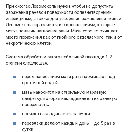
При ожогах Левомеколь нужен, чтобы не допустить
заражения раневой поверхности болезнетворными
инфекциями, а также для ускорения заживления тканей.
Левомеколь справляется и с воспалениями, которые
могут повлечь нагноение раны. Мазь хорошо очищает
место поражения как от гнойного отделяемого, так и от
некротических клеток.
Система обработки ожога небольшой площади 1-2
степени следующая:
перед нанесением мази рану промывают под
проточной водой;
мазь наносится на стерильную марлевую
салфетку, которая накладывается на раневую
поверхность;
повязка накладывается на сутки;
перевязки делают каждый день – до 5 раз в
сутки.