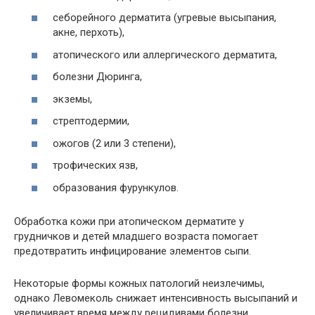
себорейного дерматита (угревые высыпания,
акне, перхоть),
атопического или аллергического дерматита,
болезни Дюринга,
экземы,
стрептодермии,
ожогов (2 или 3 степени),
трофических язв,
образования фурункулов.
Обработка кожи при атопическом дерматите у
грудничков и детей младшего возраста помогает
предотвратить инфицирование элементов сыпи.
Некоторые формы кожных патологий неизлечимы,
однако Левомеколь снижает интенсивность высыпаний и
увеличивает время между рецидивами болезни.