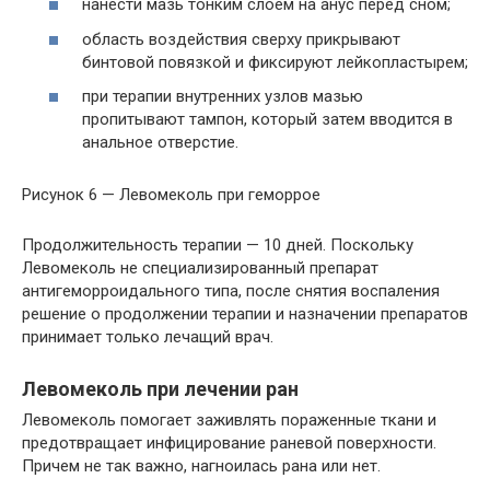
нанести мазь тонким слоем на анус перед сном;
область воздействия сверху прикрывают
бинтовой повязкой и фиксируют лейкопластырем;
при терапии внутренних узлов мазью
пропитывают тампон, который затем вводится в
анальное отверстие.
Рисунок 6 — Левомеколь при геморрое
Продолжительность терапии — 10 дней. Поскольку
Левомеколь не специализированный препарат
антигеморроидального типа, после снятия воспаления
решение о продолжении терапии и назначении препаратов
принимает только лечащий врач.
Левомеколь при лечении ран
Левомеколь помогает заживлять пораженные ткани и
предотвращает инфицирование раневой поверхности.
Причем не так важно, нагноилась рана или нет.