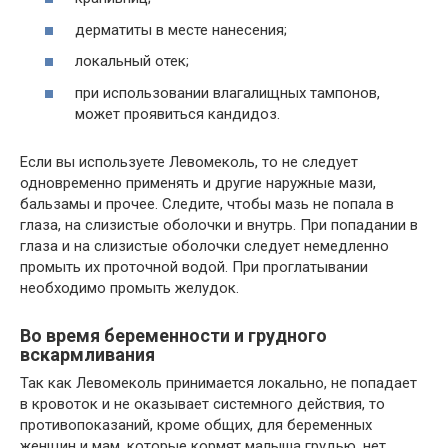
дерматиты в месте нанесения;
локальный отек;
при использовании влагалищных тампонов,
может проявиться кандидоз.
Если вы используете Левомеколь, то не следует
одновременно применять и другие наружные мази,
бальзамы и прочее. Следите, чтобы мазь не попала в
глаза, на слизистые оболочки и внутрь. При попадании в
глаза и на слизистые оболочки следует немедленно
промыть их проточной водой. При проглатывании
необходимо промыть желудок.
Во время беременности и грудного
вскармливания
Так как Левомеколь принимается локально, не попадает
в кровоток и не оказывает системного действия, то
противопоказаний, кроме общих, для беременных
женщин и мам, которые кормят малыша грудью, нет.