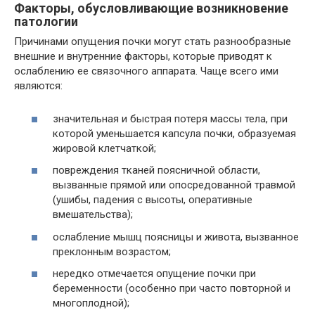
Факторы, обусловливающие возникновение
патологии
Причинами опущения почки могут стать разнообразные
внешние и внутренние факторы, которые приводят к
ослаблению ее связочного аппарата. Чаще всего ими
являются:
значительная и быстрая потеря массы тела, при
которой уменьшается капсула почки, образуемая
жировой клетчаткой;
повреждения тканей поясничной области,
вызванные прямой или опосредованной травмой
(ушибы, падения с высоты, оперативные
вмешательства);
ослабление мышц поясницы и живота, вызванное
преклонным возрастом;
нередко отмечается опущение почки при
беременности (особенно при часто повторной и
многоплодной);