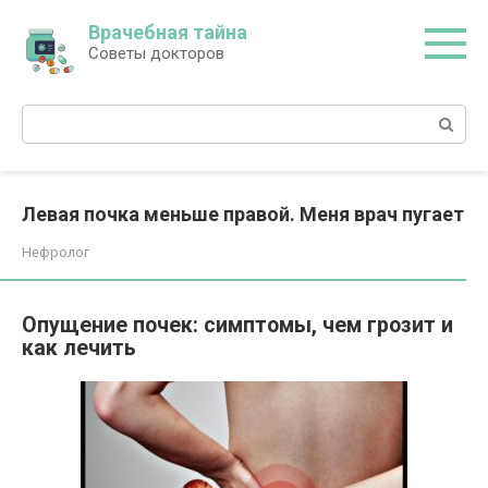
Перейти
Врачебная тайна
к
Советы докторов
контенту
Поиск:
Левая почка меньше правой. Меня врач пугает
Нефролог
Опущение почек: симптомы, чем грозит и
как лечить