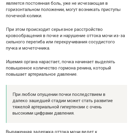
является постоянная боль, уже не исчезающая в
горизонтальном положении, могут возникать приступы
почечной колики.
При этом происходит серьезное расстройство
кровообращения в почке и нарушение оттока мочи из-за
сильного перегиба или перекручивания сосудистого
пучка и мочеточника.
Ишемия органа нарастает, почка начинает выделять
повышенное количество гормона ренина, который
повышает артериальное давление.
При любом опущении почки последствием в
далеко зашедшей стадии может стать развитие
тяжелой артериальной гипертензии с очень
высокими цифрами давления.
Выраженная задержка оттока мочи ведет к