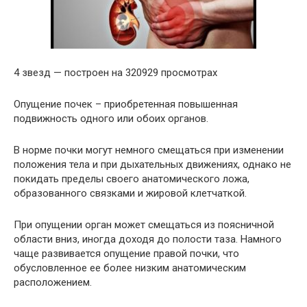
4 звезд — построен на 320929 просмотрах
Опущение почек – приобретенная повышенная
подвижность одного или обоих органов.
В норме почки могут немного смещаться при изменении
положения тела и при дыхательных движениях, однако не
покидать пределы своего анатомического ложа,
образованного связками и жировой клетчаткой.
При опущении орган может смещаться из поясничной
области вниз, иногда доходя до полости таза. Намного
чаще развивается опущение правой почки, что
обусловленное ее более низким анатомическим
расположением.