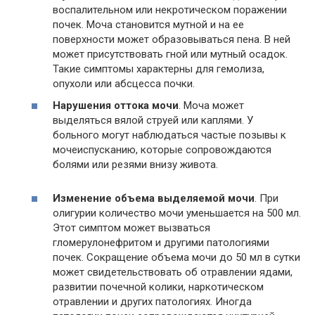
воспалительном или некротическом поражении
почек. Моча становится мутной и на ее
поверхности может образовываться пена. В ней
может присутствовать гной или мутный осадок.
Такие симптомы характерны для гемолиза,
опухоли или абсцесса почки.
Нарушения оттока мочи
. Моча может
выделяться вялой струей или каплями. У
больного могут наблюдаться частые позывы к
мочеиспусканию, которые сопровождаются
болями или резями внизу живота.
Изменение объема выделяемой мочи
. При
олигурии количество мочи уменьшается на 500 мл.
Этот симптом может вызваться
гломерулонефритом и другими патологиями
почек. Сокращение объема мочи до 50 мл в сутки
может свидетельствовать об отравлении ядами,
развитии почечной колики, наркотическом
отравлении и других патологиях. Иногда