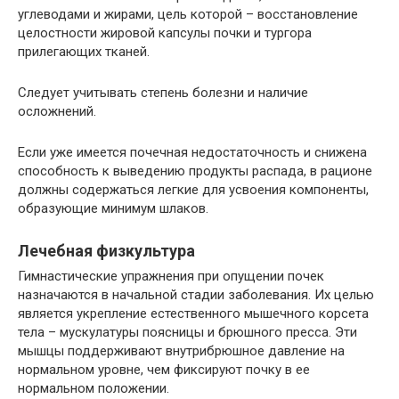
углеводами и жирами, цель которой – восстановление
целостности жировой капсулы почки и тургора
прилегающих тканей.
Следует учитывать степень болезни и наличие
осложнений.
Если уже имеется почечная недостаточность и снижена
способность к выведению продукты распада, в рационе
должны содержаться легкие для усвоения компоненты,
образующие минимум шлаков.
Лечебная физкультура
Гимнастические упражнения при опущении почек
назначаются в начальной стадии заболевания. Их целью
является укрепление естественного мышечного корсета
тела – мускулатуры поясницы и брюшного пресса. Эти
мышцы поддерживают внутрибрюшное давление на
нормальном уровне, чем фиксируют почку в ее
нормальном положении.