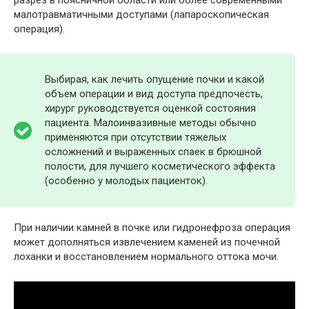
разрез в поясничной области или более современными
малотравматичными доступами (лапароскопическая
операция).
Выбирая, как лечить опущение почки и какой
объем операции и вид доступа предпочесть,
хирург руководствуется оценкой состояния
пациента. Малоинвазивные методы обычно
применяются при отсутствии тяжелых
осложнений и выраженных спаек в брюшной
полости, для лучшего косметического эффекта
(особенно у молодых пациенток).
При наличии камней в почке или гидронефроза операция
может дополняться извлечением каменей из почечной
лоханки и восстановлением нормального оттока мочи.