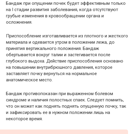
Бандаж при опущении почек будет эффективным только
на I стадии развития заболевания, когда отсутствуют
грубые изменения в кровообращении органа и
осложнения.
Приспособление изготавливается из плотного и жесткого
материала и одевается утром в положении лежа, до
принятия вертикального положения. Бандаж
обертывается вокруг талии и застегивается после
глубокого выдоха. Действие приспособления основано
на повышении внутрибрюшного давления, которое
заставляет почку вернуться на нормальное
анатомическое место.
Бандаж противопоказан при выраженном болевом
синдроме и наличия полостных спаек. Следует помнить,
что он может как поднять поднять опущенную почку, так
и зафиксировать ее в нужном положении лишь на
некоторое время.