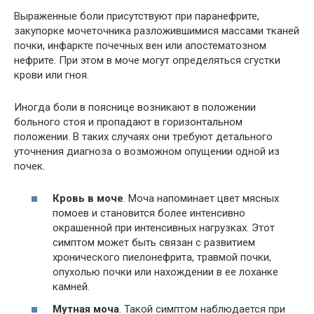
Выраженные боли присутствуют при паранефрите,
закупорке мочеточника разложившимися массами тканей
почки, инфаркте почечных вен или апостематозном
нефрите. При этом в моче могут определяться сгустки
крови или гноя.
Иногда боли в пояснице возникают в положении
больного стоя и пропадают в горизонтальном
положении. В таких случаях они требуют детального
уточнения диагноза о возможном опущении одной из
почек.
Кровь в моче
. Моча напоминает цвет мясных
помоев и становится более интенсивно
окрашенной при интенсивных нагрузках. Этот
симптом может быть связан с развитием
хронического пиелонефрита, травмой почки,
опухолью почки или нахождении в ее лоханке
камней.
Мутная моча
. Такой симптом наблюдается при