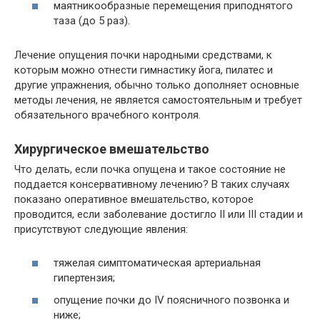
маятникообразные перемещения приподнятого
таза (до 5 раз).
Лечение опущения почки народными средствами, к
которым можно отнести гимнастику йога, пилатес и
другие упражнения, обычно только дополняет основные
методы лечения, не является самостоятельным и требует
обязательного врачебного контроля.
Хирургическое вмешательство
Что делать, если почка опущена и такое состояние не
поддается консервативному лечению? В таких случаях
показано оперативное вмешательство, которое
проводится, если заболевание достигло II или III стадии и
присутствуют следующие явления:
тяжелая симптоматическая артериальная
гипертензия;
опущение почки до IV поясничного позвонка и
ниже;