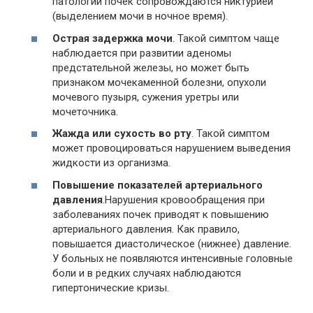
патологии почек сопровождаются никтурией
(выделением мочи в ночное время).
Острая задержка мочи
. Такой симптом чаще
наблюдается при развитии аденомы
предстательной железы, но может быть
признаком мочекаменной болезни, опухоли
мочевого пузыря, сужения уретры или
мочеточника.
Жажда или сухость во рту
. Такой симптом
может провоцироваться нарушением выведения
жидкости из организма.
Повышение показателей артериального
давления
.Нарушения кровообращения при
заболеваниях почек приводят к повышению
артериального давления. Как правило,
повышается диастолическое (нижнее) давление.
У больных не появляются интенсивные головные
боли и в редких случаях наблюдаются
гипертонические кризы.