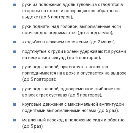
руки из положения вдоль туловища отводятся в
стороны на вдохе и возвращаются обратно на
выдохе (до 6 повторов);
руки подняты над головой, выпрямленные ноги
поочередно поднимаются (до 5 подъемов);
«ходьба» в лежачем положении (до 2 минут);
подтянутые к груди колени удерживаются руками
на несколько секунд (до 6 повторов);
руки под головой, при согнутых ногах таз
приподнимается на вдохе и опускается на выдохе
(до 5 повторов);
руки под головой, одновременное сгибание ног
во всех трех суставах (до 5 повторов);
круговые движения с максимальной амплитудой
поднятыми выпрямленными ногами (до 5 раз);
медленный переход в положение сидя и обратно
(до 5 раз);