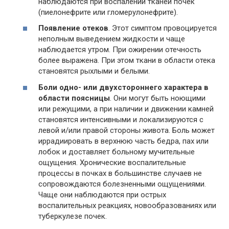
наблюдаются при воспалении тканей почек
(пиелонефрите или гломерулонефрите).
Появление отеков
. Этот симптом провоцируется
неполным выведением жидкости и чаще
наблюдается утром. При ожирении отечность
более выражена. При этом ткани в области отека
становятся рыхлыми и белыми.
Боли одно- или двухстороннего характера в
области поясницы
. Они могут быть ноющими
или режущими, а при наличии и движении камней
становятся интенсивными и локализируются с
левой и/или правой стороны живота. Боль может
иррадиировать в верхнюю часть бедра, пах или
лобок и доставляет больному мучительные
ощущения. Хронические воспалительные
процессы в почках в большинстве случаев не
сопровождаются болезненными ощущениями.
Чаще они наблюдаются при острых
воспалительных реакциях, новообразованиях или
туберкулезе почек.