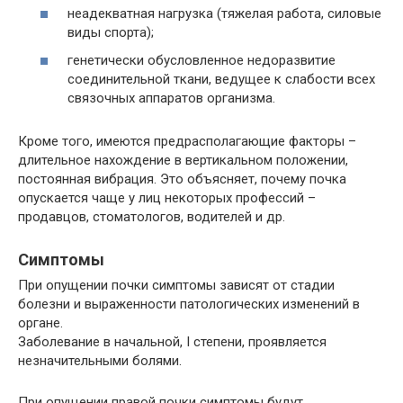
неадекватная нагрузка (тяжелая работа, силовые
виды спорта);
генетически обусловленное недоразвитие
соединительной ткани, ведущее к слабости всех
связочных аппаратов организма.
Кроме того, имеются предрасполагающие факторы –
длительное нахождение в вертикальном положении,
постоянная вибрация. Это объясняет, почему почка
опускается чаще у лиц некоторых профессий –
продавцов, стоматологов, водителей и др.
Симптомы
При опущении почки симптомы зависят от стадии
болезни и выраженности патологических изменений в
органе.
Заболевание в начальной, I степени, проявляется
незначительными болями.
При опущении правой почки симптомы будут