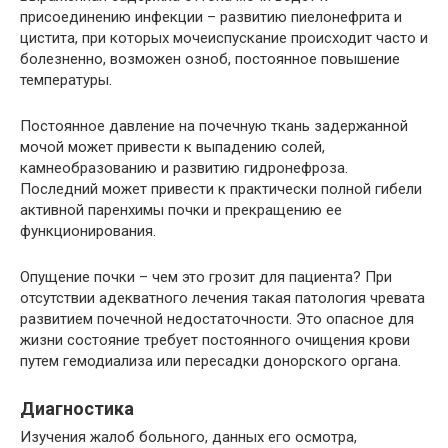
присоединению инфекции – развитию пиелонефрита и
цистита, при которых мочеиспускание происходит часто и
болезненно, возможен озноб, постоянное повышение
температуры.
Постоянное давление на почечную ткань задержанной
мочой может привести к выпадению солей,
камнеобразованию и развитию гидронефроза.
Последний может привести к практически полной гибели
активной паренхимы почки и прекращению ее
функционирования.
Опущение почки – чем это грозит для пациента? При
отсутствии адекватного лечения такая патология чревата
развитием почечной недостаточности. Это опасное для
жизни состояние требует постоянного очищения крови
путем гемодиализа или пересадки донорского органа.
Диагностика
Изучения жалоб больного, данных его осмотра,