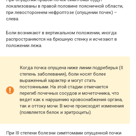
локализованы в правой половине поясничной области,
при левостороннем нефроптозе (опущении почек) –
слева.
Боли возникают в вертикальном положении, иногда
распространяются на брюшную стенку и исчезают в
положении лежа.
Когда почка опущена ниже линии подреберья (II
степень заболевания), боли носят более
выраженный характер и могут стать
постоянными. На этой стадии отмечается
перегиб почечных сосудов и мочеточника, что
ведет как к нарушению кровоснабжения органа,
так и оттоку мочи. В моче происходят изменения
(появляется белок и эритроциты).
При III степени болезни симптомами опущенной почки