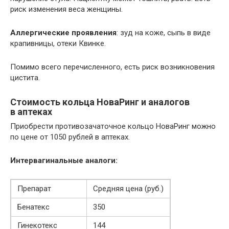
риск изменения веса женщины.
Аллергические проявления
: зуд на коже, сыпь в виде
крапивницы, отеки Квинке.
Помимо всего перечисленного, есть риск возникновения
цистита.
Стоимость кольца НоваРинг и аналогов
в аптеках
Приобрести противозачаточное кольцо НоваРинг можно
по цене от 1050 рублей в аптеках.
Интервагинальные аналоги:
Препарат
Средняя цена (руб.)
Бенатекс
350
Гинекотекс
144