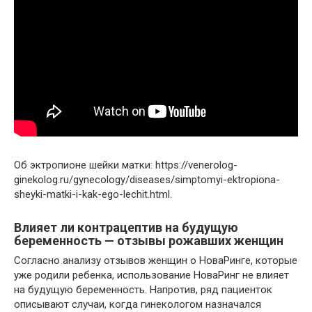
Об эктропионе шейки матки: https://venerolog-
ginekolog.ru/gynecology/diseases/simptomyi-ektropiona-
sheyki-matki-i-kak-ego-lechit.html.
Влияет ли контрацептив на будущую
беременность — отзывы рожавших женщин
Согласно анализу отзывов женщин о НоваРинге, которые
уже родили ребенка, использование НоваРинг не влияет
на будущую беременность. Напротив, ряд пациенток
описывают случаи, когда гинекологом назначался