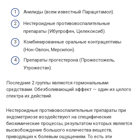
Анилиды (всем известный Парацетамол).
Нестероидные противовоспалительные
препараты (Ибупрофен, Целекоксиб).
Комбинированные оральные контрацептивы
(Нон-Овлон, Мерсилон).
Препараты прогестерона (Прожестожель,
Утрожестан).
Последние 2 группы являются гормональными
средствами. Обезболивающий эффект — один из целого
спектра их действий.
Нестероидные противовоспалительные препараты при
эндометриозе воздействуют на специфические
биохимические процессы, результатом которых является
высвобождение большого количества веществ,
приводящих к болевым ощущениям. То есть эти