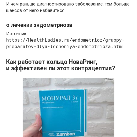
И чем раньше диагностировано заболевание, тем больше
шансов от него избавиться.
о лечении эндометриоза
Источник:
https://HealthLadies.ru/endometrioz/gruppy-
preparatov-dlya-lecheniya-endometrioza.html
Как работает кольцо НоваРинг,
и эффективен ли этот контрацептив?