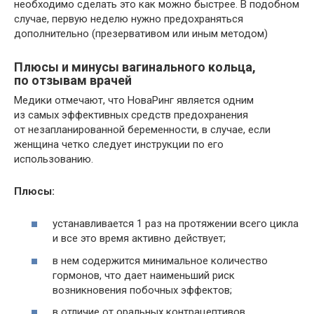
необходимо сделать это как можно быстрее. В подобном
случае, первую неделю нужно предохраняться
дополнительно (презервативом или иным методом)
Плюсы и минусы вагинального кольца,
по отзывам врачей
Медики отмечают, что НоваРинг является одним
из самых эффективных средств предохранения
от незапланированной беременности, в случае, если
женщина четко следует инструкции по его
использованию.
Плюсы:
устанавливается 1 раз на протяжении всего цикла
и все это время активно действует;
в нем содержится минимальное количество
гормонов, что дает наименьший риск
возникновения побочных эффектов;
в отличие от оральных контрацептивов,