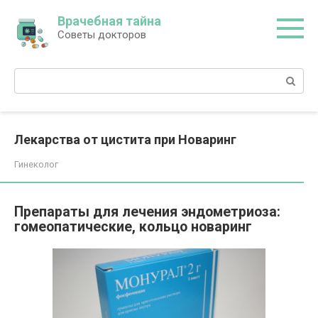
Перейти
Врачебная тайна
к
Советы докторов
контенту
Поиск:
Лекарства от цистита при Новаринг
Гинеколог
Препараты для лечения эндометриоза:
гомеопатические, кольцо новаринг