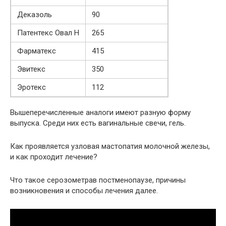
Деказоль
90
Патентекс Овал Н
265
Фарматекс
415
Эвитекс
350
Эротекс
112
Вышеперечисленные аналоги имеют разную форму
выпуска. Среди них есть вагинальные свечи, гель.
Как проявляется узловая мастопатия молочной железы,
и как проходит лечение?
Что такое серозометрав постменопаузе, причины
возникновения и способы лечения далее.