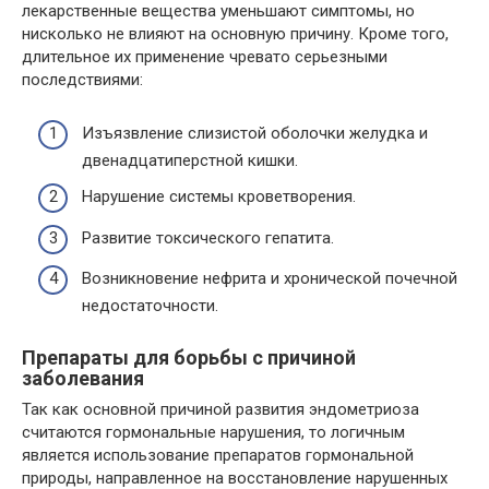
лекарственные вещества уменьшают симптомы, но
нисколько не влияют на основную причину. Кроме того,
длительное их применение чревато серьезными
последствиями:
Изъязвление слизистой оболочки желудка и
двенадцатиперстной кишки.
Нарушение системы кроветворения.
Развитие токсического гепатита.
Возникновение нефрита и хронической почечной
недостаточности.
Препараты для борьбы с причиной
заболевания
Так как основной причиной развития эндометриоза
считаются гормональные нарушения, то логичным
является использование препаратов гормональной
природы, направленное на восстановление нарушенных