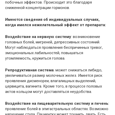
побочных эффектов. Происходит это благодаря
сниженной концентрации гормонов.
Имеются сведения об индивидуальных случаях,
когда имелся нежелательный эффект от препарата:
Воздействие на нервную систему
: возникновение
головных болей, мигреней, депрессивных состояний.
Могут наблюдаться проявления беспричинных тревог,
эмоциональных лабильностей, повышаться
утомляемость, кружиться голова.
Репродуктивная система
: может снижаться либидо,
увеличиваться размер молочных желез. Имеется риск
проявления дисменореи, влагалищных выделений,
цервицита, вагинита. Кроме того, в процессе половых
актов кольцом могут доставляться неудобства.
Воздействие на пищеварительную систему и печень
:
проявление болей в эпигастральных областях. Возможно
нарушение стула. Пациентку может тошнить, рвать. Есть