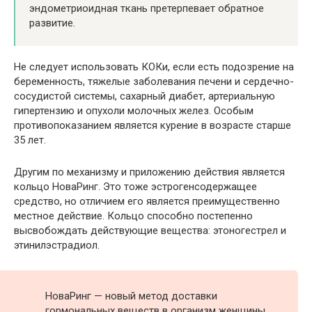
эндометриоидная ткань претерпевает обратное
развитие.
Не следует использовать КОКи, если есть подозрение на
беременность, тяжелые заболевания печени и сердечно-
сосудистой системы, сахарный диабет, артериальную
гипертензию и опухоли молочных желез. Особым
противопоказанием является курение в возрасте старше
35 лет.
Другим по механизму и приложению действия является
кольцо НоваРинг. Это тоже эстрогенсодержащее
средство, но отличием его является преимущественно
местное действие. Кольцо способно постепенно
высвобождать действующие вещества: этоногестрел и
этинилэстрадиол.
НоваРинг — новый метод доставки
гормональных веществ в организм женщины,