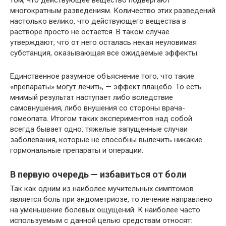
том, что действующее вещество подвергают
многократным разведениям. Количество этих разведений
настолько велико, что действующего вещества в
растворе просто не остается. В таком случае
утверждают, что от него осталась некая неуловимая
субстанция, оказывающая все ожидаемые эффекты.
Единственное разумное объяснение того, что такие
«препараты» могут лечить, — эффект плацебо. То есть
мнимый результат наступает либо вследствие
самовнушения, либо внушения со стороны врача-
гомеопата. Итогом таких экспериментов над собой
всегда бывает одно: тяжелые запущенные случаи
заболевания, которые не способны вылечить никакие
гормональные препараты и операции.
В первую очередь — избавиться от боли
Так как одним из наиболее мучительных симптомов
является боль при эндометриозе, то лечение направлено
на уменьшение болевых ощущений. К наиболее часто
используемым с данной целью средствам относят: