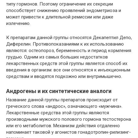
типу гормонов. Поэтому ограничение их секреции
способствует снижению проявлений эндометриоза и
может привести к длительной ремиссии или даже
излечению.
К препаратам данной группы относятся Декапептил Депо,
Диферелин. Противопоказаниями к их использованию
являются: остеопороз, беременность и период кормления
грудью. Одним из самых больших недостатков
лекарственных средств этой группы является способ их
введения в организм: все они относятся к инъекционным
средствам и вводятся подкожно или внутримышечно.
Андрогены и их синтетические аналоги
Название данной группы препаратов происходит от
греческого слова «андрос», означающего «мужчина».
Лекарственные средства этой группы являются
производными мужского полового гормона тестостерона
или его метаболитов. Механизм действия отдаленно
напоминает таковой у агонистов гонадотропин-рилизинг-