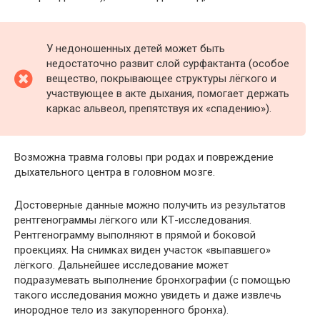
У недоношенных детей может быть
недостаточно развит слой сурфактанта (особое
вещество, покрывающее структуры лёгкого и
участвующее в акте дыхания, помогает держать
каркас альвеол, препятствуя их «спадению»).
Возможна травма головы при родах и повреждение
дыхательного центра в головном мозге.
Достоверные данные можно получить из результатов
рентгенограммы лёгкого или КТ-исследования.
Рентгенограмму выполняют в прямой и боковой
проекциях. На снимках виден участок «выпавшего»
лёгкого. Дальнейшее исследование может
подразумевать выполнение бронхографии (с помощью
такого исследования можно увидеть и даже извлечь
инородное тело из закупоренного бронха).