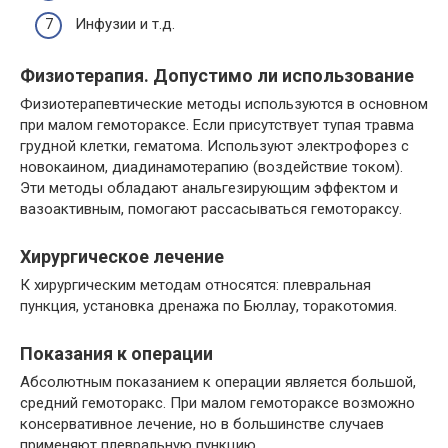
Инфузии и т.д.
Физиотерапия. Допустимо ли использование
Физиотерапевтические методы используются в основном
при малом гемотораксе. Если присутствует тупая травма
грудной клетки, гематома. Используют электрофорез с
новокаином, диадинамотерапию (воздействие током).
Эти методы обладают анальгезирующим эффектом и
вазоактивным, помогают рассасываться гемотораксу.
Хирургическое лечение
К хирургическим методам относятся: плевральная
пункция, установка дренажа по Бюллау, торакотомия.
Показания к операции
Абсолютным показанием к операции является большой,
средний гемоторакс. При малом гемотораксе возможно
консервативное лечение, но в большинстве случаев
применяют плевральную пункцию.