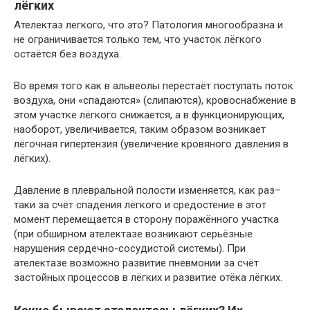
лёгких
Ателектаз легкого, что это? Патология многообразна и
не ограничивается только тем, что участок лёгкого
остаётся без воздуха.
Во время того как в альвеолы перестаёт поступать поток
воздуха, они «спадаются» (слипаются), кровоснабжение в
этом участке лёгкого снижается, а в функционирующих,
наоборот, увеличивается, таким образом возникает
лёгочная гипертензия (увеличение кровяного давления в
лёгких).
Давление в плевральной полости изменяется, как раз–
таки за счёт спадения лёгкого и средостение в этот
момент перемещается в сторону поражённого участка
(при обширном ателектазе возникают серьёзные
нарушения сердечно-сосудистой системы). При
ателектазе возможно развитие пневмонии за счёт
застойных процессов в лёгких и развитие отёка лёгких.