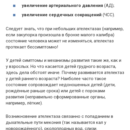
увеличение артериального давления
(АД);
увеличение сердечных сокращений
(ЧСС).
Следует знать, что при небольших ателектазах (например,
если закупорка произошла в бронхе малого калибра)
состояние человека может не изменяться, ателектаз
протекает бессимптомно!
У детей симптомы и механизмы развития такие же, как и
у взрослых. Но что касается детей грудного возраста,
здесь дела обстоят иначе. Почему развивается ателектаз
у детей раннего возраста? Наиболее часто такое
состояние сопровождает недоношенных детей (дети,
рождённые раньше срока) или детей с пороками
развития (неправильно сформированные органы,
например, лёгкие).
Возникновение ателектаза связанно с попаданием в
дыхательные пути мекония (так называется кал у
новорождённого), околоплодных вод, слизи.