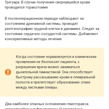
Грегуара. В случае получения свернувшейся крови
проводится торакотомия.
В послеоперационном периоде наблюдают за
состоянием дренажной системы, проводят
рентгенографию грудной клетки в динамике. Следят за
состояние сердечно-сосудистой системы. Добавляют
консервативные методы лечения.
Когда состояние нормализуется и клинические
проявления не беспокоят пациента, с
разрешения врача можно заниматься
дыхательной гимнастикой. Она способствует
быстрому рассасыванию крови в плевральной
полости и препятствует образованию спаек
между листками плевры.
Два наиболее опасных осложнения гемоторакса:
свернувшийся и инфицированный гемоторакс.