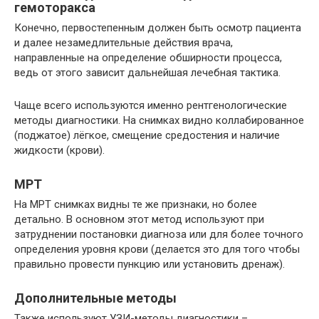
гемоторакса
Конечно, первостепенным должен быть осмотр пациента
и далее незамедлительные действия врача,
направленные на определение обширности процесса,
ведь от этого зависит дальнейшая лечебная тактика.
Чаще всего используются именно рентгенологические
методы диагностики. На снимках видно коллабированное
(поджатое) лёгкое, смещение средостения и наличие
жидкости (крови).
МРТ
На МРТ снимках видны те же признаки, но более
детально. В основном этот метод используют при
затруднении постановки диагноза или для более точного
определения уровня крови (делается это для того чтобы
правильно провести пункцию или установить дренаж).
Дополнительные методы
Также используют УЗИ-методы диагностики –