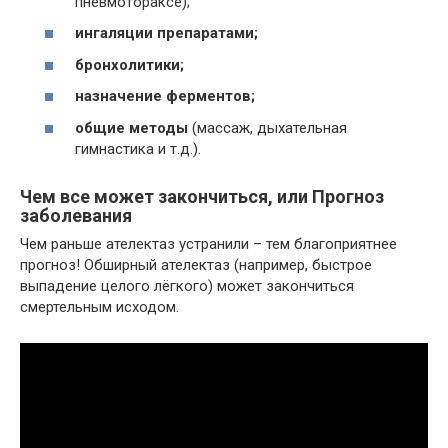
пневмотораксе);
ингаляции препаратами;
бронхолитики;
назначение ферментов;
общие методы
(массаж, дыхательная
гимнастика и т.д.).
Чем все может закончиться, или Прогноз
заболевания
Чем раньше ателектаз устранили – тем благоприятнее
прогноз! Обширный ателектаз (например, быстрое
выпадение целого лёгкого) может закончиться
смертельным исходом.