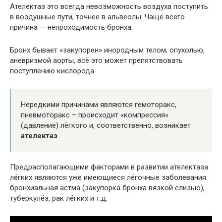
Ателектаз это всегда невозможность воздуха поступить
в воздушные пути, точнее в альвеолы. Чаще всего
причина — непроходимость бронха.
Бронх бывает «закупорен» инородным телом, опухолью,
аневризмой аорты, всё это может препятствовать
поступлению кислорода.
Нередкими причинами являются гемоторакс,
пневмоторакс – происходит «компрессия»
(давление) лёгкого и, соответственно, возникает
ателектаз
.
Предрасполагающими факторами в развитии ателектаза
лёгких являются уже имеющиеся лёгочные заболевания:
бронхиальная астма (закупорка бронха вязкой слизью),
туберкулёз, рак лёгких и т.д.