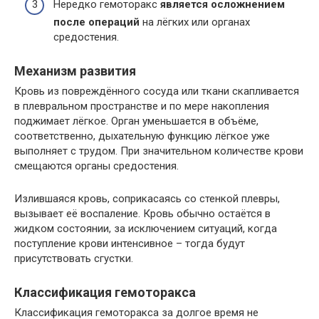
Нередко гемоторакс
является осложнением
после операций
на лёгких или органах
средостения.
Механизм развития
Кровь из повреждённого сосуда или ткани скапливается
в плевральном пространстве и по мере накопления
поджимает лёгкое. Орган уменьшается в объёме,
соответственно, дыхательную функцию лёгкое уже
выполняет с трудом. При значительном количестве крови
смещаются органы средостения.
Излившаяся кровь, соприкасаясь со стенкой плевры,
вызывает её воспаление. Кровь обычно остаётся в
жидком состоянии, за исключением ситуаций, когда
поступление крови интенсивное – тогда будут
присутствовать сгустки.
Классификация гемоторакса
Классификация гемоторакса за долгое время не