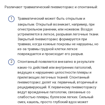
Различают травматический пневмоторакс и спонтанный:
Травматический может быть открытым и
закрытым. Открытый возникает, например, при
огнестрельном ранении, или ножевом. Воздух
устремляется в легкое, разрывая легочные ткани.
Закрытый пневмоторакс формируется при
травмах, когда кожные покровы не нарушены, но
из-за травмы грудной клетки легкое
повреждается и происходит его разрыв.
Спонтанный появляется внезапно в результате
каких-то действий или внутренних патологий,
ведущих к нарушению целостности плевры и
прилегающих легочных тканей. Спонтанный
пневмоторакс делят на: первичный, вторичный и
рецидивирующий. К первичному пневмотораксу
ведут врожденные патологии, связанные со
слабостью плевры, буллезом легких. Сильный
смех, кашель, просто глубокий вдох может