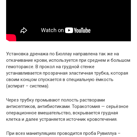
Установка дренажа по Бюллау направлена так же на
откачивание крови, используется при среднем и большом
гемотораксе. В прокол на грудной стенке
устанавливается прозрачная эластичная трубка, которая
своим концом спускается в специальную ёмкость
(аспират – система).
Через трубку промывают полость растворами
антисептиков, антибиотиками. Торакотомия — серьёзное
операционное вмешательство, вскрывается грудная
клетка и далее устраняется источник кровотечения.
При всех манипуляциях проводится проба Рувиллуа –