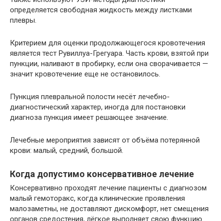
определяется свободная жидкость между листками
плевры.
Критерием для оценки продолжающегося кровотечения
является тест Рувиллуа-Грегуара. Часть крови, взятой при
пункции, наливают в пробирку, если она сворачивается —
значит кровотечение еще не остановилось.
Пункция плевральной полости несёт лечебно-
диагностический характер, иногда для постановки
диагноза пункция имеет решающее значение.
Лечебные мероприятия зависят от объёма потерянной
крови: малый, средний, большой.
Когда допустимо консервативное лечение
Консервативно проходят лечение пациенты с диагнозом
малый гемоторакс, когда клинические проявления
малозаметны, не доставляют дискомфорт, нет смещения
органов средостения, лёгкое выполняет свою функцию.