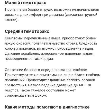
Малый гемоторакс
Проявляется болью в груди, возможна незначительная
одышка, дискомфорт при дыхании (движении грудной
клетки).
Средний гемоторакс
Симптомы, перечисленные выше, приобретают более
яркую окраску, появляется чувство страха, бледность
кожных покровов, возможно присоединение кашля.
Дыхание ослаблено, артериальное давление падает,
присоединяется тахикардия.
Состояние больного определяется как тяжёлое.
Присутствуют те же симптомы, но ещё в более тяжёлом
проявлении. Происходит сдавление лёгкого, органов
средостения. Резкое падение давление до 60 – 70
мм.рт.ст. Такое тяжёлое состояние может
сопровождаться шоком.
Какие методы помогают в диагностике