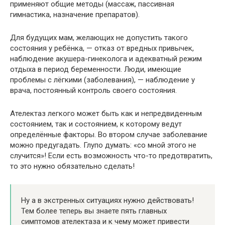
применяют общие методы (массаж, пассивная
гимнастика, назначение препаратов).
Для будущих мам, желающих не допустить такого
состояния у ребёнка, — отказ от вредных привычек,
наблюдение акушера-гинеколога и адекватный режим
отдыха в период беременности. Люди, имеющие
проблемы с лёгкими (заболевания), — наблюдение у
врача, постоянный контроль своего состояния.
Ателектаз легкого может быть как и непредвиденным
состоянием, так и состоянием, к которому ведут
определённые факторы. Во втором случае заболевание
можно предугадать. Глупо думать: «со мной этого не
случится»! Если есть возможность что-то предотвратить,
то это нужно обязательно сделать!
Ну а в экстренных ситуациях нужно действовать!
Тем более теперь вы знаете пять главных
симптомов ателектаза и к чему может привести