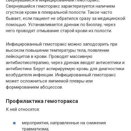
Свернувшийся гемоторакс характеризуется наличием
сгустков крови в плевральной полости. Такое часто
бывает, если пациент не обратился сразу за медицинской
помощью. Устанавливается дренаж по Бюллау, через
него проводят отмывание старой крови из полости.
Инфицированный гемоторакс можно заподозрить при
высоком повышении температуры тела, появлении
лейкоцитов в крови. Проводят массивную
антибиотикотерапию, через дренаж вводят антисептики и
антибиотики. Берут аспирируемую кровь для диагностики
возбудителя инфекции. Инфицированный гемоторакс
может осложниться эмпиемой плевры или
формированием абсцессов.
Профилактика гемоторакса
К ней относятся:
мероприятия, направленные на снижения
травматизма;