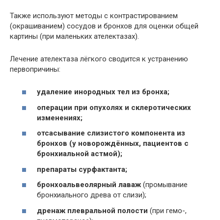
Также используют методы с контрастированием
(окрашиванием) сосудов и бронхов для оценки общей
картины (при маленьких ателектазах).
Лечение ателектаза лёгкого сводится к устранению
первопричины:
удаление инородных тел из бронха;
операции при опухолях и склеротических
изменениях;
отсасывание слизистого компонента из
бронхов (у новорождённых, пациентов с
бронхиальной астмой);
препараты сурфактанта;
бронхоальвеолярный лаваж
(промывание
бронхиального древа от слизи);
дренаж плевральной полости
(при гемо-,