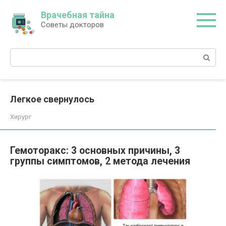
Перейти
Врачебная тайна
к
Советы докторов
контенту
Поиск:
Легкое свернулось
Хирург
Гемоторакс: 3 основных причины, 3
группы симптомов, 2 метода лечения