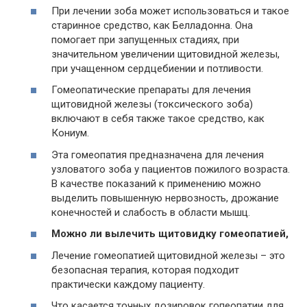
При лечении зоба может использоваться и такое
старинное средство, как Белладонна. Она
помогает при запущенных стадиях, при
значительном увеличении щитовидной железы,
при учащенном сердцебиении и потливости.
Гомеопатические препараты для лечения
щитовидной железы (токсического зоба)
включают в себя также такое средство, как
Кониум.
Эта гомеопатия предназначена для лечения
узловатого зоба у пациентов пожилого возраста.
В качестве показаний к применению можно
выделить повышенную нервозность, дрожание
конечностей и слабость в области мышц.
Можно ли вылечить щитовидку гомеопатией,
Лечение гомеопатией щитовидной железы – это
безопасная терапия, которая подходит
практически каждому пациенту.
Что касается точных дозировок гопеопатии для