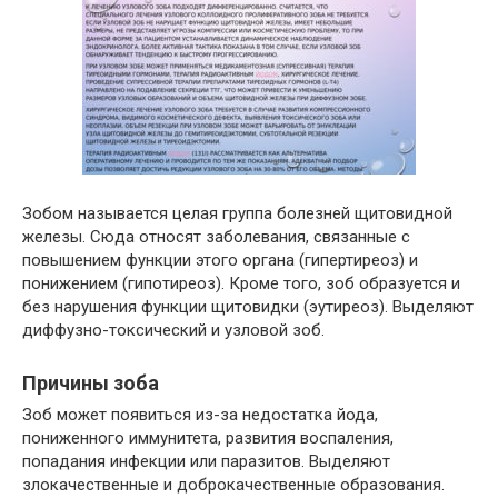
Зобом называется целая группа болезней щитовидной
железы. Сюда относят заболевания, связанные с
повышением функции этого органа (гипертиреоз) и
понижением (гипотиреоз). Кроме того, зоб образуется и
без нарушения функции щитовидки (эутиреоз). Выделяют
диффузно-токсический и узловой зоб.
Причины зоба
Зоб может появиться из-за недостатка йода,
пониженного иммунитета, развития воспаления,
попадания инфекции или паразитов. Выделяют
злокачественные и доброкачественные образования.