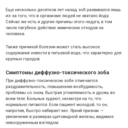
Еще несколько десятков лет назад зоб развивался лишь
из-за того, что в организме людей не хватало йода.
Сейчас же есть и другие причины этого недуга, в том
числе пагубное действие химических отходов на
человека.
Также причиной болезни может стать высокое
содержание извести в питьевой воде, что характерно для
крупных городов.
Симптомы диффузно-токсического зоба
При диффузно-токсическом зобе отмечается
раздражительность, повышенная возбудимость,
проблемы со сном, быстрая утомляемость и дрожь во
всем теле. Больные худеют, несмотря на то, что
нормально питаются. Если пациент молодой, то он,
напротив, быстро набирает вес. Яркий признак —
увеличение в размерах щитовидной железы, видимое
невооруженным взглядом.