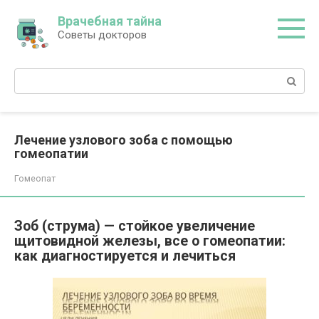
Перейти
Врачебная тайна
к
Советы докторов
контенту
Поиск:
Лечение узлового зоба с помощью
гомеопатии
Гомеопат
Зоб (струма) — стойкое увеличение
щитовидной железы, все о гомеопатии:
как диагностируется и лечиться