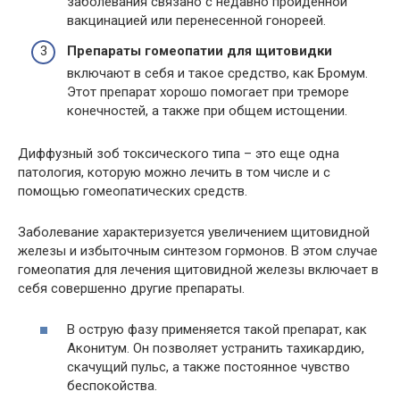
заболевания связано с недавно пройденной
вакцинацией или перенесенной гонореей.
Препараты гомеопатии для щитовидки
включают в себя и такое средство, как Бромум.
Этот препарат хорошо помогает при треморе
конечностей, а также при общем истощении.
Диффузный зоб токсического типа – это еще одна
патология, которую можно лечить в том числе и с
помощью гомеопатических средств.
Заболевание характеризуется увеличением щитовидной
железы и избыточным синтезом гормонов. В этом случае
гомеопатия для лечения щитовидной железы включает в
себя совершенно другие препараты.
В острую фазу применяется такой препарат, как
Аконитум. Он позволяет устранить тахикардию,
скачущий пульс, а также постоянное чувство
беспокойства.