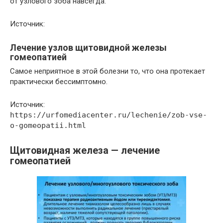
от узлового зоба навсегда.
Источник:
Лечение узлов щитовидной железы
гомеопатией
Самое неприятное в этой болезни то, что она протекает
практически бессимптомно.
Источник:
https://urfomediacenter.ru/lechenie/zob-vse-
o-gomeopatii.html
Щитовидная железа — лечение
гомеопатией