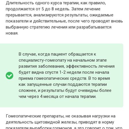
Длительность одного курса терапии, как правило,
продолжается от 5 до 8 недель. Затем лечение
прерывается, анализируются результаты, ожидаемые
показатели и действительные, после чего проводят вновь
выбранную стратегию лечения или разрабатывается
новая.
В случае, когда пациент обращается к
специалисту-гомеопату на начальном этапе
развития заболевания, эффективность лечения
будет видна спустя 1-2 недели после начала
приема гомеопатических средств. В то время
как запущенные случаи поддаются терапии
сложнее, и результаты будут очевидны более
чем через 4 месяца от начала терапии.
Гомеопатические препараты, не оказывая нагрузки на
деятельность щитовидной железы, приводят в норму
показатели выработки гормонов, а это говорит о том, что