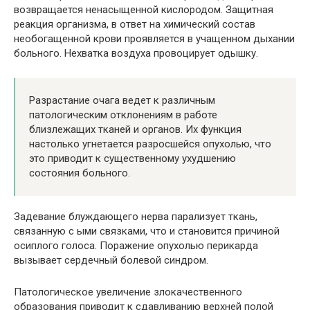
возвращается ненасыщенной кислородом. Защитная
реакция организма, в ответ на химический состав
необогащенной крови проявляется в учащенном дыхании
больного. Нехватка воздуха провоцирует одышку.
Разрастание очага ведет к различным
патологическим отклонениям в работе
близлежащих тканей и органов. Их функция
настолько угнетается разросшейся опухолью, что
это приводит к существенному ухудшению
состояния больного.
Задевание блуждающего нерва парализует ткань,
связанную с ыми связками, что и становится причиной
осиплого голоса. Поражение опухолью перикарда
вызывает сердечный болевой синдром.
Патологическое увеличение злокачественного
образования приводит к сдавливанию верхней полой