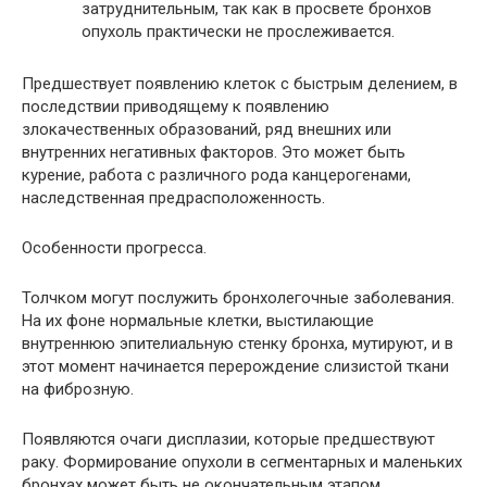
затруднительным, так как в просвете бронхов
опухоль практически не прослеживается.
Предшествует появлению клеток с быстрым делением, в
последствии приводящему к появлению
злокачественных образований, ряд внешних или
внутренних негативных факторов. Это может быть
курение, работа с различного рода канцерогенами,
наследственная предрасположенность.
Особенности прогресса.
Толчком могут послужить бронхолегочные заболевания.
На их фоне нормальные клетки, выстилающие
внутреннюю эпителиальную стенку бронха, мутируют, и в
этот момент начинается перерождение слизистой ткани
на фиброзную.
Появляются очаги дисплазии, которые предшествуют
раку. Формирование опухоли в сегментарных и маленьких
бронхах может быть не окончательным этапом