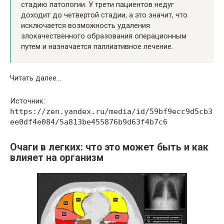
стадию патологии. У трети пациентов недуг
доходит до четвертой стадии, а это значит, что
исключается возможность удаления
злокачественного образования операционным
путем и назначается паллиативное лечение.
Читать далее…
Источник:
https://zen.yandex.ru/media/id/59bf9ecc9d5cb3
ee0df4e084/5a813be455876b9d63f4b7c6
Очаги в легких: что это может быть и как
влияет на организм