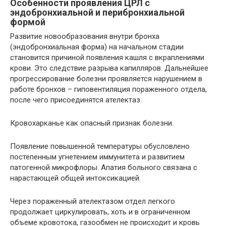
Особенности проявления ЦРЛ с
эндобронхиальной и перибронхиальной
формой
Развитие новообразования внутри бронха
(эндобронхиальная форма) на начальном стадии
становится причиной появления кашля с вкраплениями
крови. Это следствие разрыва капилляров. Дальнейшее
прогрессирование болезни проявляется нарушением в
работе бронхов – гиповентиляция пораженного отдела,
после чего присоединятся ателектаз.
Кровохарканье как опасный признак болезни.
Появление повышенной температуры обусловлено
постепенным угнетением иммунитета и развитием
патогенной микрофлоры. Апатия больного связана с
нарастающей общей интоксикацией.
Через пораженный ателектазом отдел легкого
продолжает циркулировать, хоть и в ограниченном
объеме кровотока, газообмен не происходит и кровь