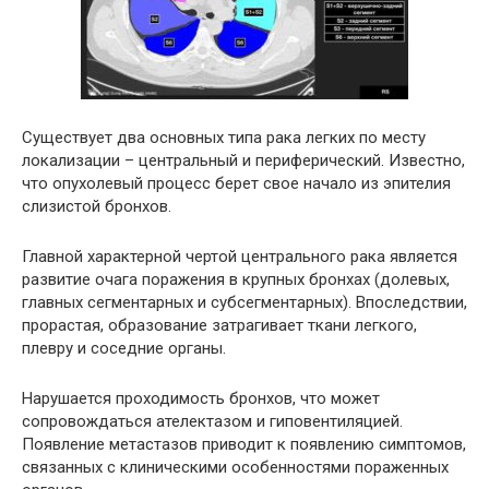
Существует два основных типа рака легких по месту
локализации – центральный и периферический. Известно,
что опухолевый процесс берет свое начало из эпителия
слизистой бронхов.
Главной характерной чертой центрального рака является
развитие очага поражения в крупных бронхах (долевых,
главных сегментарных и субсегментарных). Впоследствии,
прорастая, образование затрагивает ткани легкого,
плевру и соседние органы.
Нарушается проходимость бронхов, что может
сопровождаться ателектазом и гиповентиляцией.
Появление метастазов приводит к появлению симптомов,
связанных с клиническими особенностями пораженных