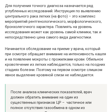
Для получения точного диагноза назначается ряд
углубленных исследований. Инструкция по выявлению
центрального рака легких (на фото) – это комплекс
мероприятий рентгенологического, морфологического,
бронхолегочного характера. Повлиять на уровень
исследования может как уровень самой клиники, так и
непосредственно цена самого вида диагностики.
Начинается обследование на приеме у врача, который
при осмотре обращает внимание на интенсивность кашля
и на появление мокроты с прожилками крови. Обильное
кровотечение из легких наблюдается, только на поздних
стадиях болезни. Поэтому на первом осмотре слишком
явное выделение кровяной слизи не наблюдается.
После анализа клинических показателей, врач
должен обратить внимание на один из
существенных признаков ЦР – частичное или
полное отсутствия газообмена в одном из