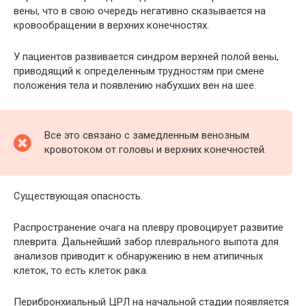
вены, что в свою очередь негативно сказывается на
кровообращении в верхних конечностях.
У пациентов развивается синдром верхней полой вены,
приводящий к определенным трудностям при смене
положения тела и появлению набухших вен на шее.
Все это связано с замедленным венозным
кровотоком от головы и верхних конечностей.
Существующая опасность.
Распространение очага на плевру провоцирует развитие
плеврита. Дальнейший забор плеврального выпота для
анализов приводит к обнаружению в нем атипичных
клеток, то есть клеток рака.
Перибронхиальный ЦРЛ на начальной стадии появляется