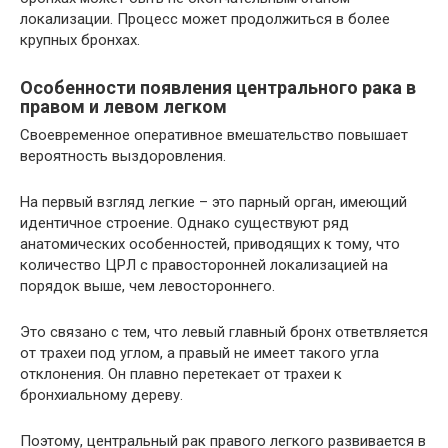
локализации. Процесс может продолжиться в более
крупных бронхах.
Особенности появления центрального рака в
правом и левом легком
Своевременное оперативное вмешательство повышает
вероятность выздоровления.
На первый взгляд легкие – это парный орган, имеющий
идентичное строение. Однако существуют ряд
анатомических особенностей, приводящих к тому, что
количество ЦРЛ с правосторонней локализацией на
порядок выше, чем левостороннего.
Это связано с тем, что левый главный бронх ответвляется
от трахеи под углом, а правый не имеет такого угла
отклонения. Он плавно перетекает от трахеи к
бронхиальному дереву.
Поэтому, центральный рак правого легкого развивается в