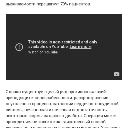
выживаемости перешагнут 70% пациентов.
Однако существует целый ряд противопоказаний,
приводящих к неоперабельности: распространение
опухолевого процесса, патологии сердечно-сосудистой
системы, печеночная и почечная недостаточность,
некоторые формы сахарного диабета. Операция может
проводиться не только как единственный способ
лечения, но и в сочетании с другими методами. Удаление