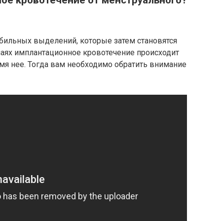
ое кровотечение от менструального?
обильных выделений, которые затем становятся
чаях имплантационное кровотечение происходит
мя нее. Тогда вам необходимо обратить внимание