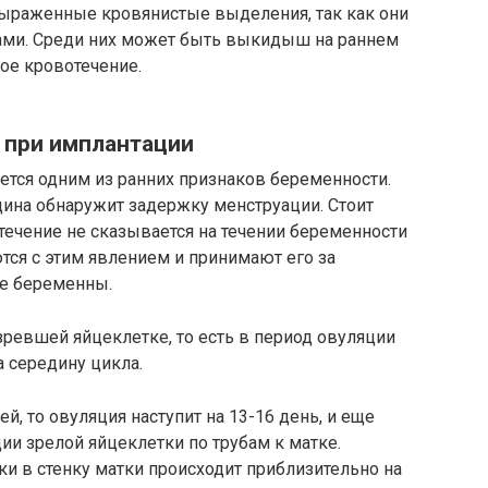
 выраженные кровянистые выделения, так как они
ами. Среди них может быть выкидыш на раннем
ое кровотечение.
 при имплантации
ется одним из ранних признаков беременности.
щина обнаружит задержку менструации. Стоит
течение не сказывается на течении беременности
тся с этим явлением и принимают его за
же беременны.
ревшей яйцеклетке, то есть в период овуляции
а середину цикла.
й, то овуляция наступит на 13-16 день, и еще
ии зрелой яйцеклетки по трубам к матке.
и в стенку матки происходит приблизительно на