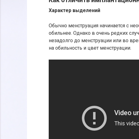
Как отличить имплантационн
Характер выделений
Обычно менструация начинается с не
обильнее. Однако в очень редких слу
незадолго до менструации или во вре
на обильность и цвет менструации.