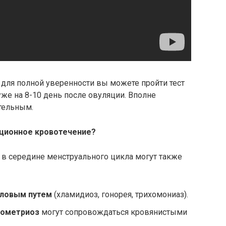
для полной уверенности вы можете пройти тест
уже на 8-10 день после овуляции. Вполне
ительным.
ционное кровотечение?
в середине менструального цикла могут также
ловым путем
(хламидиоз, гонорея, трихомониаз).
дометриоз
могут сопровождаться кровянистыми