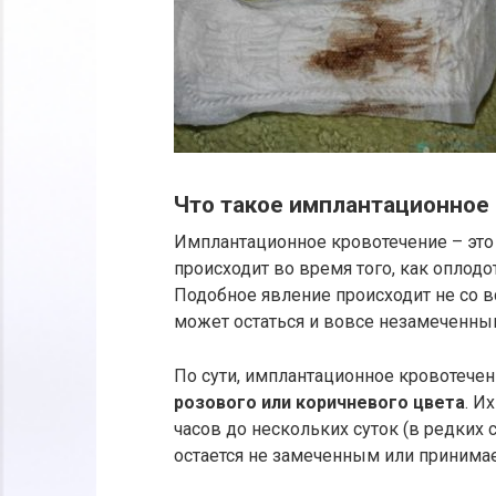
Что такое имплантационное
Имплантационное кровотечение – эт
происходит во время того, как оплодо
Подобное явление происходит не со 
может остаться и вовсе незамеченны
По сути, имплантационное кровотече
розового или коричневого цвета
. И
часов до нескольких суток (в редких 
остается не замеченным или принимае