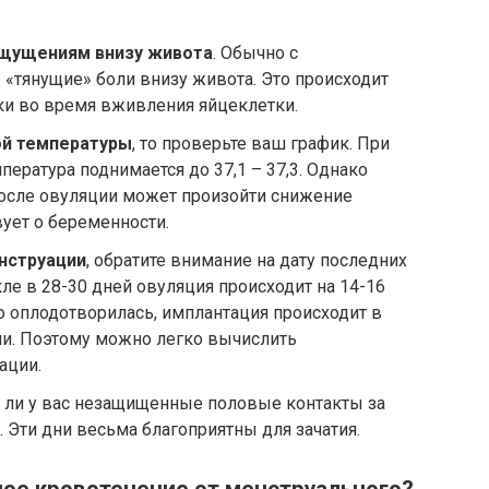
щущениям внизу живота
. Обычно с
«тянущие» боли внизу живота. Это происходит
ки во время вживления яйцеклетки.
ой температуры
, то проверьте ваш график. При
ература поднимается до 37,1 – 37,3. Однако
 после овуляции может произойти снижение
вует о беременности.
нструации
, обратите внимание на дату последних
ле в 28-30 дней овуляция происходит на 14-16
о оплодотворилась, имплантация происходит в
ии. Поэтому можно легко вычислить
ации.
и ли у вас незащищенные половые контакты за
. Эти дни весьма благоприятны для зачатия.