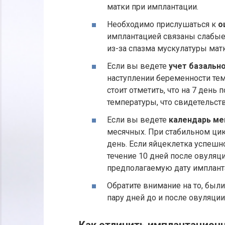
матки при имплантации.
Необходимо прислушаться к
о
имплантацией связаны слабые 
из-за спазма мускулатуры мат
Если вы ведете
учет базальн
наступлении беременности темп
стоит отметить, что на 7 день
температуры, что свидетельст
Если вы ведете
календарь ме
месячных. При стабильном цик
день. Если яйцеклетка успешн
течение 10 дней после овуляц
предполагаемую дату имплант
Обратите внимание на то, был
пару дней до и после овуляции