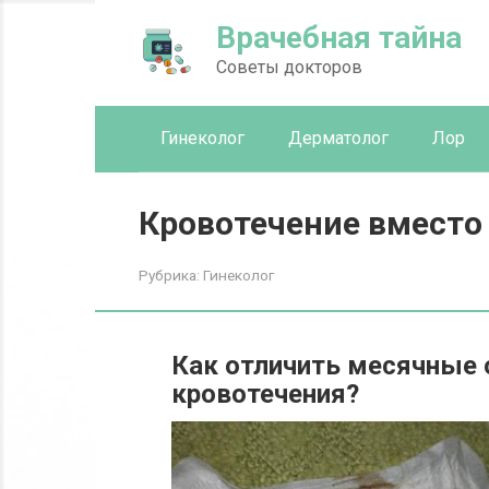
Перейти
Врачебная тайна
к
контенту
Советы докторов
Гинеколог
Дерматолог
Лор
Кровотечение вместо
Рубрика:
Гинеколог
Как отличить месячные 
кровотечения?