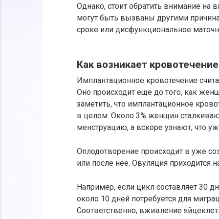
Однако, стоит обратить внимание на
могут быть вызваны другими причин
сроке или дисфункциональное маточн
Как возникает кровотечение
Имплантационное кровотечение счита
Оно происходит еще до того, как жен
заметить, что имплантационное крово
в целом. Около 3% женщин сталкиваю
менструацию, а вскоре узнают, что у
Оплодотворение происходит в уже соз
или после нее. Овуляция приходится н
Например, если цикл составляет 30 дне
около 10 дней потребуется для миграц
Соответственно, вживление яйцеклетк