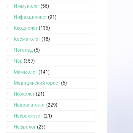
Иммунолог
(56)
Инфекционист
(91)
Кардиолог
(136)
Косметолог
(18)
Логопед
(5)
Лор
(357)
Маммолог
(141)
Медицинский юрист
(6)
Нарколог
(21)
Невропатолог
(229)
Нейрохирург
(21)
Нефролог
(23)