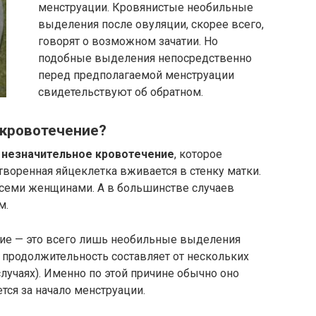
менструации. Кровянистые необильные
выделения после овуляции, скорее всего,
говорят о возможном зачатии. Но
подобные выделения непосредственно
перед предполагаемой менструации
свидетельствуют об обратном.
 кровотечение?
о
незначительное кровотечение
, которое
творенная яйцеклетка вживается в стенку матки.
всеми женщинами. А в большинстве случаев
м.
ние — это всего лишь необильные выделения
х продолжительность составляет от нескольких
случаях). Именно по этой причине обычно оно
тся за начало менструации.