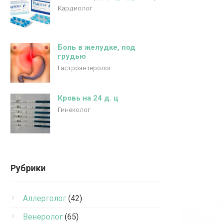
Кардиолог
Боль в желудке, под
грудью
Гастроэнтеролог
Кровь на 24 д. ц
Гинеколог
Рубрики
Аллерголог
(42)
Венеролог
(65)