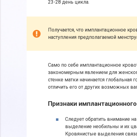
23-28 день цикла.
Получается, что имплантационное кро
наступления предполагаемой менстру
Само по себе имплантационное крово
закономерным явлением для женского
стенке матки начинается глобальная 
отличить его от других возможных ва
Признаки имплантационного
Следует обратить внимание н
выделение необильны и их цве
Кровянистые выделения связа