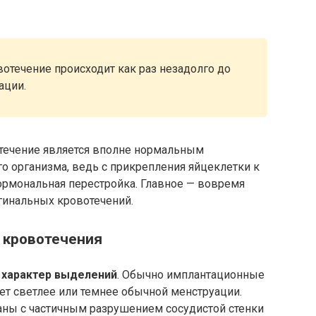
вотечение происходит как раз незадолго до
ации.
течение является вполне нормальным
 организма, ведь с прикрепления яйцеклетки к
гормональная перестройка. Главное — вовремя
гинальных кровотечений.
 кровотечения
а
характер выделений
. Обычно имплантационные
т светлее или темнее обычной менструации.
ны с частичным разрушением сосудистой стенки