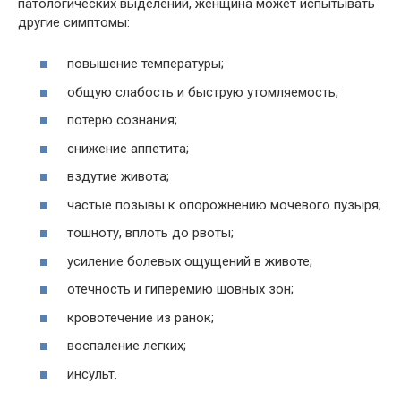
патологических выделений, женщина может испытывать
другие симптомы:
повышение температуры;
общую слабость и быструю утомляемость;
потерю сознания;
снижение аппетита;
вздутие живота;
частые позывы к опорожнению мочевого пузыря;
тошноту, вплоть до рвоты;
усиление болевых ощущений в животе;
отечность и гиперемию шовных зон;
кровотечение из ранок;
воспаление легких;
инсульт.