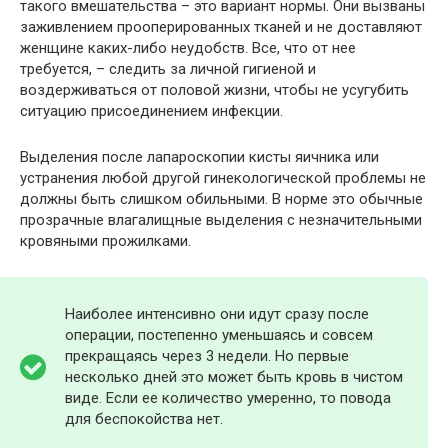
такого вмешательства – это вариант нормы. Они вызваны
заживлением прооперированных тканей и не доставляют
женщине каких-либо неудобств. Все, что от нее
требуется, – следить за личной гигиеной и
воздерживаться от половой жизни, чтобы не усугубить
ситуацию присоединением инфекции.
Выделения после лапароскопии кисты яичника или
устранения любой другой гинекологической проблемы не
должны быть слишком обильными. В норме это обычные
прозрачные влагалищные выделения с незначительными
кровяными прожилками.
Наиболее интенсивно они идут сразу после
операции, постепенно уменьшаясь и совсем
прекращаясь через 3 недели. Но первые
несколько дней это может быть кровь в чистом
виде. Если ее количество умеренно, то повода
для беспокойства нет.