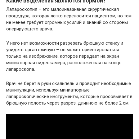
Какие выделения являются нормой?
Лапароскопия – это малоинвазивная хирургическая
процедура, которая легко переносится пациентом, но тем
не менее требует огромных усилий и знаний со стороны
оперирующего врача.
У него нет возможности разрезать брюшную стенку и
увидеть орган вживую – он может ориентироваться
только на изображение, которое передает на экран
миниатюрная видеокамера, расположенная на конце
лапароскопа.
Врач не берет в руки скальпель и проводит необходимые
манипуляции, используя миниатюрные
лапароскопические инструменты, которые просовывает в
брюшную полость через разрез, длинною не более 2 см.