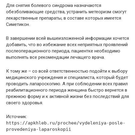
Для снятия болевого синдрома назначаются
обезболивающие средства, устранить метеоризм смогут
лекарственные препараты, в составе которых имеется
Симетикон.
В завершении всей вышеизложенной информации хочется
добавить, что во избежание всех неприятных проявлений
послеоперационного периода, пациентке необходимо
выполнять все рекомендации лечащего врача.
К тому же – со всей ответственностью подойти к выбору
медицинского учреждения и специалиста, который будет
проводить лапароскопию. А при соблюдении всех правил
реабилитационного периода женщина быстро вернется в
прежнюю форму и к активной жизни без последствий для
своего здоровья.
Источник:
https://apkhleb.ru/prochee/vydeleniya-posle-
provedeniya-laparoskopii