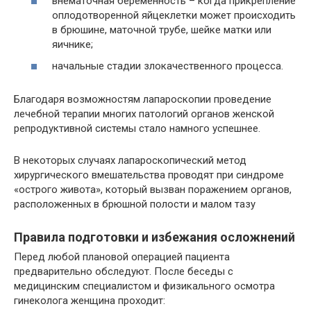
внематочная беременность – когда прикрепление
оплодотворенной яйцеклетки может происходить
в брюшине, маточной трубе, шейке матки или
яичнике;
начальные стадии злокачественного процесса.
Благодаря возможностям лапароскопии проведение
лечебной терапии многих патологий органов женской
репродуктивной системы стало намного успешнее.
В некоторых случаях лапароскопический метод
хирургического вмешательства проводят при синдроме
«острого живота», который вызван поражением органов,
расположенных в брюшной полости и малом тазу
Правила подготовки и избежания осложнений
Перед любой плановой операцией пациента
предварительно обследуют. После беседы с
медицинским специалистом и физикального осмотра
гинеколога женщина проходит: