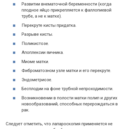
Развитии внематочной беременности (когда
плодное яйцо прикрепляется к фаллопиевой
трубе, а не к матке).
Перекруте кисты придатка.
Разрыве кисты.
Поликистозе.
Апоплексии яичника.
Миоме матки.
Фиброматозном узле матки и его перекруте.
Эндометриозе.
Бесплодии на фоне трубной непроходимости.
Возникновении в полости матки полип и других
новообразований, способных перерождаться в
рак.
Следует отметить, что лапароскопия применяется не