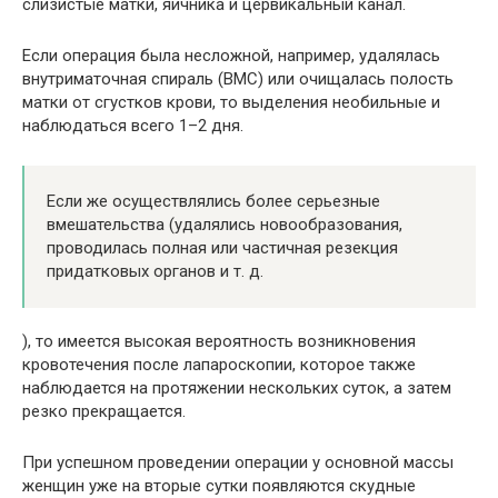
слизистые матки, яичника и цервикальный канал.
Если операция была несложной, например, удалялась
внутриматочная спираль (ВМС) или очищалась полость
матки от сгустков крови, то выделения необильные и
наблюдаться всего 1–2 дня.
Если же осуществлялись более серьезные
вмешательства (удалялись новообразования,
проводилась полная или частичная резекция
придатковых органов и т. д.
), то имеется высокая вероятность возникновения
кровотечения после лапароскопии, которое также
наблюдается на протяжении нескольких суток, а затем
резко прекращается.
При успешном проведении операции у основной массы
женщин уже на вторые сутки появляются скудные