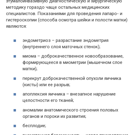
этумалоинвазивную диагностическую и хирургическую
методику гораздо чаще остальных медицинских
специалистов. Показаниями для проведения лапаро- и
гистероскопии (способа осмотра шейки и полости матки)
являются:
эндометриоз – разрастание эндометрия
(внутреннего слоя маточных стенок);
миома – доброкачественное новообразование,
формирующееся в миометрии (мышечном слое
матки);
перекрут доброкачественной опухоли яичника
(кисты) или ее разрыв;
апоплексия яичника – внезапное нарушение
целостности его тканей;
аномалии анатомического строения половых
органов и пороки их развития;
бесплодие;