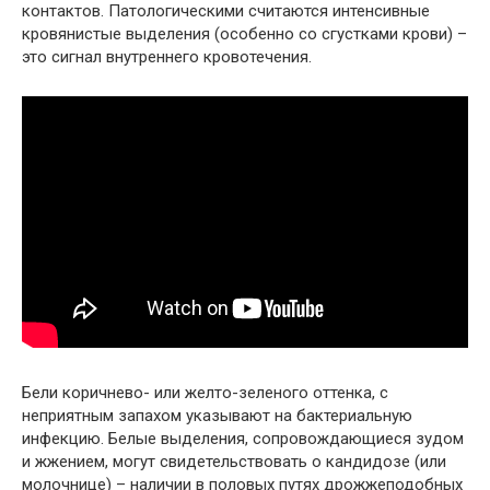
контактов. Патологическими считаются интенсивные
кровянистые выделения (особенно со сгустками крови) –
это сигнал внутреннего кровотечения.
Бели коричнево- или желто-зеленого оттенка, с
неприятным запахом указывают на бактериальную
инфекцию. Белые выделения, сопровождающиеся зудом
и жжением, могут свидетельствовать о кандидозе (или
молочнице) – наличии в половых путях дрожжеподобных