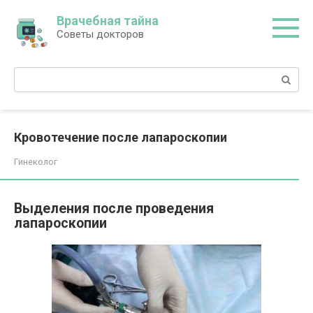
Перейти
Врачебная тайна
к
Советы докторов
контенту
Поиск:
Кровотечение после лапароскопии
Гинеколог
Выделения после проведения
лапароскопии