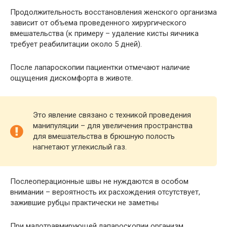
Продолжительность восстановления женского организма
зависит от объема проведенного хирургического
вмешательства (к примеру – удаление кисты яичника
требует реабилитации около 5 дней).
После лапароскопии пациентки отмечают наличие
ощущения дискомфорта в животе.
Это явление связано с техникой проведения
манипуляции – для увеличения пространства
для вмешательства в брюшную полость
нагнетают углекислый газ.
Послеоперационные швы не нуждаются в особом
внимании – вероятность их расхождения отсутствует,
зажившие рубцы практически не заметны
При малотравмирующей лапароскопии организм