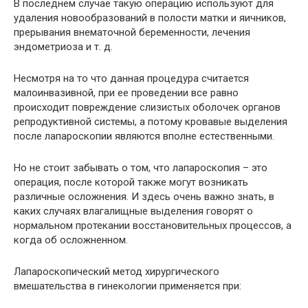
В последнем случае такую операцию используют для
удаления новообразований в полости матки и яичников,
прерывания внематочной беременности, лечения
эндометриоза и т. д.
Несмотря на то что данная процедура считается
малоинвазивной, при ее проведении все равно
происходит повреждение слизистых оболочек органов
репродуктивной системы, а потому кровавые выделения
после лапароскопии являются вполне естественными.
Но не стоит забывать о том, что лапароскопия – это
операция, после которой также могут возникать
различные осложнения. И здесь очень важно знать, в
каких случаях влагалищные выделения говорят о
нормальном протекании восстановительных процессов, а
когда об осложненном.
Лапароскопический метод хирургического
вмешательства в гинекологии применяется при: