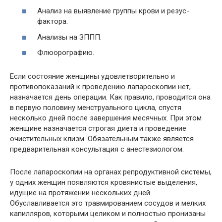
Анализ на выявление группы крови и резус-
фактора.
Анализы на ЗППП.
Флюорографию.
Если состояние женщины удовлетворительно и
противопоказаний к проведению лапароскопии нет,
назначается день операции. Как правило, проводится она
в первую половину менструального цикла, спустя
несколько дней после завершения месячных. При этом
женщине назначается строгая диета и проведение
очистительных клизм. Обязательным также является
предварительная консультация с анестезиологом.
После лапароскопии на органах репродуктивной системы,
у одних женщин появляются кровянистые выделения,
идущие на протяжении нескольких дней.
Обуславливается это травмированием сосудов и мелких
капилляров, которыми целиком и полностью пронизаны