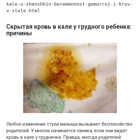
kale-u-zhenshhin-beremennost-gemorroj-i-krov-
v-stule.html
Скрытая кровь в кале у грудного ребенка:
причины
Любое изменение стула малыша вызывает беспокойство
родителей. У многих начинается паника, если они видят
кровь в кале у грудничка. Правда, иногда родителей