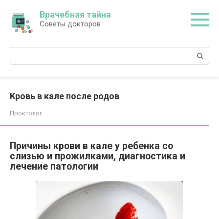
Перейти
Врачебная тайна
к
Советы докторов
контенту
Поиск:
Кровь в кале после родов
Проктолог
Причины крови в кале у ребенка со
слизью и прожилками, диагностика и
лечение патологии