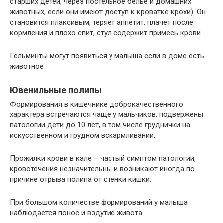
старших детей, через постельное белье и домашних
животных, если они имеют доступ к кроватке крохи). Он
становится плаксивым, теряет аппетит, плачет после
кормления и плохо спит, стул содержит примесь крови.
Гельминты могут появиться у малыша если в доме есть
животное
Ювенильные полипы
Формирования в кишечнике доброкачественного
характера встречаются чаще у мальчиков, подвержены
патологии дети до 10 лет, в том числе груднички на
искусственном и грудном вскармливании.
Прожилки крови в кале – частый симптом патологии,
кровотечения незначительны и возникают иногда по
причине отрыва полипа от стенки кишки.
При большом количестве формирований у малыша
наблюдается понос и вздутие живота.