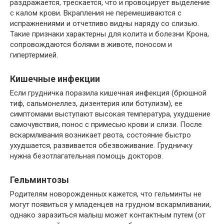
раздражается, трескается, что и провоцирует выделение
с калом крови. Вкрапления не перемешиваются с
испражнениями и отчетливо видны наряду со слизью.
Такие признаки характерны для колита и болезни Крона,
сопровождаются болями в животе, поносом и
гипертермией.
Кишечные инфекции
Если грудничка поразила кишечная инфекция (брюшной
тиф, сальмонеллез, дизентерия или ботулизм), ее
симптомами выступают высокая температура, ухудшение
самочувствия, понос с примесью крови и слизи. После
вскармливания возникает рвота, состояние быстро
ухудшается, развивается обезвоживание. Грудничку
нужна безотлагательная помощь докторов.
Гельминтозы
Родителям новорожденных кажется, что гельминты не
могут появиться у младенцев на грудном вскармливании,
однако заразиться малыш может контактным путем (от