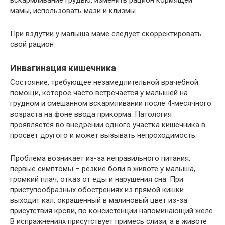
мамы, использовать мази и клизмы.
При вздутии у малыша маме следует скорректировать
свой рацион
Инвагинация кишечника
Состояние, требующее незамедлительной врачебной
помощи, которое часто встречается у малышей на
грудном и смешанном вскармливании после 4-месячного
возраста на фоне ввода прикорма. Патология
проявляется во внедрении одного участка кишечника в
просвет другого и может вызывать непроходимость.
Проблема возникает из-за неправильного питания,
первые симптомы – резкие боли в животе у малыша,
громкий плач, отказ от еды и нарушения сна. При
приступообразных обострениях из прямой кишки
выходит кал, окрашенный в малиновый цвет из-за
присутствия крови, по консистенции напоминающий желе.
В испражнениях присутствует примесь слизи, а в животе