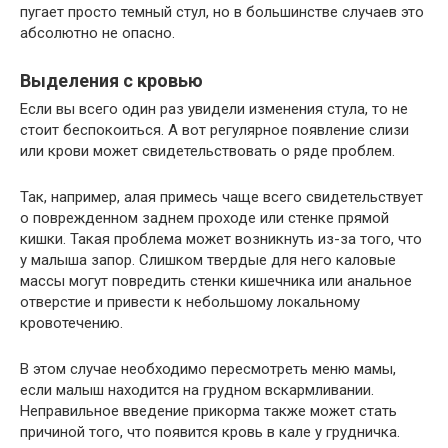
пугает просто темный стул, но в большинстве случаев это
абсолютно не опасно.
Выделения с кровью
Если вы всего один раз увидели изменения стула, то не
стоит беспокоиться. А вот регулярное появление слизи
или крови может свидетельствовать о ряде проблем.
Так, например, алая примесь чаще всего свидетельствует
о поврежденном заднем проходе или стенке прямой
кишки. Такая проблема может возникнуть из-за того, что
у малыша запор. Слишком твердые для него каловые
массы могут повредить стенки кишечника или анальное
отверстие и привести к небольшому локальному
кровотечению.
В этом случае необходимо пересмотреть меню мамы,
если малыш находится на грудном вскармливании.
Неправильное введение прикорма также может стать
причиной того, что появится кровь в кале у грудничка.