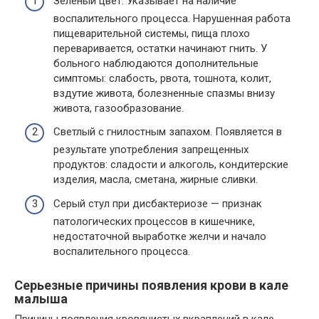
Зеленый цвет. Указывает на наличие
воспалительного процесса. Нарушенная работа
пищеварительной системы, пища плохо
переваривается, остатки начинают гнить. У
больного наблюдаются дополнительные
симптомы: слабость, рвота, тошнота, колит,
вздутие живота, болезненные спазмы внизу
живота, газообразование.
Светлый с гнилостным запахом. Появляется в
результате употребления запрещенных
продуктов: сладости и алкоголь, кондитерские
изделия, масла, сметана, жирные сливки.
Серый стул при дисбактериозе — признак
патологических процессов в кишечнике,
недостаточной выработке желчи и начало
воспалительного процесса.
Серьезные причины появления крови в кале
малыша
Причины появления кровянистых вкраплений в кале