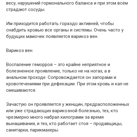
весу, нарушений гормонального баланса и при этом всём
страдают сосуды.
Им приходится работать гораздо активней, чтобы
снабдить кровью все органы и системы. Очень часто у
будущих мамочек появляется варикоз вен.
Варикоз вен
Воспаление геморроя – это крайне неприятное и
болезненное проявление, только не на ногах, а в
анальном проходе. Сопровождается он запорами и
кровотечениями при дефекации. При этом кровь и кал не
смешиваются.
Зачастую он проявляется у женщин, предрасположенных
или уже страдающих варикозной болезнью, тех, кто
чрезмерно много набрал килограмм за время
вынашивания, и тех, кто работает стоя – продавщицы,
санитарки, парикмахеры.