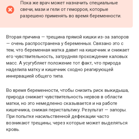
Пока же врач может назначить специальные
свечи, мази и гели от геморроя, которые
разрешено применять во время беременности.
Вторая причина — трещина прямой кишки из-за запоров
— очень распространена у беременных. Связано это с
тем, что беременная матка давит на кишечник и снижает
его чувствительность, затрудняя прохождение каловых
масс. А усугубляет положение тот факт, что природа
наделила матку и кишечник сходно реагирующей
иннервацией общего типа.
Во время беременности, чтобы снизить риск выкидыша,
природа снижает чувствительность нервов в области
матки, но это немедленно сказывается и на работе
кишечника, снижая перистальтику. Результат — запоры.
При попытке насильственной дефекации часто
возникают трещины, через которые может выделяться
кровь.