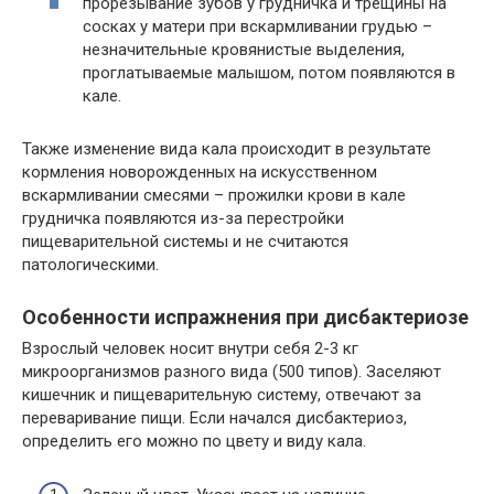
прорезывание зубов у грудничка и трещины на
сосках у матери при вскармливании грудью –
незначительные кровянистые выделения,
проглатываемые малышом, потом появляются в
кале.
Также изменение вида кала происходит в результате
кормления новорожденных на искусственном
вскармливании смесями – прожилки крови в кале
грудничка появляются из-за перестройки
пищеварительной системы и не считаются
патологическими.
Особенности испражнения при дисбактериозе
Взрослый человек носит внутри себя 2-3 кг
микроорганизмов разного вида (500 типов). Заселяют
кишечник и пищеварительную систему, отвечают за
переваривание пищи. Если начался дисбактериоз,
определить его можно по цвету и виду кала.