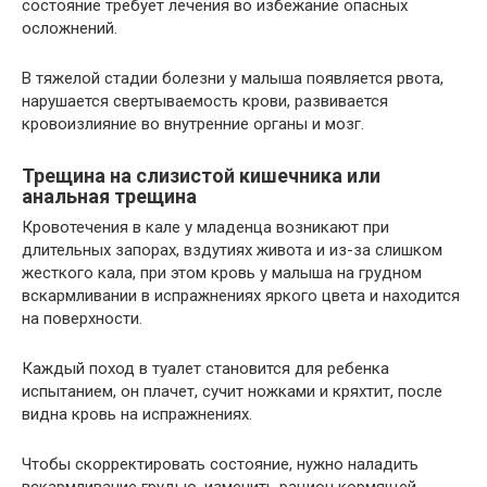
состояние требует лечения во избежание опасных
осложнений.
В тяжелой стадии болезни у малыша появляется рвота,
нарушается свертываемость крови, развивается
кровоизлияние во внутренние органы и мозг.
Трещина на слизистой кишечника или
анальная трещина
Кровотечения в кале у младенца возникают при
длительных запорах, вздутиях живота и из-за слишком
жесткого кала, при этом кровь у малыша на грудном
вскармливании в испражнениях яркого цвета и находится
на поверхности.
Каждый поход в туалет становится для ребенка
испытанием, он плачет, сучит ножками и кряхтит, после
видна кровь на испражнениях.
Чтобы скорректировать состояние, нужно наладить
вскармливание грудью, изменить рацион кормящей