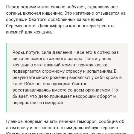
Перед родами матка сильно набухает, сдавливая все
органы, включая кишечник. Это негативно отзывается на
сосудах, и без того ослабленных за все время
беременности. Дискомфорт и кровопотери чреваты
анемией для женщины.
Роды, потуги, сила давления – все это в сотню раз
сильнее самого тяжёлого запора. Почти у всех
женщин в этот важный момент прямая кишка
подвергается огромному стрессу и испытаниям. В
результате много рожениц выявляют у себя кровь в
кале. Обычно, она проходит быстро,
восстанавливаясь вместе со всем организмом. Но
бывает, что дело принимает нехороший оборот и
перерастает в геморрой.
Главное, вовремя начать лечение геморроя, сообщив об
этом врачу и согласовать с ним дальнейшую терапию.
Кормящим мамочкам можно принимать не все лекарства.