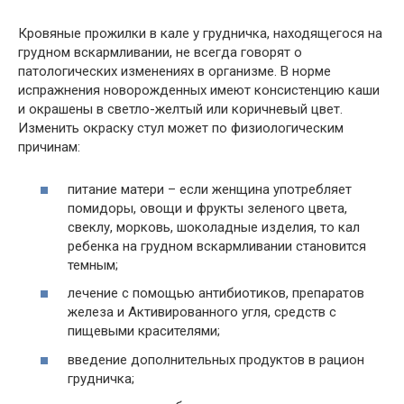
Кровяные прожилки в кале у грудничка, находящегося на
грудном вскармливании, не всегда говорят о
патологических изменениях в организме. В норме
испражнения новорожденных имеют консистенцию каши
и окрашены в светло-желтый или коричневый цвет.
Изменить окраску стул может по физиологическим
причинам:
питание матери – если женщина употребляет
помидоры, овощи и фрукты зеленого цвета,
свеклу, морковь, шоколадные изделия, то кал
ребенка на грудном вскармливании становится
темным;
лечение с помощью антибиотиков, препаратов
железа и Активированного угля, средств с
пищевыми красителями;
введение дополнительных продуктов в рацион
грудничка;