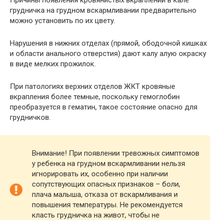
грудничка на грудном вскармливании предварительно
можно установить по их цвету.
Нарушения в нижних отделах (прямой, ободочной кишках
и области анального отверстия) дают калу алую окраску
в виде мелких прожилок.
При патологиях верхних отделов ЖКТ кровяные
вкрапления более темные, поскольку гемоглобин
преобразуется в гематин, такое состояние опасно для
грудничков.
Внимание! При появлении тревожных симптомов
у ребенка на грудном вскармливании нельзя
игнорировать их, особенно при наличии
сопутствующих опасных признаков – боли,
плача малыша, отказа от вскармливания и
повышения температуры. Не рекомендуется
класть грудничка на живот, чтобы не