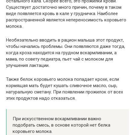
остального кала. Скорее всего, это прожилки крови.
Существует достаточно много причин, почему в таком
виде появляется кровь в кале у грудничка. Наиболее
распространенной является непереносимость коровьего
молока.
Необязательно вводить в рацион малыша этот продукт,
чтобы начались проблемы. Они появляются даже тогда,
когда кроха находится на грудном вскармливании, а
мама, по совету педиатра, пьет чай с молоком для
улучшения лактации.
Также белок коровьего молока попадает крохе, если
кормящая мать будет кушать сливочное масло, сыр,
натуральную сметану. При появлении прожилок от всех
этих продуктов надо отказаться.
При искусственном вскармливании важно
подобрать смесь, в основе которой нет белка
коровьего молока.