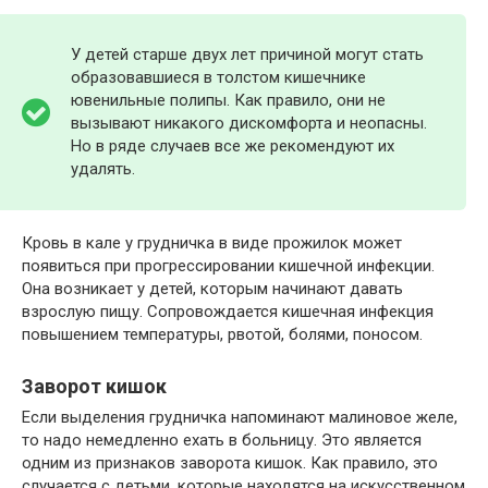
У детей старше двух лет причиной могут стать
образовавшиеся в толстом кишечнике
ювенильные полипы. Как правило, они не
вызывают никакого дискомфорта и неопасны.
Но в ряде случаев все же рекомендуют их
удалять.
Кровь в кале у грудничка в виде прожилок может
появиться при прогрессировании кишечной инфекции.
Она возникает у детей, которым начинают давать
взрослую пищу. Сопровождается кишечная инфекция
повышением температуры, рвотой, болями, поносом.
Заворот кишок
Если выделения грудничка напоминают малиновое желе,
то надо немедленно ехать в больницу. Это является
одним из признаков заворота кишок. Как правило, это
случается с детьми, которые находятся на искусственном