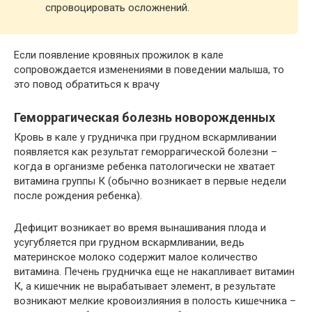
спровоцировать осложнений.
Если появление кровяных прожилок в кале
сопровождается изменениями в поведении малыша, то
это повод обратиться к врачу
Геморрагическая болезнь новорожденных
Кровь в кале у грудничка при грудном вскармливании
появляется как результат геморрагической болезни –
когда в организме ребенка патологически не хватает
витамина группы К (обычно возникает в первые недели
после рождения ребенка).
Дефицит возникает во время вынашивания плода и
усугубляется при грудном вскармливании, ведь
материнское молоко содержит малое количество
витамина. Печень грудничка еще не накапливает витамин
К, а кишечник не вырабатывает элемент, в результате
возникают мелкие кровоизлияния в полость кишечника –