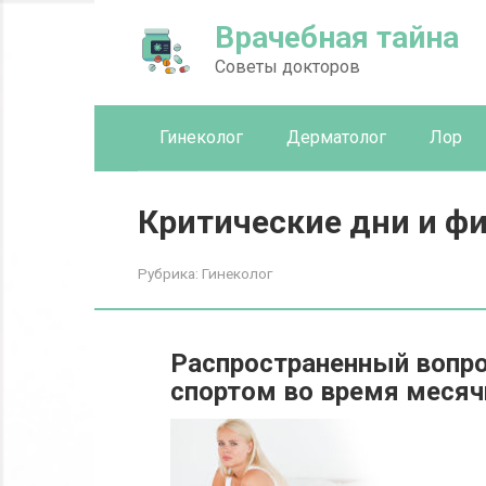
Перейти
Врачебная тайна
к
контенту
Советы докторов
Гинеколог
Дерматолог
Лор
Критические дни и фи
Рубрика:
Гинеколог
Распространенный вопро
спортом во время месяч