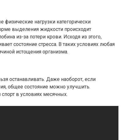
е физические нагрузки категорически
форме выделения жидкости происходит
бина из-за потери крови. Исходя из этого,
ивает состояние стресса. В таких условиях любая
ичиной истощения организма.
ьзя останавливать. Даже наоборот, если
я, общее состояние можно улучшить.
спорт в условиях месячных.