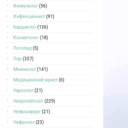
Иммунолог
(56)
Инфекционист
(91)
Кардиолог
(136)
Косметолог
(18)
Логопед
(5)
Лор
(357)
Маммолог
(141)
Медицинский юрист
(6)
Нарколог
(21)
Невропатолог
(229)
Нейрохирург
(21)
Нефролог
(23)