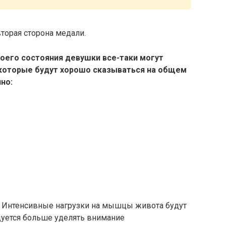
вторая сторона медали.
воего состояния девушки все-таки могут
которые будут хорошо сказываться на общем
но:
с. Интенсивные нагрузки на мышцы живота будут
дуется больше уделять внимание