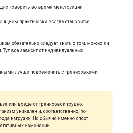
удно говорить во время менструации
енщины практически всегда становится
кам обязательно следует знать о том, можно ли
 Тут все зависит от индивидуальных
ячными лучше повременить с тренировками.
ьзе или вреде от тренировок трудно.
анизм уникален и, соответственно, по-
рода нагрузки. Но обычно именно спорт
негативных изменений.