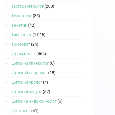
Гастроэнтеролог
(280)
Гематолог
(86)
Генетик
(42)
Гинеколог
(1 015)
Гомеопат
(24)
Дерматолог
(464)
Детский гинеколог
(6)
Детский невролог
(18)
Детский уролог
(4)
Детский хирург
(57)
Детский эндокринолог
(6)
Диетолог
(41)