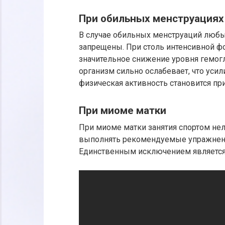
При обильных менструациях
В случае обильных менструаций любы
запрещены. При столь интенсивной 
значительное снижение уровня гемогло
организм сильно ослабевает, что усил
физическая активность становится пр
При миоме матки
При миоме матки занятия спортом нел
выполнять рекомендуемые упражнени
Единственным исключением является 