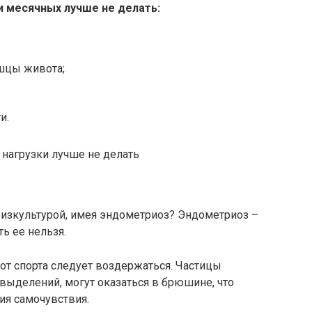
и месячных лучше не делать:
шцы живота;
и.
нагрузки лучше не делать
изкультурой, имея эндометриоз? Эндометриоз –
ть ее нельзя.
от спорта следует воздержаться. Частицы
 выделений, могут оказаться в брюшине, что
ия самочувствия.