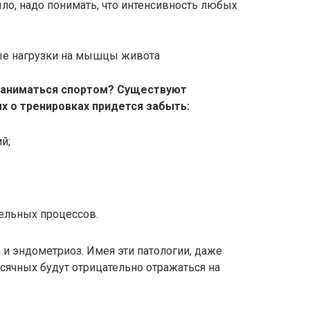
ыло, надо понимать, что интенсивность любых
ые нагрузки на мышцы живота
заниматься спортом? Существуют
х о тренировках придется забыть:
й;
ельных процессов.
 и эндометриоз. Имея эти патологии, даже
сячных будут отрицательно отражаться на