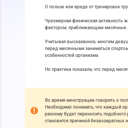
О пользе или вреде от тренировок тр
Чрезмерная физическая активность ж
фактором, приближающим месячные.
Учитывая высказанное, многим девуш
перед месячными заниматься спортом.
особенностей организма.
Но практика показала, что перед мес
Во время менструации говорить о пол
Необходимо понимать, что каждый орг
разному будет переносить подобного 
становится причиной безвозвратных 