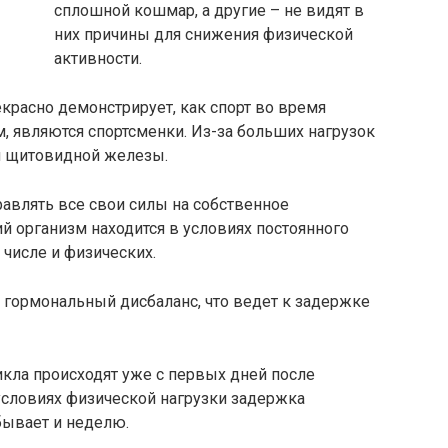
сплошной кошмар, а другие – не видят в
них причины для снижения физической
активности.
красно демонстрирует, как спорт во время
, являются спортсменки. Из-за больших нагрузок
ы щитовидной железы.
равлять все свои силы на собственное
ий организм находится в условиях постоянного
 числе и физических.
я гормональный дисбаланс, что ведет к задержке
икла происходят уже с первых дней после
 условиях физической нагрузки задержка
бывает и неделю.