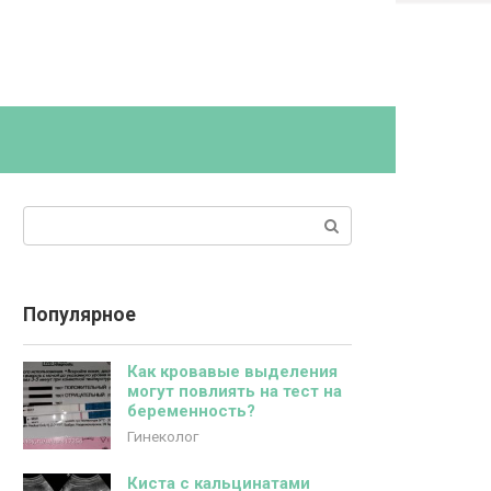
Поиск:
Популярное
Как кровавые выделения
могут повлиять на тест на
беременность?
Гинеколог
Киста с кальцинатами