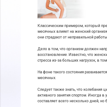
Классическим примером, который пре
месячных влияет на женский организм
они страдают от неправильной работ
Дело в том, что организм должен нап
восстановление. Известно, что женск
стресса из-за больших нагрузок, в том
На фоне такого состояния развиваетс
месячных.
Следует также знать, что колебания ц
активного занятия спортом. Иногда в
составляет всего несколько дней, но 