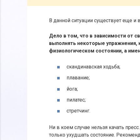
В данной ситуации существует еще и 
Дело в том, что в зависимости от с
выполнять некоторые упражнения, 
физиологическом состоянии, а имен
скандинавская ходьба;
плавание;
йога;
пилатес;
стретчинг.
Ни в коем случае нельзя качать прес
только ухудшать состояние. Рекомен