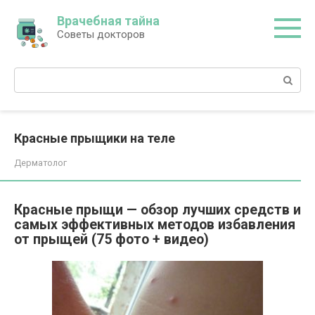
Перейти
Врачебная тайна
к
Советы докторов
контенту
Поиск:
Красные прыщики на теле
Дерматолог
Красные прыщи — обзор лучших средств и
самых эффективных методов избавления
от прыщей (75 фото + видео)