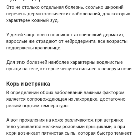
Это не столько отдельная болезнь, сколько широкий
перечень дерматологических заболеваний, для которых
характерен кожный зуд.
У детей чаще всего возникает атопический дерматит,
взрослые же страдают от нейродермита; все возрасты
подвержены крапивнице.
Для этих болезней наиболее характерны водянистые
прыщи на теле, которые чешутся сильнее к вечеру и ночи.
Корь и ветрянка
В определении обоих заболеваний важным фактором
является сопровождающая их лихорадка, достаточно
резкий подъем температуры.
А вот проявления на коже различаются: при ветрянке
тело усеивается мелкими розовыми прыщиками, а при
кори возникает пятнистая сыпь, которая быстро темнеет.