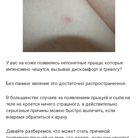
У вас на коже появились непонятные прыщи, которые
интенсивно чешутся, вызывая дискомфорт и тревогу?
Без паники: явление это достаточно распространенное.
В большинстве случаев за появлением прыщей и сыпи на
теле не кроется ничего страшного, а действительно
серьезные причины можно быстро вылечить, если
вовремя обратиться к врачу.
Давайте разберемся, что может стать причиной
появления прыщей на теле, что делать, если они чешутся