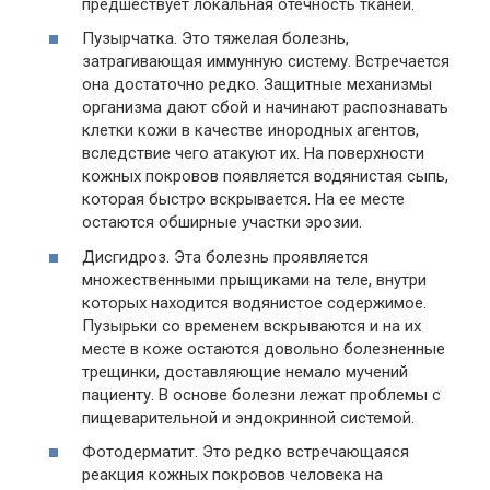
предшествует локальная отечность тканей.
Пузырчатка. Это тяжелая болезнь,
затрагивающая иммунную систему. Встречается
она достаточно редко. Защитные механизмы
организма дают сбой и начинают распознавать
клетки кожи в качестве инородных агентов,
вследствие чего атакуют их. На поверхности
кожных покровов появляется водянистая сыпь,
которая быстро вскрывается. На ее месте
остаются обширные участки эрозии.
Дисгидроз. Эта болезнь проявляется
множественными прыщиками на теле, внутри
которых находится водянистое содержимое.
Пузырьки со временем вскрываются и на их
месте в коже остаются довольно болезненные
трещинки, доставляющие немало мучений
пациенту. В основе болезни лежат проблемы с
пищеварительной и эндокринной системой.
Фотодерматит. Это редко встречающаяся
реакция кожных покровов человека на