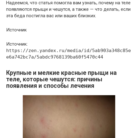
Надеемся, что статья помогла вам узнать, почему на теле
появляются прыщи и чешутся, а также — что делать, если
эта беда постигла вас или ваших близких.
Источник
Источник:
https://zen.yandex.ru/media/id/5ab903a348c85e
e6a742bc7a/5abdc9768139ba60f5470c44
Крупные и мелкие красные прыщи на
теле, которые чешутся: причины
появления и способы лечения