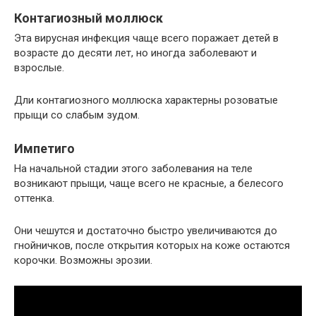
Контагиозный моллюск
Эта вирусная инфекция чаще всего поражает детей в
возрасте до десяти лет, но иногда заболевают и
взрослые.
Дли контагиозного моллюска характерны розоватые
прыщи со слабым зудом.
Импетиго
На начальной стадии этого заболевания на теле
возникают прыщи, чаще всего не красные, а белесого
оттенка.
Они чешутся и достаточно быстро увеличиваются до
гнойничков, после открытия которых на коже остаются
корочки. Возможны эрозии.