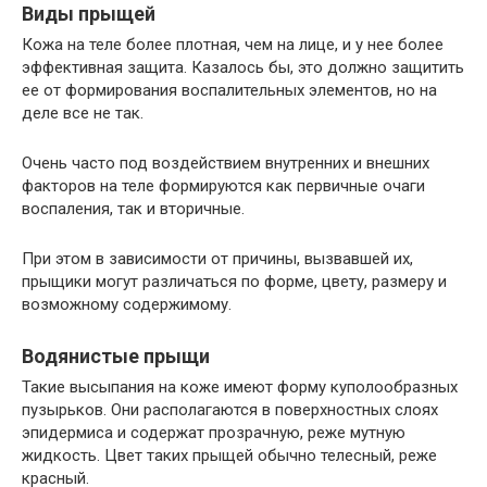
Виды прыщей
Кожа на теле более плотная, чем на лице, и у нее более
эффективная защита. Казалось бы, это должно защитить
ее от формирования воспалительных элементов, но на
деле все не так.
Очень часто под воздействием внутренних и внешних
факторов на теле формируются как первичные очаги
воспаления, так и вторичные.
При этом в зависимости от причины, вызвавшей их,
прыщики могут различаться по форме, цвету, размеру и
возможному содержимому.
Водянистые прыщи
Такие высыпания на коже имеют форму куполообразных
пузырьков. Они располагаются в поверхностных слоях
эпидермиса и содержат прозрачную, реже мутную
жидкость. Цвет таких прыщей обычно телесный, реже
красный.