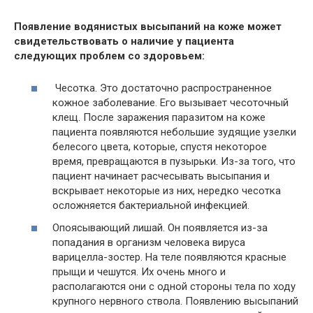
Появление водянистых высыпаний на коже может
свидетельствовать о наличие у пациента
следующих проблем со здоровьем:
Чесотка. Это достаточно распространенное
кожное заболевание. Его вызывает чесоточный
клещ. После заражения паразитом на коже
пациента появляются небольшие зудящие узелки
белесого цвета, которые, спустя некоторое
время, превращаются в пузырьки. Из-за того, что
пациент начинает расчесывать высыпания и
вскрывает некоторые из них, нередко чесотка
осложняется бактериальной инфекцией.
Опоясывающий лишай. Он появляется из-за
попадания в организм человека вируса
варицелла-зостер. На теле появляются красные
прыщи и чешутся. Их очень много и
располагаются они с одной стороны тела по ходу
крупного нервного ствола. Появлению высыпаний