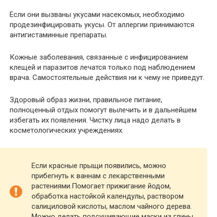
Если они вызваны укусами насекомых, необходимо
продезинфицировать укусы. От аллергии принимаются
антигистаминные препараты.
Кожные заболевания, связанные с инфицированием
клещей и паразитов лечатся только под наблюдением
врача. Самостоятельные действия ни к чему не приведут.
Здоровый образ жизни, правильное питание,
полноценный отдых помогут вылечить и в дальнейшем
избегать их появления. Чистку лица надо делать в
косметологических учреждениях.
Если красные прыщи появились, можно
прибегнуть к ваннам с лекарственными
растениями.Помогает прижигание йодом,
обработка настойкой календулы, раствором
салициловой кислоты, маслом чайного дерева.
Можно делать подсушивающие маски из глины.