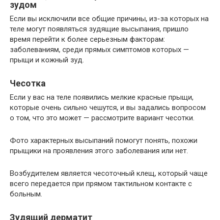
зудом
Если вы исключили все общие причины, из-за которых на
теле могут появляться зудящие высыпания, пришло
время перейти к более серьезным факторам:
заболеваниям, среди прямых симптомов которых —
прыщи и кожный зуд.
Чесотка
Если у вас на теле появились мелкие красные прыщи,
которые очень сильно чешутся, и вы задались вопросом
о том, что это может — рассмотрите вариант чесотки.
Фото характерных высыпаний помогут понять, похожи
прыщики на проявления этого заболевания или нет.
Возбудителем является чесоточный клещ, который чаще
всего передается при прямом тактильном контакте с
больным.
Зудящий дерматит