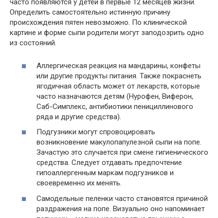
часто появляются у детей в первые 12 месяцев жизни.
Определить самостоятельно истинную причину
происхождения пятен невозможно. По клинической
картине и форме сыпи родители могут заподозрить одно
из состояний.
Аллергическая реакция на мандарины, конфеты
или другие продукты питания. Также покраснеть
ягодичная область может от лекарств, которые
часто назначаются детям (Нурофен, Виферон,
Саб-Симплекс, антибиотики пенициллинового
ряда и другие средства).
Подгузники могут спровоцировать
возникновение макулопапулезной сыпи на попе.
Зачастую это случается при смене гигиенического
средства. Следует отдавать предпочтение
гипоаллергенным маркам подгузников и
своевременно их менять.
Самодельные пеленки часто становятся причиной
раздражения на попе. Визуально оно напоминает