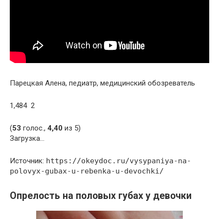
Парецкая Алена, педиатр, медицинский обозреватель
1,484 2
(
53
голос.,
4,40
из 5)
Загрузка…
Источник:
https://okeydoc.ru/vysypaniya-na-
polovyx-gubax-u-rebenka-u-devochki/
Опрелость на половых губах у девочки