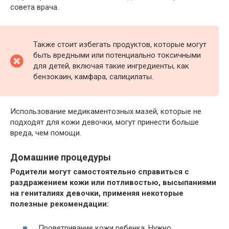
совета врача.
Также стоит избегать продуктов, которые могут
быть вредными или потенциально токсичными
для детей, включая такие ингредиенты, как
бензокаин, камфара, салицилаты.
Использование медикаментозных мазей, которые не
подходят для кожи девочки, могут принести больше
вреда, чем помощи.
Домашние процедуры
Родители могут самостоятельно справиться с
раздражением кожи или потливостью, высыпаниями
на гениталиях девочки, применяя некоторые
полезные рекомендации:
Проветривание кожи ребенка. Нужно