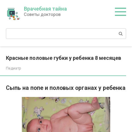
Перейти
Врачебная тайна
к
Советы докторов
контенту
Поиск:
Красные половые губки у ребенка 8 месяцев
Педиатр
Сыпь на попе и половых органах у ребенка