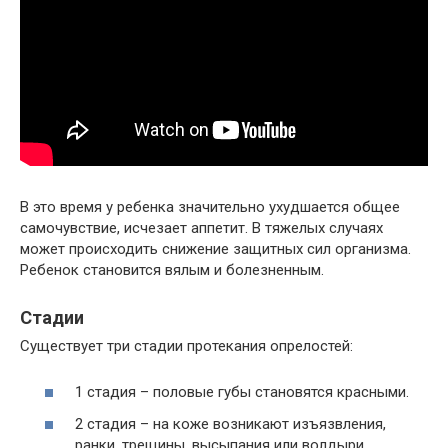
В это время у ребенка значительно ухудшается общее
самочувствие, исчезает аппетит. В тяжелых случаях
может происходить снижение защитных сил организма.
Ребенок становится вялым и болезненным.
Стадии
Существует три стадии протекания опрелостей:
1 стадия – половые губы становятся красными.
2 стадия – на коже возникают изъязвления,
ранки, трещины, высыпания или волдыри,