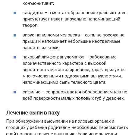
конъюнктивит;
кандидоз – в местах образования красных пятен
присутствует налет, визуально напоминающий
творог;
вирус папилломы человека – сыпь не похожа на
прыщи и напоминает небольшие неотделимые
наросты из кожи;
паховый лимфогрануломатоз – заболевание
злокачественного характера с высокой
вероятность метастазирования, характеризуется
многочисленными подкожными выпуклостями,
напоминающими сыпь телесного цвета;
сифилис – сопровождается образованием язв по
всей поверхности малых половых губ у девочек.
Лечение сыпи в паху
При обнаружении высыпаний на половых органах и
ягодицах у ребенка родителям необходимо пересмотреть
свой подход к гигиене и питанию. Если используется