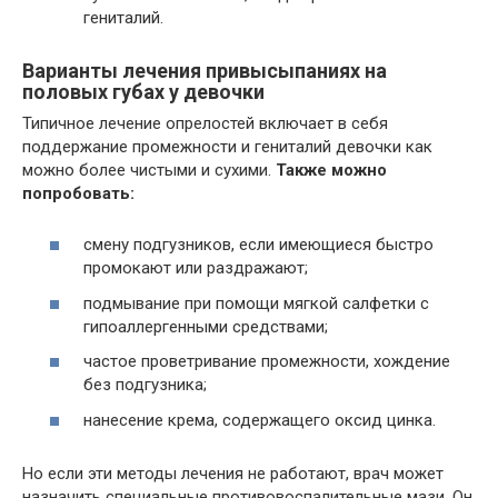
гениталий.
Варианты лечения при
высыпаниях на
половых губах у девочки
Типичное лечение опрелостей включает в себя
поддержание промежности и гениталий девочки как
можно более чистыми и сухими.
Также можно
попробовать:
смену подгузников, если имеющиеся быстро
промокают или раздражают;
подмывание при помощи мягкой салфетки с
гипоаллергенными средствами;
частое проветривание промежности, хождение
без подгузника;
нанесение крема, содержащего оксид цинка.
Но если эти методы лечения не работают, врач может
назначить специальные противовоспалительные мази. Он