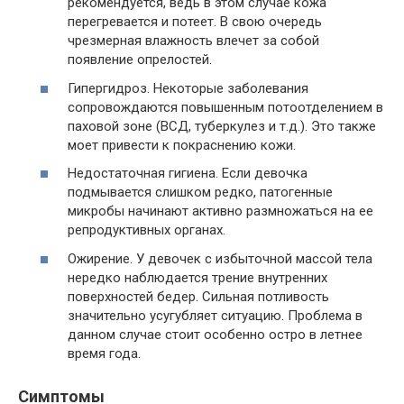
рекомендуется, ведь в этом случае кожа
перегревается и потеет. В свою очередь
чрезмерная влажность влечет за собой
появление опрелостей.
Гипергидроз. Некоторые заболевания
сопровождаются повышенным потоотделением в
паховой зоне (ВСД, туберкулез и т.д.). Это также
моет привести к покраснению кожи.
Недостаточная гигиена. Если девочка
подмывается слишком редко, патогенные
микробы начинают активно размножаться на ее
репродуктивных органах.
Ожирение. У девочек с избыточной массой тела
нередко наблюдается трение внутренних
поверхностей бедер. Сильная потливость
значительно усугубляет ситуацию. Проблема в
данном случае стоит особенно остро в летнее
время года.
Симптомы