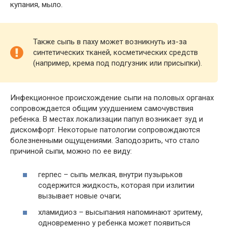
купания, мыло.
Также сыпь в паху может возникнуть из-за
синтетических тканей, косметических средств
(например, крема под подгузник или присыпки).
Инфекционное происхождение сыпи на половых органах
сопровождается общим ухудшением самочувствия
ребенка. В местах локализации папул возникает зуд и
дискомфорт. Некоторые патологии сопровождаются
болезненными ощущениями. Заподозрить, что стало
причиной сыпи, можно по ее виду:
герпес – сыпь мелкая, внутри пузырьков
содержится жидкость, которая при излитии
вызывает новые очаги;
хламидиоз – высыпания напоминают эритему,
одновременно у ребенка может появиться