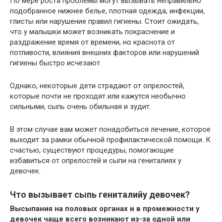
По мере роста проблемы могут вызывать неправильно
подобранное нижнее белье, плотная одежда, инфекции,
глисты или нарушение правил гигиены. Стоит ожидать,
что у малышки может возникать покраснение и
раздражение время от времени, но краснота от
потливости, влияния внешних факторов или нарушений
гигиены быстро исчезают.
Однако, некоторые дети страдают от опрелостей,
которые почти не проходят или кажутся необычно
сильными, сыпь очень обильная и зудит.
В этом случае вам может понадобиться лечение, которое
выходит за рамки обычной профилактической помощи. К
счастью, существуют процедуры, помогающие
избавиться от опрелостей и сыпи на гениталиях у
девочек.
Что вызывает сыпь гениталий
у девочек?
Высыпания на половых органах и в промежности у
девочек чаще всего возникают из-за одной или