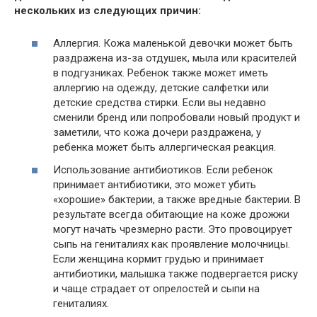
нескольких из следующих причин:
Аллергия. Кожа маленькой девочки может быть
раздражена из-за отдушек, мыла или красителей
в подгузниках. Ребенок также может иметь
аллергию на одежду, детские салфетки или
детские средства стирки. Если вы недавно
сменили бренд или попробовали новый продукт и
заметили, что кожа дочери раздражена, у
ребенка может быть аллергическая реакция.
Использование антибиотиков. Если ребенок
принимает антибиотики, это может убить
«хорошие» бактерии, а также вредные бактерии. В
результате всегда обитающие на коже дрожжи
могут начать чрезмерно расти. Это провоцирует
сыпь на гениталиях как проявление молочницы.
Если женщина кормит грудью и принимает
антибиотики, малышка также подвергается риску
и чаще страдает от опрелостей и сыпи на
гениталиях.