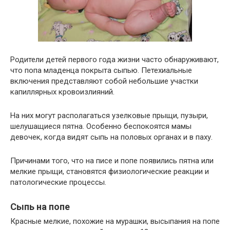
Родители детей первого года жизни часто обнаруживают,
что попа младенца покрыта сыпью. Петехиальные
включения представляют собой небольшие участки
капиллярных кровоизлияний.
На них могут располагаться узелковые прыщи, пузыри,
шелушащиеся пятна. Особенно беспокоятся мамы
девочек, когда видят сыпь на половых органах и в паху.
Причинами того, что на писе и попе появились пятна или
мелкие прыщи, становятся физиологические реакции и
патологические процессы.
Сыпь на попе
Красные мелкие, похожие на мурашки, высыпания на попе