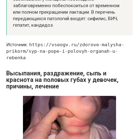
заблаговременно побеспокоиться от временном
или полном прекращении лактации. В перечень
передающихся патологий входят: сифилис, ВИЧ,
гепатит, кандидоз.
Источник:
https://vseogv.ru/zdorove-malysha-
prikorm/syp-na-pope-i-polovyh-organah-u-
rebenka
Высыпания, раздражение, сыпь и
краснота на половых губах у девочек,
причины, лечение