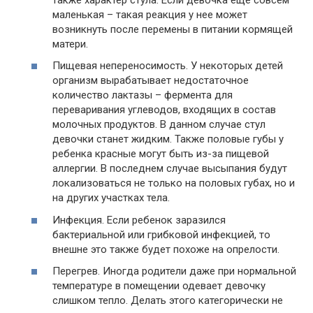
маленькая – такая реакция у нее может
возникнуть после перемены в питании кормящей
матери.
Пищевая непереносимость. У некоторых детей
организм вырабатывает недостаточное
количество лактазы – фермента для
переваривания углеводов, входящих в состав
молочных продуктов. В данном случае стул
девочки станет жидким. Также половые губы у
ребенка красные могут быть из-за пищевой
аллергии. В последнем случае высыпания будут
локализоваться не только на половых губах, но и
на других участках тела.
Инфекция. Если ребенок заразился
бактериальной или грибковой инфекцией, то
внешне это также будет похоже на опрелости.
Перегрев. Иногда родители даже при нормальной
температуре в помещении одевает девочку
слишком тепло. Делать этого категорически не