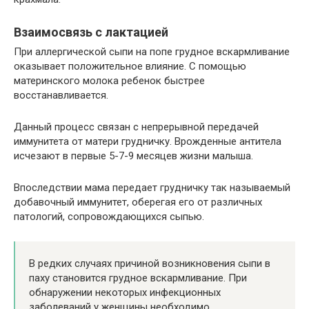
Взаимосвязь с лактацией
При аллергической сыпи на попе грудное вскармливание
оказывает положительное влияние. С помощью
материнского молока ребенок быстрее
восстанавливается.
Данный процесс связан с непрерывной передачей
иммунитета от матери грудничку. Врожденные антитела
исчезают в первые 5-7-9 месяцев жизни малыша.
Впоследствии мама передает грудничку так называемый
добавочный иммунитет, оберегая его от различных
патологий, сопровождающихся сыпью.
В редких случаях причиной возникновения сыпи в
паху становится грудное вскармливание. При
обнаружении некоторых инфекционных
заболеваний у женщины необходимо