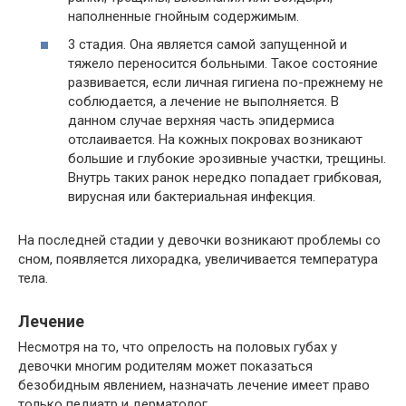
наполненные гнойным содержимым.
3 стадия. Она является самой запущенной и
тяжело переносится больными. Такое состояние
развивается, если личная гигиена по-прежнему не
соблюдается, а лечение не выполняется. В
данном случае верхняя часть эпидермиса
отслаивается. На кожных покровах возникают
большие и глубокие эрозивные участки, трещины.
Внутрь таких ранок нередко попадает грибковая,
вирусная или бактериальная инфекция.
На последней стадии у девочки возникают проблемы со
сном, появляется лихорадка, увеличивается температура
тела.
Лечение
Несмотря на то, что опрелость на половых губах у
девочки многим родителям может показаться
безобидным явлением, назначать лечение имеет право
только педиатр и дерматолог.