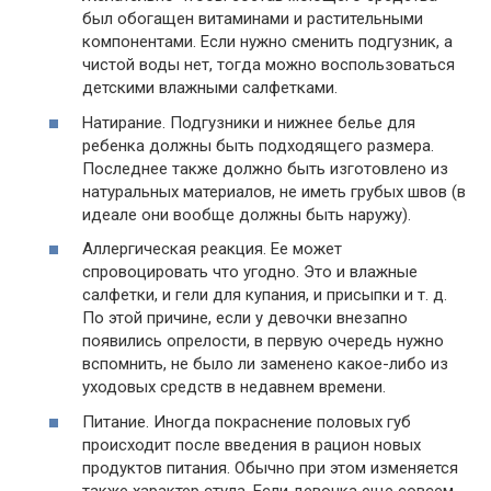
был обогащен витаминами и растительными
компонентами. Если нужно сменить подгузник, а
чистой воды нет, тогда можно воспользоваться
детскими влажными салфетками.
Натирание. Подгузники и нижнее белье для
ребенка должны быть подходящего размера.
Последнее также должно быть изготовлено из
натуральных материалов, не иметь грубых швов (в
идеале они вообще должны быть наружу).
Аллергическая реакция. Ее может
спровоцировать что угодно. Это и влажные
салфетки, и гели для купания, и присыпки и т. д.
По этой причине, если у девочки внезапно
появились опрелости, в первую очередь нужно
вспомнить, не было ли заменено какое-либо из
уходовых средств в недавнем времени.
Питание. Иногда покраснение половых губ
происходит после введения в рацион новых
продуктов питания. Обычно при этом изменяется
также характер стула. Если девочка еще совсем