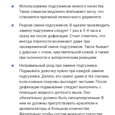
Использование подгузников низкого качества.
Такие слишком медленно впитывают мочу, что
становится причиной пеленочного дерматита.
Редкая смена подгузников. В идеале производить
замену подгузника следует 1 раз в 3-4 часа и
сразу же после дефекации. Стоит отметить, что
иногда опрелости возникают даже при
своевременной смене подгузников. Такое бывает
у девочек с очень чувствительной кожей, а также
при склонности к аллергическим реакциям.
Неправильный уход при замене подгузника.
Подмывать девочку нужно при каждой замене
подгузника. Делать это нужно даже в тех случаях,
если кожные покровы выглядят чистыми. После
дефекации подмывание следует выполнять с
помощью жидкого детского мыла. Оно
обязательно должно быть гипоаллергенным. В
нем не должны присутствовать красители и
ароматизаторы в большом количестве.
Желательно чтобы состав моющего средства