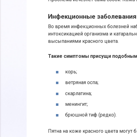
Инфекционные заболевания
Во время инфекционных болезней наб
интоксикацией организма и катараль
высыпаниями красного цвета.
Такие симптомы присущи подобным
корь;
ветряная оспа;
скарлатина;
менингит;
брюшной тиф (редко).
Пятна на коже красного цвета могут 