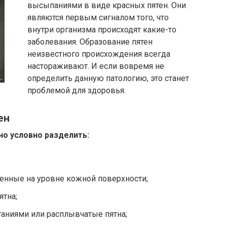
высыпаниями в виде красных пятен. Они
являются первым сигналом того, что
внутри организма происходят какие-то
заболевания. Образование пятен
неизвестного происхождения всегда
настораживают. И если вовремя не
определить данную патологию, это станет
проблемой для здоровья.
ен
о условно разделить:
енные на уровне кожной поверхности;
ятна;
таниями или расплывчатые пятна;