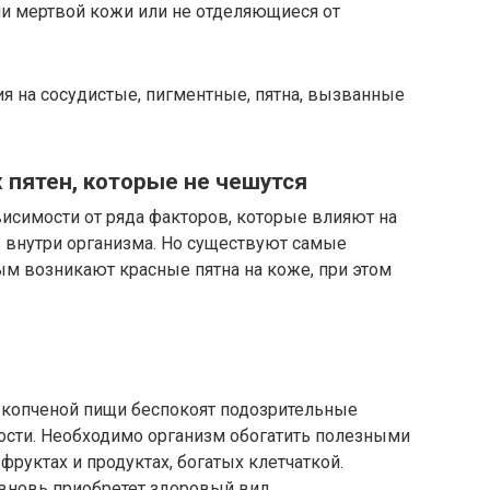
и мертвой кожи или не отделяющиеся от
 на сосудистые, пигментные, пятна, вызванные
 пятен, которые не чешутся
висимости от ряда факторов, которые влияют на
в внутри организма. Но существуют самые
ым возникают красные пятна на коже, при этом
и копченой пищи беспокоят подозрительные
ости. Необходимо организм обогатить полезными
руктах и продуктах, богатых клетчаткой.
 вновь приобретет здоровый вид.