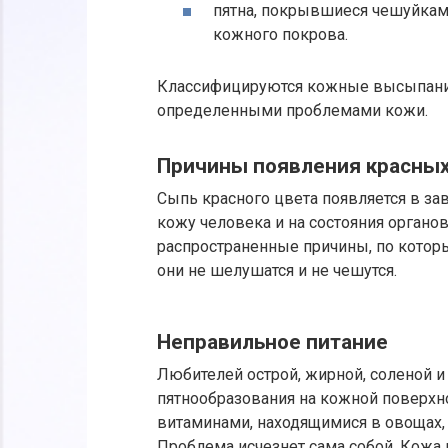
пятна, покрывшиеся чешуйкам
кожного покрова.
Классифицируются кожные высыпания
определенными проблемами кожи.
Причины появления красных
Сыпь красного цвета появляется в за
кожу человека и на состояния органо
распространенные причины, по котор
они не шелушатся и не чешутся.
Неправильное питание
Любителей острой, жирной, соленой 
пятнообразования на кожной поверхн
витаминами, находящимися в овощах, ф
Проблема исчезнет сама собой. Кожа