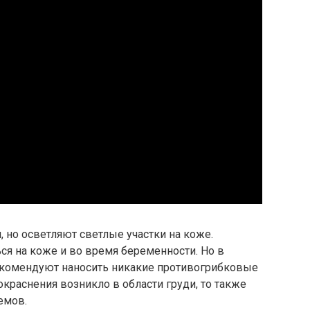
, но осветляют светлые участки на коже.
я на коже и во время беременности. Но в
екомендуют наносить никакие противогрибковые
окраснения возникло в области груди, то также
емов.