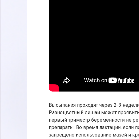
Высыпания проходят через 2-3 недели
Разноцветный лишай может проявитьс
первый триместр беременности не р
препараты. Во время лактации, если п
запрещено использование мазей и кр