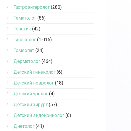
Гастроэнтеролог
(280)
Гематолог
(86)
Генетик
(42)
Гинеколог
(1 015)
Гомеопат
(24)
Дерматолог
(464)
Детский гинеколог
(6)
Детский невролог
(18)
Детский уролог
(4)
Детский хирург
(57)
Детский эндокринолог
(6)
Диетолог
(41)