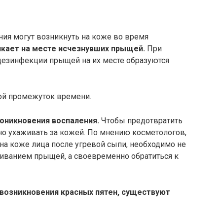
ия могут возникнуть на коже во время
кает на месте исчезнувших прыщей.
При
 дезинфекции прыщей на их месте образуются
ой промежуток времени.
роникновения воспаления.
Чтобы предотвратить
но ухаживать за кожей. По мнению косметологов,
на коже лица после угревой сыпи, необходимо не
иванием прыщей, а своевременно обратиться к
возникновения красных пятен, существуют