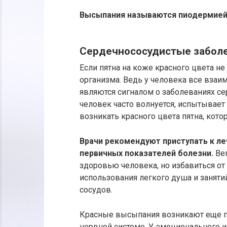
Высыпания называются пиодермией
Сердечнососудистые заболе
Если пятна на коже красного цвета не
организма. Ведь у человека все вза
являются сигналом о заболеваниях се
человек часто волнуется, испытывает 
возникать красного цвета пятна, котор
Врачи рекомендуют приступать к л
первичных показателей болезни.
Ве
здоровью человека, но избавиться от
использования легкого душа и заняти
сосудов.
Красные высыпания возникают еще по
нервной системе. У эмоционального 