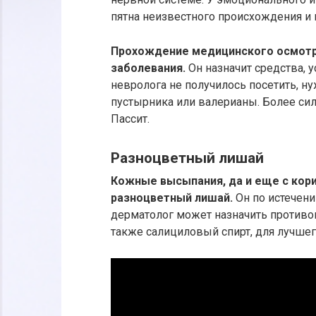
пятна неизвестного происхождения и 
Прохождение медицинского осмотр
заболевания.
Он назначит средства, 
невролога не получилось посетить, ну
пустырника или валерианы. Более си
Пассит.
Разноцветный лишай
Кожные высыпания, да и еще с кори
разноцветный лишай.
Он по истечен
дерматолог может назначить противо
также салициловый спирт, для лучше