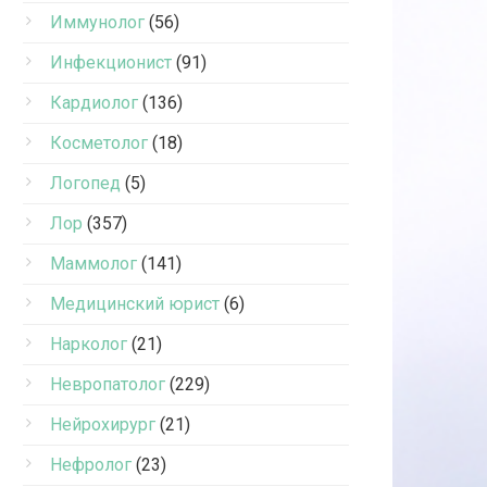
Иммунолог
(56)
Инфекционист
(91)
Кардиолог
(136)
Косметолог
(18)
Логопед
(5)
Лор
(357)
Маммолог
(141)
Медицинский юрист
(6)
Нарколог
(21)
Невропатолог
(229)
Нейрохирург
(21)
Нефролог
(23)