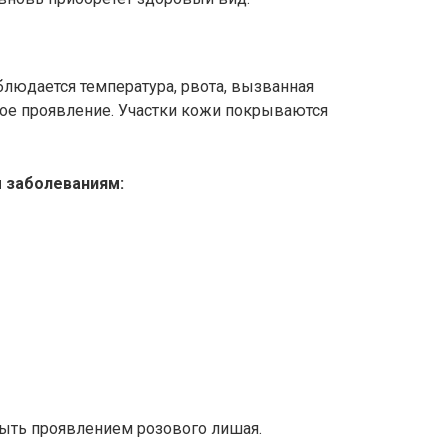
людается температура, рвота, вызванная
ное проявление. Участки кожи покрываются
 заболеваниям:
быть проявлением розового лишая.