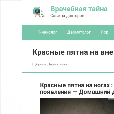
Перейти
Врачебная тайна
к
контенту
Советы докторов
Гинеколог
Дерматолог
Лор
Красные пятна на вн
Рубрика:
Дерматолог
Красные пятна на ногах 
появления — Домашний 