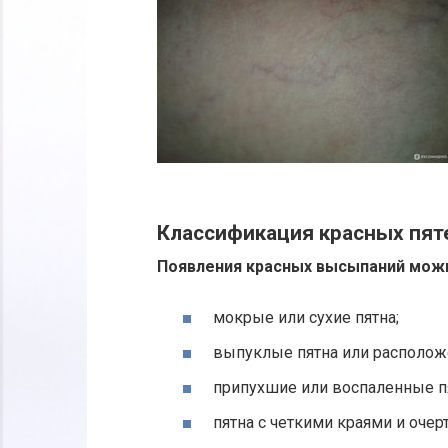
Классификация красных пят
Появления красных высыпаний можн
мокрые или сухие пятна;
выпуклые пятна или располож
припухшие или воспаленные п
пятна с четкими краями и очер