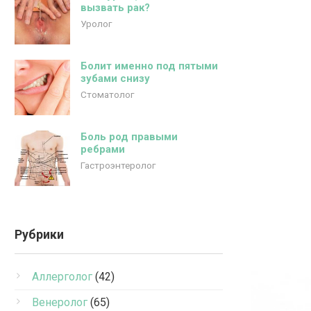
вызвать рак?
Уролог
Болит именно под пятыми
зубами снизу
Стоматолог
Боль род правыми
ребрами
Гастроэнтеролог
Рубрики
Аллерголог
(42)
Венеролог
(65)