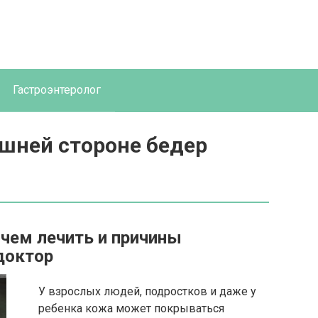
Гастроэнтеролог
ешней стороне бедер
: чем лечить и причины
доктор
У взрослых людей, подростков и даже у
ребенка кожа может покрываться