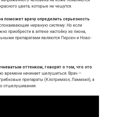
красного цвета, которые не чешутся.
а поможет врачу определить серьезность
успокаивающие нервную систему. Но если
жно приобрести в аптеке настойку из пиона,
льными препаратами являются Персен и Ново-
чневатым оттенком, говорят о том, что это
ию времени начинает шелушиться. Врач —
грибковые препараты (Клотримзол, Ламизил), а
го отшелушивания.