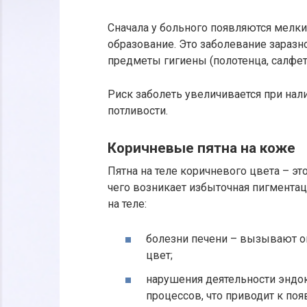
Сначала у больного появляются мелки
образование. Это заболевание заразн
предметы гигиены (полотенца, салфет
Риск заболеть увеличивается при на
потливости.
Коричневые пятна на коже
Пятна на теле коричневого цвета – эт
чего возникает избыточная пигмента
на теле:
болезни печени – вызывают о
цвет;
нарушения деятельности энд
процессов, что приводит к по