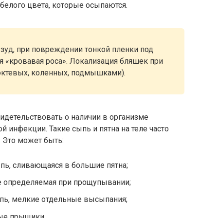
елого цвета, которые осыпаются.
зуд, при повреждении тонкой пленки под
 «кровавая роса». Локализация бляшек при
(локтевых, коленных, подмышками).
видетельствовать о наличии в организме
й инфекции. Такие сыпь и пятна на теле часто
 Это может быть:
ыпь, сливающаяся в большие пятна;
не определяемая при прощупывании;
ыпь, мелкие отдельные высыпания;
ые прыщики.