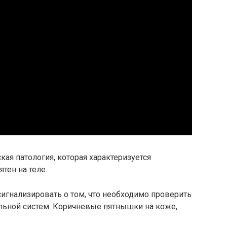
ая патология, которая характеризуется
тен на теле.
игнализировать о том, что необходимо проверить
ельной систем. Коричневые пятнышки на коже,