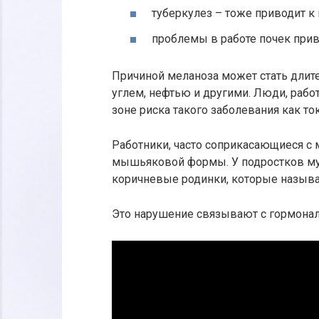
туберкулез – тоже приводит к
проблемы в работе почек прив
Причиной меланоза может стать длит
углем, нефтью и другими. Люди, раб
зоне риска такого заболевания как то
Работники, часто соприкасающиеся с
мышьяковой формы. У подростков муж
коричневые родинки, которые называ
Это нарушение связывают с гормонал