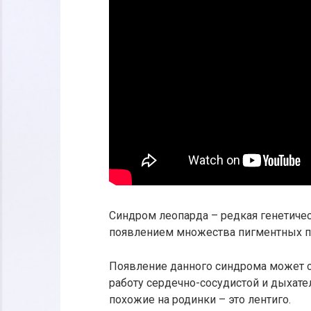
Синдром леопарда – редкая генетическ
появлением множества пигментных пя
Появление данного синдрома может с
работу сердечно-сосудистой и дыхат
похожие на родинки – это лентиго.