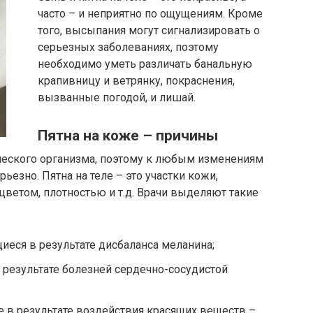
часто – и неприятно по ощущениям. Кроме
того, высыпания могут сигнализировать о
серьезных заболеваниях, поэтому
необходимо уметь различать банальную
крапивницу и ветрянку, покраснения,
вызванные погодой, и лишай.
Пятна на коже – причины
ческого организма, поэтому к любым изменениям
рьезно. Пятна на теле – это участки кожи,
цветом, плотностью и т.д. Врачи выделяют такие
иеся в результате дисбаланса меланина;
результате болезней сердечно-сосудистой
 в результате воздействия красящих веществ –