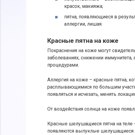
красок, макияжа;
пятна, появляющиеся в резуль
аллергии, лишая.
Красные пятна на коже
Покраснения на коже могут свидетел
заболеваниях, снижении иммунитета,
процедурами.
Аллергия на коже – красные пятна, к
расплывающимися по большим участк
появляться и исчезать, менять локаци
От воздействия солнца на коже появл
Красные шелушащиеся пятна на теле –
появляются выпуклые шелушащиеся п