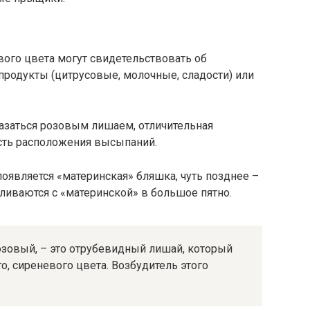
вого цвета могут свидетельствовать об
 продукты (цитрусовые, молочные, сладости) или
азаться розовым лишаем, отличительная
сть расположения высыпаний.
оявляется «материнская» бляшка, чуть позднее –
ливаются с «материнской» в большое пятно.
розовый, – это отрубевидный лишай, который
, сиреневого цвета. Возбудитель этого