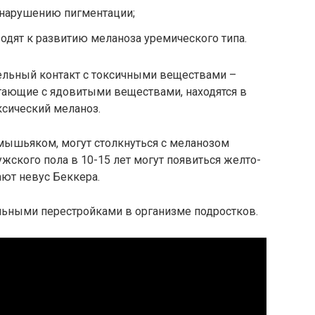
 нарушению пигментации;
одят к развитию меланоза уремического типа.
ельный контакт с токсичными веществами –
отающие с ядовитыми веществами, находятся в
ксический меланоз.
 мышьяком, могут столкнуться с меланозом
ского пола в 10-15 лет могут появиться желто-
ют невус Беккера.
ьными перестройками в организме подростков.