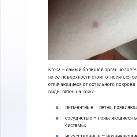
Кожа – самый большой орган челове
на ее поверхности стоит относиться се
отличающиеся от остального покрова 
виды пятен на коже:
пигментные – пятна, появляющ
сосудистые – появляющиеся в 
системы;
искусственные – возникающие