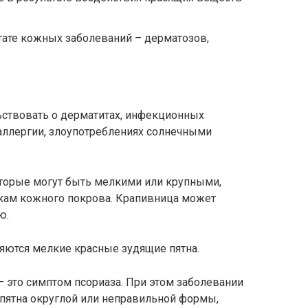
тате кожных заболеваний – дерматозов,
ьствовать о дерматитах, инфекционных
 аллергии, злоупотреблениях солнечными
оторые могут быть мелкими или крупными,
ам кожного покрова. Крапивница может
ю.
яются мелкие красные зудящие пятна.
 это симптом псориаза. При этом заболевании
ятна округлой или неправильной формы,