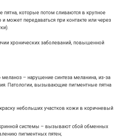
е пятна, которые потом сливаются в крупное
о и может передаваться при контакте или через
ки).
личии хронических заболеваний, повышенной
о меланоз – нарушение синтеза меланина, из-за
ция. Патологии, вызывающие пигментные пятна
краску небольших участков кожи в коричневый
окринной системы – вызывают сбой обменных
явлению пигментных пятен;