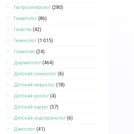
Гастроэнтеролог
(280)
Гематолог
(86)
Генетик
(42)
Гинеколог
(1 015)
Гомеопат
(24)
Дерматолог
(464)
Детский гинеколог
(6)
Детский невролог
(18)
Детский уролог
(4)
Детский хирург
(57)
Детский эндокринолог
(6)
Диетолог
(41)