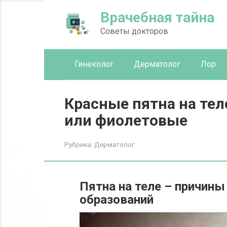
Перейти
Врачебная тайна
к
контенту
Советы докторов
Гинеколог
Дерматолог
Лор
Красные пятна на тел
или фиолетовые
Рубрика:
Дерматолог
Пятна на теле – причины
образований