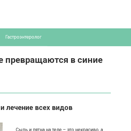
Гастроэнтеролог
е превращаются в синие
 и лечение всех видов
Сыпь и пятна на теле – это некрасиво, а