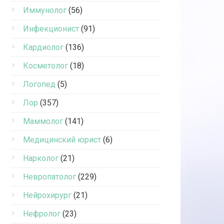
Иммунолог
(56)
Инфекционист
(91)
Кардиолог
(136)
Косметолог
(18)
Логопед
(5)
Лор
(357)
Маммолог
(141)
Медицинский юрист
(6)
Нарколог
(21)
Невропатолог
(229)
Нейрохирург
(21)
Нефролог
(23)