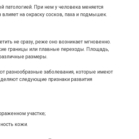
й патологией. При нем у человека меняется
 влияет на окраску сосков, паха и подмышек.
ить не сразу, реже оно возникает мгновенно.
кие границы или плавные переходы. Площадь,
 различные размеры.
ют разнообразные заболевания, которые имеют
деляют следующие признаки развития
ораженном участке;
ность кожи.