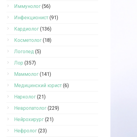
Иммунолог
(56)
Инфекционист
(91)
Кардиолог
(136)
Косметолог
(18)
Логопед
(5)
Лор
(357)
Маммолог
(141)
Медицинский юрист
(6)
Нарколог
(21)
Невропатолог
(229)
Нейрохирург
(21)
Нефролог
(23)