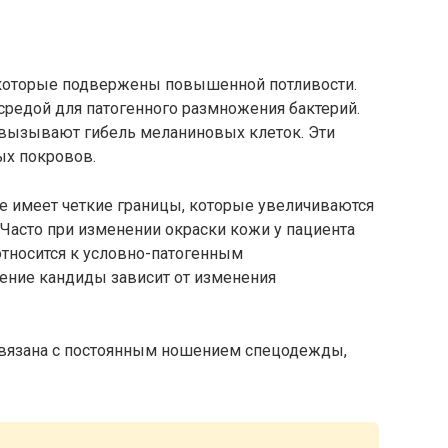
, которые подвержены повышенной потливости.
средой для патогенного размножения бактерий.
вызывают гибель меланиновых клеток. Эти
ых покровов.
 имеет четкие границы, которые увеличиваются
Часто при изменении окраски кожи у пациента
относится к условно-патогенным
ение кандиды зависит от изменения
связана с постоянным ношением спецодежды,