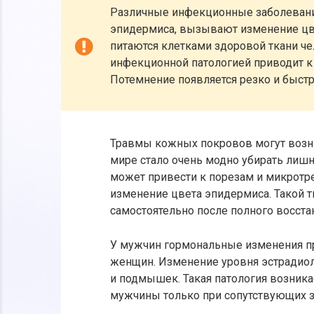
Различные инфекционные заболевани
эпидермиса, вызывают изменение цв
питаются клетками здоровой ткани ч
инфекционной патологией приводит к 
Потемнение появляется резко и быстр
Травмы кожных покровов могут возн
мире стало очень модно убирать лишн
может привести к порезам и микротр
изменение цвета эпидермиса. Такой т
самостоятельно после полного восст
У мужчин гормональные изменения пр
женщин. Изменение уровня эстрадиол
и подмышек. Такая патология возника
мужчины только при сопутствующих з