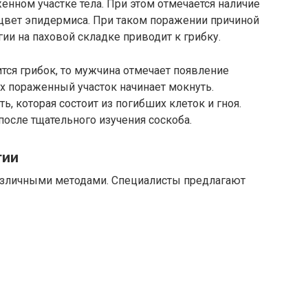
нном участке тела. При этом отмечается наличие
цвет эпидермиса. При таком поражении причиной
ии на паховой складке приводит к грибку.
тся грибок, то мужчина отмечает появление
ях пораженный участок начинает мокнуть.
, которая состоит из погибших клеток и гноя.
осле тщательного изучения соскоба.
гии
зличными методами. Специалисты предлагают