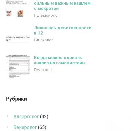
сильным важным кашлем
с мокротой
Пульмонолог
Лишилась девственности
в 12
Гинеколог
Когда можно сдавать
анализ на гомоцистеин
Гематолог
Рубрики
Аллерголог
(42)
Венеролог
(65)