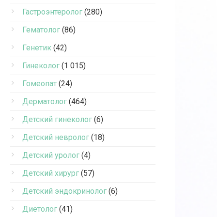
Гастроэнтеролог
(280)
Гематолог
(86)
Генетик
(42)
Гинеколог
(1 015)
Гомеопат
(24)
Дерматолог
(464)
Детский гинеколог
(6)
Детский невролог
(18)
Детский уролог
(4)
Детский хирург
(57)
Детский эндокринолог
(6)
Диетолог
(41)