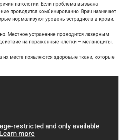
ричин патологии. Если проблема вызвана
ние проводится комбинированно. Врач назначает
орые нормализуют уровень эстрадиола в крови.
о. Местное устранение проводится лазерным
здействие на пораженные клетки – меланоциты.
на их месте появляются здоровые ткани, которые