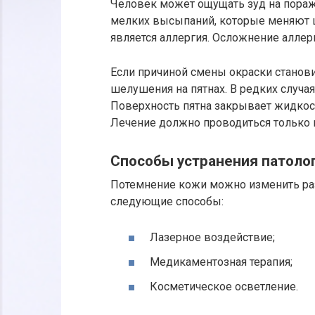
Человек может ощущать зуд на пораже
мелких высыпаний, которые меняют 
является аллергия. Осложнение аллерг
Если причиной смены окраски станови
шелушения на пятнах. В редких случа
Поверхность пятна закрывает жидкость
Лечение должно проводиться только п
Способы устранения патоло
Потемнение кожи можно изменить ра
следующие способы:
Лазерное воздействие;
Медикаментозная терапия;
Косметическое осветление.