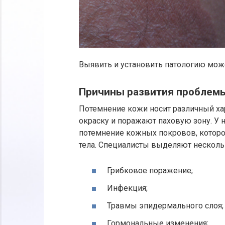
Выявить и установить патологию може
Причины развития проблем
Потемнение кожи носит различный ха
окраску и поражают паховую зону. У 
потемнение кожных покровов, которое
тела. Специалисты выделяют несколь
Грибковое поражение;
Инфекция;
Травмы эпидермального слоя;
Гормональные изменения;