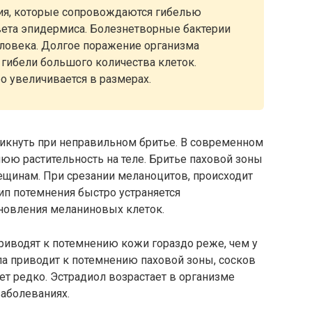
я, которые сопровождаются гибелью
ета эпидермиса. Болезнетворные бактерии
еловека. Долгое поражение организма
гибели большого количества клеток.
о увеличивается в размерах.
икнуть при неправильном бритье. В современном
юю растительность на теле. Бритье паховой зоны
ещинам. При срезании меланоцитов, происходит
ип потемнения быстро устраняется
ановления меланиновых клеток.
иводят к потемнению кожи гораздо реже, чем у
а приводит к потемнению паховой зоны, сосков
ет редко. Эстрадиол возрастает в организме
аболеваниях.