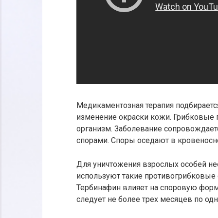
Медикаментозная терапия подбирается
изменение окраски кожи. Грибковые 
организм. Заболевание сопровождает
спорами. Споры оседают в кровеносн
Для уничтожения взрослых особей не
используют такие противогрибковые с
Тербинафин влияет на споровую форм
следует не более трех месяцев по одно