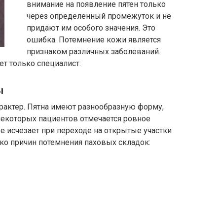
внимание на появление пятен только
через определенный промежуток и не
придают им особого значения. Это
ошибка. Потемнение кожи является
признаком различных заболеваний.
т только специалист.
ы
рактер. Пятна имеют разнообразную форму,
некоторых пациентов отмечается ровное
 исчезает при переходе на открытые участки
ко причин потемнения паховых складок: