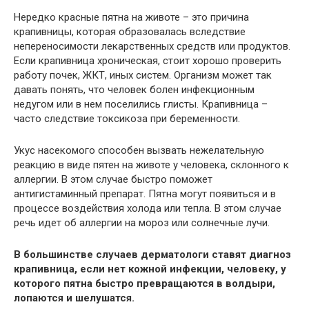
Нередко красные пятна на животе – это причина
крапивницы, которая образовалась вследствие
непереносимости лекарственных средств или продуктов.
Если крапивница хроническая, стоит хорошо проверить
работу почек, ЖКТ, иных систем. Организм может так
давать понять, что человек болен инфекционным
недугом или в нем поселились глисты. Крапивница –
часто следствие токсикоза при беременности.
Укус насекомого способен вызвать нежелательную
реакцию в виде пятен на животе у человека, склонного к
аллергии. В этом случае быстро поможет
антигистаминный препарат. Пятна могут появиться и в
процессе воздействия холода или тепла. В этом случае
речь идет об аллергии на мороз или солнечные лучи.
В большинстве случаев дерматологи ставят диагноз
крапивница, если нет кожной инфекции, человеку, у
которого пятна быстро превращаются в волдыри,
лопаются и шелушатся.