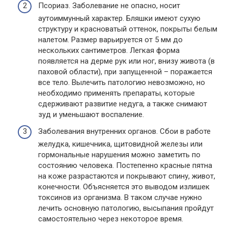
Псориаз. Заболевание не опасно, носит
аутоиммунный характер. Бляшки имеют сухую
структуру и красноватый оттенок, покрыты белым
налетом. Размер варьируется от 5 мм до
нескольких сантиметров. Легкая форма
появляется на дерме рук или ног, внизу живота (в
паховой области), при запущенной – поражается
все тело. Вылечить патологию невозможно, но
необходимо применять препараты, которые
сдерживают развитие недуга, а также снимают
зуд и уменьшают воспаление.
Заболевания внутренних органов. Сбои в работе
желудка, кишечника, щитовидной железы или
гормональные нарушения можно заметить по
состоянию человека. Постепенно красные пятна
на коже разрастаются и покрывают спину, живот,
конечности. Объясняется это выводом излишек
токсинов из организма. В таком случае нужно
лечить основную патологию, высыпания пройдут
самостоятельно через некоторое время.