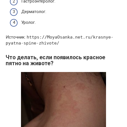
Гастроэнтеролог.
Дерматолог.
Уролог.
Источник:
https://MoyaOsanka.net.ru/krasnye-
pyatna-spine-zhivote/
Что делать, если появилось красное
пятно на животе?