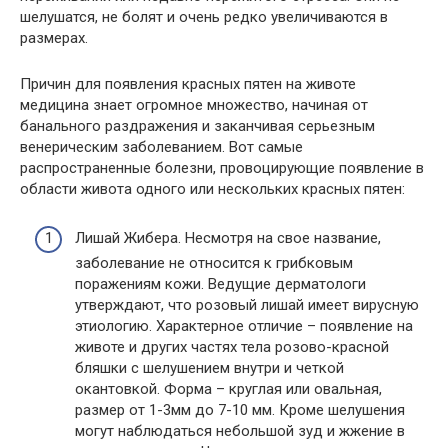
шелушатся, не болят и очень редко увеличиваются в
размерах.
Причин для появления красных пятен на животе
медицина знает огромное множество, начиная от
банального раздражения и заканчивая серьезным
венерическим заболеванием. Вот самые
распространенные болезни, провоцирующие появление в
области живота одного или нескольких красных пятен:
Лишай Жибера. Несмотря на свое название,
заболевание не относится к грибковым
поражениям кожи. Ведущие дерматологи
утверждают, что розовый лишай имеет вирусную
этиологию. Характерное отличие – появление на
животе и других частях тела розово-красной
бляшки с шелушением внутри и четкой
окантовкой. Форма – круглая или овальная,
размер от 1-3мм до 7-10 мм. Кроме шелушения
могут наблюдаться небольшой зуд и жжение в