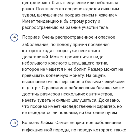
центре может быть шелушение или небольшая
ранка. Почти всегда сопровождается сильным
зудом, шелушением, покраснением и жжением.
Имеет тенденцию к быстрому росту и
распространению на разные участки тела.
Псориаз. Очень распространенное и опасное
заболевание, по поводу причин появления
которого ходят споры уже несколько
десятилетий. Может проявиться в виде
небольшого красного шелушащего пятна,
которое не чешется и не болит. Размер может не
превышать копеечную монету. На ощупь
высыпание очень шершавое с белыми чешуйками
в центре. С развитием заболевания бляшка может
достичь размеров нескольких сантиметров,
начать зудеть и сильно шелушиться. Доказано,
что псориаз имеет наследственный характер, но
не передается ни половым, ни бытовым путем.
Болезнь Лайма. Самое неприятное заболевание
инфекционной породы, по поводу которого также