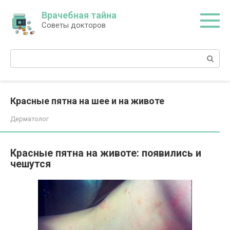
Перейти
Врачебная тайна
к
Советы докторов
контенту
Поиск:
Красные пятна на шее и на животе
Дерматолог
Красные пятна на животе: появились и
чешутся