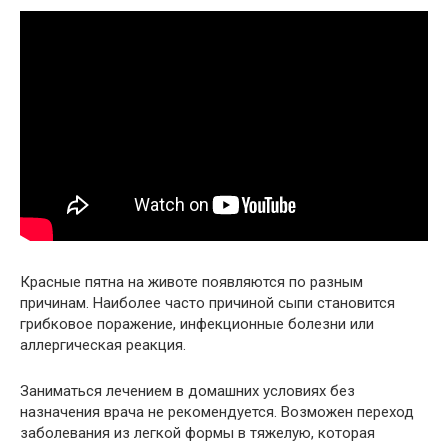
Красные пятна на животе появляются по разным
причинам. Наиболее часто причиной сыпи становится
грибковое поражение, инфекционные болезни или
аллергическая реакция.
Заниматься лечением в домашних условиях без
назначения врача не рекомендуется. Возможен переход
заболевания из легкой формы в тяжелую, которая