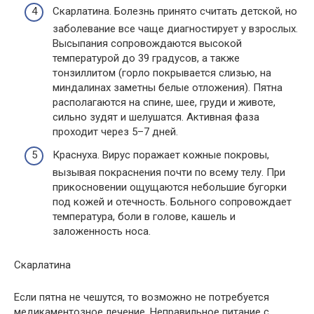
Скарлатина. Болезнь принято считать детской, но
заболевание все чаще диагностирует у взрослых.
Высыпания сопровождаются высокой
температурой до 39 градусов, а также
тонзиллитом (горло покрывается слизью, на
миндалинах заметны белые отложения). Пятна
располагаются на спине, шее, груди и животе,
сильно зудят и шелушатся. Активная фаза
проходит через 5–7 дней.
Краснуха. Вирус поражает кожные покровы,
вызывая покраснения почти по всему телу. При
прикосновении ощущаются небольшие бугорки
под кожей и отечность. Больного сопровождает
температура, боли в голове, кашель и
заложенность носа.
Скарлатина
Если пятна не чешутся, то возможно не потребуется
медикаментозное лечение. Неправильное питание с