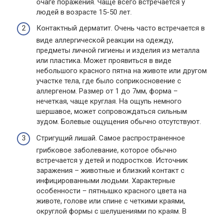
очаге поражения. Чаще всего встречается у
людей в возрасте 15-50 лет.
Контактный дерматит. Очень часто встречается в
виде аллергической реакции на одежду,
предметы личной гигиены и изделия из металла
или пластика. Может проявиться в виде
небольшого красного пятна на животе или другом
участке тела, где было соприкосновение с
аллергеном. Размер от 1 до 7мм, форма –
нечеткая, чаще круглая. На ощупь немного
шершавое, может сопровождаться сильным
зудом. Болевые ощущения обычно отсутствуют.
Стригущий лишай. Самое распространенное
грибковое заболевание, которое обычно
встречается у детей и подростков. Источник
заражения – животные и близкий контакт с
инфицированными людьми. Характерные
особенности – пятнышко красного цвета на
животе, голове или спине с четкими краями,
округлой формы с шелушениями по краям. В