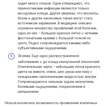
ходит много споров. Одни утверждают, что
переносчиками инфекции являются только
иксодовые клещи, другие уверены, что москиты,
блохи и другие насекомые также могут стать
источником заражения. В медицине описано
огромное множество проявлений этой болезни,
одно из них – большое красное пятно с четкими
фестончатыми краями с большой точкой по
центу. Редко сопровождается какими-либо
субъективными ощущениями.
Экзема. Еще одно распространенное
заболевание с до конца неизученной этиологией.
Отличительная черта – небольшие пятна красного
цвета на животе, спине, шее, руках или паху с
пузырьками, наполненными жидкостью, внутри.
Сопровождаются сильным зудом, мокнутием,
болевыми ощущениями, покраснением и
шелушением.
Нельзя исключать возможность проявления атипичных