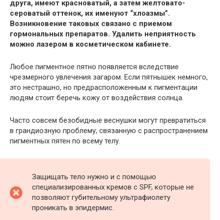
друга, имеют красноватый, а затем желтовато-
сероватый оттенок, их именуют “хлоазмы”.
Возникновение таковых связано с приемом
гормональных препаратов. Удалить неприятность
можно лазером в косметическом кабинете.
Любое пигментное пятно появляется вследствие
чрезмерного увлечения загаром. Если пятнышек немного,
это нестрашно, но предрасположенным к пигментации
людям стоит беречь кожу от воздействия солнца.
Часто совсем безобидные веснушки могут превратиться
в грандиозную проблему, связанную с распространением
пигментных пятен по всему телу.
Защищать тело нужно и с помощью
специализированных кремов с SPF, которые не
позволяют губительному ультрафиолету
проникать в эпидермис.