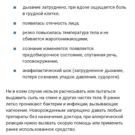
дыхание затруднено, при вдохе ощущается боль
в грудной клетке;
появилась отечность лица;
резко повысилась температура тела и не
сбивается жаропонижающими;
сознание изменяется: появляется
предобморочное состояние, спутанная речь,
головокружение;
анафилактический шок (затрудненное дыхание,
потеря сознания, упадок давления, судороги).
Ни в коем случае нельзя расчесывать или пытаться
выдавить сыпь на спине и других частях тела. В ранки
легко проникают бактерии и инфекции, вызывающие
нагноение. Новорожденным запрещено давать любые
препараты без назначения доктора, при аллергической
реакции нужно вызвать скорую помощь или применить
ранее использованное средство.