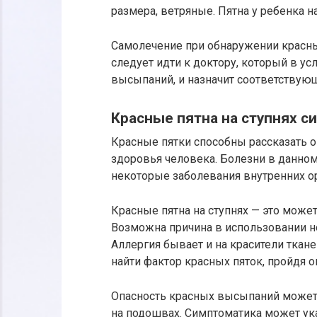
размера, ветряные. Пятна у ребенка на
Самолечение при обнаружении красных
следует идти к доктору, который в у
высыпаний, и назначит соответствую
Красные пятна на ступнях 
Красные пятки способны рассказать о
здоровья человека. Болезни в данном
некоторые заболевания внутренних ор
Красные пятна на ступнях — это може
Возможна причина в использовании но
Аллергия бывает и на красители ткане
найти фактор красных пяток, пройдя 
Опасность красных высыпаний может
на подошвах. Симптоматика может ука