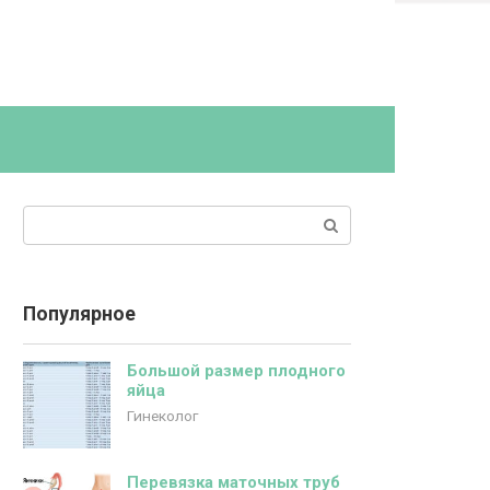
Поиск:
Популярное
Большой размер плодного
яйца
Гинеколог
Перевязка маточных труб