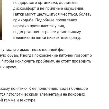
нездорового организма, доставляя
дискомфорт и не приятные ощущения.
Пятки могут шелушиться, чесаться, болеть
при ходьбе. Подобные проявления
нередко проявляются у лиц,
подвергавшиеся ранее длительному
влиянию на пятки низких температур.
я у тех, кто имеет повышенный фон
ую обувь. Иногда покраснение пяточек говорит о
з. Чтобы исключить проблему, не стоит проводить
 к врачу.
скому понятию. К ее появлению ведет большое
тся патологическими элементами на покровах
й гамме и текстуре.