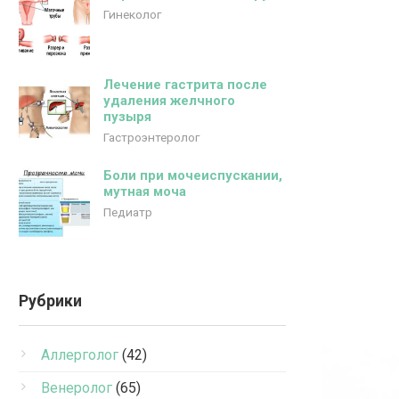
Гинеколог
Лечение гастрита после
удаления желчного
пузыря
Гастроэнтеролог
Боли при мочеиспускании,
мутная моча
Педиатр
Рубрики
Аллерголог
(42)
Венеролог
(65)