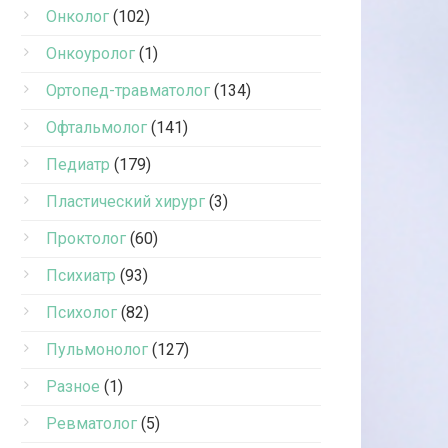
Онколог
(102)
Онкоуролог
(1)
Ортопед-травматолог
(134)
Офтальмолог
(141)
Педиатр
(179)
Пластический хирург
(3)
Проктолог
(60)
Психиатр
(93)
Психолог
(82)
Пульмонолог
(127)
Разное
(1)
Ревматолог
(5)