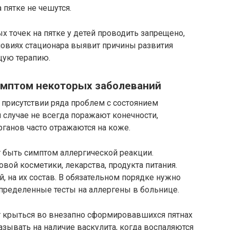
 пятке не чешутся.
 точек на пятке у детей проводить запрещено,
словиях стационара выявит причины развития
щую терапию.
симптом некоторых заболеваний
 присутствии ряда проблем с состоянием
 случае не всегда поражают конечности,
ганов часто отражаются на коже.
т быть симптом аллергической реакции.
вой косметики, лекарства, продукта питания.
й, на их состав. В обязательном порядке нужно
определенные тесты на аллергены в больнице.
 крыться во внезапно сформировавшихся пятнах
зывать на наличие васкулита, когда воспаляются