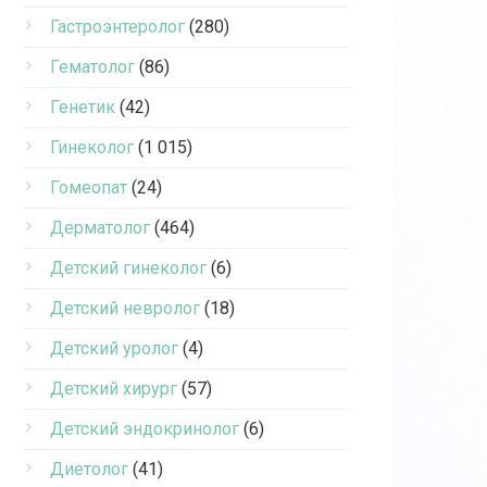
Гастроэнтеролог
(280)
Гематолог
(86)
Генетик
(42)
Гинеколог
(1 015)
Гомеопат
(24)
Дерматолог
(464)
Детский гинеколог
(6)
Детский невролог
(18)
Детский уролог
(4)
Детский хирург
(57)
Детский эндокринолог
(6)
Диетолог
(41)