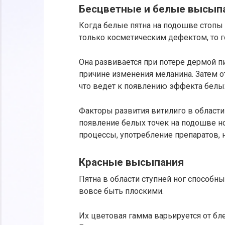
Бесцветные и белые высып
Когда белые пятна на подошве стопы 
только косметическим дефектом, то г
Она развивается при потере дермой 
причине изменения меланина. Затем о
что ведет к появлению эффекта белых
Факторы развития витилиго в област
появление белых точек на подошве н
процессы, употребление препаратов, 
Красные высыпания
Пятна в области ступней ног способ
вовсе быть плоскими.
Их цветовая гамма варьируется от бл