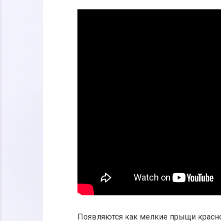
Появляются как мелкие прыщи краснов