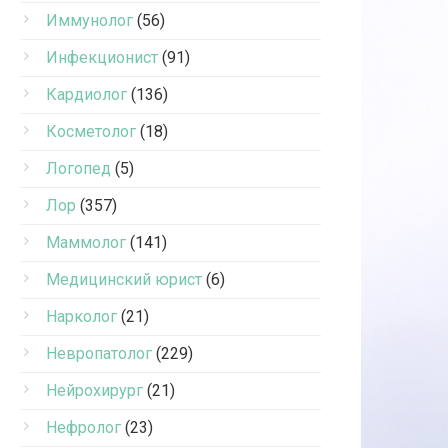
Иммунолог
(56)
Инфекционист
(91)
Кардиолог
(136)
Косметолог
(18)
Логопед
(5)
Лор
(357)
Маммолог
(141)
Медицинский юрист
(6)
Нарколог
(21)
Невропатолог
(229)
Нейрохирург
(21)
Нефролог
(23)