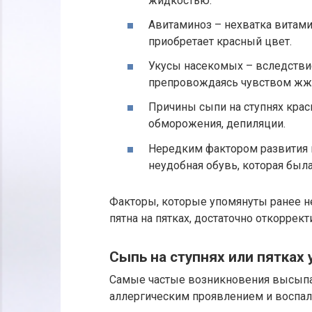
жидкостью.
Авитаминоз – нехватка витами
приобретает красный цвет.
Укусы насекомых – вследствие
препровождаясь чувством жже
Причины сыпи на ступнях крас
обморожения, депиляции.
Нередким фактором развития к
неудобная обувь, которая был
Факторы, которые упомянуты ранее н
пятна на пятках, достаточно откоррект
Сыпь на ступнях или пятках 
Самые частые возникновения высыпан
аллергическим проявлением и воспа