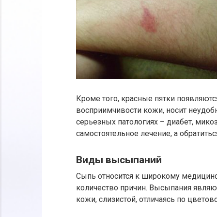
Кроме того, красные пятки появляютс
восприимчивости кожи, носит неудобн
серьезных патологиях – диабет, мико
самостоятельное лечение, а обратиться
Виды высыпаний
Сыпь относится к широкому медицин
количество причин. Высыпания являю
кожи, слизистой, отличаясь по цветово