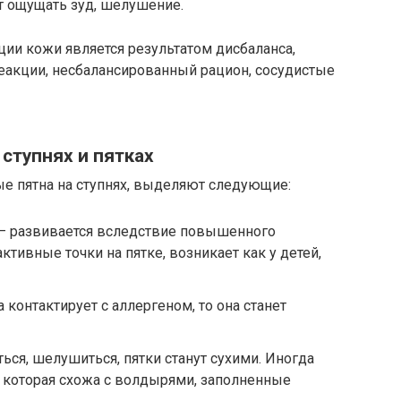
т ощущать зуд, шелушение.
ии кожи является результатом дисбаланса,
еакции, несбалансированный рацион, сосудистые
ступнях и пятках
ые пятна на ступнях, выделяют следующие:
– развивается вследствие повышенного
ктивные точки на пятке, возникает как у детей,
 контактирует с аллергеном, то она станет
ться, шелушиться, пятки станут сухими. Иногда
 которая схожа с волдырями, заполненные