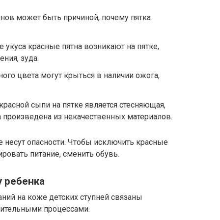
нов может быть причиной, почему пятка
 укуса красные пятна возникают на пятке,
ния, зуда.
ного цвета могут крыться в наличии ожога,
расной сыпи на пятке является стесняющая,
а произведена из некачественных материалов.
е несут опасности. Чтобы исключить красные
ировать питание, сменить обувь.
у ребенка
ий на коже детских ступней связаны
лительными процессами.