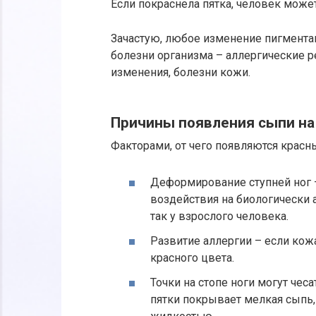
Если покраснела пятка, человек може
Зачастую, любое изменение пигментац
болезни организма – аллергические р
изменения, болезни кожи.
Причины появления сыпи на 
Факторами, от чего появляются красн
Деформирование ступней ног 
воздействия на биологически а
так у взрослого человека.
Развитие аллергии – если кожа
красного цвета.
Точки на стопе ноги могут чеса
пятки покрывает мелкая сыпь,