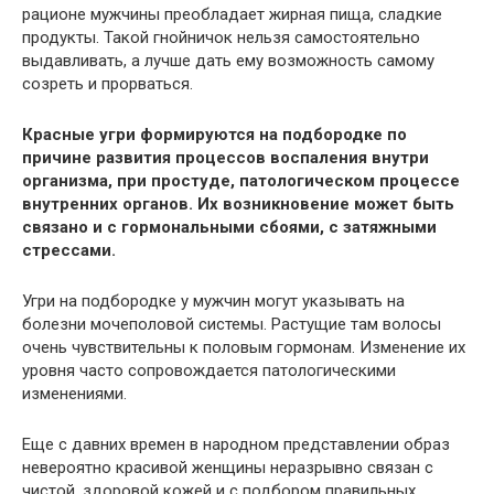
рационе мужчины преобладает жирная пища, сладкие
продукты. Такой гнойничок нельзя самостоятельно
выдавливать, а лучше дать ему возможность самому
созреть и прорваться.
Красные угри формируются на подбородке по
причине развития процессов воспаления внутри
организма, при простуде, патологическом процессе
внутренних органов. Их возникновение может быть
связано и с гормональными сбоями, с затяжными
стрессами.
Угри на подбородке у мужчин могут указывать на
болезни мочеполовой системы. Растущие там волосы
очень чувствительны к половым гормонам. Изменение их
уровня часто сопровождается патологическими
изменениями.
Еще с давних времен в народном представлении образ
невероятно красивой женщины неразрывно связан с
чистой, здоровой кожей и с подбором правильных