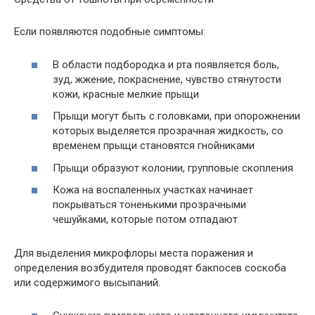
Если появляются подобные симптомы:
В области подбородка и рта появляется боль,
зуд, жжение, покраснение, чувство стянутости
кожи, красные мелкие прыщи
Прыщи могут быть с головками, при опорожнении
которых выделяется прозрачная жидкость, со
временем прыщи становятся гнойниками
Прыщи образуют колонии, групповые скопления
Кожа на воспаленных участках начинает
покрываться тоненькими прозрачными
чешуйками, которые потом отпадают
Для выделения микрофлоры места поражения и
определения возбудителя проводят бакпосев соскоба
или содержимого высыпаний.