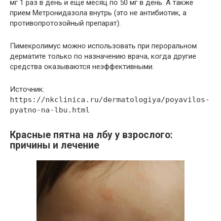
мг 1 раз в день и еще месяц по 50 мг в день. А также
прием Метронидазола внутрь (это не антибиотик, а
противопротозойный препарат).
Пимекролимус можно использовать при пероральном
дерматите только по назначению врача, когда другие
средства оказываются неэффективными.
Источник:
https://nkclinica.ru/dermatologiya/poyavilos-
pyatno-na-lbu.html
Красные пятна на лбу у взрослого:
причины и лечение