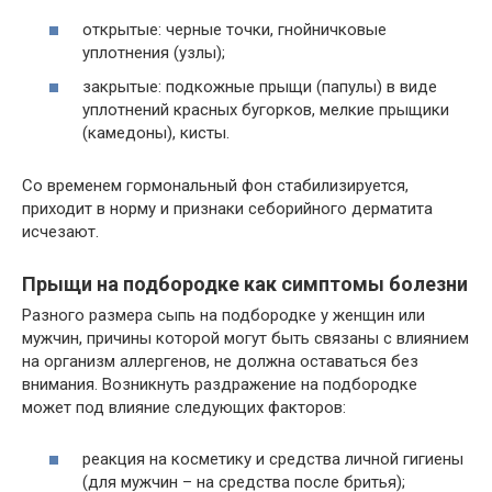
открытые: черные точки, гнойничковые
уплотнения (узлы);
закрытые: подкожные прыщи (папулы) в виде
уплотнений красных бугорков, мелкие прыщики
(камедоны), кисты.
Со временем гормональный фон стабилизируется,
приходит в норму и признаки себорийного дерматита
исчезают.
Прыщи на подбородке как симптомы болезни
Разного размера сыпь на подбородке у женщин или
мужчин, причины которой могут быть связаны с влиянием
на организм аллергенов, не должна оставаться без
внимания. Возникнуть раздражение на подбородке
может под влияние следующих факторов:
реакция на косметику и средства личной гигиены
(для мужчин – на средства после бритья);