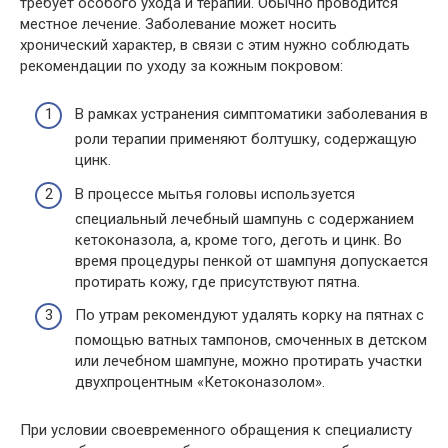
требует особого ухода и терапии. Обычно проводится
местное лечение. Заболевание может носить
хронический характер, в связи с этим нужно соблюдать
рекомендации по уходу за кожным покровом:
В рамках устранения симптоматики заболевания в
роли терапии применяют болтушку, содержащую
цинк.
В процессе мытья головы используется
специальный лечебный шампунь с содержанием
кетоконазола, а, кроме того, деготь и цинк. Во
время процедуры пенкой от шампуня допускается
протирать кожу, где присутствуют пятна.
По утрам рекомендуют удалять корку на пятнах с
помощью ватных тампонов, смоченных в детском
или лечебном шампуне, можно протирать участки
двухпроцентным «Кетоконазолом».
При условии своевременного обращения к специалисту