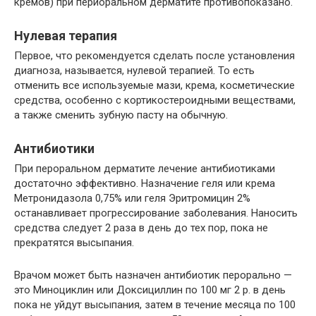
кремов) при периоральном дерматите противопоказано.
Нулевая терапия
Первое, что рекомендуется сделать после установления
диагноза, называется, нулевой терапией. То есть
отменить все используемые мази, крема, косметические
средства, особенно с кортикостероидными веществами,
а также сменить зубную пасту на обычную.
Антибиотики
При пероральном дерматите лечение антибиотиками
достаточно эффективно. Назначение геля или крема
Метронидазола 0,75% или геля Эритромицин 2%
останавливает прогрессирование заболевания. Наносить
средства следует 2 раза в день до тех пор, пока не
прекратятся высыпания.
Врачом может быть назначен антибиотик перорально —
это Миноциклин или Доксициллин по 100 мг 2 р. в день
пока не уйдут высыпания, затем в течение месяца по 100