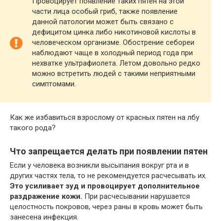
Провоцирует появление таких пятен на этой
части лица особый гриб, также появление
данной патологии может быть связано с
дефицитом цинка либо никотиновой кислоты в
человеческом организме. Обострение себореи
наблюдают чаще в холодный период года при
нехватке ультрафиолета. Летом довольно редко
можно встретить людей с такими неприятными
симптомами.
Как же избавиться взрослому от красных пятен на лбу
такого рода?
Что запрещается делать при появлении пятен
Если у человека возникли высыпания вокруг рта и в
других частях тела, то не рекомендуется расчесывать их.
Это усиливает зуд и провоцирует дополнительное
раздражение кожи.
При расчесывании нарушается
целостность покровов, через раны в кровь может быть
занесена инфекция.