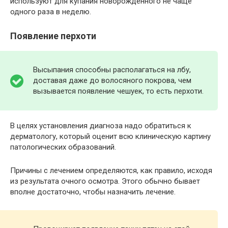
используют для купания новорождённого не чаще
одного раза в неделю.
Появление перхоти
Высыпания способны располагаться на лбу,
доставая даже до волосяного покрова, чем
вызывается появление чешуек, то есть перхоти.
В целях установления диагноза надо обратиться к
дерматологу, который оценит всю клиническую картину
патологических образований.
Причины с лечением определяются, как правило, исходя
из результата очного осмотра. Этого обычно бывает
вполне достаточно, чтобы назначить лечение.