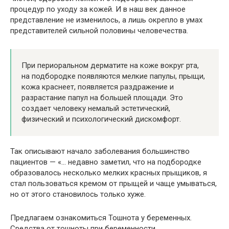
процедур по уходу за кожей. И в наш век данное
представление не изменилось, а лишь окрепло в умах
представителей сильной половины человечества.
При периоральном дерматите на коже вокруг рта,
на подбородке появляются мелкие папулы, прыщи,
кожа краснеет, появляется раздражение и
разрастание папул на большей площади. Это
создает человеку немалый эстетический,
физический и психологический дискомфорт.
Так описывают начало заболевания большинство
пациентов — «… недавно заметил, что на подбородке
образовалось несколько мелких красных прыщиков, я
стал пользоваться кремом от прыщей и чаще умываться,
но от этого становилось только хуже.
Предлагаем ознакомиться Тошнота у беременных.
Средства от тошноты при беременности