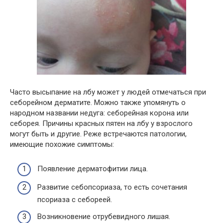
Часто высыпание на лбу может у людей отмечаться при
себорейном дерматите. Можно также упомянуть о
народном названии недуга: себорейная корона или
себорея. Причины красных пятен на лбу у взрослого
могут быть и другие. Реже встречаются патологии,
имеющие похожие симптомы:
Появление дерматофитии лица.
Развитие себопсориаза, то есть сочетания
псориаза с себореей.
Возникновение отрубевидного лишая.