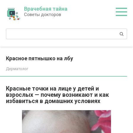
Перейти
Врачебная тайна
к
Советы докторов
контенту
Поиск:
Красное пятнышко на лбу
Дерматолог
Красные точки на лице у детей и
взрослых — почему возникают и как
избавиться в домашних условиях