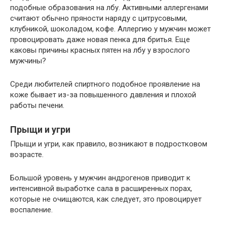
подобные образования на лбу. Активными аллергенами
считают обычно пряности наряду с цитрусовыми,
клубникой, шоколадом, кофе. Аллергию у мужчин может
провоцировать даже новая пенка для бритья. Еще
каковы причины красных пятен на лбу у взрослого
мужчины?
Среди любителей спиртного подобное проявление на
коже бывает из-за повышенного давления и плохой
работы печени.
Прыщи и угри
Прыщи и угри, как правило, возникают в подростковом
возрасте.
Большой уровень у мужчин андрогенов приводит к
интенсивной выработке сала в расширенных порах,
которые не очищаются, как следует, это провоцирует
воспаление.