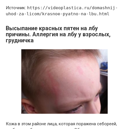
Источник:
https://videoplastica.ru/domashnij-
uhod-za-licom/krasnoe-pyatno-na-lbu.html
Высыпание красных пятен на лбу
причины. Аллергия на лбу у взрослых,
грудничка
Кожа в этом районе лица, которая поражена себореей,