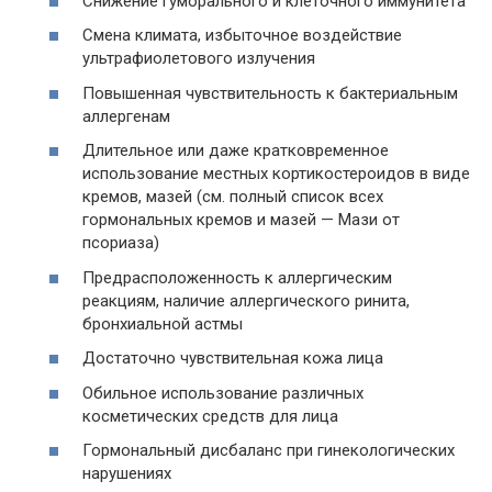
Снижение гуморального и клеточного иммунитета
Смена климата, избыточное воздействие
ультрафиолетового излучения
Повышенная чувствительность к бактериальным
аллергенам
Длительное или даже кратковременное
использование местных кортикостероидов в виде
кремов, мазей (см. полный список всех
гормональных кремов и мазей — Мази от
псориаза)
Предрасположенность к аллергическим
реакциям, наличие аллергического ринита,
бронхиальной астмы
Достаточно чувствительная кожа лица
Обильное использование различных
косметических средств для лица
Гормональный дисбаланс при гинекологических
нарушениях