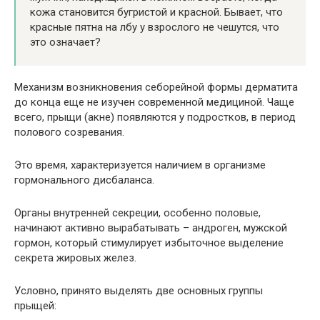
кожа становится бугристой и красной. Бывает, что
красные пятна на лбу у взрослого не чешутся, что
это означает?
Механизм возникновения себорейной формы дерматита
до конца еще не изучен современной медициной. Чаще
всего, прыщи (акне) появляются у подростков, в период
полового созревания.
Это время, характеризуется наличием в организме
гормонального дисбаланса.
Органы внутренней секреции, особенно половые,
начинают активно вырабатывать – андроген, мужской
гормон, который стимулирует избыточное выделение
секрета жировых желез.
Условно, принято выделять две основных группы
прыщей: