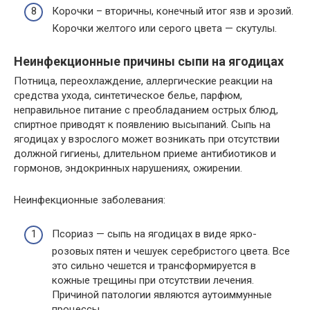
Корочки – вторичны, конечный итог язв и эрозий.
Корочки желтого или серого цвета — скутулы.
Неинфекционные причины сыпи на ягодицах
Потница, переохлаждение, аллергические реакции на
средства ухода, синтетическое белье, парфюм,
неправильное питание с преобладанием острых блюд,
спиртное приводят к появлению высыпаний. Сыпь на
ягодицах у взрослого может возникать при отсутствии
должной гигиены, длительном приеме антибиотиков и
гормонов, эндокринных нарушениях, ожирении.
Неинфекционные заболевания:
Псориаз — сыпь на ягодицах в виде ярко-
розовых пятен и чешуек серебристого цвета. Все
это сильно чешется и трансформируется в
кожные трещины при отсутствии лечения.
Причиной патологии являются аутоиммунные
процессы.