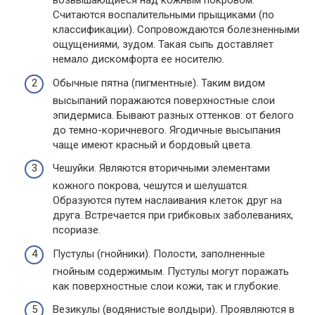
возвышающиеся над кожным покровом.
Считаются воспалительными прыщиками (по
классификации). Сопровождаются болезненными
ощущениями, зудом. Такая сыпь доставляет
немало дискомфорта ее носителю.
Обычные пятна (пигментные). Таким видом
высыпаний поражаются поверхностные слои
эпидермиса. Бывают разных оттенков: от белого
до темно-коричневого. Ягодичные высыпания
чаще имеют красный и бордовый цвета.
Чешуйки. Являются вторичными элементами
кожного покрова, чешутся и шелушатся.
Образуются путем наслаивания клеток друг на
друга. Встречается при грибковых заболеваниях,
псориазе.
Пустулы (гнойники). Полости, заполненные
гнойным содержимым. Пустулы могут поражать
как поверхностные слои кожи, так и глубокие.
Везикулы (водянистые волдыри). Проявляются в