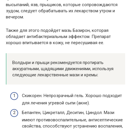
высыпаний, язв, прыщиков, которые сопровождаются
зудом, следует обрабатывать их лекарством утром и
вечером.
Также для этого подойдет мазь Базирон, которая
обладает антибактериальным эффектом. Препарат
хорошо впитывается в кожу, не пересушивая ее.
Волдыри и прыщи рекомендуется протирать
аккуратными, щадящими движениями, используя
следующие лекарственные мази и кремы:
Скикорен. Непрозрачный гель. Хорошо подходит
для лечения угревой сыпи (акне).
Бепантен, Цикреталл, Деситин, Циндол. Мази
имеют противовоспалительные, антисептические
свойства, способствуют устранению воспаления,