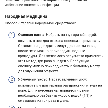
избежание занесения инфекции.
Народная медицина
Способы терапии народными средствами:
Овсяная ванна
. Набрать ванну горячей водой,
всыпать в нее два стакана овсянки, перемешать.
Оставить на двадцать минут для настаивания,
после чего можно производить водные
процедуры. Для желаемого результата применять
этот метод три раза в неделю. Разбухшую
овсянку можно прикладывать к больному месту
для улучшения эффекта.
Яблочный уксус
. Неразбавленный уксус
используется для терапии раздражения и зуда на
попе. Для нанесения на гнойнички и ранки
необходимо разбавить уксус с водой (1:1) и
смазывать их три раза в день.