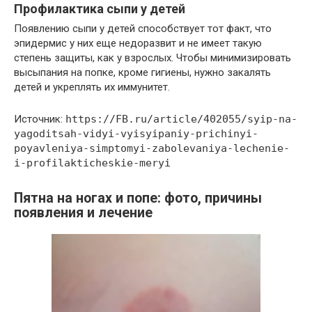
Профилактика сыпи у детей
Появлению сыпи у детей способствует тот факт, что
эпидермис у них еще недоразвит и не имеет такую
степень защиты, как у взрослых. Чтобы минимизировать
высыпания на попке, кроме гигиены, нужно закалять
детей и укреплять их иммунитет.
Источник:
https://FB.ru/article/402055/syip-na-
yagoditsah-vidyi-vyisyipaniy-prichinyi-
poyavleniya-simptomyi-zabolevaniya-lechenie-
i-profilakticheskie-meryi
Пятна на ногах и попе: фото, причины
появления и лечение