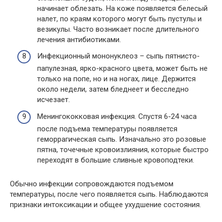
начинает облезать. На коже появляется белесый
налет, по краям которого могут быть пустулы и
везикулы. Часто возникает после длительного
лечения антибиотиками.
Инфекционный мононуклеоз – сыпь пятнисто-
папулезная, ярко-красного цвета, может быть не
только на попе, но и на ногах, лице. Держится
около недели, затем бледнеет и бесследно
исчезает.
Менингококковая инфекция. Спустя 6-24 часа
после подъема температуры появляется
геморрагическая сыпь. Изначально это розовые
пятна, точечные кровоизлияния, которые быстро
переходят в большие сливные кровоподтеки.
Обычно инфекции сопровождаются подъемом
температуры, после чего появляется сыпь. Наблюдаются
признаки интоксикации и общее ухудшение состояния.