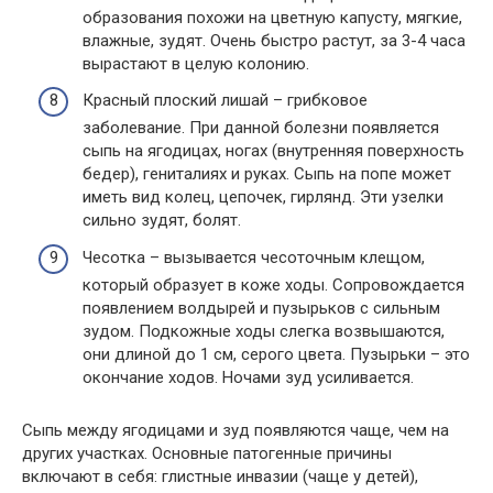
образования похожи на цветную капусту, мягкие,
влажные, зудят. Очень быстро растут, за 3-4 часа
вырастают в целую колонию.
Красный плоский лишай – грибковое
заболевание. При данной болезни появляется
сыпь на ягодицах, ногах (внутренняя поверхность
бедер), гениталиях и руках. Сыпь на попе может
иметь вид колец, цепочек, гирлянд. Эти узелки
сильно зудят, болят.
Чесотка – вызывается чесоточным клещом,
который образует в коже ходы. Сопровождается
появлением волдырей и пузырьков с сильным
зудом. Подкожные ходы слегка возвышаются,
они длиной до 1 см, серого цвета. Пузырьки – это
окончание ходов. Ночами зуд усиливается.
Сыпь между ягодицами и зуд появляются чаще, чем на
других участках. Основные патогенные причины
включают в себя: глистные инвазии (чаще у детей),