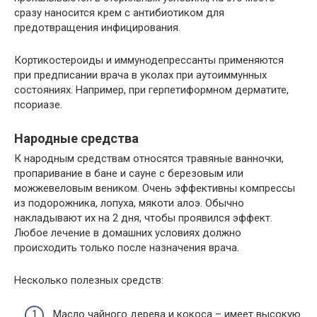
сразу наносится крем с антибиотиком для
предотвращения инфицирования.
Кортикостероиды и иммунодепрессанты применяются
при предписании врача в уколах при аутоиммунных
состояниях. Например, при герпетиформном дерматите,
псориазе.
Народные средства
К народным средствам относятся травяные ванночки,
пропаривание в бане и сауне с березовым или
можжевеловым веником. Очень эффективны компрессы
из подорожника, лопуха, мякоти алоэ. Обычно
накладывают их на 2 дня, чтобы проявился эффект.
Любое лечение в домашних условиях должно
происходить только после назначения врача.
Несколько полезных средств:
Масло чайного дерева и кокоса – имеет высокую