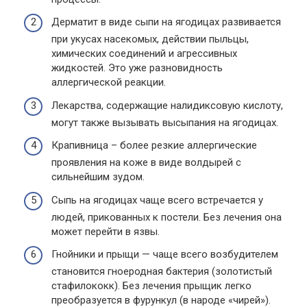
Дерматит в виде сыпи на ягодицах развивается
при укусах насекомых, действии пыльцы,
химических соединений и агрессивных
жидкостей. Это уже разновидность
аллергической реакции.
Лекарства, содержащие налидиксовую кислоту,
могут также вызывать высыпания на ягодицах.
Крапивница – более резкие аллергические
проявления на коже в виде волдырей с
сильнейшим зудом.
Сыпь на ягодицах чаще всего встречается у
людей, прикованных к постели. Без лечения она
может перейти в язвы.
Гнойники и прыщи — чаще всего возбудителем
становится гноеродная бактерия (золотистый
стафилококк). Без лечения прыщик легко
преобразуется в фурункул (в народе «чирей»).