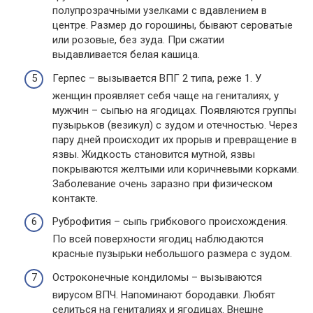
полупрозрачными узелками с вдавлением в
центре. Размер до горошины, бывают сероватые
или розовые, без зуда. При сжатии
выдавливается белая кашица.
Герпес – вызывается ВПГ 2 типа, реже 1. У
женщин проявляет себя чаще на гениталиях, у
мужчин – сыпью на ягодицах. Появляются группы
пузырьков (везикул) с зудом и отечностью. Через
пару дней происходит их прорыв и превращение в
язвы. Жидкость становится мутной, язвы
покрываются желтыми или коричневыми корками.
Заболевание очень заразно при физическом
контакте.
Руброфития – сыпь грибкового происхождения.
По всей поверхности ягодиц наблюдаются
красные пузырьки небольшого размера с зудом.
Остроконечные кондиломы – вызываются
вирусом ВПЧ. Напоминают бородавки. Любят
селиться на гениталиях и ягодицах. Внешне