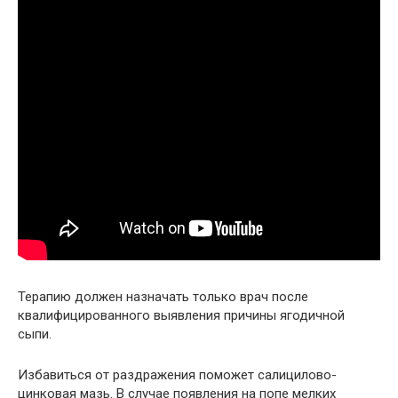
Терапию должен назначать только врач после
квалифицированного выявления причины ягодичной
сыпи.
Избавиться от раздражения поможет салицилово-
цинковая мазь. В случае появления на попе мелких