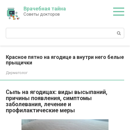
Перейти
Врачебная тайна
к
Советы докторов
контенту
Поиск:
Красное пятно на ягодице а внутри него белые
прыщички
Дерматолог
Сыпь на ягодицах: виды высыпаний,
причины появления, симптомы
заболевания, лечение и
профилактические меры