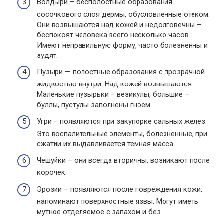
Волдыри – бесполостные образования
сосочкового слоя дермы, обусловленные отеком.
Они возвышаются над кожей и недолговечны –
беспокоят человека всего несколько часов.
Имеют неправильную форму, часто болезненны и
зудят.
Пузыри — полостные образования с прозрачной
жидкостью внутри. Над кожей возвышаются.
Маленькие пузырьки – везикулы, большие –
буллы, пустулы заполнены гноем.
Угри – появляются при закупорке сальных желез.
Это воспалительные элементы, болезненные, при
сжатии их выдавливается темная масса.
Чешуйки – они всегда вторичны, возникают после
корочек.
Эрозии – появляются после повреждения кожи,
напоминают поверхностные язвы. Могут иметь
мутное отделяемое с запахом и без.