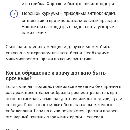
и на грибки. Хорошо и быстро лечит волдыри.
Порошок куркумы – природный антиоксидант,
антисептик и противовоспалительный препарат.
Наносится на волдырь в виде пасты, ускоряет
заживление.
Сыпь на ягодицах у женщин и девушек может быть
связана с материалом нижнего белья. Необходимо
минимизировать время ношения синтетики.
Когда обращение к врачу должно быть
срочным?
Если сыпь на ягодицах появилась внезапно без причин и
раздражителей, лавинообразно распространяется, при
этом повысилась температура, появились волдыри, зуд и
ноющая боль, то это может быть началом тяжелого
заболевания. Если на сыпи появляется красная полоса,
это верный признак заражения крови – сепсиса.