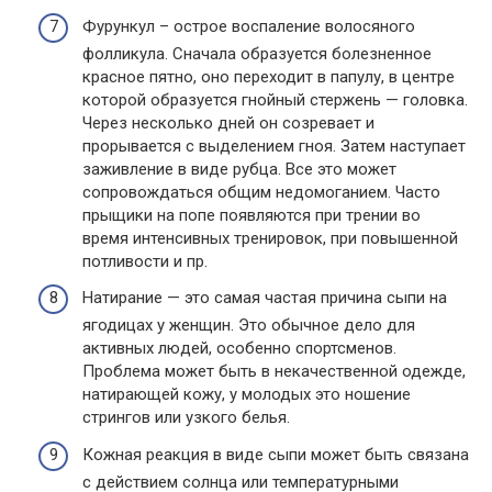
Фурункул – острое воспаление волосяного
фолликула. Сначала образуется болезненное
красное пятно, оно переходит в папулу, в центре
которой образуется гнойный стержень — головка.
Через несколько дней он созревает и
прорывается с выделением гноя. Затем наступает
заживление в виде рубца. Все это может
сопровождаться общим недомоганием. Часто
прыщики на попе появляются при трении во
время интенсивных тренировок, при повышенной
потливости и пр.
Натирание — это самая частая причина сыпи на
ягодицах у женщин. Это обычное дело для
активных людей, особенно спортсменов.
Проблема может быть в некачественной одежде,
натирающей кожу, у молодых это ношение
стрингов или узкого белья.
Кожная реакция в виде сыпи может быть связана
с действием солнца или температурными