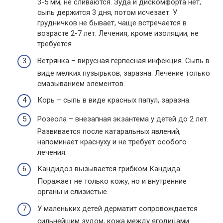
3-5 мм, не сливаются. Зуда и дискомфорта нет,
сыпь держится 3 дня, потом исчезает. У
грудничков не бывает, чаще встречается в
возрасте 2-7 лет. Лечения, кроме изоляции, не
требуется.
Ветрянка – вирусная герпесная инфекция. Сыпь в
виде мелких пузырьков, заразна. Лечение только
смазыванием элементов.
Корь – сыпь в виде красных папул, заразна.
Розеола – внезапная экзантема у детей до 2 лет.
Развивается после катаральных явлений,
напоминает краснуху и не требует особого
лечения.
Кандидоз вызывается грибком Кандида.
Поражает не только кожу, но и внутренние
органы и слизистые.
У маленьких детей дерматит сопровождается
сильнейшим зудом, кожа между ягодицами