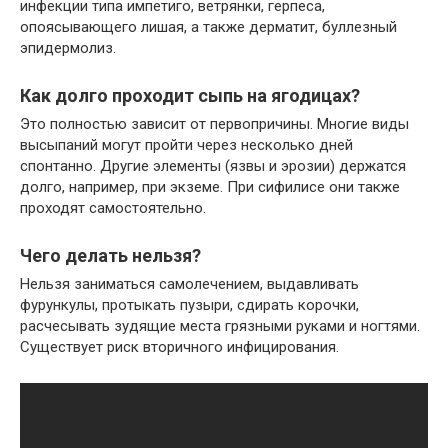
инфекции типа импетиго, ветрянки, герпеса,
опоясывающего лишая, а также дерматит, буллезный
эпидермолиз.
Как долго проходит сыпь на ягодицах?
Это полностью зависит от первопричины. Многие виды
высыпаний могут пройти через несколько дней
спонтанно. Другие элементы (язвы и эрозии) держатся
долго, например, при экземе. При сифилисе они также
проходят самостоятельно.
Чего делать нельзя?
Нельзя заниматься самолечением, выдавливать
фурункулы, протыкать пузыри, сдирать корочки,
расчесывать зудящие места грязными руками и ногтями.
Существует риск вторичного инфицирования.