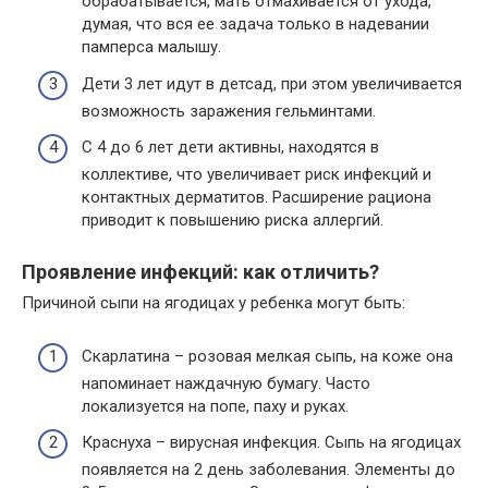
обрабатывается, мать отмахивается от ухода,
думая, что вся ее задача только в надевании
памперса малышу.
Дети 3 лет идут в детсад, при этом увеличивается
возможность заражения гельминтами.
С 4 до 6 лет дети активны, находятся в
коллективе, что увеличивает риск инфекций и
контактных дерматитов. Расширение рациона
приводит к повышению риска аллергий.
Проявление инфекций: как отличить?
Причиной сыпи на ягодицах у ребенка могут быть:
Скарлатина – розовая мелкая сыпь, на коже она
напоминает наждачную бумагу. Часто
локализуется на попе, паху и руках.
Краснуха – вирусная инфекция. Сыпь на ягодицах
появляется на 2 день заболевания. Элементы до