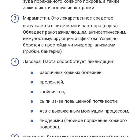
зуда пораженного кожного покрова, а также
заживляют и подсушивают ранки.
Мирамистин. Это лекарственное средство
выпускается в виде мази и раствора (спрея).
Обладает ранозаживляющим, антисептическим,
иммуностимулирующим эффектом. Успешно
борется с простейшими микроорганизмами
(грибки, бактерии).
Лассара. Паста способствует ликвидации:
различных кожных болезней;
пролежней;
гнойничков;
сыпи из-за повышенной потливости;
язв с выраженным мокнущим процессом;
пиодермии (гнойное поражение кожного
покрова).