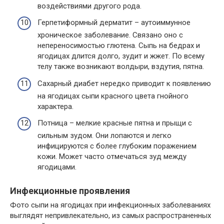
воздействиями другого рода.
Герпетиформный дерматит – аутоиммунное
хроническое заболевание. Связано оно с
непереносимостью глютена. Сыпь на бедрах и
ягодицах длится долго, зудит и жжет. По всему
телу также возникают волдыри, вздутия, пятна.
Сахарный диабет нередко приводит к появлению
на ягодицах сыпи красного цвета гнойного
характера.
Потница – мелкие красные пятна и прыщи с
сильным зудом. Они лопаются и легко
инфицируются с более глубоким поражением
кожи. Может часто отмечаться зуд между
ягодицами.
Инфекционные проявления
Фото сыпи на ягодицах при инфекционных заболеваниях
выглядят непривлекательно, из самых распространенных