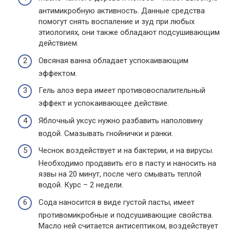
антимикробную активность. Данные средства
помогут снять воспаление и зуд при любых
этиологиях, они также обладают подсушивающим
действием.
Овсяная ванна обладает успокаивающим
эффектом.
Гель алоэ вера имеет противовоспалительный
эффект и успокаивающее действие.
Яблочный уксус нужно разбавить наполовину
водой. Смазывать гнойнички и ранки.
Чеснок воздействует и на бактерии, и на вирусы.
Необходимо продавить его в пасту и наносить на
язвы на 20 минут, после чего смывать теплой
водой. Курс – 2 недели.
Сода наносится в виде густой пасты, имеет
противомикробные и подсушивающие свойства.
Масло ней считается антисептиком, воздействует