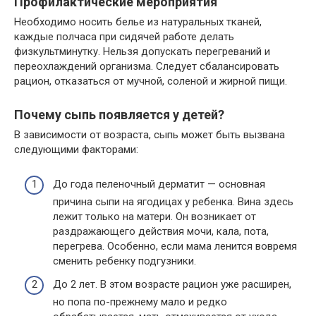
Профилактические мероприятия
Необходимо носить белье из натуральных тканей,
каждые полчаса при сидячей работе делать
физкультминутку. Нельзя допускать перегреваний и
переохлаждений организма. Следует сбалансировать
рацион, отказаться от мучной, соленой и жирной пищи.
Почему сыпь появляется у детей?
В зависимости от возраста, сыпь может быть вызвана
следующими факторами:
До года пеленочный дерматит — основная
причина сыпи на ягодицах у ребенка. Вина здесь
лежит только на матери. Он возникает от
раздражающего действия мочи, кала, пота,
перегрева. Особенно, если мама ленится вовремя
сменить ребенку подгузники.
До 2 лет. В этом возрасте рацион уже расширен,
но попа по-прежнему мало и редко