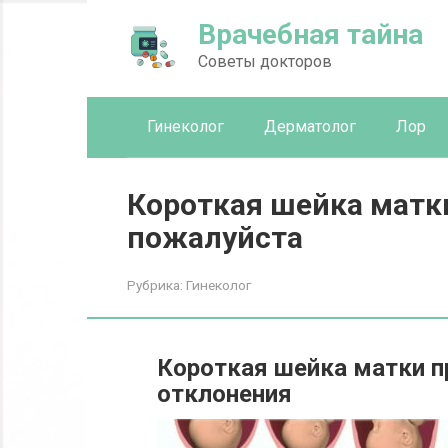
Перейти
Врачебная тайна
к
контенту
Советы докторов
Гинеколог
Дерматолог
Лор
Короткая шейка матки
пожалуйста
Рубрика:
Гинеколог
Короткая шейка матки п
отклонения