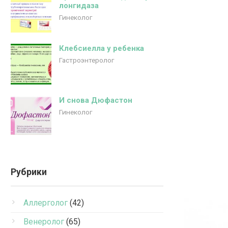
лонгидаза
Гинеколог
Клебсиелла у ребенка
Гастроэнтеролог
И снова Дюфастон
Гинеколог
Рубрики
Аллерголог
(42)
Венеролог
(65)