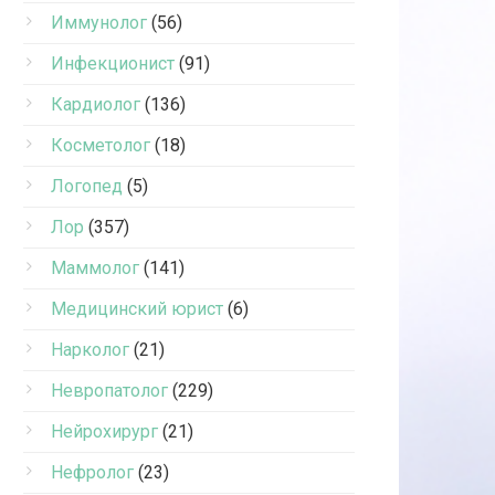
Иммунолог
(56)
Инфекционист
(91)
Кардиолог
(136)
Косметолог
(18)
Логопед
(5)
Лор
(357)
Маммолог
(141)
Медицинский юрист
(6)
Нарколог
(21)
Невропатолог
(229)
Нейрохирург
(21)
Нефролог
(23)