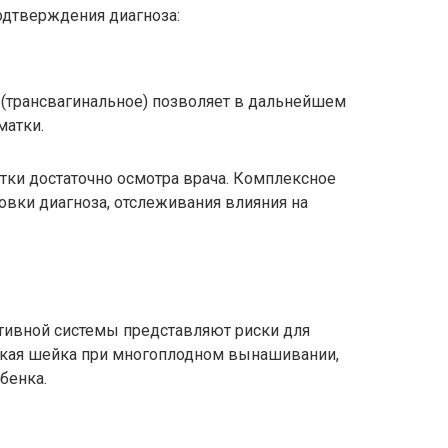
одтверждения диагноза:
 (трансвагинальное) позволяет в дальнейшем
матки.
тки достаточно осмотра врача. Комплексное
овки диагноза, отслеживания влияния на
тивной системы представляют риски для
ткая шейка при многоплодном вынашивании,
бенка.