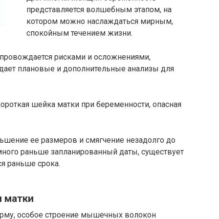
представляется волшебным этапом, на
котором можно наслаждаться мирным,
спокойным течением жизни.
провождается рисками и осложнениями,
сдает плановые и дополнительные анализы для
короткая шейка матки при беременности, опасная
шение ее размеров и смягчение незадолго до
амного раньше запланированный даты, существует
я раньше срока.
и матки
рму, особое строение мышечных волокон