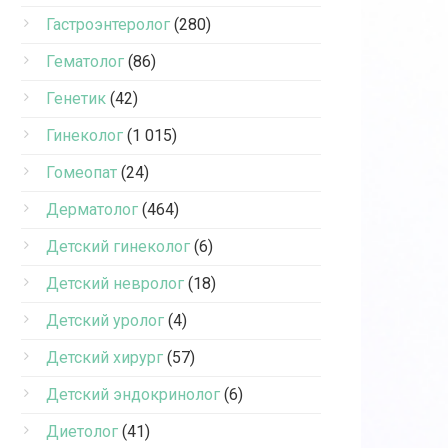
Гастроэнтеролог
(280)
Гематолог
(86)
Генетик
(42)
Гинеколог
(1 015)
Гомеопат
(24)
Дерматолог
(464)
Детский гинеколог
(6)
Детский невролог
(18)
Детский уролог
(4)
Детский хирург
(57)
Детский эндокринолог
(6)
Диетолог
(41)