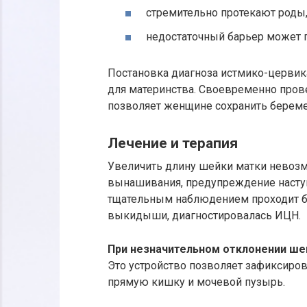
стремительно протекают роды
недостаточный барьер может 
Постановка диагноза истмико-цервика
для материнства. Своевременно прове
позволяет женщине сохранить беремен
Лечение и терапия
Увеличить длину шейки матки невозм
вынашивания, предупреждение насту
тщательным наблюдением проходит б
выкидыши, диагностировалась ИЦН.
При незначительном отклонении шей
Это устройство позволяет зафиксиро
прямую кишку и мочевой пузырь.