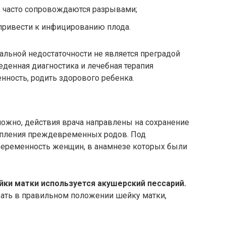
, часто сопровождаются разрывами;
привести к инфицированию плода.
льной недостаточности не является преградой
денная диагностика и лечебная терапия
ность, родить здорового ребенка.
ожно, действия врача направлены на сохранение
пления преждевременных родов. Под
еременность женщин, в анамнезе которых были
ки матки используется акушерский пессарий.
вать в правильном положении шейку матки,