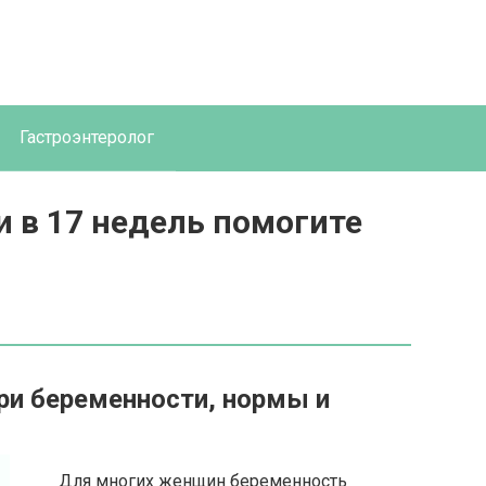
Гастроэнтеролог
 в 17 недель помогите
ри беременности, нормы и
Для многих женщин беременность