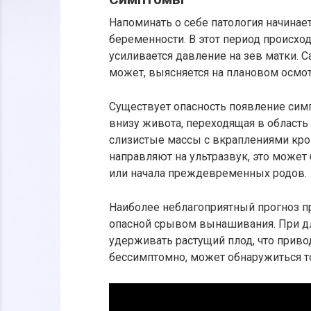
Напоминать о себе патология начинае
беременности. В этот период происход
усиливается давление на зев матки. 
может, выясняется на плановом осмот
Существует опасность появление си
внизу живота, переходящая в област
слизистые массы с вкраплениями кро
направляют на ультразвук, это може
или начала преждевременных родов.
Наиболее неблагоприятный прогноз п
опасной срывом вынашивания. При дл
удерживать растущий плод, что приво
бессимптомно, может обнаружиться то