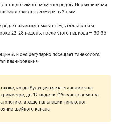
ацентой до самого момента родов. Нормальными
ениями являются размеры в 25 мм.
к родам начинает смягчаться, уменьшаться.
роке 22-28 недель, после этого периода — 30-35
щины, и она регулярно посещает гинеколога,
тап планирования.
также, когда будущая мама становится на
 триместре, до 12 недели. Обычного осмотра
патологию, в ходе пальпации гинеколог
тояние шейного канала.