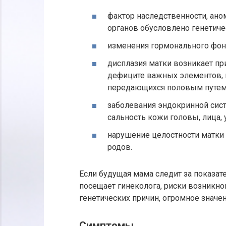
фактор наследственности, ано
органов обусловлено генетич
изменения гормонального фона
дисплазия матки возникает пр
дефиците важных элементов, 
передающихся половым путем
заболевания эндокринной сис
сальность кожи головы, лица, 
нарушение целостности матки 
родов.
Если будущая мама следит за показат
посещает гинеколога, риски возникн
генетических причин, огромное знач
Симптомы