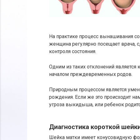
На практике процесс вынашивания со
женщина регулярно посещает врача, 
контроля состояния.
Одним из таких отклонений является 
началом преждевременных родов.
Природным процессом является умень
рождения. Если же это происходит н
угроза выкидыша, или ребенок родитс
Диагностика короткой шейк
Шейка матки имеет конусовидную фо