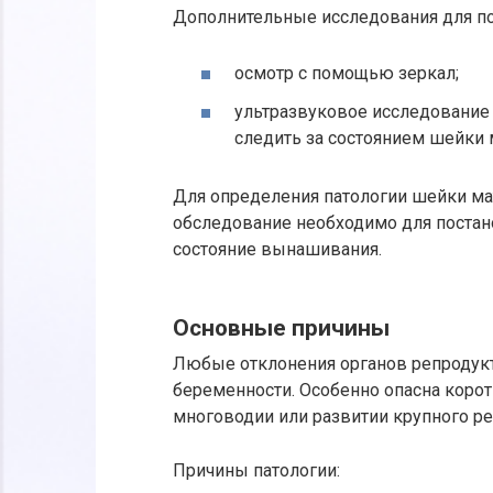
Дополнительные исследования для п
осмотр с помощью зеркал;
ультразвуковое исследование
следить за состоянием шейки 
Для определения патологии шейки ма
обследование необходимо для постан
состояние вынашивания.
Основные причины
Любые отклонения органов репродук
беременности. Особенно опасна коро
многоводии или развитии крупного ре
Причины патологии: