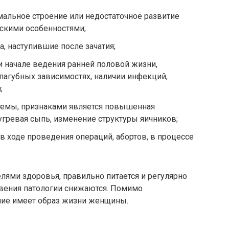
мальное строение или недостаточное развитие
ескими особенностями;
, наступившие после зачатия;
и начале ведения ранней половой жизни,
пагубных зависимостях, наличии инфекций,
;
темы, признаками является повышенная
угревая сыпь, изменение структуры яичников;
в ходе проведения операций, абортов, в процессе
елями здоровья, правильно питается и регулярно
овения патологии снижаются. Помимо
ение имеет образ жизни женщины.