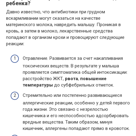
ребенка?
Давно известно, что антибиотики при грудном
вскармливании могут сказаться на качестве
материнского молока, навредить малышу. Проникая в
кровь, а затем в молоко, лекарственные средства
попадают в организм крохи и провоцируют следующие
реакции:
Отравление. Развивается за счет накапливания
токсических веществ. В результате у малыша
проявляется симптоматика общей интоксикации:
расстройство ЖКТ,
рвота
,
повышение
температуры
до субфебрильных отметок.
Стремительно или постепенно развивающиеся
аллергические реакции, особенно у детей первого
года жизни. Это связано с незрелостью
кишечника и его неспособностью адсорбировать
вредные вещества. Таким образом, минуя
кишечник, аллергены попадают прямо в кровоток.