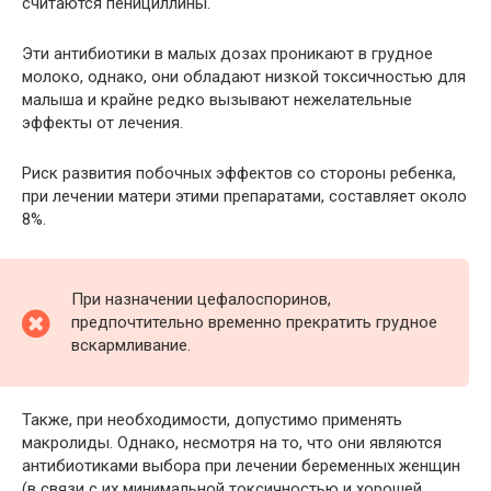
считаются пенициллины.
Эти антибиотики в малых дозах проникают в грудное
молоко, однако, они обладают низкой токсичностью для
малыша и крайне редко вызывают нежелательные
эффекты от лечения.
Риск развития побочных эффектов со стороны ребенка,
при лечении матери этими препаратами, составляет около
8%.
При назначении цефалоспоринов,
предпочтительно временно прекратить грудное
вскармливание.
Также, при необходимости, допустимо применять
макролиды. Однако, несмотря на то, что они являются
антибиотиками выбора при лечении беременных женщин
(в связи с их минимальной токсичностью и хорошей