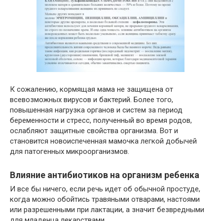
К сожалению, кормящая мама не защищена от
всевозможных вирусов и бактерий. Более того,
повышенная нагрузка органов и систем за период
беременности и стресс, полученный во время родов,
ослабляют защитные свойства организма. Вот и
становится новоиспеченная мамочка легкой добычей
для патогенных микроорганизмов.
Влияние антибиотиков на организм ребенка
И все бы ничего, если речь идет об обычной простуде,
когда можно обойтись травяными отварами, настоями
или разрешенными при лактации, а значит безвредными
для младенца лекарствами.