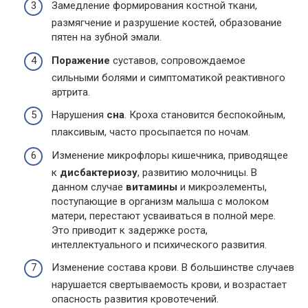
Замедление формирования костной ткани,
размягчение и разрушение костей, образование
пятен на зубной эмали.
Поражение
суставов, сопровождаемое
сильными болями и симптоматикой реактивного
артрита.
Нарушения
сна
. Кроха становится беспокойным,
плаксивым, часто просыпается по ночам.
Изменение микрофлоры кишечника, приводящее
к
дисбактериозу
, развитию молочницы. В
данном случае
витамины
и микроэлементы,
поступающие в организм малыша с молоком
матери, перестают усваиваться в полной мере.
Это приводит к задержке роста,
интеллектуального и психического развития.
Изменение состава крови. В большинстве случаев
нарушается свертываемость крови, и возрастает
опасность развития кровотечений.