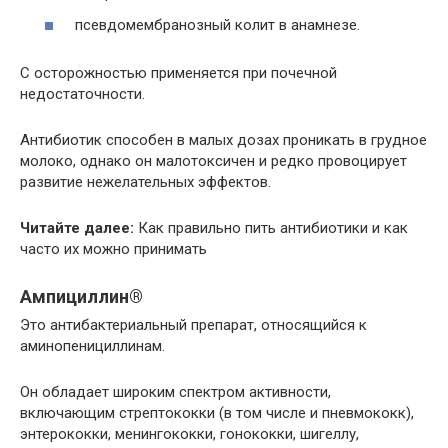
псевдомембранозный колит в анамнезе.
С осторожностью применяется при почечной
недостаточности.
Антибиотик способен в малых дозах проникать в грудное
молоко, однако он малотоксичен и редко провоцирует
развитие нежелательных эффектов.
Читайте далее:
Как правильно пить антибиотики и как
часто их можно принимать
Ампициллин®
Это антибактериальный препарат, относящийся к
аминопенициллинам.
Он обладает широким спектром активности,
включающим стрептококки (в том числе и пневмококк),
энтерококки, менингококки, гонококки, шигеллу,