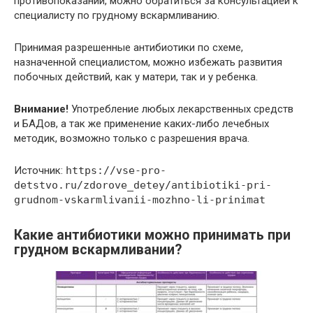
противопоказаний, можно обратиться за консультацией к
специалисту по грудному вскармливанию.
Принимая разрешенные антибиотики по схеме,
назначенной специалистом, можно избежать развития
побочных действий, как у матери, так и у ребенка.
Внимание!
Употребление любых лекарственных средств
и БАДов, а так же применение каких-либо лечебных
методик, возможно только с разрешения врача.
Источник:
https://vse-pro-
detstvo.ru/zdorove_detey/antibiotiki-pri-
grudnom-vskarmlivanii-mozhno-li-prinimat
Какие антибиотики можно принимать при
грудном вскармливании?