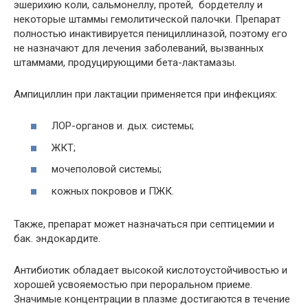
эшерихию коли, сальмонеллу, протей, бордетеллу и
некоторые штаммы гемолитической палочки. Препарат
полностью инактивируется пенициллиназой, поэтому его
не назначают для лечения заболеваний, вызванных
штаммами, продуцирующими бета-лактамазы.
Ампициллин при лактации применяется при инфекциях:
ЛОР-органов и. дых. системы;
ЖКТ;
мочеполовой системы;
кожных покровов и ПЖК.
Также, препарат может назначаться при септицемии и
бак. эндокардите.
Антибиотик обладает высокой кислотоустойчивостью и
хорошей усвояемостью при пероральном приеме.
Значимые концентрации в плазме достигаются в течение