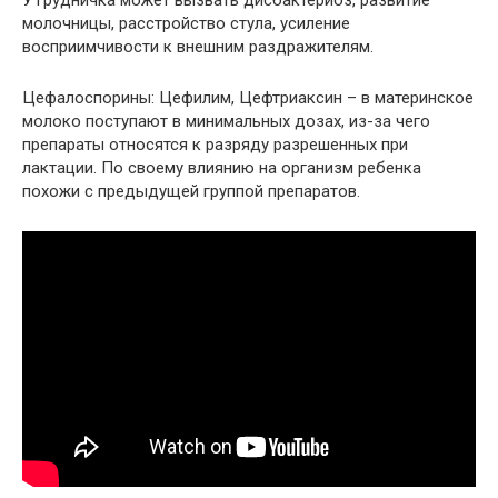
У грудничка может вызвать дисбактериоз, развитие
молочницы, расстройство стула, усиление
восприимчивости к внешним раздражителям.
Цефалоспорины: Цефилим, Цефтриаксин – в материнское
молоко поступают в минимальных дозах, из-за чего
препараты относятся к разряду разрешенных при
лактации. По своему влиянию на организм ребенка
похожи с предыдущей группой препаратов.