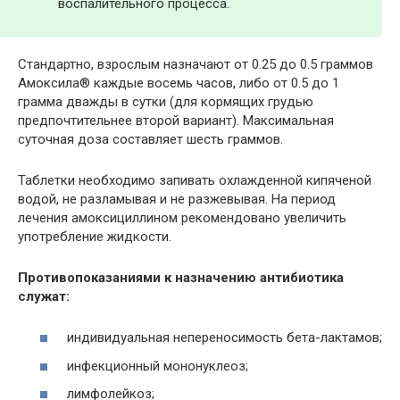
воспалительного процесса.
Стандартно, взрослым назначают от 0.25 до 0.5 граммов
Амоксила® каждые восемь часов, либо от 0.5 до 1
грамма дважды в сутки (для кормящих грудью
предпочтительнее второй вариант). Максимальная
суточная доза составляет шесть граммов.
Таблетки необходимо запивать охлажденной кипяченой
водой, не разламывая и не разжевывая. На период
лечения амоксициллином рекомендовано увеличить
употребление жидкости.
Противопоказаниями к назначению антибиотика
служат:
индивидуальная непереносимость бета-лактамов;
инфекционный мононуклеоз;
лимфолейкоз;