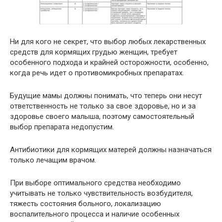
Ни для кого не секрет, что выбор любых лекарственных
средств для кормящих грудью женщин, требует
особенного подхода и крайней осторожности, особенно,
когда речь идет о противомикробных препаратах.
Будущие мамы должны понимать, что теперь они несут
ответственность не только за свое здоровье, но и за
здоровье своего малыша, поэтому самостоятельный
выбор препарата недопустим.
Антибиотики для кормящих матерей должны назначаться
только лечащим врачом.
При выборе оптимального средства необходимо
учитывать не только чувствительность возбудителя,
тяжесть состояния больного, локализацию
воспалительного процесса и наличие особенных