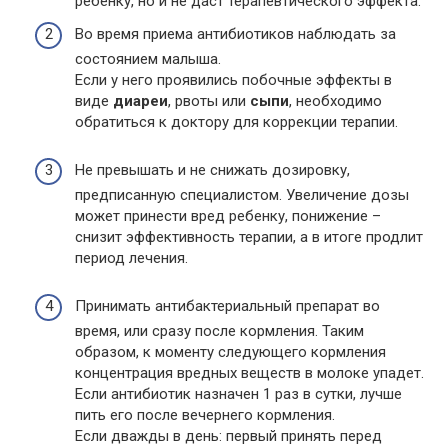
ребенку, но и не даст терапевтического эффекта.
Во время приема антибиотиков наблюдать за
состоянием малыша.
Если у него проявились побочные эффекты в
виде
диареи
, рвоты или
сыпи
, необходимо
обратиться к доктору для коррекции терапии.
Не превышать и не снижать дозировку,
предписанную специалистом. Увеличение дозы
может принести вред ребенку, понижение –
снизит эффективность терапии, а в итоге продлит
период лечения.
Принимать антибактериальный препарат во
время, или сразу после кормления. Таким
образом, к моменту следующего кормления
концентрация вредных веществ в молоке упадет.
Если антибиотик назначен 1 раз в сутки, лучше
пить его после вечернего кормления.
Если дважды в день: первый принять перед