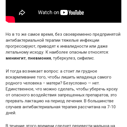
Но в то же самое время, без своевременно предпринятой
антибактериальной терапии тяжелые инфекции
прогрессируют, приводят к инвалидности или даже
летальному исходу. К наиболее опасным относятся:
менингит
,
пневмония
, туберкулез, сифилис.
И тогда возникает вопрос: а стоит ли грудное
вскармливание того, чтобы лишить младенца самого
родного человека – матери? Безусловно — нет.
Единственное, что можно сделать, чтобы уберечь кроху
от опасного воздействия запрещенных препаратов, это
прервать лактацию на период лечения. В большинстве
случаев антибактериальная терапия рассчитана на 7-10
дней.
В течение этого времени следует перевести малыша на