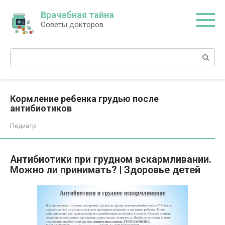
Перейти
Врачебная тайна
к
Советы докторов
контенту
Поиск:
Кормление ребенка грудью после
антибиотиков
Педиатр
Антибиотики при грудном вскармливании.
Можно ли принимать? | Здоровье детей