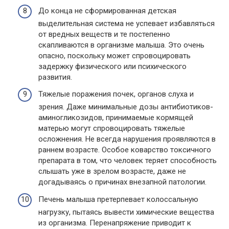
До конца не сформированная детская
выделительная система не успевает избавляться
от вредных веществ и те постепенно
скапливаются в организме малыша. Это очень
опасно, поскольку может спровоцировать
задержку физического или психического
развития.
Тяжелые поражения почек, органов слуха и
зрения. Даже минимальные дозы антибиотиков-
аминогликозидов, принимаемые кормящей
матерью могут спровоцировать тяжелые
осложнения. Не всегда нарушения проявляются в
раннем возрасте. Особое коварство токсичного
препарата в том, что человек теряет способность
слышать уже в зрелом возрасте, даже не
догадываясь о причинах внезапной патологии.
Печень малыша претерпевает колоссальную
нагрузку, пытаясь вывести химические вещества
из организма. Перенапряжение приводит к