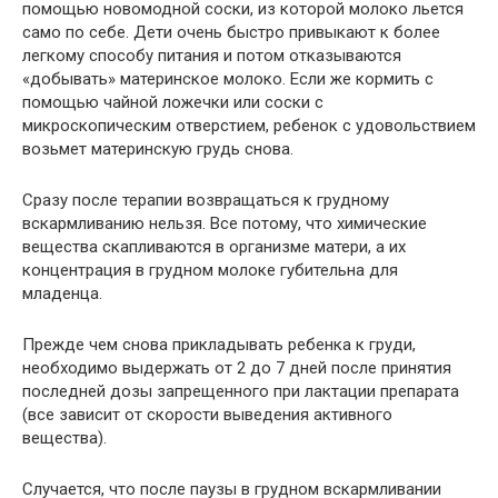
помощью новомодной соски, из которой молоко льется
само по себе. Дети очень быстро привыкают к более
легкому способу питания и потом отказываются
«добывать» материнское молоко. Если же кормить с
помощью чайной ложечки или соски с
микроскопическим отверстием, ребенок с удовольствием
возьмет материнскую грудь снова.
Сразу после терапии возвращаться к грудному
вскармливанию нельзя. Все потому, что химические
вещества скапливаются в организме матери, а их
концентрация в грудном молоке губительна для
младенца.
Прежде чем снова прикладывать ребенка к груди,
необходимо выдержать от 2 до 7 дней после принятия
последней дозы запрещенного при лактации препарата
(все зависит от скорости выведения активного
вещества).
Случается, что после паузы в грудном вскармливании