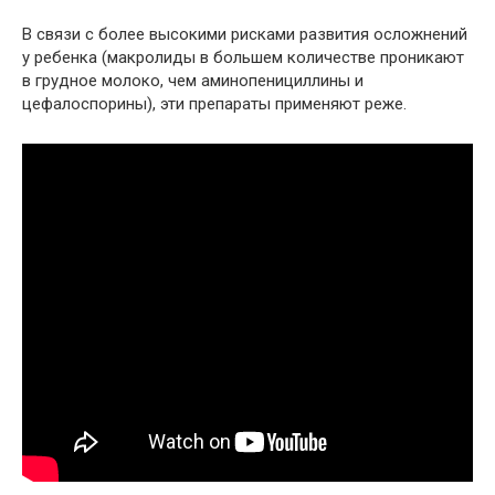
В связи с более высокими рисками развития осложнений
у ребенка (макролиды в большем количестве проникают
в грудное молоко, чем аминопенициллины и
цефалоспорины), эти препараты применяют реже.