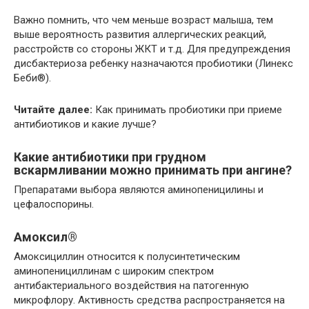
Важно помнить, что чем меньше возраст малыша, тем
выше вероятность развития аллергических реакций,
расстройств со стороны ЖКТ и т.д. Для предупреждения
дисбактериоза ребенку назначаются пробиотики (Линекс
Беби®).
Читайте далее:
Как принимать пробиотики при приеме
антибиотиков и какие лучше?
Какие антибиотики при грудном
вскармливании можно принимать при ангине?
Препаратами выбора являются аминопеницилины и
цефалоспорины.
Амоксил®
Амоксициллин относится к полусинтетическим
аминопенициллинам с широким спектром
антибактериального воздействия на патогенную
микрофлору. Активность средства распространяется на