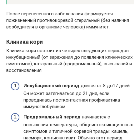
После перенесенного заболевания формируется
пожизненный противокоревой стерильный (без наличия
возбудителя в организме человека) иммунитет.
Клиника кори
Клиника кори состоит из четырех следующих периодов:
инкубационный (от заражения до появления клинических
симптомов), катаральный (продромальный), высыпаний и
восстановления.
Инкубационный период
длится от 8 до17 дней.
Он может затягиваться до 21 дня, если
проводилась постконтактная профилактика
иммуноглобулином.
Продромальный период
начинается с
повышения температуры, общеинтоксикационных
симптомов и типичной коревой триады: кашель,
насморк, конъюнктивит. Обычно этот период