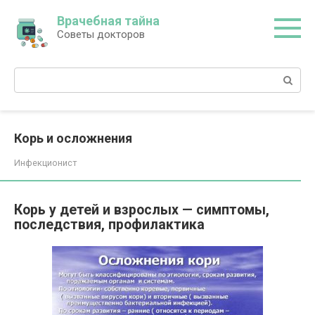
Перейти
Врачебная тайна
к
Советы докторов
контенту
Поиск:
Корь и осложнения
Инфекционист
Корь у детей и взрослых — симптомы,
последствия, профилактика