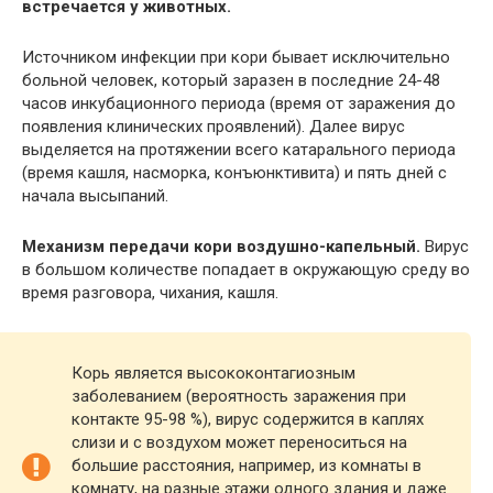
встречается у животных.
Источником инфекции при кори бывает исключительно
больной человек, который заразен в последние 24-48
часов инкубационного периода (время от заражения до
появления клинических проявлений). Далее вирус
выделяется на протяжении всего катарального периода
(время кашля, насморка, конъюнктивита) и пять дней с
начала высыпаний.
Механизм передачи кори воздушно-капельный.
Вирус
в большом количестве попадает в окружающую среду во
время разговора, чихания, кашля.
Корь является высококонтагиозным
заболеванием (вероятность заражения при
контакте 95-98 %), вирус содержится в каплях
слизи и с воздухом может переноситься на
большие расстояния, например, из комнаты в
комнату, на разные этажи одного здания и даже