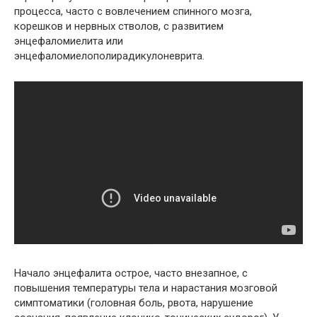
процесса, часто с вовлечением спинного мозга,
корешков и нервных стволов, с развитием
энцефаломиелита или
энцефаломиелополирадикулоневрита.
Начало энцефалита острое, часто внезапное, с
повышения температуры тела и нарастания мозговой
симптоматики (головная боль, рвота, нарушение