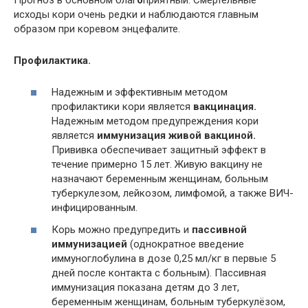
исходы кори очень редки и наблюдаются главным
образом при коревом энцефалите.
Профилактика.
Надежным и эффективным методом
профилактики кори является
вакцинация.
Надежным методом предупреждения кори
является
иммунизация живой вакциной.
Прививка обеспечивает защитный эффект в
течение примерно 15 лет. Живую вакцину не
назначают беременным женщинам, больным
туберкулезом, лейкозом, лимфомой, а также ВИЧ-
инфицированным.
Корь можно предупредить и
пассивной
иммунизацией
(однократное введение
иммуноглобулина в дозе 0,25 мл/кг в первые 5
дней после контакта с больным). Пассивная
иммунизация показана детям до 3 лет,
беременным женщинам, больным туберкулёзом,