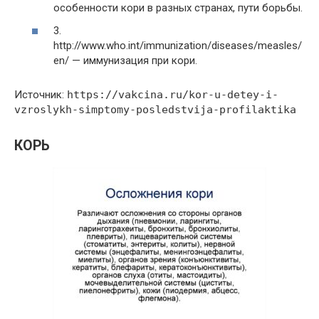
особенности кори в разных странах, пути борьбы.
3.
http://www.who.int/immunization/diseases/measles/
en/ — иммунизация при кори.
Источник:
https://vakcina.ru/kor-u-detey-i-
vzroslykh-simptomy-posledstvija-profilaktika
КОРЬ