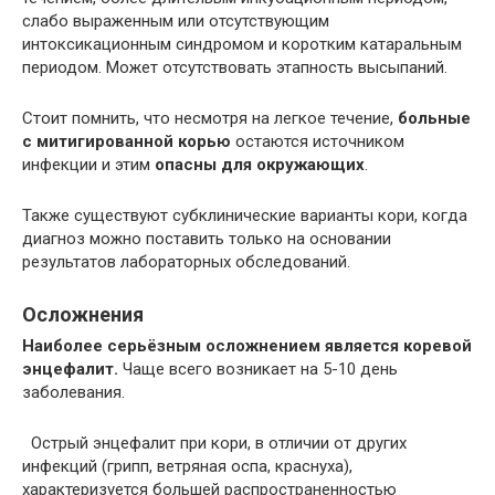
слабо выраженным или отсутствующим
интоксикационным синдромом и коротким катаральным
периодом. Может отсутствовать этапность высыпаний.
Стоит помнить, что несмотря на легкое течение,
больные
с митигированной корью
остаются источником
инфекции и этим
опасны для окружающих
.
Также существуют субклинические варианты кори, когда
диагноз можно поставить только на основании
результатов лабораторных обследований.
Осложнения
Наиболее серьёзным осложнением является коревой
энцефалит.
Чаще всего возникает на 5-10 день
заболевания.
Острый энцефалит при кори, в отличии от других
инфекций (грипп, ветряная оспа, краснуха),
характеризуется большей распространенностью