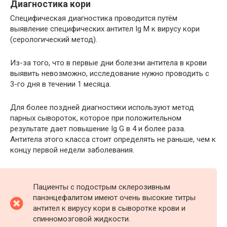
Диагностика кори
Специфическая диагностика проводится путём
выявление специфических антител Ig M к вирусу кори
(серологический метод).
Из-за того, что в первые дни болезни антитела в крови
выявить невозможно, исследование нужно проводить с
3-го дня в течении 1 месяца.
Для более поздней диагностики используют метод
парных сывороток, которое при положительном
результате дает повышение Ig G в 4 и более раза.
Антитела этого класса стоит определять не раньше, чем к
концу первой недели заболевания.
Пациенты с подострым склерозивным
панэнцефалитом имеют очень высокие титры
антител к вирусу кори в сыворотке крови и
спинномозговой жидкости.