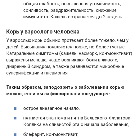
общая слабость, повышенная утомляемость,
сонливость, раздражительность, снижение
иммунитета. Кашель сохраняется до 2 недель.
Корь у взрослого человека
У взрослых корь обычно протекает более тяжело, чем у
детей. Высыпания появляются позже, но более густые.
Катаральные симптомы (кашель, насморк, конъюнктивит)
выражены меньше, чаще возникают боли в животе,
диарейный синдром, а также развиваются микробные
суперинфекции и пневмония.
Таким образом, заподозрить о заболевании корью
можно, если вы зафиксировали следующее:
острое внезапное начало,
пятнистая энантема и пятна Бельского-Филатова-
Коплика на слизистой рта с начала заболевания,
блефарит, конъюнктивит,