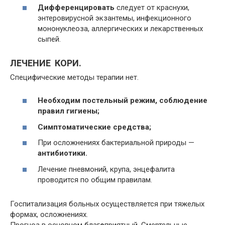
Дифференцировать
следует от краснухи,
энтеровирусной экзантемы, инфекционного
мононуклеоза, аллергических и лекарственных
сыпей.
ЛЕЧЕНИЕ КОРИ.
Специфические методы терапии нет.
Необходим постельный режим, соблюдение
правил гигиены;
Симптоматические средства;
При осложнениях бактериальной природы —
антибиотики.
Лечение пневмоний, крупа, энцефалита
проводится по общим правилам.
Госпитализация больных осуществляется при тяжелых
формах, осложнениях.
Прогноз в основном благ
о
приятный. Смертельные