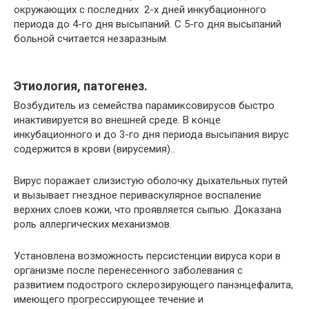
окружающих с последних 2-х дней инкубационного
периода до 4-го дня высыпаний. С 5-го дня высыпаний
больной считается незаразным.
Этиология, патогенез.
Возбудитель из семейства парамиксовирусов быстро
инактивируется во внешней среде. В конце
инкубационного и до 3-го дня периода высыпания вирус
содержится в крови (вирусемия)..
Вирус поражает слизистую оболочку дыхательных путей
и вызывает гнездное периваскулярное воспаление
верхних слоев кожи, что проявляется сыпью. Доказана
роль аллергических механизмов.
Установлена возможность персистенции вируса кори в
организме после перенесенного заболевания с
развитием подострого склерозирующего панэнцефалита,
имеющего прогрессирующее течение и