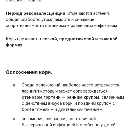
Период реконвалесценции
. Отмечаются астения,
общая слабость, утомляемость и снижение
сопротивляемости организма к различным инфекциям.
Корь протекает в
легкой, среднетяжелой и тяжелой
формах.
Осложнения кори.
Среди осложнений наиболее часто встречается
ларингит,который может сопровождаться
стенозом гортани — ранним крупом,
связанным
с действием вируса кори, и поздним крупом с
более тяжелым и длительным течением;
пневмония, связанная, со вторичной
бактериальной инфекцией и особенно у детей