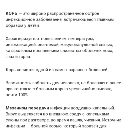
КОРЬ
— это широко распространенное острое
инфекционное заболевание, встречающееся главным
образом у детей.
Характеризуется повышением температуры,
интоксикацией, энантемой, макулопапулезной сыпью,
катаральным воспалением слизистых оболочек носа,
глаз и горла.
Корь является одной из самых заразных болезней.
Вероятность заболеть для человека, не болевшего ранее
при контакте с больным корью чрезвычайно высока,
почти 100%.
Механизм передачи
инфекции воздушно-капельный.
Вирус выделяется во внешнюю среду с капельками
слюны при разговоре, во время кашля, чихания. Источник
инфекции — больной корью, который заразен для