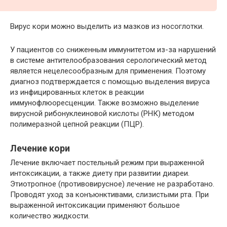
Вирус кори можно выделить из мазков из носоглотки.
У пациентов со сниженным иммунитетом из-за нарушений
в системе антителообразования серологический метод
является нецелесообразным для применения. Поэтому
диагноз подтверждается с помощью выделения вируса
из инфицированных клеток в реакции
иммунофлюоресценции. Также возможно выделение
вирусной рибонуклеиновой кислоты (РНК) методом
полимеразной цепной реакции (ПЦР).
Лечение кори
Лечение включает постельный режим при выраженной
интоксикации, а также диету при развитии диареи.
Этиотропное (противовирусное) лечение не разработано.
Проводят уход за конъюнктивами, слизистыми рта. При
выраженной интоксикации применяют большое
количество жидкости.