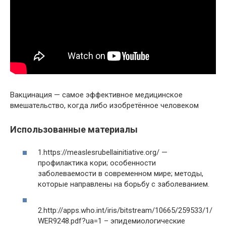
Вакцинация — самое эффективное медицинское
вмешательство, когда либо изобретённое человеком
Использованные материалы
1.https://measlesrubellainitiative.org/ —
профилактика кори; особенности
заболеваемости в современном мире; методы,
которые направлены на борьбу с заболеванием.
2.http://apps.who.int/iris/bitstream/10665/259533/1/
WER9248.pdf?ua=1 – эпидемиологические