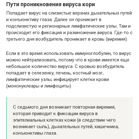
Пути проникновения вируса кори
Попадает вирус на слизистые верхних дыхательных путей
и конъюнктиву глаза. Далее он проникает в
подслизистую и регионарные лимфатические узлы. Там и
происходит его фиксация и размножение вируса. Где-то с
третьего дня возбудитель проникает в кровь (виремия).
Если в это время использовать иммуноглобулин, то вирус
можно нейтрализовать, потому что в крови имеется еще
небольшое количество вируса. С кровью возбудитель
попадает в селезенку, печень, костный мозг,
лимфатические узлы, инфицирует клетки крови
(мононуклеары и лимфоциты).
С седьмого дня возникает повторная виремия,
которая приводит к фиксации вируса в
эпителиальных клетках кожи (в следствии чего
возникает сыпь), дыхательных путей, кишечника,
конъюнктивы глаза.