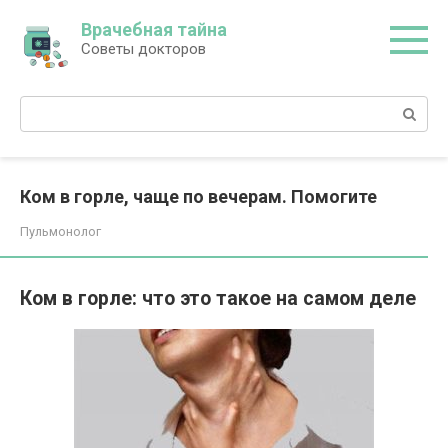
Перейти
Врачебная тайна
к
Советы докторов
контенту
Поиск:
Ком в горле, чаще по вечерам. Помогите
Пульмонолог
Ком в горле: что это такое на самом деле