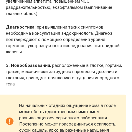
увеличением аппетита, повышением ЧСС,
раздражительностью, экзофтальмом (выпячивание
глазных яблок).
Диагностика:
при выявлении таких симптомов
необходима консультация эндокринолога. Диагноз
подтверждают с помощью определения уровня
гормонов, ультразвукового исследования щитовидной
железы.
3. Новообразования
, расположенные в глотке, гортани,
трахее, механически затрудняют процессы дыхания и
глотания, приводя к появлению ощущения инородного
тела.
На начальных стадиях ощущение кома в горле
может быть единственным симптомом
развивающегося серьезного заболевания.
Постепенно может присоединиться осиплость,
сухой кашель, ярко выраженные нарушения