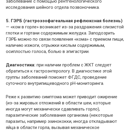
заболевание с помощью рентгенологического
исследования шейного отдела позвоночника.
5. ГЭРБ (гастроэзофагеальная рефлюксная болезнь)
— «ком в горле» возникает из-за раздражения слизистой
глотки и гортани содержимым желудка. Заподозрить
ГЭРБ можно по связи появления «кома» с приемом пищи,
наличию изжоги, отрыжки кислым содержимым,
осиплостью голоса, болью в эпигастрии.
Диагностика:
при наличии проблем с ЖКТ следует
обратиться к гастроэнтерологу. В диагностике этой
группы заболеваний поможет ФГДС, проведение
суточного внутрипищеводного рН-мониторинга.
Реже к развитию симптома может приводит ожирение
(из-за жировых отложений в области шеи, которые
иногда могут механически сдавливать горло),
паразитические заболевания организма (некоторые
паразиты, например эхинококки, иногда откладывают
яйца в области горла, вызывая механическое