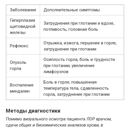
Заболевание
Дополнительные симптомы
Гиперплазия
Затруднения при глотании и вдохе,
щитовидной
потливость, головная боль
железы
Отрыжка, изжога, першение в горле,
Рефлюкс
затруднение при глотании
Осиплость горла, боль и трудности
Опухоль
при глотании, увеличение
горла
лимфоузлов
Боль в горле, повышенная
Воспаление
температура тела, сдавленность
миндалин
горла, затруднение при глотании
Методы диагностики
Помимо визуального осмотра пациента ЛОР врачом,
сдачи общих и биохимических анализов крови, в