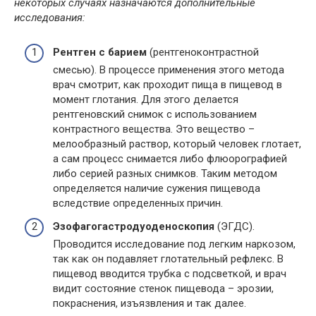
некоторых случаях назначаются дополнительные
исследования:
Рентген с барием
(рентгеноконтрастной
смесью). В процессе применения этого метода
врач смотрит, как проходит пища в пищевод в
момент глотания. Для этого делается
рентгеновский снимок с использованием
контрастного вещества. Это вещество –
мелообразный раствор, который человек глотает,
а сам процесс снимается либо флюорографией
либо серией разных снимков. Таким методом
определяется наличие сужения пищевода
вследствие определенных причин.
Эзофагогастродуоденоскопия
(ЭГДС).
Проводится исследование под легким наркозом,
так как он подавляет глотательный рефлекс. В
пищевод вводится трубка с подсветкой, и врач
видит состояние стенок пищевода – эрозии,
покраснения, изъязвления и так далее.