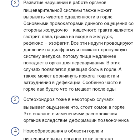
Развитие нарушений в работе органов
пищеварительной системы также может
вызывать чувство сдавленности в горле.
Основными провокаторами данного ощущения со
стороны желудочно – кишечного тракта является
гастрит, язва, грыжа на входе в желудок,
рефлюкс – эзофагит. Все эти недуги провоцируют
давление на диафрагму и снижают пропускную
систему желудка, потому пища медленнее
попадает в орган для переваривания. В этих
случаях появляется давящая боль в горле. А
также может возникнуть изжога, тошнота и
затруднения в дефекации. Особенно часто в
горле как будто что то мешает после еды.
Остеохондроз тоже в некоторых случаях
вызывает ощущение что, стоит комок в горле.
Это связано с изменениями расположения
органов вследствие деформации позвоночника.
Новообразования в области горла и
пищеварительных органов тоже нередко