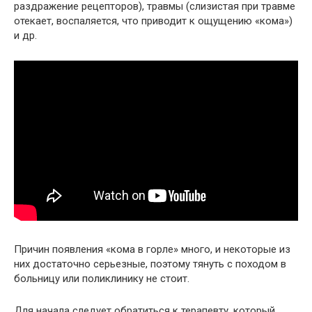
раздражение рецепторов), травмы (слизистая при травме
отекает, воспаляется, что приводит к ощущению «кома»)
и др.
Причин появления «кома в горле» много, и некоторые из
них достаточно серьезные, поэтому тянуть с походом в
больницу или поликлинику не стоит.
Для начала следует обратиться к терапевту, который