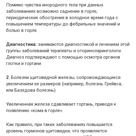
Помимо чувства инородного тела при данных
заболеваниях возможно саднение в горле,
периодические обострения в холодное время года с
повышением температуры до фебрильных значений и
болью в горле.
Диагностика:
занимаются диагностикой и лечением этой
группы заболеваний терапевты и оториноларингологи.
Диагноз подтверждают с помощью осмотра органов
глотки и гортани.
2.
Болезни щитовидной железы, сопровождающиеся
увеличением ее размеров (например, болезнь Грейвса,
или Базедова болезнь).
Увеличенная железа сдавливает гортань, приводя к
появлению «кома в горле».
Как правило, при таких заболеваниях повышается
уровень гормонов щитовидки, что проявляется