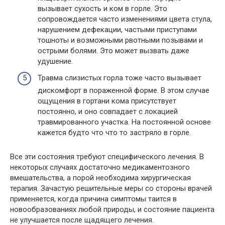
вызывает сухость и ком в горле. Это
сопровождается часто изменениями цвета стула,
нарушением дефекации, частыми приступами
тошноты и возможными рвотными позывами и
острыми болями. Это может вызвать даже
удушение.
Травма слизистых горла тоже часто вызывает
дискомфорт в пораженной форме. В этом случае
ощущения в гортани кома присутствует
постоянно, и оно совпадает с локацией
травмированного участка. На постоянной основе
кажется будто что что то застряло в горле.
Все эти состояния требуют специфического лечения. В
некоторых случаях достаточно медикаментозного
вмешательства, а порой необходима хирургическая
терапия. Зачастую решительные меры со стороны врачей
применяется, когда причина симптомы таится в
новообразованиях любой природы, и состояние пациента
не улучшается после щадящего лечения.