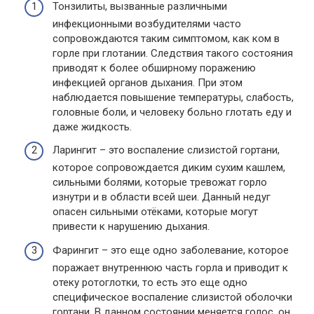
Тонзилиты, вызванные различными
инфекционными возбудителями часто
сопровождаются таким симптомом, как ком в
горле при глотании. Следствия такого состояния
приводят к более обширному поражению
инфекцией органов дыхания. При этом
наблюдается повышение температуры, слабость,
головные боли, и человеку больно глотать еду и
даже жидкость.
Ларингит – это воспаление слизистой гортани,
которое сопровождается диким сухим кашлем,
сильными болями, которые тревожат горло
изнутри и в области всей шеи. Данный недуг
опасен сильными отёками, которые могут
привести к нарушению дыхания.
Фарингит – это еще одно заболевание, которое
поражает внутреннюю часть горла и приводит к
отеку ротоглотки, то есть это еще одно
специфическое воспаление слизистой оболочки
гортани. В данном состоянии меняется голос, он