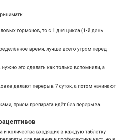
принимать:
ловых гормонов, то с 1 дня цикла (1-й день
ределённое время, лучше всего утром перед
 нужно это сделать как только вспомнили, а
ковке делают перерыв 7 суток, а потом начинают
ками, прием препарата идёт без перерыва.
рацептивов
ва и количества входящих в каждую таблетку
репараты для лечения и профилактики кист, но в