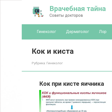
Перейти
Врачебная тайна
к
контенту
Советы докторов
Гинеколог
Дерматолог
Лор
Кок и киста
Рубрика:
Гинеколог
Кок при кисте яичника