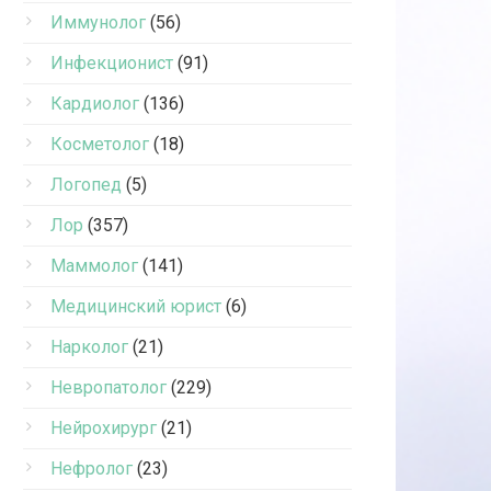
Иммунолог
(56)
Инфекционист
(91)
Кардиолог
(136)
Косметолог
(18)
Логопед
(5)
Лор
(357)
Маммолог
(141)
Медицинский юрист
(6)
Нарколог
(21)
Невропатолог
(229)
Нейрохирург
(21)
Нефролог
(23)