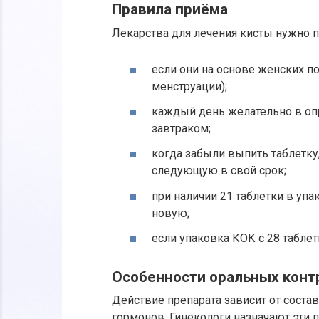
Правила приёма
Лекарства для лечения кисты нужно 
если они на основе женских по
менструации);
каждый день желательно в оп
завтраком;
когда забыли выпить таблетку,
следующую в свой срок;
при наличии 21 таблетки в упа
новую;
если упаковка КОК с 28 таблет
Особенности оральных конт
Действие препарата зависит от соста
гормонов. Гинекологи назначают эти п