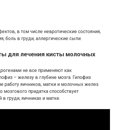
ктов, в том числе невротические состояния,
я, боль в груди, аллергические сыпи.
ты для лечения кисты молочных
дрогенами не все применяют как
пофиз – железу в глубине мозга. Гипофиз
 работу яичников, матки и молочных желез.
о мозгового придатка способствует
в груди, яичниках и матке.