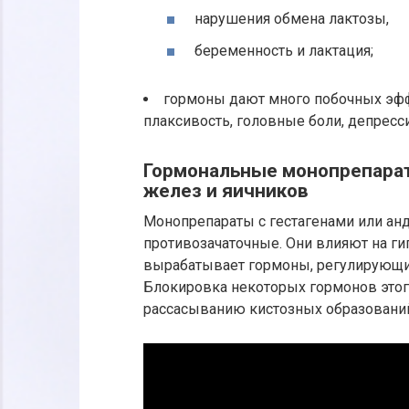
нарушения обмена лактозы,
беременность и лактация;
гормоны дают много побочных эффе
плаксивость, головные боли, депресси
Гормональные монопрепара
желез и яичников
Монопрепараты с гестагенами или ан
противозачаточные. Они влияют на ги
вырабатывает гормоны, регулирующие
Блокировка некоторых гормонов этог
рассасыванию кистозных образований 