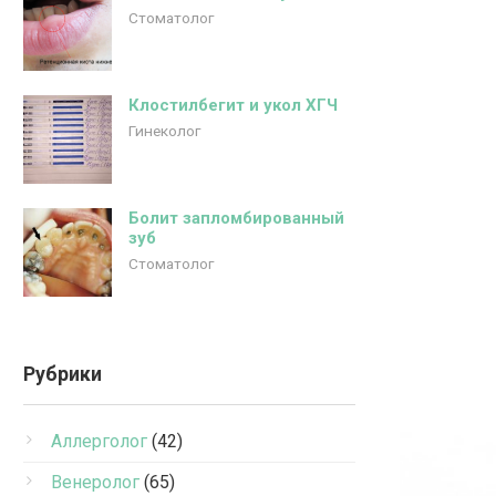
Стоматолог
Клостилбегит и укол ХГЧ
Гинеколог
Болит запломбированный
зуб
Стоматолог
Рубрики
Аллерголог
(42)
Венеролог
(65)