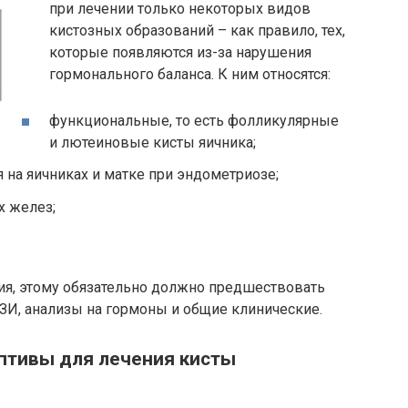
при лечении только некоторых видов
кистозных образований – как правило, тех,
которые появляются из-за нарушения
гормонального баланса. К ним относятся:
функциональные, то есть фолликулярные
и лютеиновые кисты яичника;
 на яичниках и матке при эндометриозе;
х желез;
ия, этому обязательно должно предшествовать
И, анализы на гормоны и общие клинические.
птивы для лечения кисты