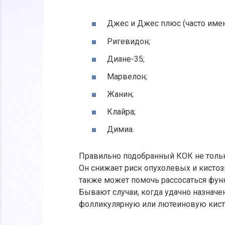
Джес и Джес плюс (часто имен
Ригевидон;
Диане-35;
Марвелон;
Жанин;
Клайра;
Димиа.
Правильно подобранный КОК не тольк
Он снижает риск опухолевых и кисто
также может помочь рассосаться фун
Бывают случаи, когда удачно назначе
фолликулярную или лютеиновую кист