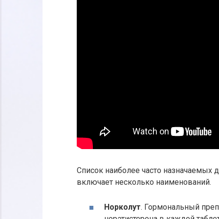
Список наиболее часто назначаемых д
включает несколько наименований.
Норколут
. Гормональный преп
норэтистерона в каждой табле