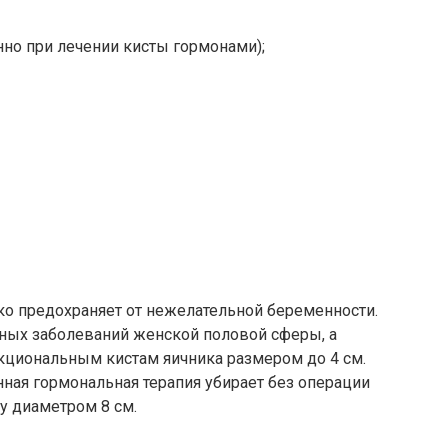
но при лечении кисты гормонами);
о предохраняет от нежелательной беременности.
зных заболеваний женской половой сферы, а
кциональным кистам яичника размером до 4 см.
нная гормональная терапия убирает без операции
у диаметром 8 см.