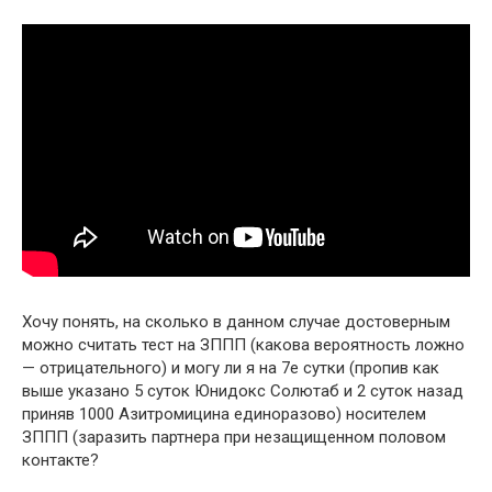
Хочу понять, на сколько в данном случае достоверным
можно считать тест на ЗППП (какова вероятность ложно
— отрицательного) и могу ли я на 7е сутки (пропив как
выше указано 5 суток Юнидокс Солютаб и 2 суток назад
приняв 1000 Азитромицина единоразово) носителем
ЗППП (заразить партнера при незащищенном половом
контакте?