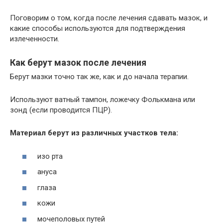
Поговорим о том, когда после лечения сдавать мазок, и
какие способы используются для подтверждения
излеченности.
Как берут мазок после лечения
Берут мазки точно так же, как и до начала терапии.
Используют ватный тампон, ложечку Фолькмана или
зонд (если проводится ПЦР).
Материал берут из различных участков тела:
изо рта
ануса
глаза
кожи
мочеполовых путей