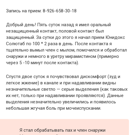
Запись на прием: 8-926-658-30-18
Добрый день! Пять суток назад я имел оральный
незащищенный контакт, половой контакт был
защищенный. За сутки до этого я начал прием Юнидокс
Солютаб по 100 * 2 раза в день. После контакта я
тщательно вымыл член с мылом, помочился и обработал
снаружи и немного в уретру мирамистином (примерно
через 5 -10 минут после контакта).
Спустя двое суток я почувствовал дискомфорт (зуд и
легкое жжение) в канале и при надавливании видны
незначительные светло — серые выделения (как таковых
их нет, только при надавливании проявляются). Данные
выделения незначительно увеличились и появилось
небольшая жгучая боль при мочеиспускании.
Я стал обрабатывать пах и член снаружи