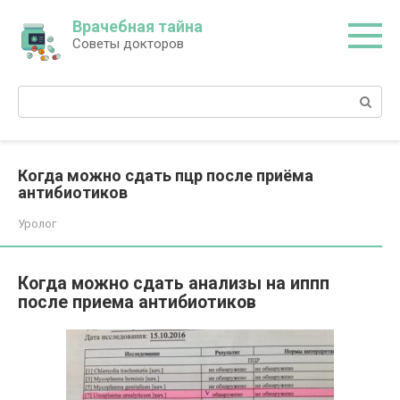
Перейти
Врачебная тайна
к
Советы докторов
контенту
Поиск:
Когда можно сдать пцр после приёма
антибиотиков
Уролог
Когда можно сдать анализы на иппп
после приема антибиотиков