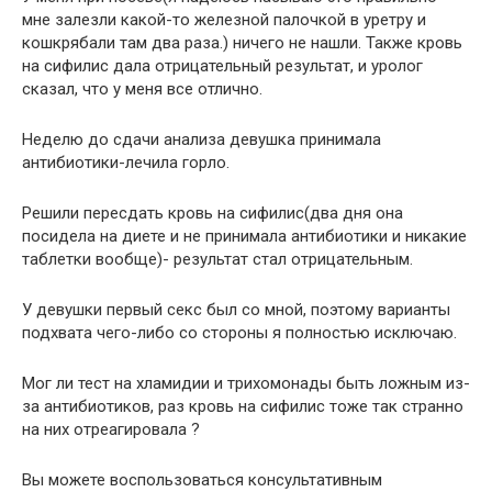
мне залезли какой-то железной палочкой в уретру и
кошкрябали там два раза.) ничего не нашли. Также кровь
на сифилис дала отрицательный результат, и уролог
сказал, что у меня все отлично.
Неделю до сдачи анализа девушка принимала
антибиотики-лечила горло.
Решили пересдать кровь на сифилис(два дня она
посидела на диете и не принимала антибиотики и никакие
таблетки вообще)- результат стал отрицательным.
У девушки первый секс был со мной, поэтому варианты
подхвата чего-либо со стороны я полностью исключаю.
Мог ли тест на хламидии и трихомонады быть ложным из-
за антибиотиков, раз кровь на сифилис тоже так странно
на них отреагировала ?
Вы можете воспользоваться консультативным