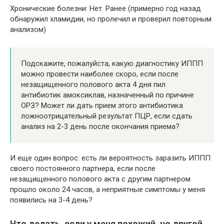
Хронические болезни: Нет. Ранее (примерно год назад
обнаружил хламидии, но пролечил и проверил повторным
анализом)
Подскажите, пожалуйста, какую диагностику ИППП
можно провести наиболее скоро, если после
незащищенного полового акта 4 дня пил
антибиотик амоксиклав, назначенный по причине
ОРЗ? Может ли дать прием этого антибиотика
ложноотрицательный результат ПЦР, если сдать
анализ на 2-3 день после окончания приема?
И еще один вопрос: есть ли вероятность заразить ИППП
своего постоянного партнера, если после
незащищенного полового акта с другим партнером
прошло около 24 часов, а неприятные симптомы у меня
появились на 3-4 день?
Что делать, если у меня похожий, но другой