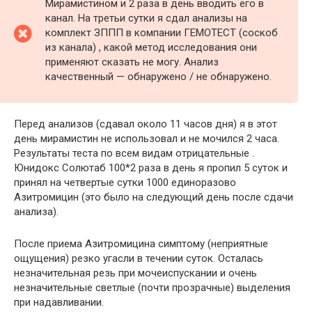
Мирамистином и 2 раза в день вводить его в
канал. На третьи сутки я сдал анализы на
комплект ЗППП в компании ГЕМОТЕСТ (соскоб
из канала) , какой метод исследования они
применяют сказать не могу. Анализ
качественный — обнаружено / не обнаружено.
Перед анализов (сдавал около 11 часов дня) я в этот
день мирамистин не использовал и не мочился 2 часа.
Результаты теста по всем видам отрицательные .
Юнидокс Солютаб 100*2 раза в день я пропил 5 суток и
принял на четвертые сутки 1000 единоразово
Азитромицин (это было на следующий день после сдачи
анализа).
После приема Азитромицина симптому (неприятные
ощущения) резко угасли в течении суток. Осталась
незначительная резь при мочеиспускании и очень
незначительные светлые (почти прозрачные) выделения
при надавливании.