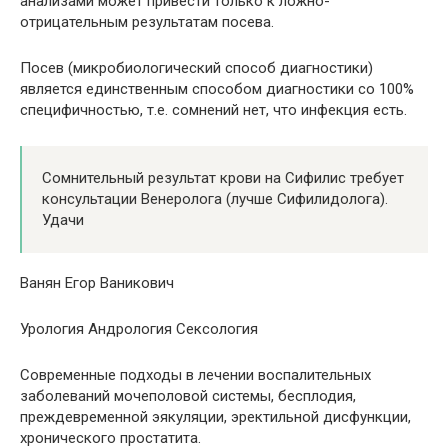
анализами может привести только к ложно-
отрицательным результатам посева.
Посев (микробиологический способ диагностики)
является единственным способом диагностики со 100%
специфичностью, т.е. сомнений нет, что инфекция есть.
Сомнительный результат крови на Сифилис требует
консультации Венеролога (лучше Сифилидолога).
Удачи
Ванян Егор Ваникович
Урология Андрология Сексология
Современные подходы в лечении воспалительных
заболеваний мочеполовой системы, бесплодия,
преждевременной эякуляции, эректильной дисфункции,
хронического простатита.