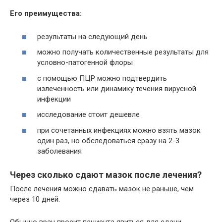
Его преимущества:
результаты на следующий день
можно получать количественные результаты для
условно-патогенной флоры
с помощью ПЦР можно подтвердить
излеченность или динамику течения вирусной
инфекции
исследование стоит дешевле
при сочетанных инфекциях можно взять мазок
один раз, но обследоваться сразу на 2-3
заболевания
Через сколько сдают мазок после лечения?
После лечения можно сдавать мазок не раньше, чем
через 10 дней.
Обычно врач просит пациента явиться для сдачи