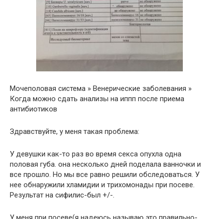
Мочеполовая система » Венерические заболевания »
Когда можно сдать анализы на иппп после приема
антибиотиков
Здравствуйте, у меня такая проблема:
У девушки как-то раз во время секса опухла одна
половая губа. она несколько дней поделала ванночки и
все прошло. Но мы все равно решили обследоваться. У
нее обнаружили хламидии и трихомонады при посеве.
Результат на сифилис-был +/-.
У меня при посеве(я надеюсь называю это правильно-