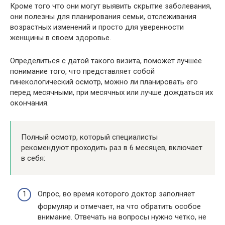
Кроме того что они могут выявить скрытие заболевания,
они полезны для планирования семьи, отслеживания
возрастных изменений и просто для уверенности
женщины в своем здоровье.
Определиться с датой такого визита, поможет лучшее
понимание того, что представляет собой
гинекологический осмотр, можно ли планировать его
перед месячными, при месячных или лучше дождаться их
окончания.
Полный осмотр, который специалисты
рекомендуют проходить раз в 6 месяцев, включает
в себя:
Опрос, во время которого доктор заполняет
формуляр и отмечает, на что обратить особое
внимание. Отвечать на вопросы нужно четко, не