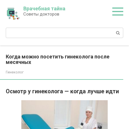
Перейти
Врачебная тайна
к
Советы докторов
контенту
Поиск:
Когда можно посетить гинеколога после
месячных
Гинеколог
Осмотр у гинеколога — когда лучше идти