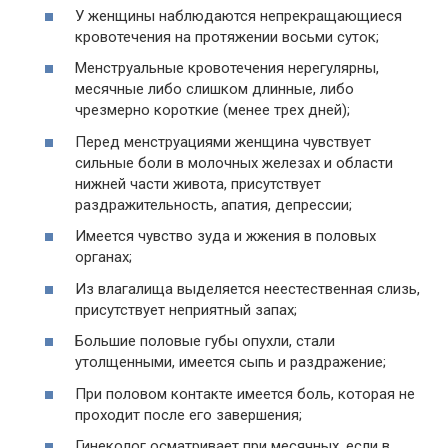
У женщины наблюдаются непрекращающиеся
кровотечения на протяжении восьми суток;
Менструальные кровотечения нерегулярны,
месячные либо слишком длинные, либо
чрезмерно короткие (менее трех дней);
Перед менструациями женщина чувствует
сильные боли в молочных железах и области
нижней части живота, присутствует
раздражительность, апатия, депрессии;
Имеется чувство зуда и жжения в половых
органах;
Из влагалища выделяется неестественная слизь,
присутствует неприятный запах;
Большие половые губы опухли, стали
утолщенными, имеется сыпь и раздражение;
При половом контакте имеется боль, которая не
проходит после его завершения;
Гинеколог осматривает при месячных, если в