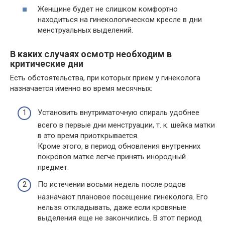
Женщине будет не слишком комфортно
находиться на гинекологическом кресле в дни
менструальных выделений.
В каких случаях осмотр необходим в
критические дни
Есть обстоятельства, при которых прием у гинеколога
назначается именно во время месячных:
Установить внутриматочную спираль удобнее
всего в первые дни менструации, т. к. шейка матки
в это время приоткрывается.
Кроме этого, в период обновления внутренних
покровов матке легче принять инородный
предмет.
По истечении восьми недель после родов
назначают плановое посещение гинеколога. Его
нельзя откладывать, даже если кровяные
выделения еще не закончились. В этот период