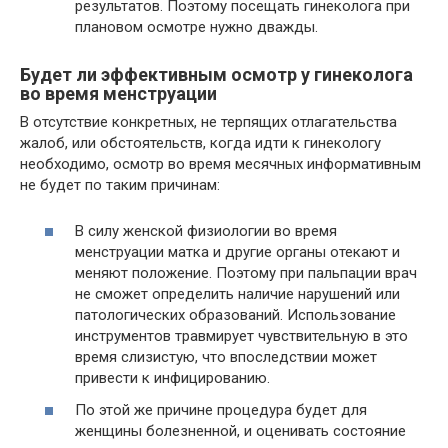
результатов. Поэтому посещать гинеколога при
плановом осмотре нужно дважды.
Будет ли эффективным осмотр у гинеколога
во время менструации
В отсутствие конкретных, не терпящих отлагательства
жалоб, или обстоятельств, когда идти к гинекологу
необходимо, осмотр во время месячных информативным
не будет по таким причинам:
В силу женской физиологии во время
менструации матка и другие органы отекают и
меняют положение. Поэтому при пальпации врач
не сможет определить наличие нарушений или
патологических образований. Использование
инструментов травмирует чувствительную в это
время слизистую, что впоследствии может
привести к инфицированию.
По этой же причине процедура будет для
женщины болезненной, и оценивать состояние