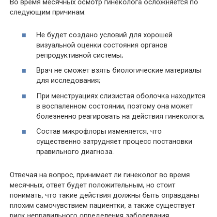
Во время месячных осмотр гинеколога осложняется по
следующим причинам:
Не будет создано условий для хорошей
визуальной оценки состояния органов
репродуктивной системы;
Врач не сможет взять биологические материалы
для исследования;
При менструациях слизистая оболочка находится
в воспаленном состоянии, поэтому она может
болезненно реагировать на действия гинеколога;
Состав микрофлоры изменяется, что
существенно затрудняет процесс постановки
правильного диагноза.
Отвечая на вопрос, принимает ли гинеколог во время
месячных, ответ будет положительным, но стоит
понимать, что такие действия должны быть оправданы
плохим самочувствием пациентки, а также существует
риск неправильного определения заболевания.