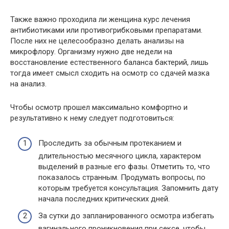
Также важно проходила ли женщина курс лечения
антибиотиками или противогрибковыми препаратами.
После них не целесообразно делать анализы на
микрофлору. Организму нужно две недели на
восстановление естественного баланса бактерий, лишь
тогда имеет смысл сходить на осмотр со сдачей мазка
на анализ.
Чтобы осмотр прошел максимально комфортно и
результативно к нему следует подготовиться:
Проследить за обычным протеканием и
длительностью месячного цикла, характером
выделений в разные его фазы. Отметить то, что
показалось странным. Продумать вопросы, по
которым требуется консультация. Запомнить дату
начала последних критических дней.
За сутки до запланированного осмотра избегать
вагинального проникновения при сексе, чтобы