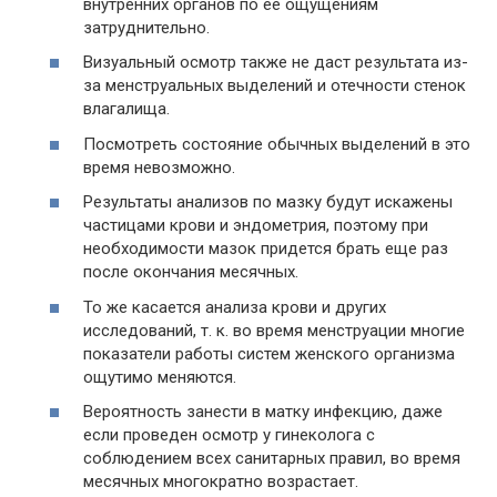
внутренних органов по ее ощущениям
затруднительно.
Визуальный осмотр также не даст результата из-
за менструальных выделений и отечности стенок
влагалища.
Посмотреть состояние обычных выделений в это
время невозможно.
Результаты анализов по мазку будут искажены
частицами крови и эндометрия, поэтому при
необходимости мазок придется брать еще раз
после окончания месячных.
То же касается анализа крови и других
исследований, т. к. во время менструации многие
показатели работы систем женского организма
ощутимо меняются.
Вероятность занести в матку инфекцию, даже
если проведен осмотр у гинеколога с
соблюдением всех санитарных правил, во время
месячных многократно возрастает.