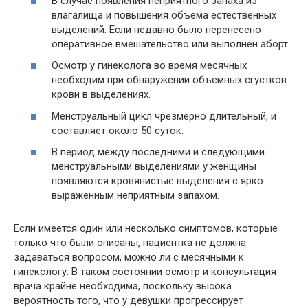
В случае появления неприятного запаха из
влагалища и повышения объема естественных
выделений. Если недавно было перенесено
оперативное вмешательство или выполнен аборт.
Осмотр у гинеколога во время месячных
необходим при обнаружении объемных сгустков
крови в выделениях.
Менструальный цикл чрезмерно длительный, и
составляет около 50 суток.
В период между последними и следующими
менструальными выделениями у женщины
появляются кровянистые выделения с ярко
выраженным неприятным запахом.
Если имеется один или несколько симптомов, которые
только что были описаны, пациентка не должна
задаваться вопросом, можно ли с месячными к
гинекологу. В таком состоянии осмотр и консультация
врача крайне необходима, поскольку высока
вероятность того, что у девушки прогрессирует