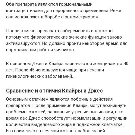
Оба препарата являются гормональными
контрацептивами для перорального применения. Реже
они используют в борьбе с эндометриозом.
После отмены препарата забеременеть возможно,
потому что физиологические женские функции заново
активизируются. Но должно пройти некоторое время для
нормализации работы яичников.
В основном Джес и Клайра назначаются женщинам до 40
лет. После 45 используются чаще при лечении
гинекологических заболеваний.
Сравнение и отличия Клайры и Джес
Основным отличием являются побочные действия
препаратов. После применения Клайры могут возникнуть
проблемы с кожей, различные угревые высыпания, в то
время как Джес способствует нормализации и регуляции
количества выделяемого жира в подкожной клетчатке.
Его применяют в лечении кожных заболеваний.