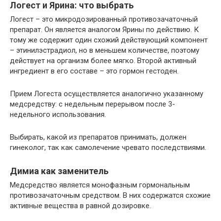
Логест и Ярина: что выбрать
Логест – это микродозированный противозачаточный
препарат. Он является аналогом Ярины по действию. К
тому же содержит один схожий действующий компонент
– этинилэстрадиол, но в меньшем количестве, поэтому
действует на организм более мягко. Второй активный
ингредиент в его составе – это гормон гестоден.
Прием Логеста осуществляется аналогично указанному
медсредству: с недельным перерывом после 3-
недельного использования.
Выбирать, какой из препаратов принимать, должен
гинеколог, так как самолечение чревато последствиями.
Димиа как заменитель
Медсредство является монофазным гормональным
противозачаточным средством. В них содержатся схожие
активные вещества в равной дозировке.