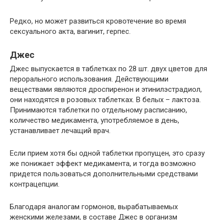
Редко, но может развиться кровотечение во время
сексуального акта, вагинит, герпес.
Джес
Джес выпускается в таблетках по 28 шт. двух цветов для
перорального использования. Действующими
веществами являются дроспиренон и этинилэстрадиол,
они находятся в розовых таблетках. В белых – лактоза.
Принимаются таблетки по отдельному расписанию,
количество медикамента, употребляемое в день,
устанавливает лечащий врач.
Если прием хотя бы одной таблетки пропущен, это сразу
же понижает эффект медикамента, и тогда возможно
придется пользоваться дополнительными средствами
контрацепции.
Благодаря аналогам гормонов, вырабатываемых
женскими железами, в составе Джес в организм