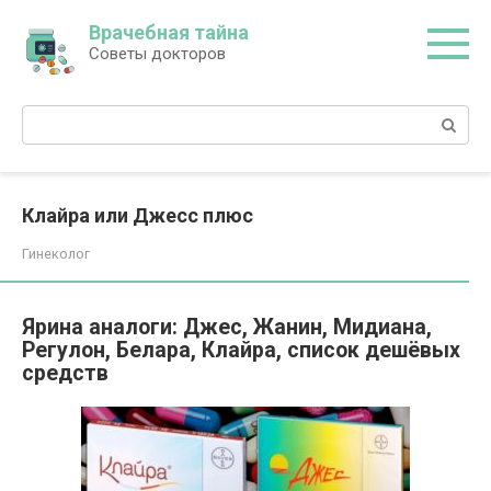
Перейти
Врачебная тайна
к
Советы докторов
контенту
Поиск:
Клайра или Джесс плюс
Гинеколог
Ярина аналоги: Джес, Жанин, Мидиана,
Регулон, Белара, Клайра, список дешёвых
средств