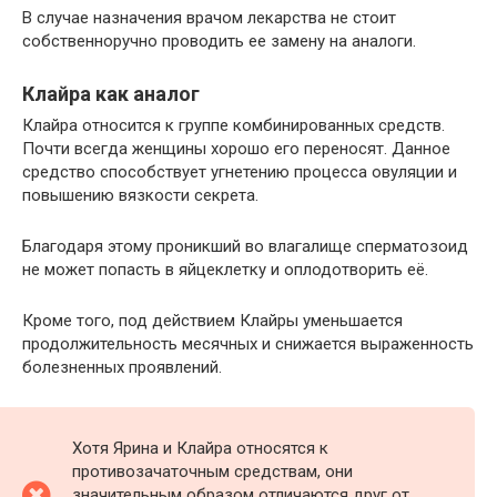
В случае назначения врачом лекарства не стоит
собственноручно проводить ее замену на аналоги.
Клайра как аналог
Клайра относится к группе комбинированных средств.
Почти всегда женщины хорошо его переносят. Данное
средство способствует угнетению процесса овуляции и
повышению вязкости секрета.
Благодаря этому проникший во влагалище сперматозоид
не может попасть в яйцеклетку и оплодотворить её.
Кроме того, под действием Клайры уменьшается
продолжительность месячных и снижается выраженность
болезненных проявлений.
Хотя Ярина и Клайра относятся к
противозачаточным средствам, они
значительным образом отличаются друг от