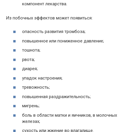
компонент лекарства.
Из побочных эффектов может появиться:
опасность развития тромбоза;
повышенное или пониженное давление;
тошнота;
рвота;
диарея;
упадок настроения;
тревожность;
повышенная раздражительность;
мигрень;
боль в области матки и яичников, в молочных
железах;
сухость или жжение во влагалище.