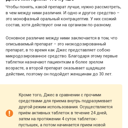
Чтобы понять, какой препарат лучше, нужно рассмотреть,
в чем между ними различия. И одно и другое средство –
это монофазный оральный контрацептив. У них схожий
состав, хотя действуют они на организм по-разному.
Основное различие между ними заключается в том, что
описываемый препарат – это низкодозированный
препарат, в то время как Джес представляет собою
микродозированное средство. Благодаря этому первые
таблетки назначают пациенткам в более зрелом
возрасте, а второй препарат оказывает щадящее
действие, поэтому он подойдет женщинам до 30 лет.
Кроме того, Джес в сравнении с прочими
средствами для приема внутрь подразумевает
другой режим использования. Осуществляется
приём активных таблеток в течение 24 дней,
затем на протяжении 4 суток таблеток-
пустышек, а потом начинается прием новой