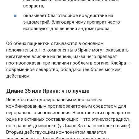
возраста;
оказывает благотворное воздействие на
эндометрий, благодаря чему препарат часто
используют для лечения эндометриоза.
Об обеих пациентки отзываются в основном
положительно. Но компоненты в Ярине могут оказывать
негативное влияние на печень, из-за чего препарат
противопоказан при наличии проблем в органе. Клайра –
современное лекарство, обладающее более мягким
действием.
Диане 35 или Ярина: что лучше
Является низкодозированным монофазным
комбинированным противозачаточным средством для
перорального использования. В составе этих препаратов
одна из активных составляющих – это этинилэстрадиол,
но в разной дозировке (у Диане 35 она несколько выше).
Вторым действующим компонентом является
дроспиренон, а Диане 35 – ацетат ципротерона.