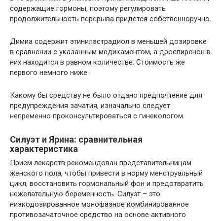
содержащие гормоны, поэтому регулировать
продолжительность перерыва придется собственноручно.
Димиа содержит этинилэстрадиол в меньшей дозировке
в сравнении с указанным медикаментом, а дроспиренон в
них находится в равном количестве. Стоимость же
первого немного ниже.
Какому бы средству не было отдано предпочтение для
предупреждения зачатия, изначально следует
непременно проконсультироваться с гинекологом.
Силуэт и Ярина: сравнительная
характеристика
Прием лекарств рекомендован представительницам
женского пола, чтобы привести в норму менструальный
цикл, восстановить гормональный фон и предотвратить
нежелательную беременность. Силуэт – это
низкодозированное монофазное комбинированное
противозачаточное средство на основе активного