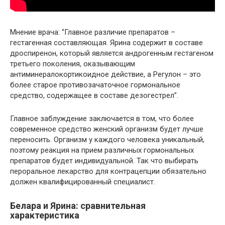
Мнение врача: “Главное различие препаратов –
гестагенная составляющая. Ярина содержит в составе
дроспиренон, который является андрогенным гестагеном
третьего поколения, оказывающим
антиминералокортикоидное действие, а Регулон – это
более старое противозачаточное гормональное
средство, содержащее в составе дезогестрел”.
Главное заблуждение заключается в том, что более
современное средство женский организм будет лучше
переносить. Организм у каждого человека уникальный,
поэтому реакция на прием различных гормональных
препаратов будет индивидуальной. Так что выбирать
пероральное лекарство для контрацепции обязательно
должен квалифицированный специалист.
Белара и Ярина: сравнительная
характеристика