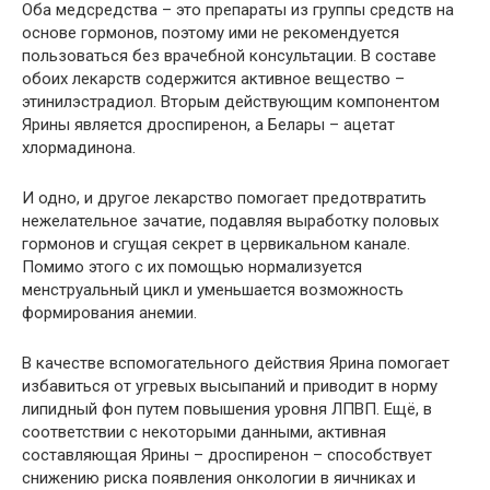
Оба медсредства – это препараты из группы средств на
основе гормонов, поэтому ими не рекомендуется
пользоваться без врачебной консультации. В составе
обоих лекарств содержится активное вещество –
этинилэстрадиол. Вторым действующим компонентом
Ярины является дроспиренон, а Белары – ацетат
хлормадинона.
И одно, и другое лекарство помогает предотвратить
нежелательное зачатие, подавляя выработку половых
гормонов и сгущая секрет в цервикальном канале.
Помимо этого с их помощью нормализуется
менструальный цикл и уменьшается возможность
формирования анемии.
В качестве вспомогательного действия Ярина помогает
избавиться от угревых высыпаний и приводит в норму
липидный фон путем повышения уровня ЛПВП. Ещё, в
соответствии с некоторыми данными, активная
составляющая Ярины – дроспиренон – способствует
снижению риска появления онкологии в яичниках и