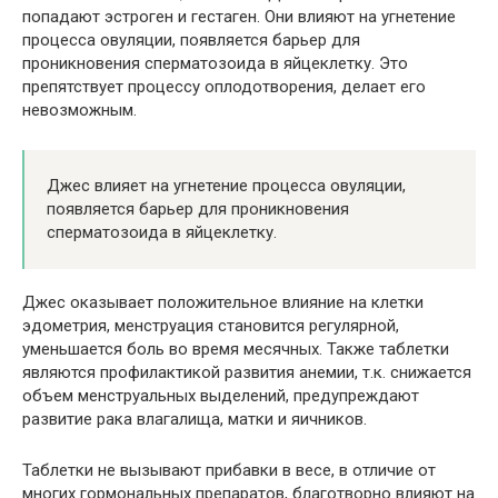
попадают эстроген и гестаген. Они влияют на угнетение
процесса овуляции, появляется барьер для
проникновения сперматозоида в яйцеклетку. Это
препятствует процессу оплодотворения, делает его
невозможным.
Джес влияет на угнетение процесса овуляции,
появляется барьер для проникновения
сперматозоида в яйцеклетку.
Джес оказывает положительное влияние на клетки
эдометрия, менструация становится регулярной,
уменьшается боль во время месячных. Также таблетки
являются профилактикой развития анемии, т.к. снижается
объем менструальных выделений, предупреждают
развитие рака влагалища, матки и яичников.
Таблетки не вызывают прибавки в весе, в отличие от
многих гормональных препаратов, благотворно влияют на