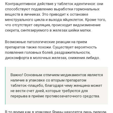
Контрацептивное действие у таблеток идентичное: они
способствуют подавлению выработки гормональных
веществ в яичниках. Это приводит к остановке
менструального цикла и выхода яйцеклеток. Кроме того,
что отсутствует овуляция, происходит видоизменение
секрета, синтезируемого в железах шейки матки.
Возможные патологические реакции на прием
препаратов также похожи. Существует вероятность
появления головных болей, раздражительности,
дискомфорта в молочных железах, снижения либидо.
Важно! Основным отличием медикаментов является
наличие в упаковке со вторым препаратом
таблеток-плацебо, благодаря чему женщина может
не вести счет дней, которые требуются для
перерыва в приёме противозачаточного средства.
В то время как в упаковке Ярины находятся лишь пилюли,