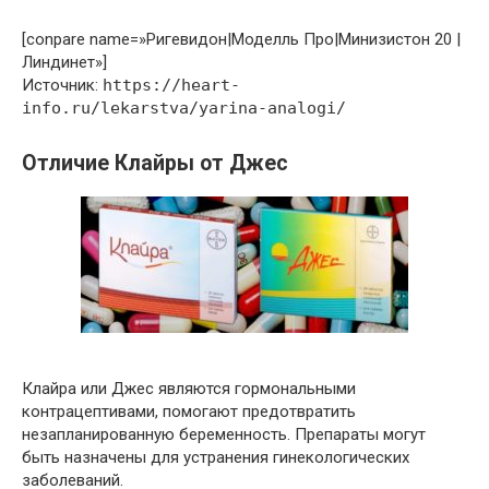
[conpare name=»Ригевидон|Моделль Про|Минизистон 20 |
Линдинет»]
Источник:
https://heart-
info.ru/lekarstva/yarina-analogi/
Отличие Клайры от Джес
Клайра или Джес являются гормональными
контрацептивами, помогают предотвратить
незапланированную беременность. Препараты могут
быть назначены для устранения гинекологических
заболеваний.