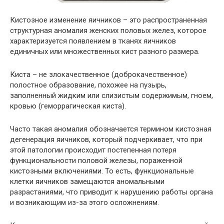
Кистозное изменение яичников – это распространенная
структурная аномалия женских половых желез, которое
характеризуется появлением в тканях яичников
единичных или множественных кист разного размера.
Киста – не злокачественное (доброкачественное)
полостное образование, похожее на пузырь,
заполненный жидким или слизистым содержимым, гноем,
кровью (геморрагическая киста).
Часто такая аномалия обозначается термином кистозная
дегенерация яичников, который подчеркивает, что при
этой патологии происходит постепенная потеря
функциональности половой железы, пораженной
кистозными включениями. То есть, функциональные
клетки яичников замещаются аномальными
разрастаниями, что приводит к нарушению работы органа
и возникающим из-за этого осложнениям.