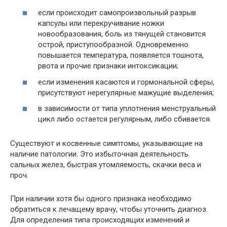
если происходит самопроизвольный разрыв
капсулы или перекручивание ножки
новообразования, боль из тянущей становится
острой, приступообразной. Одновременно
повышается температура, появляется тошнота,
рвота и прочие признаки интоксикации;
если изменения касаются и гормональной сферы,
присутствуют нерегулярные мажущие выделения;
в зависимости от типа уплотнения менструальный
цикл либо остается регулярным, либо сбивается.
Существуют и косвенные симптомы, указывающие на
наличие патологии. Это избыточная деятельность
сальных желез, быстрая утомляемость, скачки веса и
проч.
При наличии хотя бы одного признака необходимо
обратиться к лечащему врачу, чтобы уточнить диагноз.
Для определения типа происходящих изменений и