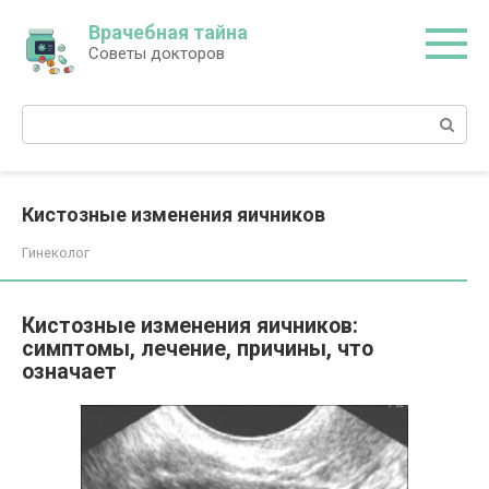
Перейти
Врачебная тайна
к
Советы докторов
контенту
Поиск:
Кистозные изменения яичников
Гинеколог
Кистозные изменения яичников:
симптомы, лечение, причины, что
означает