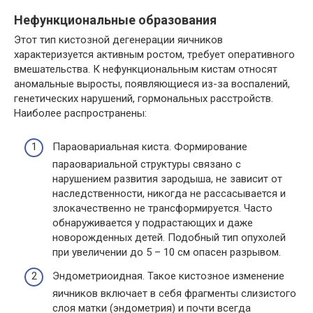
Нефункциональные образования
Этот тип кистозной дегенерации яичников
характеризуется активным ростом, требует оперативного
вмешательства. К нефункциональным кистам относят
аномальные выросты, появляющиеся из-за воспалений,
генетических нарушений, гормональных расстройств.
Наиболее распространены:
Параовариальная киста. Формирование
параовариальной структуры связано с
нарушением развития зародыша, не зависит от
наследственности, никогда не рассасывается и
злокачественно не трансформируется. Часто
обнаруживается у подрастающих и даже
новорожденных детей. Подобный тип опухолей
при увеличении до 5 – 10 см опасен разрывом.
Эндометриоидная. Такое кистозное изменение
яичников включает в себя фрагменты слизистого
слоя матки (эндометрия) и почти всегда