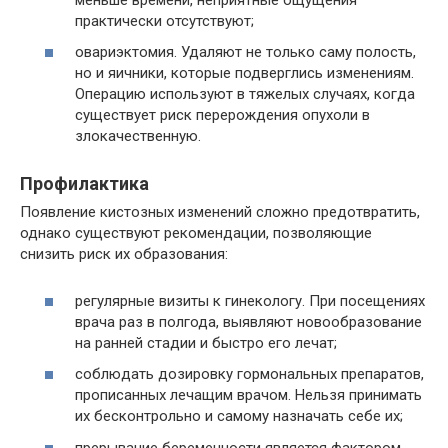
практически отсутствуют;
овариэктомия. Удаляют не только саму полость,
но и яичники, которые подверглись изменениям.
Операцию используют в тяжелых случаях, когда
существует риск перерождения опухоли в
злокачественную.
Профилактика
Появление кистозных изменений сложно предотвратить,
однако существуют рекомендации, позволяющие
снизить риск их образования:
регулярные визиты к гинекологу. При посещениях
врача раз в полгода, выявляют новообразование
на ранней стадии и быстро его лечат;
соблюдать дозировку гормональных препаратов,
прописанных лечащим врачом. Нельзя принимать
их бесконтрольно и самому назначать себе их;
прерывание беременности является фактором