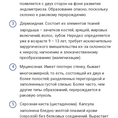
появляется с двух сторон на фоне развития
эндометриоза. Образование опасно, поскольку
склонно к раковому перерождению.
Дермоидная. Состоит из элементов тканей
зародыша – зачатков костей, хрящей, жировых
включений, волос, зубов. Нередко определяется
уже в возрасте 9 – 13 лет, требует исключительно
хирургического вмешательства из-за склонности
к некрозу, нагноению и злокачественному
преобразованию (малигнизации).
Муцинозная. Имеет плотную стенку, бывает
многокамерной, то есть, состоящей из двух и
более полостей, разделенных перегородкой и
заполненных густой слизью. Более часто, чем
другие типы образований, перерождается в
раковую опухоль.
Серозная киста (цистаденома). Капсула
заполнена бледно-желтой плазмой крови
(серозой) без белковых соединений. Вырастает