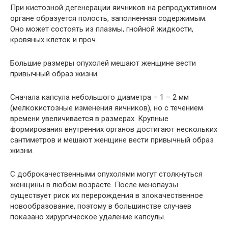
При кистозной дегенерации яичников на репродуктивном
органе образуется полость, заполненная содержимым.
Оно может состоять из плазмы, гнойной жидкости,
кровяных клеток и проч.
Большие размеры опухолей мешают женщине вести
привычный образ жизни.
Сначала капсула небольшого диаметра – 1 – 2 мм
(мелкокистозные изменения яичников), но с течением
времени увеличивается в размерах. Крупные
формирования внутренних органов достигают нескольких
сантиметров и мешают женщине вести привычный образ
жизни.
С доброкачественными опухолями могут столкнуться
женщины в любом возрасте. После менопаузы
существует риск их перерождения в злокачественное
новообразование, поэтому в большинстве случаев
показано хирургическое удаление капсулы.