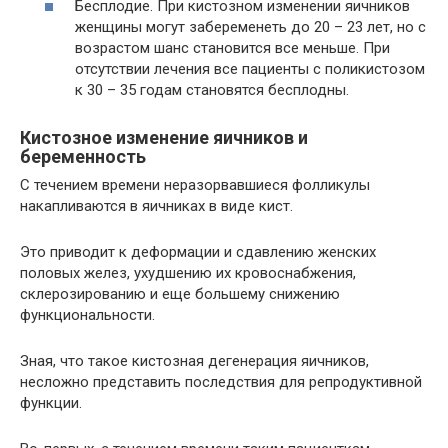
Бесплодие. При кистозном изменении яичников
женщины могут забеременеть до 20 – 23 лет, но с
возрастом шанс становится все меньше. При
отсутствии лечения все пациенты с поликистозом
к 30 – 35 годам становятся бесплодны.
Кистозное изменение яичников и
беременность
С течением времени неразорвавшиеся фолликулы
накапливаются в яичниках в виде кист.
Это приводит к деформации и сдавлению женских
половых желез, ухудшению их кровоснабжения,
склерозированию и еще большему снижению
функциональности.
Зная, что такое кистозная дегенерация яичников,
несложно представить последствия для репродуктивной
функции.