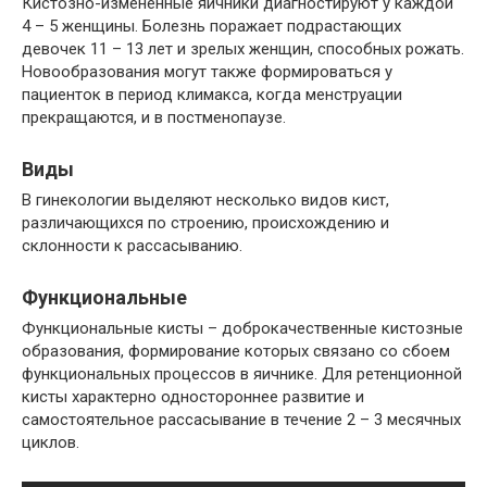
Кистозно-измененные яичники диагностируют у каждой
4 – 5 женщины. Болезнь поражает подрастающих
девочек 11 – 13 лет и зрелых женщин, способных рожать.
Новообразования могут также формироваться у
пациенток в период климакса, когда менструации
прекращаются, и в постменопаузе.
Виды
В гинекологии выделяют несколько видов кист,
различающихся по строению, происхождению и
склонности к рассасыванию.
Функциональные
Функциональные кисты – доброкачественные кистозные
образования, формирование которых связано со сбоем
функциональных процессов в яичнике. Для ретенционной
кисты характерно одностороннее развитие и
самостоятельное рассасывание в течение 2 – 3 месячных
циклов.