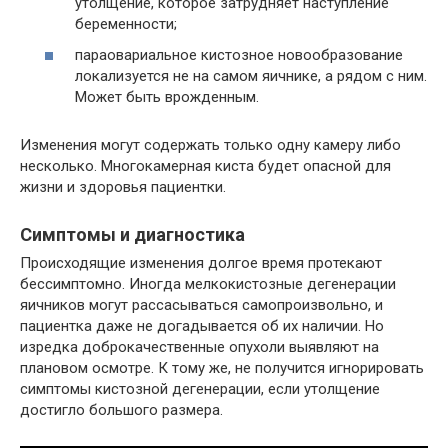
утолщение, которое затрудняет наступление
беременности;
параовариальное кистозное новообразование
локализуется не на самом яичнике, а рядом с ним.
Может быть врожденным.
Изменения могут содержать только одну камеру либо
несколько. Многокамерная киста будет опасной для
жизни и здоровья пациентки.
Симптомы и диагностика
Происходящие изменения долгое время протекают
бессимптомно. Иногда мелкокистозные дегенерации
яичников могут рассасываться самопроизвольно, и
пациентка даже не догадывается об их наличии. Но
изредка доброкачественные опухоли выявляют на
плановом осмотре. К тому же, не получится игнорировать
симптомы кистозной дегенерации, если утолщение
достигло большого размера.