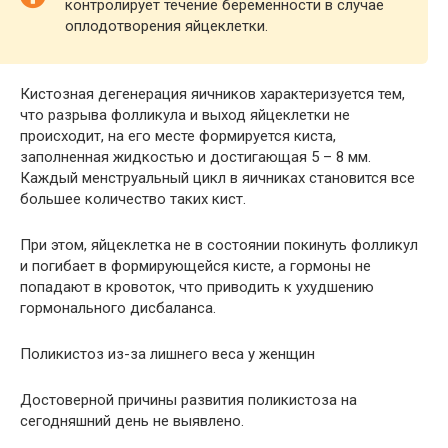
контролирует течение беременности в случае
оплодотворения яйцеклетки.
Кистозная дегенерация яичников характеризуется тем,
что разрыва фолликула и выход яйцеклетки не
происходит, на его месте формируется киста,
заполненная жидкостью и достигающая 5 – 8 мм.
Каждый менструальный цикл в яичниках становится все
большее количество таких кист.
При этом, яйцеклетка не в состоянии покинуть фолликул
и погибает в формирующейся кисте, а гормоны не
попадают в кровоток, что приводить к ухудшению
гормонального дисбаланса.
Поликистоз из-за лишнего веса у женщин
Достоверной причины развития поликистоза на
сегодняшний день не выявлено.