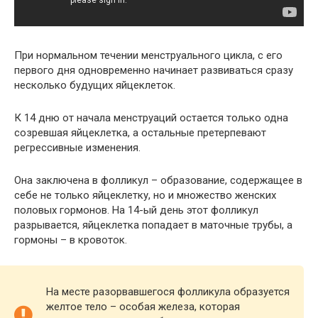
При нормальном течении менструального цикла, с его
первого дня одновременно начинает развиваться сразу
несколько будущих яйцеклеток.
К 14 дню от начала менструаций остается только одна
созревшая яйцеклетка, а остальные претерпевают
регрессивные изменения.
Она заключена в фолликул – образование, содержащее в
себе не только яйцеклетку, но и множество женских
половых гормонов. На 14-ый день этот фолликул
разрывается, яйцеклетка попадает в маточные трубы, а
гормоны – в кровоток.
На месте разорвавшегося фолликула образуется
желтое тело – особая железа, которая