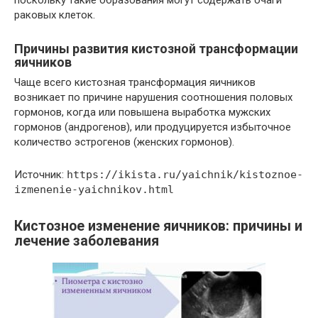
поскольку такие образования могут содержать очаги
раковых клеток.
Причины развития кистозной трансформации
яичников
Чаще всего кистозная трансформация яичников
возникает по причине нарушения соотношения половых
гормонов, когда или повышена выработка мужских
гормонов (андрогенов), или продуцируется избыточное
количество эстрогенов (женских гормонов).
Источник:
https://ikista.ru/yaichnik/kistoznoe-
izmenenie-yaichnikov.html
Кистозное изменение яичников: причины и
лечение заболевания