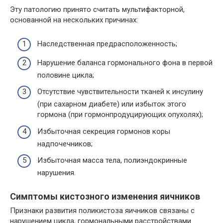
Эту патологию принято считать мультифакторной,
основанной на нескольких причинах:
Наследственная предрасположенность;
Нарушение баланса гормонального фона в первой
половине цикла;
Отсутствие чувствительности тканей к инсулину
(при сахарном диабете) или избыток этого
гормона (при гормонпродуцирующих опухолях);
Избыточная секреция гормонов коры
надпочечников;
Избыточная масса тела, полиэндокринные
нарушения.
Симптомы кистозного изменения яичников
Признаки развития поликистоза яичников связаны с
нарушением цикла, гормональными расстройствами.