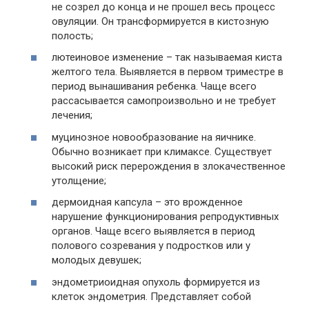
не созрел до конца и не прошел весь процесс
овуляции. Он трансформируется в кистозную
полость;
лютеиновое изменение – так называемая киста
желтого тела. Выявляется в первом триместре в
период вынашивания ребенка. Чаще всего
рассасывается самопроизвольно и не требует
лечения;
муцинозное новообразование на яичнике.
Обычно возникает при климаксе. Существует
высокий риск перерождения в злокачественное
утолщение;
дермоидная капсула – это врожденное
нарушение функционирования репродуктивных
органов. Чаще всего выявляется в период
полового созревания у подростков или у
молодых девушек;
эндометриоидная опухоль формируется из
клеток эндометрия. Представляет собой