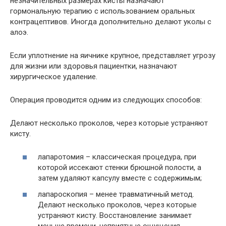
незначительных размерах кисты назначают
гормональную терапию с использованием оральных
контрацептивов. Иногда дополнительно делают уколы с
алоэ.
Если уплотнение на яичнике крупное, представляет угрозу
для жизни или здоровья пациентки, назначают
хирургическое удаление.
Операция проводится одним из следующих способов:
Делают несколько проколов, через которые устраняют
кисту.
лапаротомия – классическая процедура, при
которой иссекают стенки брюшной полости, а
затем удаляют капсулу вместе с содержимым;
лапароскопия – менее травматичный метод.
Делают несколько проколов, через которые
устраняют кисту. Восстановление занимает
меньше времени, неприятные ощущения