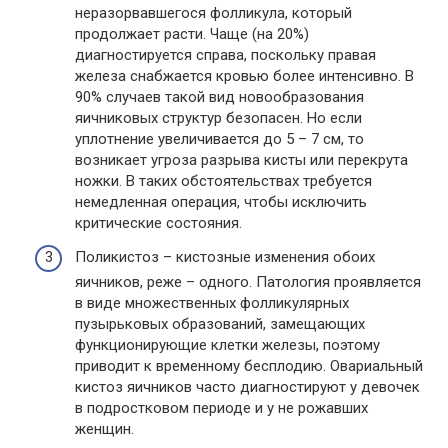
неразорвавшегося фолликула, который
продолжает расти. Чаще (на 20%)
диагностируется справа, поскольку правая
железа снабжается кровью более интенсивно. В
90% случаев такой вид новообразования
яичниковых структур безопасен. Но если
уплотнение увеличивается до 5 – 7 см, то
возникает угроза разрыва кисты или перекрута
ножки. В таких обстоятельствах требуется
немедленная операция, чтобы исключить
критические состояния.
Поликистоз – кистозные изменения обоих
яичников, реже – одного. Патология проявляется
в виде множественных фолликулярных
пузырьковых образований, замещающих
функционирующие клетки железы, поэтому
приводит к временному бесплодию. Овариальный
кистоз яичников часто диагностируют у девочек
в подростковом периоде и у не рожавших
женщин.