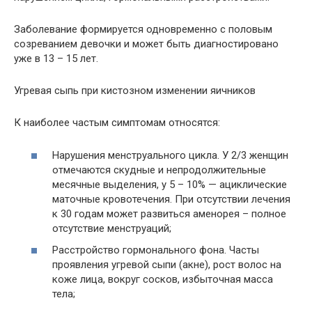
Заболевание формируется одновременно с половым
созреванием девочки и может быть диагностировано
уже в 13 – 15 лет.
Угревая сыпь при кистозном изменении яичников
К наиболее частым симптомам относятся:
Нарушения менструального цикла. У 2/3 женщин
отмечаются скудные и непродолжительные
месячные выделения, у 5 – 10% — ациклические
маточные кровотечения. При отсутствии лечения
к 30 годам может развиться аменорея – полное
отсутствие менструаций;
Расстройство гормонального фона. Часты
проявления угревой сыпи (акне), рост волос на
коже лица, вокруг сосков, избыточная масса
тела;