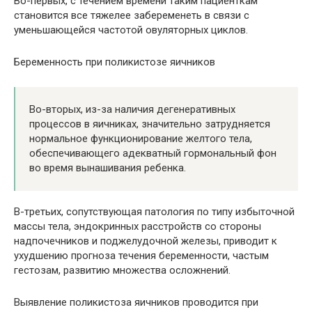
Во-первых, с течением времени таким пациенткам
становится все тяжелее забеременеть в связи с
уменьшающейся частотой овуляторных циклов.
Беременность при поликистозе яичников
Во-вторых, из-за наличия дегенеративных
процессов в яичниках, значительно затрудняется
нормальное функционирование желтого тела,
обеспечивающего адекватный гормональный фон
во время вынашивания ребенка.
В-третьих, сопутствующая патология по типу избыточной
массы тела, эндокринных расстройств со стороны
надпочечников и поджелудочной железы, приводит к
ухудшению прогноза течения беременности, частым
гестозам, развитию множества осложнений.
Выявление поликистоза яичников проводится при