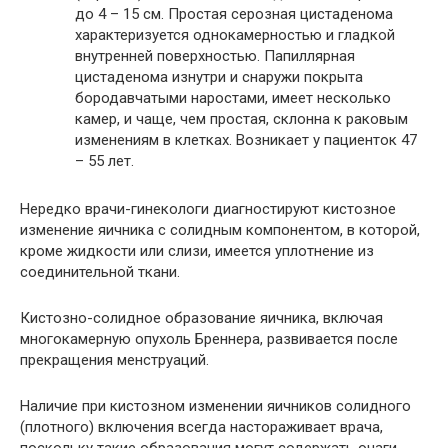
до 4 – 15 см. Простая серозная цистаденома
характеризуется однокамерностью и гладкой
внутренней поверхностью. Папиллярная
цистаденома изнутри и снаружи покрыта
бородавчатыми наростами, имеет несколько
камер, и чаще, чем простая, склонна к раковым
изменениям в клетках. Возникает у пациенток 47
– 55 лет.
Нередко врачи-гинекологи диагностируют кистозное
изменение яичника с солидным компонентом, в которой,
кроме жидкости или слизи, имеется уплотнение из
соединительной ткани.
Кистозно-солидное образование яичника, включая
многокамерную опухоль Бреннера, развивается после
прекращения менструаций.
Наличие при кистозном изменении яичников солидного
(плотного) включения всегда настораживает врача,