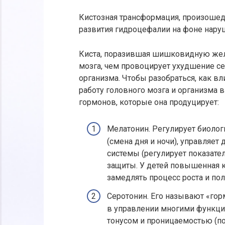
Кистозная трансформация, произоше
развития гидроцефалии на фоне нару
Киста, поразившая шишковидную жел
мозга, чем провоцирует ухудшение с
организма. Чтобы разобраться, как в
работу головного мозга и организма 
гормонов, которые она продуцирует:
Мелатонин. Регулирует биолог
(смена дня и ночи), управляе
системы (регулирует показате
защиты. У детей повышенная 
замедлять процесс роста и по
Серотонин. Его называют «гор
в управлении многими функция
тонусом и проницаемостью (по