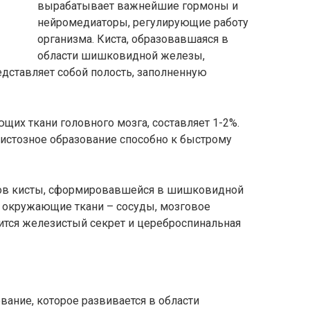
вырабатывает важнейшие гормоны и
нейромедиаторы, регулирующие работу
организма. Киста, образовавшаяся в
области шишковидной железы,
дставляет собой полость, заполненную
щих ткани головного мозга, составляет 1-2%.
 кистозное образование способно к быстрому
ов кисты, сформировавшейся в шишковидной
 окружающие ткани – сосуды, мозговое
ится железистый секрет и цереброспинальная
вание, которое развивается в области