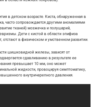
тия в детском возрасте. Киста, обнаруженная в
а, часто сопровождается другими аномалиями
азвитие тканей) мозжечка и полушарий,
вризмы. Дети с кистой в области эпифиза
т, отстают в физическом и умственном развитии.
асти шишковидной железы, зависят от
подвергается сдавливанию в результате ее
зования превышает 10 мм, оно может
нальной жидкости, провоцируя симптоматику,
овышенного внутричерепного давления.