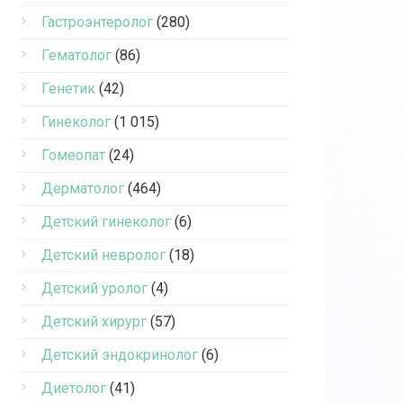
Гастроэнтеролог
(280)
Гематолог
(86)
Генетик
(42)
Гинеколог
(1 015)
Гомеопат
(24)
Дерматолог
(464)
Детский гинеколог
(6)
Детский невролог
(18)
Детский уролог
(4)
Детский хирург
(57)
Детский эндокринолог
(6)
Диетолог
(41)