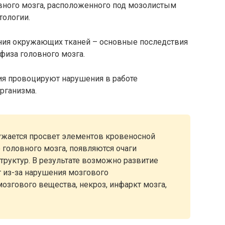
овного мозга, расположенного под мозолистым
тологии.
ния окружающих тканей – основные последствия
физа головного мозга.
ия провоцируют нарушения в работе
рганизма.
сужается просвет элементов кровеносной
головного мозга, появляются очаги
руктур. В результате возможно развитие
 из-за нарушения мозгового
мозгового вещества, некроз, инфаркт мозга,