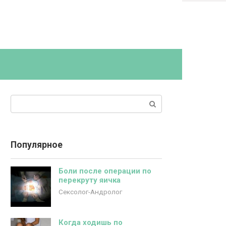
Поиск:
Популярное
Боли после операции по
перекруту яичка
Сексолог-Андролог
Когда ходишь по