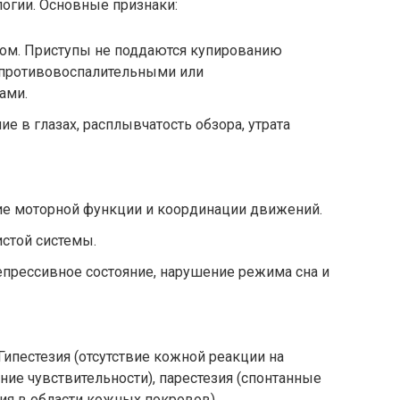
огии. Основные признаки:
том. Приступы не поддаются купированию
 противовоспалительными или
ами.
е в глазах, расплывчатость обзора, утрата
ие моторной функции и координации движений.
истой системы.
прессивное состояние, нарушение режима сна и
Гипестезия (отсутствие кожной реакции на
ие чувствительности), парестезия (спонтанные
я в области кожных покровов).