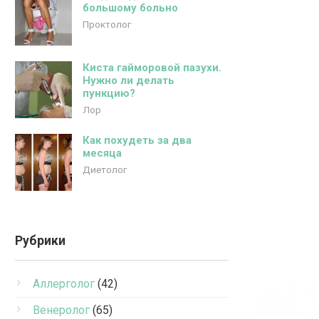
большому больно
Проктолог
Киста гайморовой пазухи.
Нужно ли делать
пункцию?
Лор
Как похудеть за два
месяца
Диетолог
Рубрики
Аллерголог
(42)
Венеролог
(65)