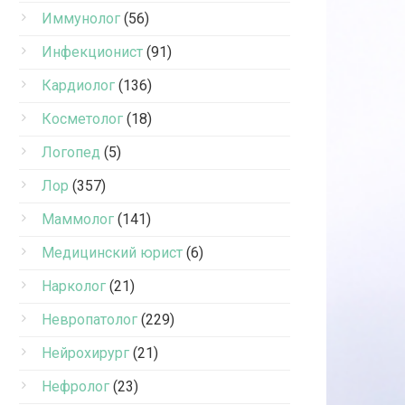
Иммунолог
(56)
Инфекционист
(91)
Кардиолог
(136)
Косметолог
(18)
Логопед
(5)
Лор
(357)
Маммолог
(141)
Медицинский юрист
(6)
Нарколог
(21)
Невропатолог
(229)
Нейрохирург
(21)
Нефролог
(23)