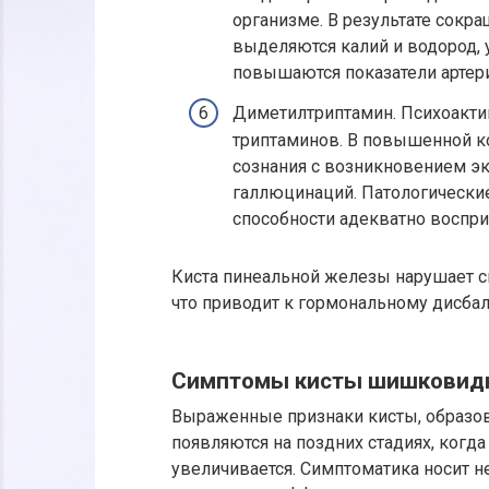
организме. В результате сокра
выделяются калий и водород,
повышаются показатели артер
Диметилтриптамин. Психоактив
триптаминов. В повышенной к
сознания с возникновением э
галлюцинаций. Патологически
способности адекватно воспри
Киста пинеальной железы нарушает с
что приводит к гормональному дисбал
Симптомы кисты шишковид
Выраженные признаки кисты, образо
появляются на поздних стадиях, когд
увеличивается. Симптоматика носит н