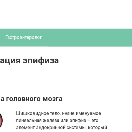
Гастроэнтеролог
ация эпифиза
а головного мозга
Шишковидное тело, иначе именуемое
пинеальная железа или эпифиз – это
элемент эндокринной системы, который