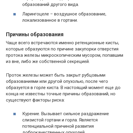
образований другого вида.
Ларингоцеле – воздушное образование,
локализованное в гортани.
Причины образования
Чаще всего встречаются именно ретенционные кисты,
которые образуются по причине закупорки отверстия
протока железы микроскопическим мусором, попавшим
из вне, либо же собственной секрецией.
Проток железы может быть закрыт рубцовыми
образованиями или другой опухолью, после чего
образуется в горле киста. В настоящий момент еще до
конца не известны точные причины образований, но
существуют факторы риска:
Курение. Вызывает сильное раздражение
слизистой гортани и горла. Является
потенциальной причиной развития
доброкачественных опухолей.