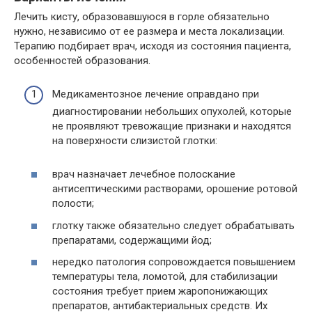
Лечить кисту, образовавшуюся в горле обязательно
нужно, независимо от ее размера и места локализации.
Терапию подбирает врач, исходя из состояния пациента,
особенностей образования.
Медикаментозное лечение оправдано при
диагностировании небольших опухолей, которые
не проявляют тревожащие признаки и находятся
на поверхности слизистой глотки:
врач назначает лечебное полоскание
антисептическими растворами, орошение ротовой
полости;
глотку также обязательно следует обрабатывать
препаратами, содержащими йод;
нередко патология сопровождается повышением
температуры тела, ломотой, для стабилизации
состояния требует прием жаропонижающих
препаратов, антибактериальных средств. Их