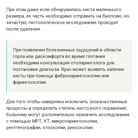
При этом даже если обнаружилась киста маленького
размера, ее часть необходимо отправить на биопсию, но,
зачастую, гистологическое исследование проводят
после удаления.
При появлении болезненных ощущений в области
горла или дискомфорта во время глотания
необходима консультация отоларинголога для
постановки диагноза. Врач может выявить наличие
кисты при помощи фиброларингоскопии или
фарингоскопии.
Для того чтобы наверняка исключить злокачественные
процессы и определить степень кистозного поражения,
больному могут дополнительно назначить исследования
с помощью МРТ, КТ, микроларингоскопии,
рентгенографии, отоскопии, риноскопии.