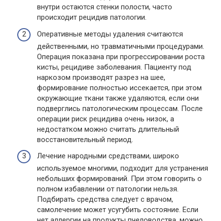
внутри остаются стенки полости, часто
происходит рецидив патологии.
Оперативные методы удаления считаются
действенными, но травматичными процедурами.
Операция показана при прогрессировании роста
кисты, рецидиве заболевания. Пациенту под
наркозом производят разрез на шее,
формирование полностью иссекается, при этом
окружающие ткани также удаляются, если они
подверглись патологическим процессам. После
операции риск рецидива очень низок, а
недостатком можно считать длительный
восстановительный период.
Лечение народными средствами, широко
используемое многими, подходит для устранения
небольших формирований. При этом говорить о
полном избавлении от патологии нельзя.
Подбирать средства следует с врачом,
самолечение может усугубить состояние. Если
нет аллергии на продукты пчеловодства, можно