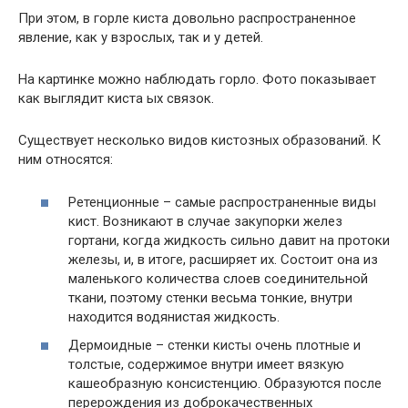
При этом, в горле киста довольно распространенное
явление, как у взрослых, так и у детей.
На картинке можно наблюдать горло. Фото показывает
как выглядит киста ых связок.
Существует несколько видов кистозных образований. К
ним относятся:
Ретенционные – самые распространенные виды
кист. Возникают в случае закупорки желез
гортани, когда жидкость сильно давит на протоки
железы, и, в итоге, расширяет их. Состоит она из
маленького количества слоев соединительной
ткани, поэтому стенки весьма тонкие, внутри
находится водянистая жидкость.
Дермоидные – стенки кисты очень плотные и
толстые, содержимое внутри имеет вязкую
кашеобразную консистенцию. Образуются после
перерождения из доброкачественных