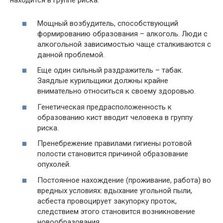
находится в группе риска.
Мощный возбудитель, способствующий
формированию образования – алкоголь. Люди с
алкогольной зависимостью чаще сталкиваются с
данной проблемой.
Еще один сильный раздражитель – табак.
Заядлые курильщики должны крайне
внимательно относиться к своему здоровью.
Генетическая предрасположенность к
образованию кист вводит человека в группу
риска.
Пренебрежение правилами гигиены ротовой
полости становится причиной образование
опухолей.
Постоянное нахождение (проживание, работа) во
вредных условиях: вдыхание угольной пыли,
асбеста провоцирует закупорку проток,
следствием этого становится возникновение
новообразования.