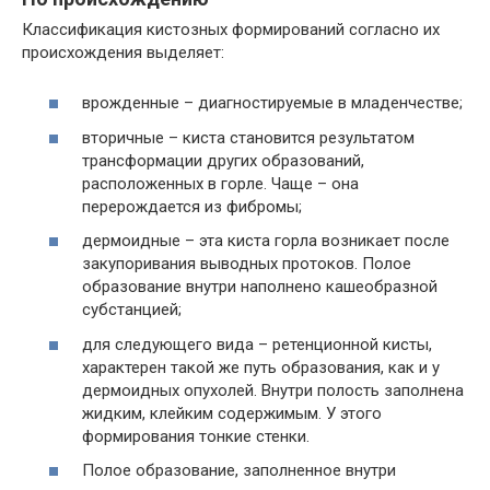
Классификация кистозных формирований согласно их
происхождения выделяет:
врожденные – диагностируемые в младенчестве;
вторичные – киста становится результатом
трансформации других образований,
расположенных в горле. Чаще – она
перерождается из фибромы;
дермоидные – эта киста горла возникает после
закупоривания выводных протоков. Полое
образование внутри наполнено кашеобразной
субстанцией;
для следующего вида – ретенционной кисты,
характерен такой же путь образования, как и у
дермоидных опухолей. Внутри полость заполнена
жидким, клейким содержимым. У этого
формирования тонкие стенки.
Полое образование, заполненное внутри