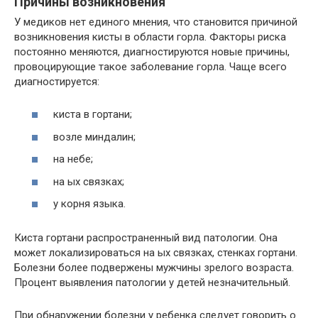
Причины возникновения
У медиков нет единого мнения, что становится причиной
возникновения кисты в области горла. Факторы риска
постоянно меняются, диагностируются новые причины,
провоцирующие такое заболевание горла. Чаще всего
диагностируется:
киста в гортани;
возле миндалин;
на небе;
на ых связках;
у корня языка.
Киста гортани распространенный вид патологии. Она
может локализироваться на ых связках, стенках гортани.
Болезни более подвержены мужчины зрелого возраста.
Процент выявления патологии у детей незначительный.
При обнаружении болезни у ребенка следует говорить о