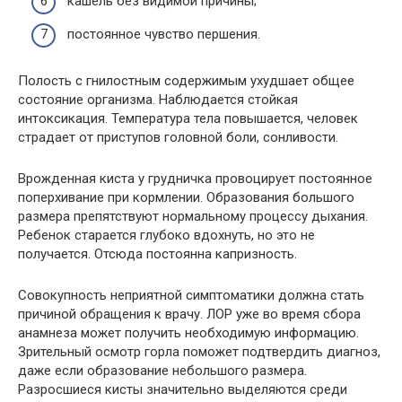
кашель без видимой причины;
постоянное чувство першения.
Полость с гнилостным содержимым ухудшает общее
состояние организма. Наблюдается стойкая
интоксикация. Температура тела повышается, человек
страдает от приступов головной боли, сонливости.
Врожденная киста у грудничка провоцирует постоянное
поперхивание при кормлении. Образования большого
размера препятствуют нормальному процессу дыхания.
Ребенок старается глубоко вдохнуть, но это не
получается. Отсюда постоянна капризность.
Совокупность неприятной симптоматики должна стать
причиной обращения к врачу. ЛОР уже во время сбора
анамнеза может получить необходимую информацию.
Зрительный осмотр горла поможет подтвердить диагноз,
даже если образование небольшого размера.
Разросшиеся кисты значительно выделяются среди