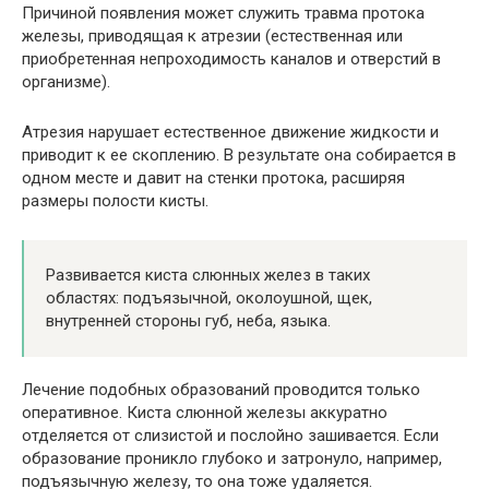
Причиной появления может служить травма протока
железы, приводящая к атрезии (естественная или
приобретенная непроходимость каналов и отверстий в
организме).
Атрезия нарушает естественное движение жидкости и
приводит к ее скоплению. В результате она собирается в
одном месте и давит на стенки протока, расширяя
размеры полости кисты.
Развивается киста слюнных желез в таких
областях: подъязычной, околоушной, щек,
внутренней стороны губ, неба, языка.
Лечение подобных образований проводится только
оперативное. Киста слюнной железы аккуратно
отделяется от слизистой и послойно зашивается. Если
образование проникло глубоко и затронуло, например,
подъязычную железу, то она тоже удаляется.