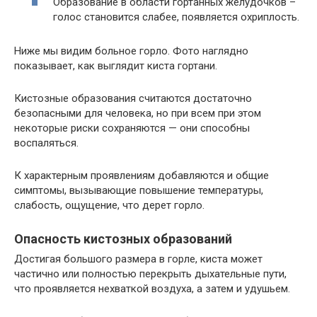
Образование в области гортанных желудочков –
голос становится слабее, появляется охриплость.
Ниже мы видим больное горло. Фото наглядно
показывает, как выглядит киста гортани.
Кистозные образования считаются достаточно
безопасными для человека, но при всем при этом
некоторые риски сохраняются — они способны
воспаляться.
К характерным проявлениям добавляются и общие
симптомы, вызывающие повышение температуры,
слабость, ощущение, что дерет горло.
Опасность кистозных образований
Достигая большого размера в горле, киста может
частично или полностью перекрыть дыхательные пути,
что проявляется нехваткой воздуха, а затем и удушьем.