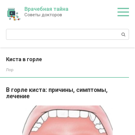
Перейти
Врачебная тайна
к
Советы докторов
контенту
Поиск:
Киста в горле
Лор
В горле киста: причины, симптомы,
лечение