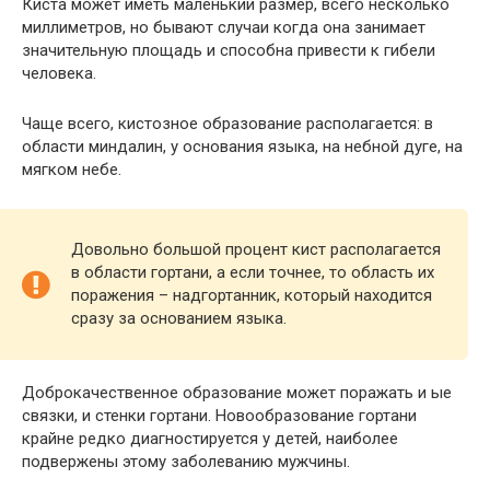
Киста может иметь маленький размер, всего несколько
миллиметров, но бывают случаи когда она занимает
значительную площадь и способна привести к гибели
человека.
Чаще всего, кистозное образование располагается: в
области миндалин, у основания языка, на небной дуге, на
мягком небе.
Довольно большой процент кист располагается
в области гортани, а если точнее, то область их
поражения – надгортанник, который находится
сразу за основанием языка.
Доброкачественное образование может поражать и ые
связки, и стенки гортани. Новообразование гортани
крайне редко диагностируется у детей, наиболее
подвержены этому заболеванию мужчины.