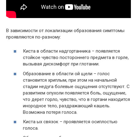
В зависимости от локализации образования симптомы
проявляются по-разному:
Киста в области надгортанника – появляется
стойкое чувство постороннего предмета в горле,
вызывая дискомфорт при глотании.
Образование в области ой щели – голос
становится хриплым, при этом на начальной
стадии недуга болевые ощущения отсутствуют. С
развитием опухоли появляется боль, ощущение,
что дерет горло, чувство, что в гортани находится
инородное тело, раздражающий кашель.
Возможна потеря голоса.
Киста ых связок – проявляется осиплостью
голоса.