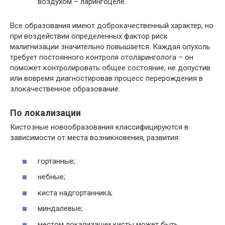
воздухом – ларингоцеле.
Все образования имеют доброкачественный характер, но
при воздействии определенных фактор риск
малигнизации значительно повышается. Каждая опухоль
требует постоянного контроля отоларинголога – он
поможет контролировать общее состояние, не допустив
или вовремя диагностировав процесс перерождения в
злокачественное образование.
По локализации
Кистозные новообразования классифицируются в
зависимости от места возникновения, развития:
гортанные;
небные;
киста надгортанника;
миндалевые;
местом локализации кисты может быть