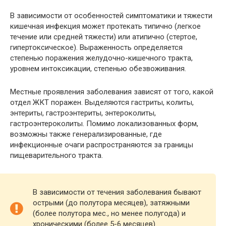
В зависимости от особенностей симптоматики и тяжести
кишечная инфекция может протекать типично (легкое
течение или средней тяжести) или атипично (стертое,
гипертоксическое). Выраженность определяется
степенью поражения желудочно-кишечного тракта,
уровнем интоксикации, степенью обезвоживания.
Местные проявления заболевания зависят от того, какой
отдел ЖКТ поражен. Выделяются гастриты, колиты,
энтериты, гастроэнтериты, энтероколиты,
гастроэнтероколиты. Помимо локализованных форм,
возможны также генерализированные, где
инфекционные очаги распространяются за границы
пищеварительного тракта.
В зависимости от течения заболевания бывают
острыми (до полутора месяцев), затяжными
(более полутора мес., но менее полугода) и
хроническими (более 5-6 месяцев).