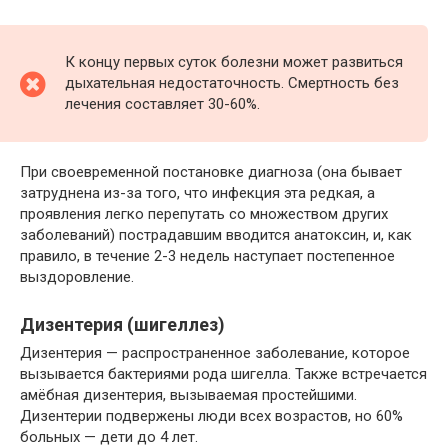
К концу первых суток болезни может развиться
дыхательная недостаточность. Смертность без
лечения составляет 30-60%.
При своевременной постановке диагноза (она бывает
затруднена из-за того, что инфекция эта редкая, а
проявления легко перепутать со множеством других
заболеваний) пострадавшим вводится анатоксин, и, как
правило, в течение 2-3 недель наступает постепенное
выздоровление.
Дизентерия (шигеллез)
Дизентерия — распространенное заболевание, которое
вызывается бактериями рода шигелла. Также встречается
амёбная дизентерия, вызываемая простейшими.
Дизентерии подвержены люди всех возрастов, но 60%
больных — дети до 4 лет.