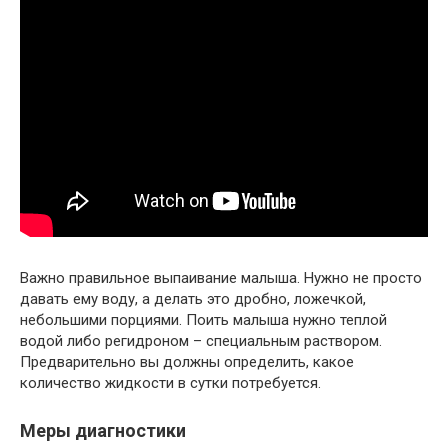
Важно правильное выпаивание малыша. Нужно не просто
давать ему воду, а делать это дробно, ложечкой,
небольшими порциями. Поить малыша нужно теплой
водой либо регидроном – специальным раствором.
Предварительно вы должны определить, какое
количество жидкости в сутки потребуется.
Меры диагностики