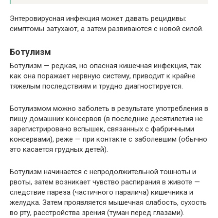
Энтеровирусная инфекция может давать рецидивы:
симптомы затухают, а затем развиваются с новой силой.
Ботулизм
Ботулизм — редкая, но опасная кишечная инфекция, так
как она поражает нервную систему, приводит к крайне
тяжелым последствиям и трудно диагностируется.
Ботулизмом можно заболеть в результате употребления в
пищу домашних консервов (в последние десятилетия не
зарегистрировано вспышек, связанных с фабричными
консервами), реже — при контакте с заболевшим (обычно
это касается грудных детей).
Ботулизм начинается с непродолжительной тошноты и
рвоты, затем возникает чувство распирания в животе —
следствие пареза (частичного паралича) кишечника и
желудка. Затем проявляется мышечная слабость, сухость
во рту, расстройства зрения (туман перед глазами).