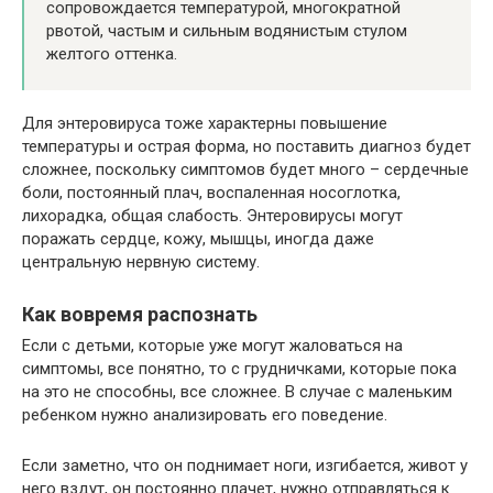
сопровождается температурой, многократной
рвотой, частым и сильным водянистым стулом
желтого оттенка.
Для энтеровируса тоже характерны повышение
температуры и острая форма, но поставить диагноз будет
сложнее, поскольку симптомов будет много – сердечные
боли, постоянный плач, воспаленная носоглотка,
лихорадка, общая слабость. Энтеровирусы могут
поражать сердце, кожу, мышцы, иногда даже
центральную нервную систему.
Как вовремя распознать
Если с детьми, которые уже могут жаловаться на
симптомы, все понятно, то с грудничками, которые пока
на это не способны, все сложнее. В случае с маленьким
ребенком нужно анализировать его поведение.
Если заметно, что он поднимает ноги, изгибается, живот у
него вздут, он постоянно плачет, нужно отправляться к