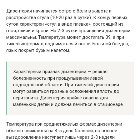
Дизентерия начинается остро с боли в животе и
расстройства стула (10-20 раз в сутки). К концу первых
суток характерен «стул в виде плевка», состоящий из
гноя, слизи и крови. На 2-3 сутки проявления дизентерии
максимальны. Температура может достигать 39, а при
тяжелых формах, подниматься и выше. Больной бледен,
язык покрыт бурым налетом.
Характерный признак дизентерии — резкая
болезненность при прощупывании левой
подвздошной области. При тяжелой дизентерии
могут развиться грозные осложнения вплоть до
перитонита. Дизентерия крайне опасна для
маленьких детей и должна лечиться в стационаре.
Температура при среднетяжелых формах дизентерии
обычно снижается на 4-5 день болезни, но полное
выздоровление наступает лишь через 2-3 недели.