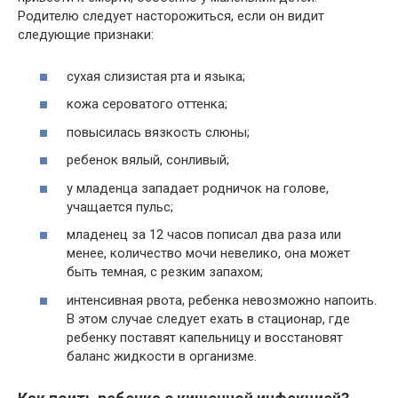
Родителю следует насторожиться, если он видит
следующие признаки:
сухая слизистая рта и языка;
кожа сероватого оттенка;
повысилась вязкость слюны;
ребенок вялый, сонливый;
у младенца западает родничок на голове,
учащается пульс;
младенец за 12 часов пописал два раза или
менее, количество мочи невелико, она может
быть темная, с резким запахом;
интенсивная рвота, ребенка невозможно напоить.
В этом случае следует ехать в стационар, где
ребенку поставят капельницу и восстановят
баланс жидкости в организме.