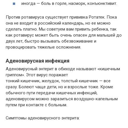
иногда — боль в горле, насморк, конъюнктивит.
Против ротавируса существует прививка Ротатек. Пока
она не входит в российский календарь, но ее можно
сделать платно. Мы советуем вам привить ребенка, так
как ротавирус может быть очень опасен для малышей до
двух лет, быстро вызывать обезвоживание и
провоцировать тяжелые осложнения.
Аденовирусная инфекция
Аденовирусный энтерит в обиходе называют «кишечным
гриппом». Этот вирус поражает
тонкий кишечник, желудок, толстый кишечник — все
сразу. Болеют чаще дети, но и взрослые тоже. Кроме
обычного пути передачи кишечных инфекций,
аденовирусом можно заразиться воздушно-капельным
путем при контакте с больным.
Симптомы аденовирусного энтерита: