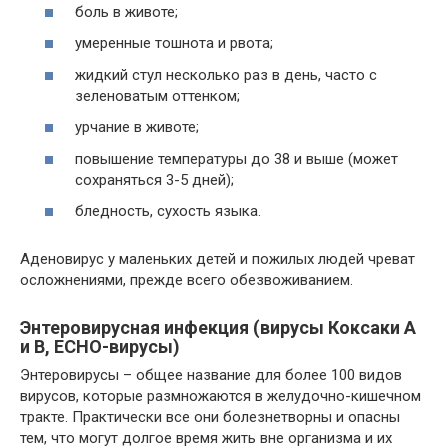
боль в животе;
умеренные тошнота и рвота;
жидкий стул несколько раз в день, часто с
зеленоватым оттенком;
урчание в животе;
повышение температуры до 38 и выше (может
сохраняться 3-5 дней);
бледность, сухость языка.
Аденовирус у маленьких детей и пожилых людей чреват
осложнениями, прежде всего обезвоживанием.
Энтеровирусная инфекция (вирусы Коксаки А
и В, ЕСНО-вирусы)
Энтеровирусы – общее название для более 100 видов
вирусов, которые размножаются в желудочно-кишечном
тракте. Практически все они болезнетворны и опасны
тем, что могут долгое время жить вне организма и их