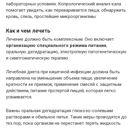
лабораторных условиях. Копрологический анализ кала
помогает увидеть, как переваривается пища, обнаружить
кровь, слизь, простейшие микроорганизмы.
Как и чем лечить
Лечение должно быть комплексным. Оно включает
организацию специального режима питания
,
оральную дегидратацию, этиотропную патогенетическую
и симптоматическую терапию.
Лечебная диета при кишечной инфекции должна быть
направлена на уменьшение объема пищи, увеличение
кратности ее приемов, применение смесей с защитным
действием, питание протертой пищей, которая легко
усваивается.
Важны оральная дегидратация глюкозо-солевыми
растворами и обильное питье. Такие меры проводятся до
тех пор, пока организм не перестанет терять жидкость.