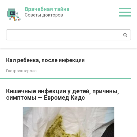
Перейти
Врачебная тайна
к
Советы докторов
контенту
Поиск:
Кал ребенка, после инфекции
Гастроэнтеролог
Кишечные инфекции у детей, причины,
симптомы — Евромед Кидс