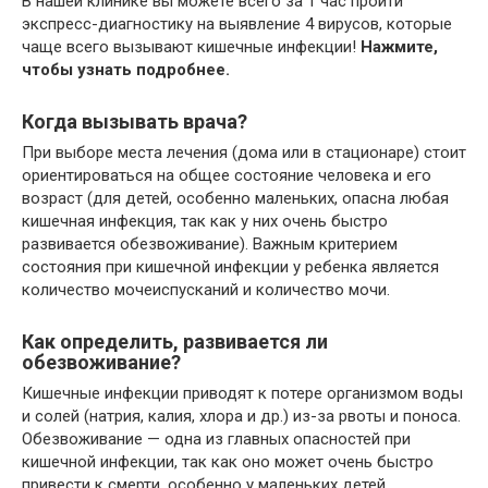
В нашей клинике вы можете всего за 1 час пройти
экспресс-диагностику на выявление 4 вирусов, которые
чаще всего вызывают кишечные инфекции!
Нажмите,
чтобы узнать подробнее.
Когда вызывать врача?
При выборе места лечения (дома или в стационаре) стоит
ориентироваться на общее состояние человека и его
возраст (для детей, особенно маленьких, опасна любая
кишечная инфекция, так как у них очень быстро
развивается обезвоживание). Важным критерием
состояния при кишечной инфекции у ребенка является
количество мочеиспусканий и количество мочи.
Как определить, развивается ли
обезвоживание?
Кишечные инфекции приводят к потере организмом воды
и солей (натрия, калия, хлора и др.) из-за рвоты и поноса.
Обезвоживание — одна из главных опасностей при
кишечной инфекции, так как оно может очень быстро
привести к смерти, особенно у маленьких детей.