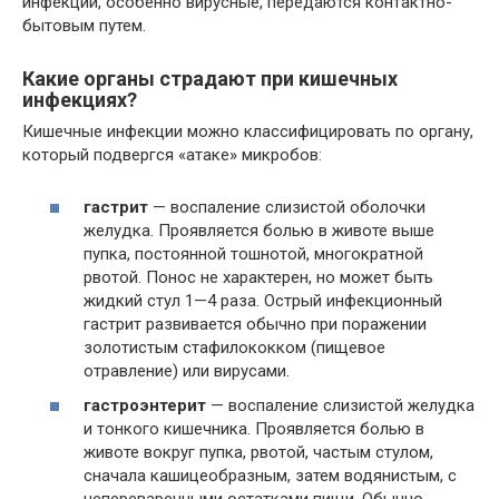
инфекции, особенно вирусные, передаются контактно-
бытовым путем.
Какие органы страдают при кишечных
инфекциях?
Кишечные инфекции можно классифицировать по органу,
который подвергся «атаке» микробов:
гастрит
— воспаление слизистой оболочки
желудка. Проявляется болью в животе выше
пупка, постоянной тошнотой, многократной
рвотой. Понос не характерен, но может быть
жидкий стул 1—4 раза. Острый инфекционный
гастрит развивается обычно при поражении
золотистым стафилококком (пищевое
отравление) или вирусами.
гастроэнтерит
— воспаление слизистой желудка
и тонкого кишечника. Проявляется болью в
животе вокруг пупка, рвотой, частым стулом,
сначала кашицеобразным, затем водянистым, с