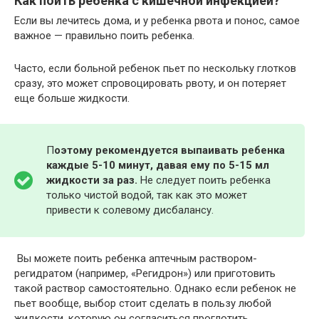
Как поить ребенка с кишечной инфекцией?
Если вы лечитесь дома, и у ребенка рвота и понос, самое
важное — правильно поить ребенка.
Часто, если больной ребенок пьет по нескольку глотков
сразу, это может спровоцировать рвоту, и он потеряет
еще больше жидкости.
П
оэтому рекомендуется выпаивать ребенка
каждые 5-10 минут, давая ему по 5-15 мл
жидкости за раз.
Не следует поить ребенка
только чистой водой, так как это может
привести к солевому дисбалансу.
Вы можете поить ребенка аптечным раствором-
регидратом (например, «Регидрон») или приготовить
такой раствор самостоятельно. Однако если ребенок не
пьет вообще, выбор стоит сделать в пользу любой
жидкости, которую он согласиться проглотить.