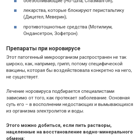
обезболивающие (Но-Шпа, Спазмалгон);
лекарства, которые блокируют перистальтику
(Дицетел, Меверин);
противотошнотные средства (Мотилиум,
Ондансетрон, Зофетрон).
Препараты при норовирусе
Этот патогенный микроорганизм распространен не так
широко, как, например, грипп, потому специфической
вакцины, которая бы воздействовала конкретно на него,
не существует.
Лечение норовируса подбирается специалистами
зависимо от того, как протекает заболевание. Основная
суть его – в восполнении недостающих и вымывающихся
из организма электролитов и воды.
Этого можно добиться, если пить растворы,
нацеленные на восстановление водно-минерального
обмена: