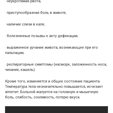
· неукротимая рвота;
· приступообразная боль в животе;
· наличие слизи в кале;
· болезненные позывы к акту дефекации;
· выраженное урчание живота, возникающее при его
пальпации;
· респираторные симптомы (насморк, заложенность носа,
чихание, кашель).
Кроме того, изменяется и общее состояние пациента.
Температура тела незначительно повышается, исчезает
аппетит. Больной жалуется на головную и мышечную
боль, слабость, сонливость, потерю вкуса.