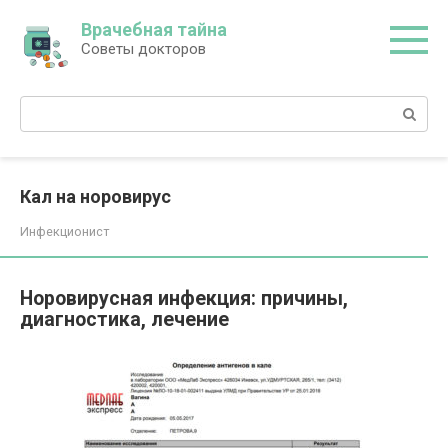
Перейти
Врачебная тайна
к
Советы докторов
контенту
Поиск:
Кал на норовирус
Инфекционист
Норовирусная инфекция: причины,
диагностика, лечение