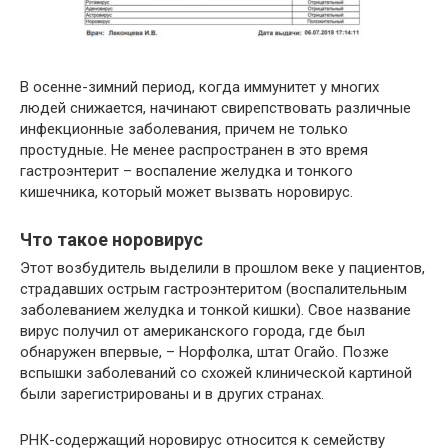
В осенне-зимний период, когда иммунитет у многих
людей снижается, начинают свирепствовать различные
инфекционные заболевания, причем не только
простудные. Не менее распространен в это время
гастроэнтерит – воспаление желудка и тонкого
кишечника, который может вызвать норовирус.
Что такое норовирус
Этот возбудитель выделили в прошлом веке у пациентов,
страдавших острым гастроэнтеритом (воспалительным
заболеванием желудка и тонкой кишки). Свое название
вирус получил от американского города, где был
обнаружен впервые, – Норфолка, штат Огайо. Позже
вспышки заболеваний со схожей клинической картиной
были зарегистрированы и в других странах.
РНК-содержащий норовирус относится к семейству