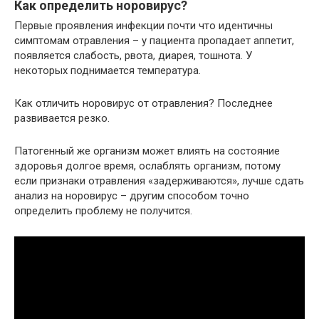
Как определить норовирус?
Первые проявления инфекции почти что идентичны
симптомам отравления – у пациента пропадает аппетит,
появляется слабость, рвота, диарея, тошнота. У
некоторых поднимается температура.
Как отличить норовирус от отравления? Последнее
развивается резко.
Патогенный же организм может влиять на состояние
здоровья долгое время, ослаблять организм, потому
если признаки отравления «задерживаются», лучше сдать
анализ на норовирус – другим способом точно
определить проблему не получится.