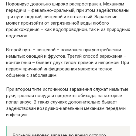
Норовирус довольно широко распространен. Механизм
передачи – фекально-оральный, при этом задействованы
три пути: водный, пищевой и контактный. Заражение
может произойти от загрязненной воды любого
происхождения – как водопроводной, так и из природных
водоемов.
Второй путь – пищевой – возможен при употреблении
немытых овощей и фруктов. Третий способ заражения –
контактный – бывает двух типов: прямой и непрямой. При
первом причиной инфицирования является тесное
общение с заболевшим.
При втором типе источником заражения служат немытые
руки, грязная посуда и предметы обихода, на которые
попал вирус. В таких случаях дополнительно бывает
задействован воздушно-капельный механизм передачи
инфекции.
Больной человек заразен во время острого