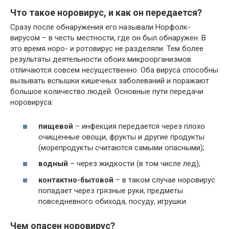
Что такое норовирус, и как он передается?
Сразу после обнаружения его называли Норфолк-
вирусом – в честь местности, где он был обнаружен. В
это время норо- и ротовирус не разделяли. Тем более
результаты деятельности обоих микроорганизмов
отличаются совсем несущественно. Оба вируса способны
вызывать вспышки кишечных заболеваний и поражают
большое количество людей. Основные пути передачи
норовируса:
пищевой
– инфекция передается через плохо
очищенные овощи, фрукты и другие продукты
(морепродукты считаются самыми опасными);
водный
– через жидкости (в том числе лед);
контактно-бытовой
– в таком случае норовирус
попадает через грязные руки, предметы
повседневного обихода, посуду, игрушки.
Чем опасен норовирус?