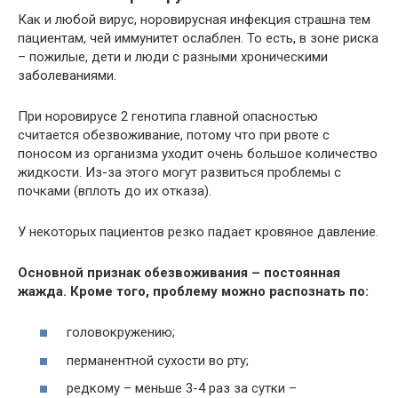
Как и любой вирус, норовирусная инфекция страшна тем
пациентам, чей иммунитет ослаблен. То есть, в зоне риска
– пожилые, дети и люди с разными хроническими
заболеваниями.
При норовирусе 2 генотипа главной опасностью
считается обезвоживание, потому что при рвоте с
поносом из организма уходит очень большое количество
жидкости. Из-за этого могут развиться проблемы с
почками (вплоть до их отказа).
У некоторых пациентов резко падает кровяное давление.
Основной признак обезвоживания – постоянная
жажда. Кроме того, проблему можно распознать по:
головокружению;
перманентной сухости во рту;
редкому – меньше 3-4 раз за сутки –