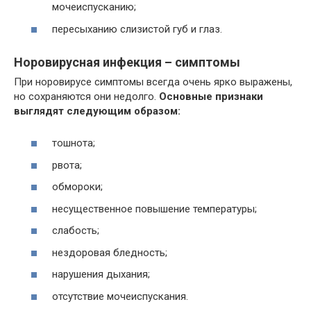
мочеиспусканию;
пересыханию слизистой губ и глаз.
Норовирусная инфекция – симптомы
При норовирусе симптомы всегда очень ярко выражены,
но сохраняются они недолго.
Основные признаки
выглядят следующим образом:
тошнота;
рвота;
обмороки;
несущественное повышение температуры;
слабость;
нездоровая бледность;
нарушения дыхания;
отсутствие мочеиспускания.