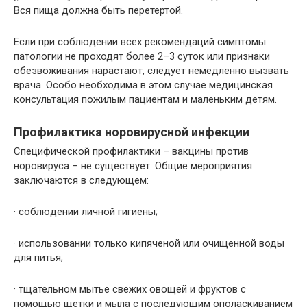
Вся пища должна быть перетертой.
Если при соблюдении всех рекомендаций симптомы
патологии не проходят более 2–3 суток или признаки
обезвоживания нарастают, следует немедленно вызвать
врача. Особо необходима в этом случае медицинская
консультация пожилым пациентам и маленьким детям.
Профилактика норовирусной инфекции
Специфической профилактики – вакцины против
норовируса – не существует. Общие мероприятия
заключаются в следующем:
· соблюдении личной гигиены;
· использовании только кипяченой или очищенной воды
для питья;
· тщательном мытье свежих овощей и фруктов с
помощью щетки и мыла с последующим ополаскиванием