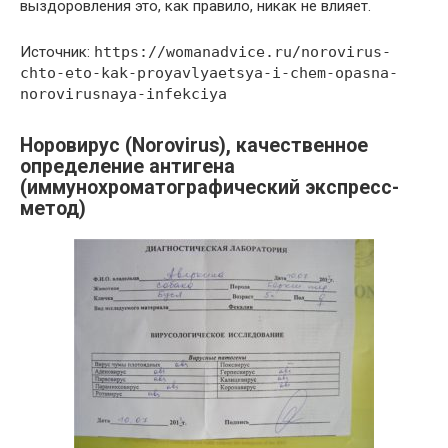
выздоровления это, как правило, никак не влияет.
Источник:
https://womanadvice.ru/norovirus-
chto-eto-kak-proyavlyaetsya-i-chem-opasna-
norovirusnaya-infekciya
Норовирус (Norovirus), качественное
определение антигена
(иммунохроматографический экспресс-
метод)