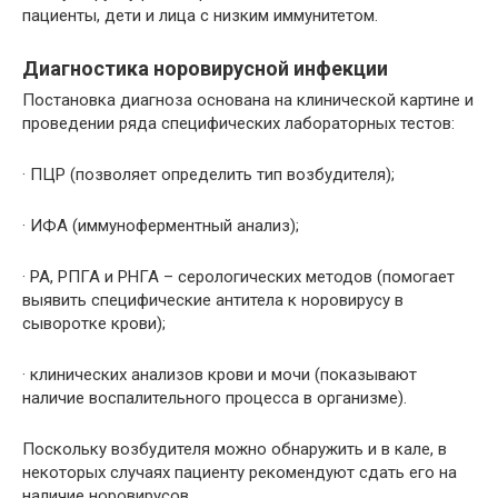
пациенты, дети и лица с низким иммунитетом.
Диагностика норовирусной инфекции
Постановка диагноза основана на клинической картине и
проведении ряда специфических лабораторных тестов:
· ПЦР (позволяет определить тип возбудителя);
· ИФА (иммуноферментный анализ);
· РА, РПГА и РНГА – серологических методов (помогает
выявить специфические антитела к норовирусу в
сыворотке крови);
· клинических анализов крови и мочи (показывают
наличие воспалительного процесса в организме).
Поскольку возбудителя можно обнаружить и в кале, в
некоторых случаях пациенту рекомендуют сдать его на
наличие норовирусов.