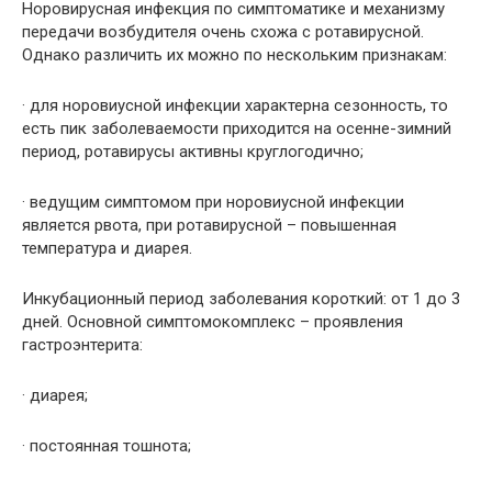
Норовирусная инфекция по симптоматике и механизму
передачи возбудителя очень схожа с ротавирусной.
Однако различить их можно по нескольким признакам:
· для норовиусной инфекции характерна сезонность, то
есть пик заболеваемости приходится на осенне-зимний
период, ротавирусы активны круглогодично;
· ведущим симптомом при норовиусной инфекции
является рвота, при ротавирусной – повышенная
температура и диарея.
Инкубационный период заболевания короткий: от 1 до 3
дней. Основной симптомокомплекс – проявления
гастроэнтерита:
· диарея;
· постоянная тошнота;