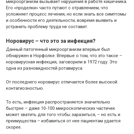
микроорганизм вызывает нарушения в работе кишечника.
Его «проделки» часто путают с отравлением, что
усложняет процесс лечения, но если знать все симптомы
и особенности его деятельности, вовремя выявить и
устранить проблему труда не составит.
Норовирус – что это за инфекция?
Данный патогенный микроорганизм впервые был
обнаружен в Норфолке. Впервые о том, что это такое –
норовирусная инфекция, заговорили в 1972 году. Это
одна из разновидностей ротавируса.
От последнего норовирус отличается более высокой
контагиозностью.
То есть, инфекция распространяется значительно
быстрее – даже 10-100 микроскопических частичек
может хватить для того чтобы заразиться, – но есть и
преимущества – избавиться от нее пациентам удается
скорее.