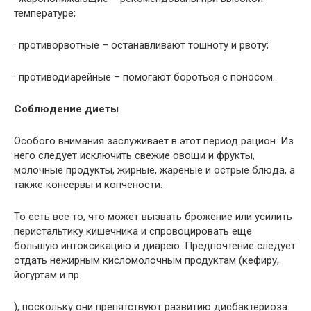
температуре;
· противорвотные – останавливают тошноту и рвоту;
· противодиарейные – помогают бороться с поносом.
Соблюдение диеты
Особого внимания заслуживает в этот период рацион. Из
него следует исключить свежие овощи и фрукты,
молочные продукты, жирные, жареные и острые блюда, а
также консервы и копчености.
То есть все то, что может вызвать брожение или усилить
перистальтику кишечника и спровоцировать еще
большую интоксикацию и диарею. Предпочтение следует
отдать нежирным кисломолочным продуктам (кефиру,
йогуртам и пр.
), поскольку они препятствуют развитию дисбактериоза.