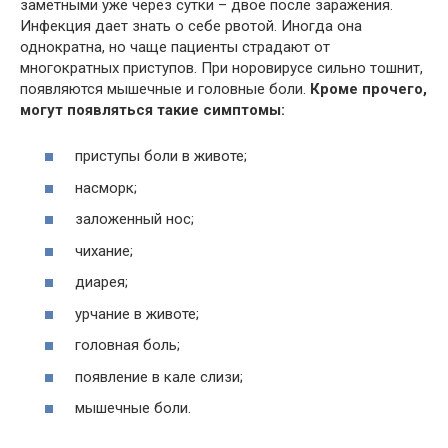
заметными уже через сутки – двое после заражения.
Инфекция дает знать о себе рвотой. Иногда она
однократна, но чаще пациенты страдают от
многократных приступов. При норовирусе сильно тошнит,
появляются мышечные и головные боли.
Кроме прочего,
могут появляться такие симптомы:
приступы боли в животе;
насморк;
заложенный нос;
чихание;
диарея;
урчание в животе;
головная боль;
появление в кале слизи;
мышечные боли.