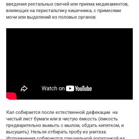
введения ректальных свечей или приема медикаментов,
влияющих на перистальтику кишечника, с примесями
мочи или выделений из половых органов.
Кал собирается после естественной дефекации на
чистый лист бумаги или в чистую ёмкость (ёмкость
предварительно вымыть с мылом, обдать кипятком, и
высушить). Нельзя отбирать пробу из унитаза.
Испражнения собираются специальной лопаточкой из