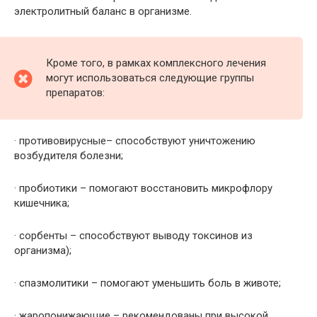
электролитный баланс в организме.
Кроме того, в рамках комплексного лечения
могут использоваться следующие группы
препаратов:
· противовирусные– способствуют уничтожению
возбудителя болезни;
· пробиотики – помогают восстановить микрофлору
кишечника;
· сорбенты – способствуют выводу токсинов из
организма);
· спазмолитики – помогают уменьшить боль в животе;
· жаропонижающие – рекомендованы при высокой