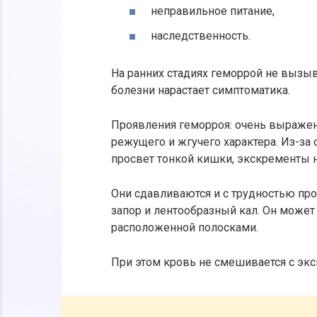
неправильное питание,
наследственность.
На ранних стадиях геморрой не вызыв
болезни нарастает симптоматика.
Проявления геморроя: очень выражена
режущего и жгучего характера. Из-за
просвет тонкой кишки, экскременты н
Они сдавливаются и с трудностью пр
запор и лентообразный кал. Он может
расположенной полосками.
При этом кровь не смешивается с экск