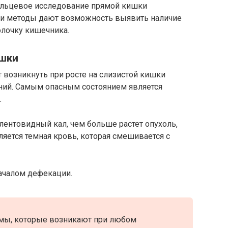
альцевое исследование прямой кишки
ти методы дают возможность выявить наличие
олочку кишечника.
ишки
 возникнуть при росте на слизистой кишки
ний. Самым опасным состоянием является
.
ентовидный кал, чем больше растет опухоль,
ляется темная кровь, которая смешивается с
ачалом дефекации.
мы, которые возникают при любом