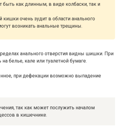
т быть как длинным, в виде колбаски, так и
 кишки очень зудит в области анального
 могут возникать анальные трещины.
пределах анального отверстия видны шишки. При
на белье, кале или туалетной бумаге.
енное, при дефекации возможно выпадение
ечения, так как может послужить началом
цессов в кишечнике.