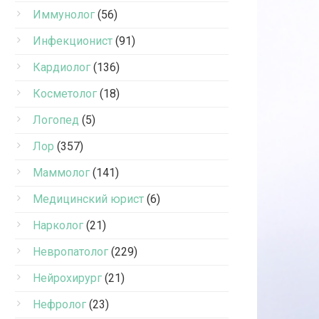
Иммунолог
(56)
Инфекционист
(91)
Кардиолог
(136)
Косметолог
(18)
Логопед
(5)
Лор
(357)
Маммолог
(141)
Медицинский юрист
(6)
Нарколог
(21)
Невропатолог
(229)
Нейрохирург
(21)
Нефролог
(23)