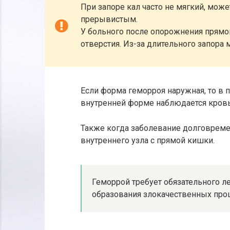
При запоре кал часто не мягкий, може
прерывистым.
У больного после опорожнения прямой
отверстия. Из-за длительного запора
Если форма геморроя наружная, то в 
внутренней форме наблюдается кровь 
Также когда заболевание долговрем
внутреннего узла с прямой кишки.
Геморрой требует обязательного л
образования злокачественных про