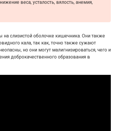
ижение веса, усталость, вялость, анемия,
 на слизистой оболочке кишечника. Они также
видного кала, так как, точно также сужают
еопасны, но они могут малигнизироваться, чего и
щения доброкачественного образования в