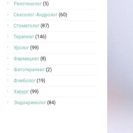
Рентгенолог
(5)
Сексолог-Андролог
(60)
Стоматолог
(87)
Терапевт
(146)
Уролог
(99)
Фармацевт
(8)
Фитотерапевт
(2)
Флеболог
(19)
Хирург
(99)
Эндокринолог
(84)