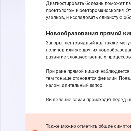
Диагностировать болезнь поможет п
проктологом и ректороманоскопия. Э
узелков, и исследовать слизистую об
Новообразования прямой к
Запоры, лентовидный кал также могут
полипов или же других новообразова
развитие злокачественных процессов
При раке прямой кишки наблюдается л
тем тоньше становятся фекалии. Появ
калом, длительный запор.
Выделение слизи происходит перед н
Также можно отметить общие симпто