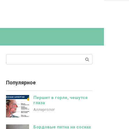
Поиск:
Популярное
Першит в горле, чешутся
глаза
Аллерголог
Бордовые пятна на сосках