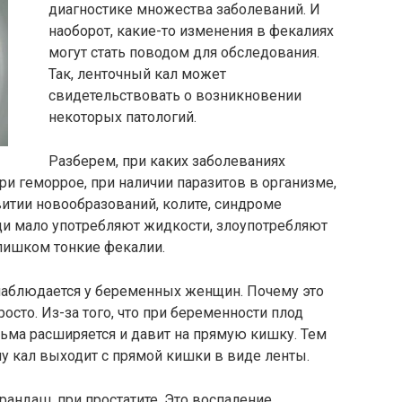
диагностике множества заболеваний. И
наоборот, какие-то изменения в фекалиях
могут стать поводом для обследования.
Так, ленточный кал может
свидетельствовать о возникновении
некоторых патологий.
Разберем, при каких заболеваниях
при геморрое, при наличии паразитов в организме,
итии новообразований, колите, синдроме
и мало употребляют жидкости, злоупотребляют
слишком тонкие фекалии.
наблюдается у беременных женщин. Почему это
осто. Из-за того, что при беременности плод
есьма расширяется и давит на прямую кишку. Тем
у кал выходит с прямой кишки в виде ленты.
рандаш, при простатите. Это воспаление