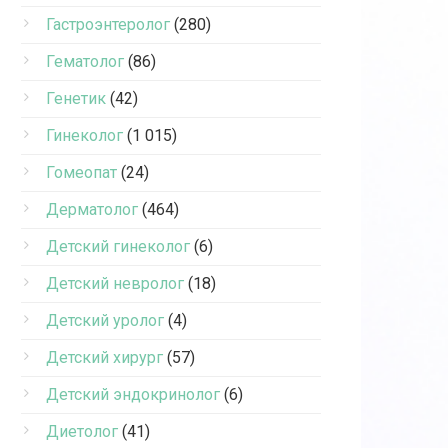
Гастроэнтеролог
(280)
Гематолог
(86)
Генетик
(42)
Гинеколог
(1 015)
Гомеопат
(24)
Дерматолог
(464)
Детский гинеколог
(6)
Детский невролог
(18)
Детский уролог
(4)
Детский хирург
(57)
Детский эндокринолог
(6)
Диетолог
(41)