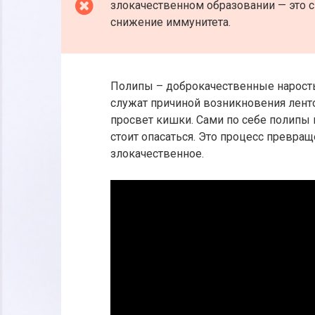
злокачественном образовании — это сн
снижение иммунитета.
Полипы – доброкачественные наросты
служат причиной возникновения ленто
просвет кишки. Сами по себе полипы н
стоит опасаться. Это процесс превра
злокачественное.