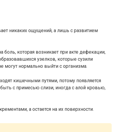
ает никаких ощущений, а лишь с развитием
 боль, которая возникает при акте дефекации,
 образовавшихся узелков, которые сузили
е могут нормально выйти с организма.
оходят кишечными путями, потому появляется
 быть с примесью слизи, иногда с алой кровью,
рементами, а остается на их поверхности.