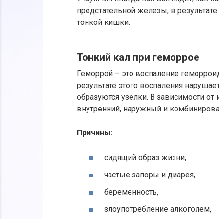
предстательной железы, в результате
тонкой кишки.
Тонкий кал при геморрое
Геморрой – это воспаление геморрои
результате этого воспаления нарушает
образуются узелки. В зависимости о
внутренний, наружный и комбиниров
Причины:
сидящий образ жизни,
частые запоры и диарея,
беременность,
злоупотребление алкоголем,