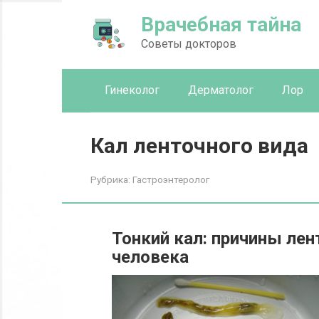
Перейти
Врачебная тайна
к
контенту
Советы докторов
Гинеколог
Дерматолог
Лор
Кал ленточного вида
Рубрика:
Гастроэнтеролог
Тонкий кал: причины лен
человека