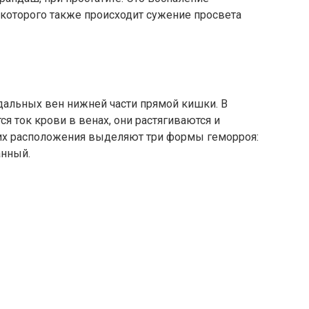
 которого также происходит сужение просвета
дальных вен нижней части прямой кишки. В
ся ток крови в венах, они растягиваются и
т их расположения выделяют три формы геморроя:
анный.