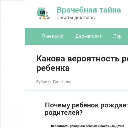
Перейти
Врачебная тайна
к
контенту
Советы докторов
Гинеколог
Дерматолог
Лор
Какова вероятность 
ребенка
Рубрика:
Гинеколог
Почему ребенок рождае
родителей?