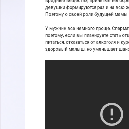
вредные вещества, принятые непосре
девушки формируются раз и на всю жи
Поэтому о своей роли будущей мамы 
У мужчин все немного проще. Сперма
поэтому, если вы планируете стать о
питаться, отказаться от алкоголя и кур
здоровый малыш, но уменьшает шансы