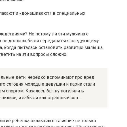
спасают и «донашивают» в специальных
следствиями? Не потому ли эти мужчина с
ны не должны были передаваться следующему
, когда пыталась остановить развитие малыша,
тветить на эти вопросы сложно.
ольные дети, нередко вспоминают про вред
 что сегодня молодые девушки и парни стали
м спортом. Казалось бы, ну погуляли в
енились, и забыли как страшный сон…
звитие ребенка оказывают влияние не только