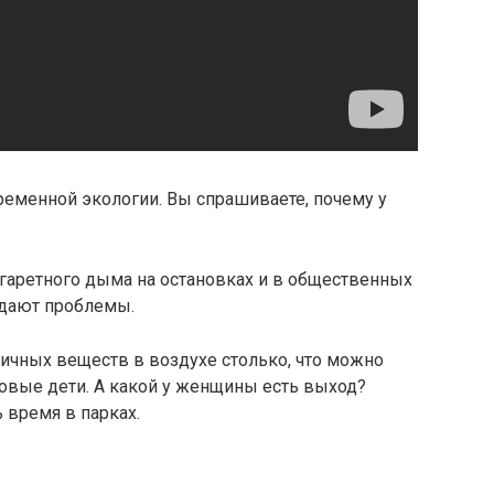
временной экологии. Вы спрашиваете, почему у
гаретного дыма на остановках и в общественных
здают проблемы.
ичных веществ в воздухе столько, что можно
ровые дети. А какой у женщины есть выход?
 время в парках.