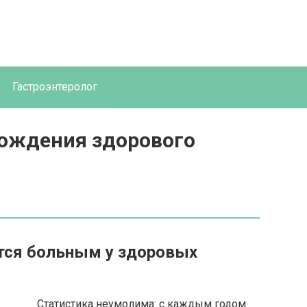
Гастроэнтеролог
рождения здорового
тся больным у здоровых
Статистика неумолима: с каждым годом