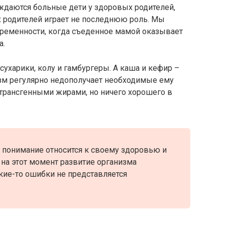
ждаются больные дети у здоровых родителей,
их родителей играет не последнюю роль. Мы
еременности, когда съеденное мамой оказывает
а.
сухарики, колу и гамбургеры. А каша и кефир –
изм регулярно недополучает необходимые ему
 трансгенными жирами, но ничего хорошего в
м понимание относится к своему здоровью и
на этот момент развитие организма
кие-то ошибки не представляется