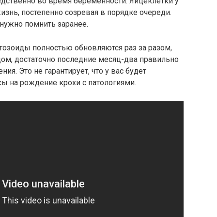
дственно во время беременности. Яйцеклетки у
знь, постепенно созревая в порядке очереди.
нужно помнить заранее.
тозоиды полностью обновляются раз за разом,
тцом, достаточно последние месяц-два правильно
ения. Это не гарантирует, что у вас будет
 на рождение крохи с патологиями.