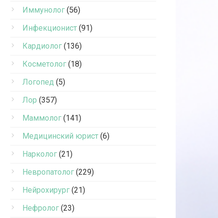
Иммунолог
(56)
Инфекционист
(91)
Кардиолог
(136)
Косметолог
(18)
Логопед
(5)
Лор
(357)
Маммолог
(141)
Медицинский юрист
(6)
Нарколог
(21)
Невропатолог
(229)
Нейрохирург
(21)
Нефролог
(23)