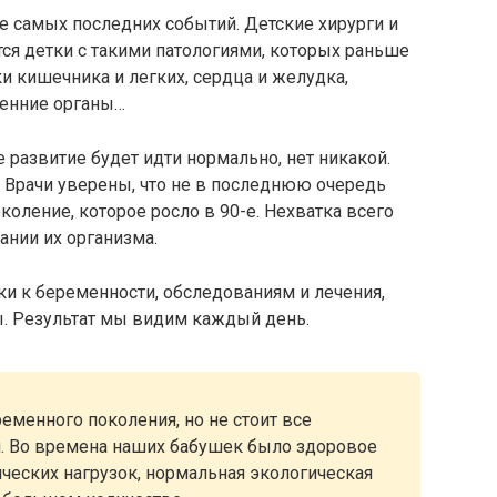
се самых последних событий. Детские хирурги и
тся детки с такими патологиями, которых раньше
 кишечника и легких, сердца и желудка,
ренние органы…
е развитие будет идти нормально, нет никакой.
Врачи уверены, что не в последнюю очередь
околение, которое росло в 90-е. Нехватка всего
ании их организма.
ки к беременности, обследованиям и лечения,
. Результат мы видим каждый день.
еменного поколения, но не стоит все
. Во времена наших бабушек было здоровое
ических нагрузок, нормальная экологическая