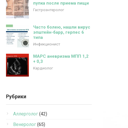
пупка после приема пищи
Гастроэнтеролог
Часто болею, нашли вирус
эпштейн-барр, герпес 6
типа
Инфекционист
МАРС аневризма МПП 1,2
+ 0,3
Кардиолог
Рубрики
Аллерголог
(42)
Венеролог
(65)