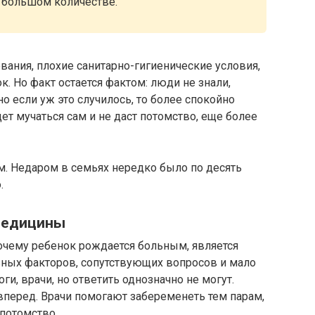
в большом количестве.
вания, плохие санитарно-гигиенические условия,
. Но факт остается фактом: люди не знали,
о если уж это случилось, то более спокойно
ет мучаться сам и не даст потомство, еще более
м. Недаром в семьях нередко было по десять
.
медицины
почему ребенок рождается больным, является
зных факторов, сопутствующих вопросов и мало
ги, врачи, но ответить однозначно не могут.
вперед. Врачи помогают забеременеть тем парам,
потомство.