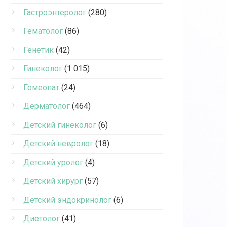
Гастроэнтеролог
(280)
Гематолог
(86)
Генетик
(42)
Гинеколог
(1 015)
Гомеопат
(24)
Дерматолог
(464)
Детский гинеколог
(6)
Детский невролог
(18)
Детский уролог
(4)
Детский хирург
(57)
Детский эндокринолог
(6)
Диетолог
(41)