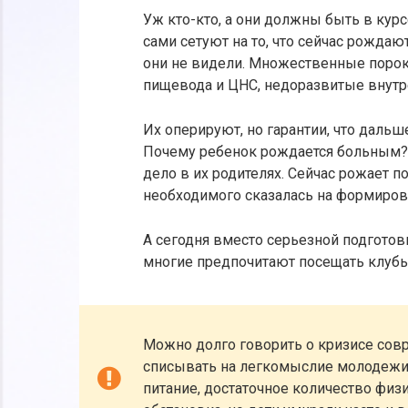
Уж кто-кто, а они должны быть в кур
сами сетуют на то, что сейчас рождаю
они не видели. Множественные пороки
пищевода и ЦНС, недоразвитые внут
Их оперируют, но гарантии, что дальш
Почему ребенок рождается больным? 
дело в их родителях. Сейчас рожает п
необходимого сказалась на формиров
А сегодня вместо серьезной подготов
многие предпочитают посещать клубы
Можно долго говорить о кризисе совр
списывать на легкомыслие молодежи
питание, достаточное количество физ