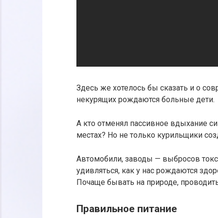
Здесь же хотелось бы сказать и о со
некурящих рождаются больные дети.
А кто отменял пассивное вдыхание си
местах? Но не только курильщики со
Автомобили, заводы — выбросов токс
удивляться, как у нас рождаются здо
Почаще бывать на природе, проводить
Правильное питание