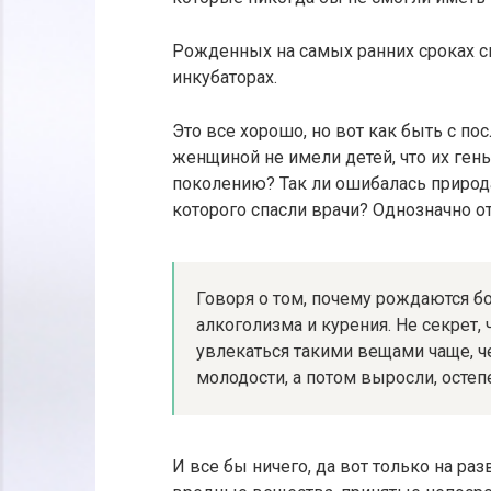
Рожденных на самых ранних сроках 
инкубаторах.
Это все хорошо, но вот как быть с по
женщиной не имели детей, что их ге
поколению? Так ли ошибалась природа
которого спасли врачи? Однозначно о
Говоря о том, почему рождаются б
алкоголизма и курения. Не секрет,
увлекаться такими вещами чаще, че
молодости, а потом выросли, остеп
И все бы ничего, да вот только на ра