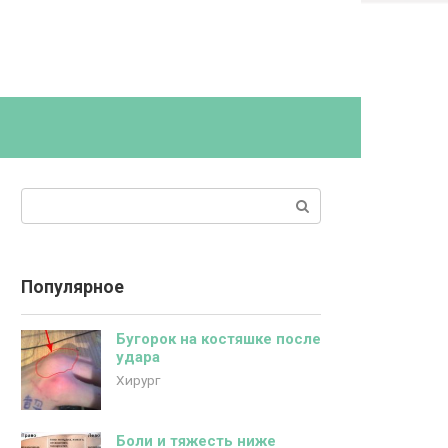
Поиск:
Популярное
Бугорок на костяшке после
удара
Хирург
Боли и тяжесть ниже