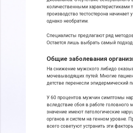
количественными характеристиками тес
производство тестостерона начинает у
однако необратим.
Специалисты предлагают ряд методов
Остается лишь выбрать самый подход
Общие заболевания организ
На снижение мужского либидо оказыв
мочевыводящих путей. Многие пациент
детстве перенесли эпидермический па
У 60 процентов мужчин симптомы на
вследствие сбоя в работе головного 
значение имеют патологические наруш
органов и систем на генном уровне. 
всего советуют устранить эти факторы