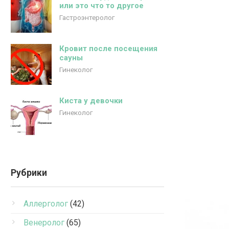
или это что то другое
Гастроэнтеролог
Кровит после посещения
сауны
Гинеколог
Киста у девочки
Гинеколог
Рубрики
Аллерголог
(42)
Венеролог
(65)