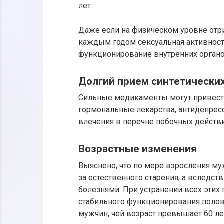
лет.
Даже если на физическом уровне отр
каждым годом сексуальная активност
функционирование внутренних органо
Долгий прием синтетически
Сильные медикаменты могут привести
гормональные лекарства, антидепрес
влечения в перечне побочных действи
Возрастные изменения
Выяснено, что по мере взросления м
за естественного старения, а вследст
болезнями. При устранении всех этих
стабильного функционирования поло
мужчин, чей возраст превышает 60 ле