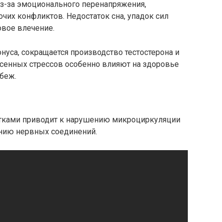
из-за эмоционального перенапряжения,
очих конфликтов. Недостаток сна, упадок сил
вое влечение.
уса, сокращается производство тестостерона и
сенных стрессов особенно влияют на здоровье
беж.
тками приводит к нарушению микроциркуляции
ению нервных соединений.