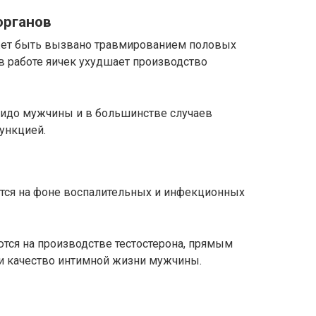
органов
жет быть вызвано травмированием половых
в работе яичек ухудшает производство
бидо мужчины и в большинстве случаев
ункцией.
тся на фоне воспалительных и инфекционных
тся на производстве тестостерона, прямым
и качество интимной жизни мужчины.