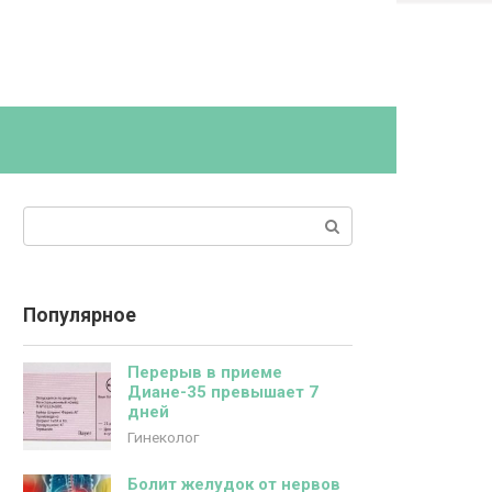
Поиск:
Популярное
Перерыв в приеме
Диане-35 превышает 7
дней
Гинеколог
Болит желудок от нервов