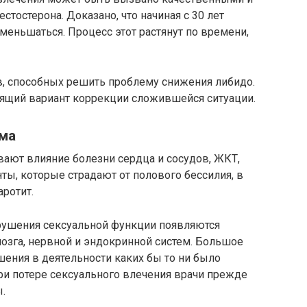
тостерона. Доказано, что начиная с 30 лет
меньшаться. Процесс этот растянут по времени,
, способных решить проблему снижения либидо.
ящий вариант коррекции сложившейся ситуации.
ма
ают влияние болезни сердца и сосудов, ЖКТ,
ы, которые страдают от полового бессилия, в
ротит.
рушения сексуальной функции появляются
мозга, нервной и эндокринной систем. Большое
ения в деятельности каких бы то ни было
При потере сексуального влечения врачи прежде
.