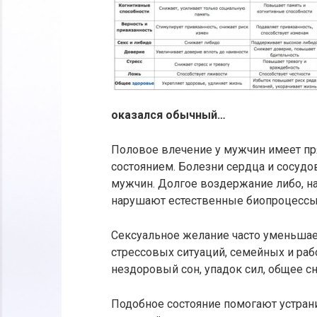
оказался обычный…
Половое влечение у мужчин имеет п
состоянием. Болезни сердца и сосуд
мужчин. Долгое воздержание либо, на
нарушают естественные биопроцессы
Сексуальное желание часто уменьшае
стрессовых ситуаций, семейных и ра
нездоровый сон, упадок сил, общее с
Подобное состояние помогают устран