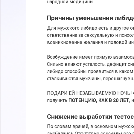
народной медицины.
Причины уменьшения либид
Для мужского либидо есть и другое о
ответственна за сексуальную и психо
возникновение желания и половой ин
Возбуждение имеет прямую взаимосв
Сильно влияют усталость, дефицит с
либидо способны проявиться в каком 
сталкиваются мужчины, перешагнувш
ПОДАРИ ЕЙ НЕЗАБЫВАЕМУЮ НОЧЬ! Фан
получить
ПОТЕНЦИЮ, КАК В 20 ЛЕТ
,
Снижение выработки тестос
По словам врачей, в основном мужск
дисбаланса. Отсутствие сексуальног