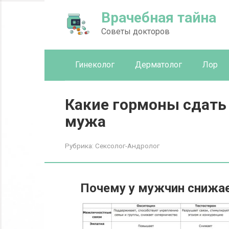
Перейти
Врачебная тайна
к
контенту
Советы докторов
Гинеколог
Дерматолог
Лор
Какие гормоны сдать
мужа
Рубрика:
Сексолог-Андролог
Почему у мужчин снижае