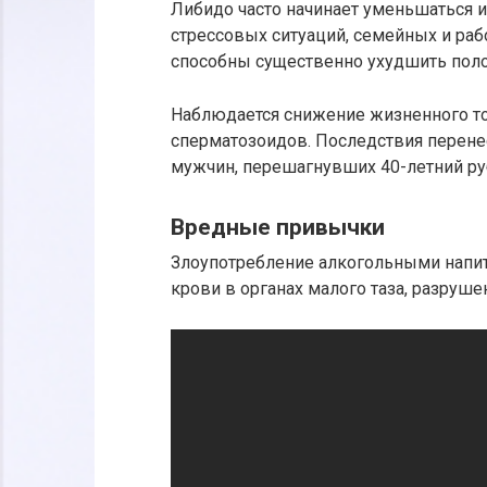
Либидо часто начинает уменьшаться 
стрессовых ситуаций, семейных и раб
способны существенно ухудшить поло
Наблюдается снижение жизненного тон
сперматозоидов. Последствия перене
мужчин, перешагнувших 40-летний ру
Вредные привычки
Злоупотребление алкогольными напи
крови в органах малого таза, разруш