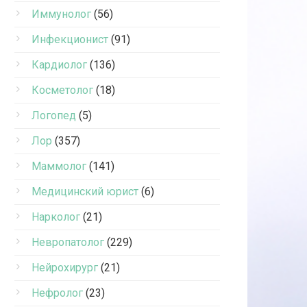
Иммунолог
(56)
Инфекционист
(91)
Кардиолог
(136)
Косметолог
(18)
Логопед
(5)
Лор
(357)
Маммолог
(141)
Медицинский юрист
(6)
Нарколог
(21)
Невропатолог
(229)
Нейрохирург
(21)
Нефролог
(23)