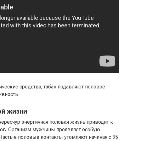
ические средства, табак подавляют половое
ивность.
ой жизни
чересчур энергичная половая жизнь приводит к
ов. Организм мужчины проявляет особую
 Частые половые контакты утомляют начиная с 35