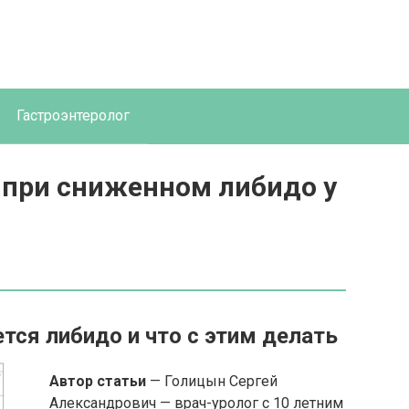
Гастроэнтеролог
 при сниженном либидо у
тся либидо и что с этим делать
Автор статьи
— Голицын Сергей
Александрович — врач-уролог с 10 летним