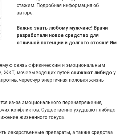
стажем. Подробная информация об
авторе.
Важно знать любому мужчине! Врачи
разработали новое средство для
отличной потенции и долгого стояка! Им
рямую связь с физическим и эмоциональным
ов, ЖКТ, мочевыводящих путей
снижают либидо
у
против, чересчур энергичная половая жизнь
.
тся из-за эмоционального перенапряжения,
бочих конфликтов. Существенно ухудшают либидо
нижение жизненного тонуса.
ить лекарственные препараты, а также средства