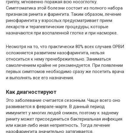
гриппу, мгновенно поражая всю носоглотку.
Симптоматика этой болезни состоит из полного набора
признаков ринита и фарингита. Таким образом, лечение
ринофарингита у взрослых предусматривает прием
лекарств и терапевтические процедуры, которые
назначаются при воспаленной глотке и при насморке.
Несмотря на то, что практически 80% всех случаев ОРВИ
осложняется развитием назофарингита, нельзя
относиться к нему пренебрежительно. Заниматься
самолечением крайне не рекомендуется. При появлении
первых симптомов необходимо сразу же посетить врача
и выполнять все его назначения.
Как диагностируют
Это заболевание считается сезонным. Чаще всего оно
развивается в феврале-марте. В данный период
иммунитет у многих людей снижен, поэтому к заднему
риниту может присоединиться бактериальная инфекция
или какая-либо иная неприятность. Тогда лечение
назофарингита значительно затягивается.