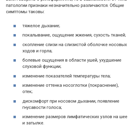
патологии признаки незначительно различаются. Общие
симптомы таковы:
тяжелое дыхание;
покалывание, ощущение жжения, сухость тканей;
скопление слизи на слизистой оболочке носовых
ходов и горла;
болевые ощущения в области ушей, ухудшение
слуховой функции;
изменение показателей температуры тела;
изменение оттенка носоглотки (покраснение),
отек;
дискомфорт при носовом дыхании, появление
гнусавости голоса;
изменение размеров лимфатических узлов на шее
и затылке.