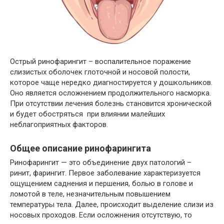
Острый ринофарингит – воспалительное поражение
слизистых оболочек глоточной и носовой полости,
которое чаще нередко диагностируется у дошкольников.
Оно является осложнением продолжительного насморка.
При отсутствии лечения болезнь становится хронической
и будет обостряться при влиянии малейших
неблагоприятных факторов.
Общее описание ринофарингита
Ринофарингит — это объединение двух патологий –
ринит, фарингит. Первое заболевание характеризуется
ощущением саднения и першения, болью в голове и
ломотой в теле, незначительным повышением
температуры тела. Далее, происходит выделение слизи из
носовых проходов. Если осложнения отсутствую, то