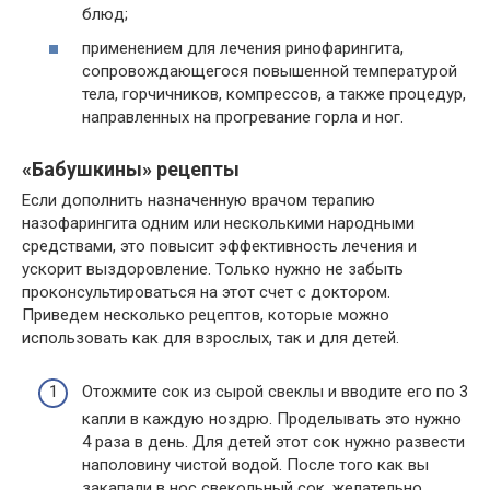
блюд;
применением для лечения ринофарингита,
сопровождающегося повышенной температурой
тела, горчичников, компрессов, а также процедур,
направленных на прогревание горла и ног.
«Бабушкины» рецепты
Если дополнить назначенную врачом терапию
назофарингита одним или несколькими народными
средствами, это повысит эффективность лечения и
ускорит выздоровление. Только нужно не забыть
проконсультироваться на этот счет с доктором.
Приведем несколько рецептов, которые можно
использовать как для взрослых, так и для детей.
Отожмите сок из сырой свеклы и вводите его по 3
капли в каждую ноздрю. Проделывать это нужно
4 раза в день. Для детей этот сок нужно развести
наполовину чистой водой. После того как вы
закапали в нос свекольный сок, желательно