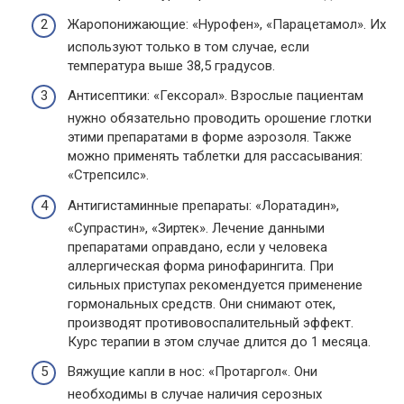
Жаропонижающие: «Нурофен», «Парацетамол». Их
используют только в том случае, если
температура выше 38,5 градусов.
Антисептики: «Гексорал». Взрослые пациентам
нужно обязательно проводить орошение глотки
этими препаратами в форме аэрозоля. Также
можно применять таблетки для рассасывания:
«Стрепсилс».
Антигистаминные препараты: «Лоратадин»,
«Супрастин», «Зиртек». Лечение данными
препаратами оправдано, если у человека
аллергическая форма ринофарингита. При
сильных приступах рекомендуется применение
гормональных средств. Они снимают отек,
производят противовоспалительный эффект.
Курс терапии в этом случае длится до 1 месяца.
Вяжущие капли в нос: «Протаргол«. Они
необходимы в случае наличия серозных