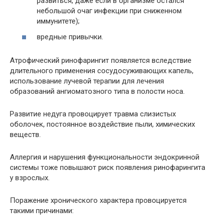
развиться, даже если в организме остался
небольшой очаг инфекции при сниженном
иммунитете);
вредные привычки.
Атрофический ринофарингит появляется вследствие
длительного применения сосудосуживающих капель,
использование лучевой терапии для лечения
образований ангиоматозного типа в полости носа.
Развитие недуга провоцирует травма слизистых
оболочек, постоянное воздействие пыли, химических
веществ.
Аллергия и нарушения функциональности эндокринной
системы тоже повышают риск появления ринофарингита
у взрослых.
Поражение хронического характера провоцируется
такими причинами: