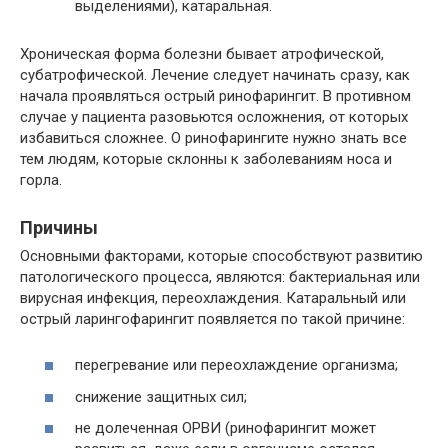
выделениями), катаральная.
Хроническая форма болезни бывает атрофической,
субатрофической. Лечение следует начинать сразу, как
начала проявляться острый ринофарингит. В противном
случае у пациента разовьются осложнения, от которых
избавиться сложнее. О ринофарингите нужно знать все
тем людям, которые склонны к заболеваниям носа и
горла.
Причины
Основными факторами, которые способствуют развитию
патологического процесса, являются: бактериальная или
вирусная инфекция, переохлаждения. Катаральный или
острый ларингофарингит появляется по такой причине:
перегревание или переохлаждение организма;
снижение защитных сил;
не долеченная ОРВИ (ринофарингит может