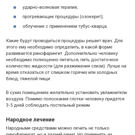
ударно-волновая терапия;
прогревающие процедуры (озокерит);
облучение с применением тубус-кварца;
Какие будут проводиться процедуры решает врач. Для
этого ему необходимо определить, в какой форме
развивается ринофарингит. Дополнительно человеку
необходимо полноценно питаться, пить достаточное
количество жидкости (для разжижения слизи). Лучше на
время отказаться от слишком горячих или холодных
блюд, тяжелой пищи.
В сухих помещениях желательно установить увлажнители
воздуха. Помимо полоскания глотки человеку придется
3-5 дней соблюдать постельный режим.
Народное лечение
Народными средствами можно лечить не только
ринофарингит, но и задний ринит. Но применять их