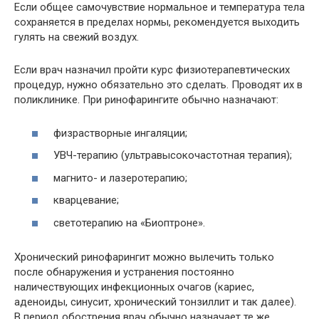
Если общее самочувствие нормальное и температура тела
сохраняется в пределах нормы, рекомендуется выходить
гулять на свежий воздух.
Если врач назначил пройти курс физиотерапевтических
процедур, нужно обязательно это сделать. Проводят их в
поликлинике. При ринофарингите обычно назначают:
физрастворные ингаляции;
УВЧ-терапию (ультравысокочастотная терапия);
магнито- и лазеротерапию;
кварцевание;
светотерапию на «Биоптроне».
Хронический ринофарингит можно вылечить только
после обнаружения и устранения постоянно
наличествующих инфекционных очагов (кариес,
аденоиды, синусит, хронический тонзиллит и так далее).
В период обострения врач обычно назначает те же