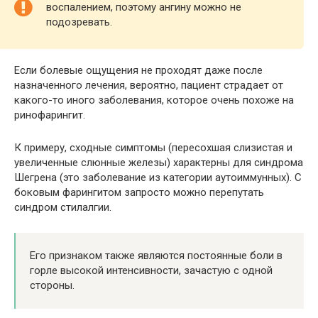
воспалением, поэтому ангину можно не
подозревать.
Если болевые ощущения не проходят даже после
назначенного лечения, вероятно, пациент страдает от
какого-то иного заболевания, которое очень похоже на
ринофарингит.
К примеру, сходные симптомы (пересохшая слизистая и
увеличенные слюнные железы) характерны для синдрома
Шегрена (это заболевание из категории аутоиммунных). С
боковым фарингитом запросто можно перепутать
синдром стилалгии.
Его признаком также являются постоянные боли в
горле высокой интенсивности, зачастую с одной
стороны.