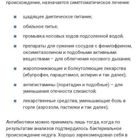
происхождение, назначается симптоматическое лечение:
щадящее диетическое питание;
обильное питье;
промывка носовых ходов подсоленной водой;
препараты для сужения сосудов с фенилэфрином,
оксиметазолином и подобными активными
веществами – для облегчения носового дыхания;
жаропонижающие и болеутоляющие лекарства
(ибупрофен, парацетамол, аспирин и так далее);
антигистамины (лоратадин и подобные) – для
уменьшения отечности слизистой;
лекарственные средства, уменьшающие боль в
горле (аэрозоли, пастилки и так далее);
Антибиотики можно принимать лишь тогда, когда по
результатам анализов подтвердилось бактериальное
происхождение недуга. Хорошо зарекомендовал себя в