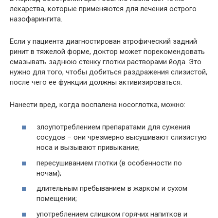
лекарства, которые применяются для лечения острого
назофарингита.
Если у пациента диагностирован атрофический задний
ринит в тяжелой форме, доктор может порекомендовать
смазывать заднюю стенку глотки растворами йода. Это
нужно для того, чтобы добиться раздражения слизистой,
после чего ее функции должны активизироваться.
Нанести вред, когда воспалена носоглотка, можно:
злоупотреблением препаратами для сужения
сосудов – они чрезмерно высушивают слизистую
носа и вызывают привыкание;
пересушиванием глотки (в особенности по
ночам);
длительным пребыванием в жарком и сухом
помещении;
употреблением слишком горячих напитков и