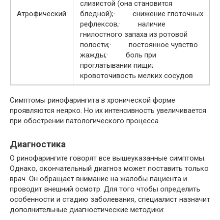
слизистой (она становится
Атрофический
бледной);· снижение глоточных
рефлексов;· наличие
гнилостного запаха из ротовой
полости;· постоянное чувство
жажды;· боль при
проглатывании пищи;·
кровоточивость мелких сосудов
Симптомы ринофарингита в хронической форме
проявляются неярко. Но их интенсивность увеличивается
при обострении патологического процесса.
Диагностика
О ринофарингите говорят все вышеуказанные симптомы.
Однако, окончательный диагноз может поставить только
врач. Он обращает внимание на жалобы пациента и
проводит внешний осмотр. Для того чтобы определить
особенности и стадию заболевания, специалист назначит
дополнительные диагностические методики: