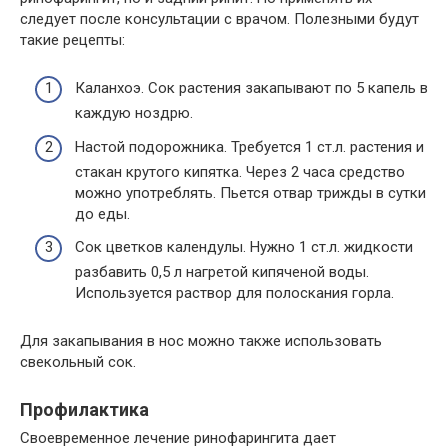
следует после консультации с врачом. Полезными будут
такие рецепты:
Каланхоэ. Сок растения закапывают по 5 капель в
каждую ноздрю.
Настой подорожника. Требуется 1 ст.л. растения и
стакан крутого кипятка. Через 2 часа средство
можно употреблять. Пьется отвар трижды в сутки
до еды.
Сок цветков календулы. Нужно 1 ст.л. жидкости
разбавить 0,5 л нагретой кипяченой воды.
Используется раствор для полоскания горла.
Для закапывания в нос можно также использовать
свекольный сок.
Профилактика
Своевременное лечение ринофарингита дает