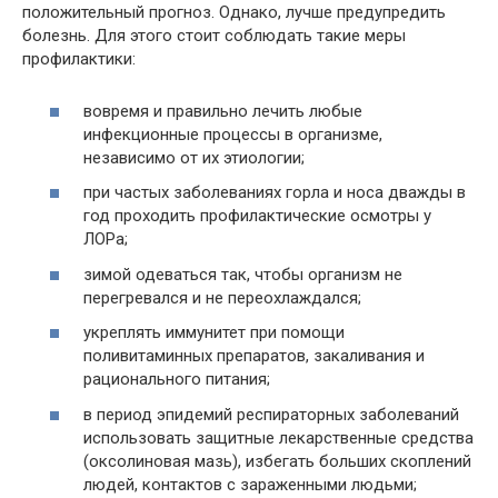
положительный прогноз. Однако, лучше предупредить
болезнь. Для этого стоит соблюдать такие меры
профилактики:
вовремя и правильно лечить любые
инфекционные процессы в организме,
независимо от их этиологии;
при частых заболеваниях горла и носа дважды в
год проходить профилактические осмотры у
ЛОРа;
зимой одеваться так, чтобы организм не
перегревался и не переохлаждался;
укреплять иммунитет при помощи
поливитаминных препаратов, закаливания и
рационального питания;
в период эпидемий респираторных заболеваний
использовать защитные лекарственные средства
(оксолиновая мазь), избегать больших скоплений
людей, контактов с зараженными людьми;