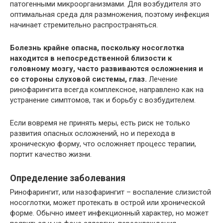
патогенными микроорганизмами. Для возбудителя это
оптимальная среда для размножения, поэтому инфекция
начинает стремительно распространяться.
Болезнь крайне опасна, поскольку носоглотка
находится в непосредственной близости к
головному мозгу, часто развиваются осложнения и
со стороны слуховой системы, глаз.
Лечение
ринофарингита всегда комплексное, направлено как на
устранение симптомов, так и борьбу с возбудителем.
Если вовремя не принять меры, есть риск не только
развития опасных осложнений, но и перехода в
хроническую форму, что осложняет процесс терапии,
портит качество жизни.
Определение заболевания
Ринофарингит, или назофарингит – воспаление слизистой
носоглотки, может протекать в острой или хронической
форме. Обычно имеет инфекционный характер, но может