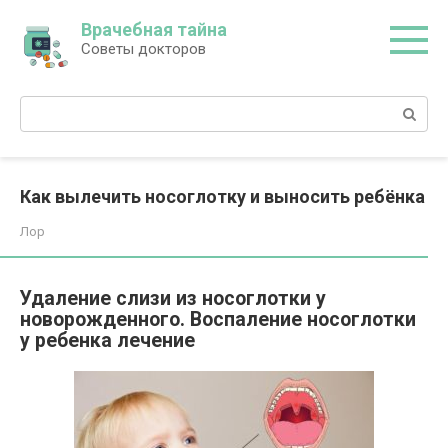
Перейти
Врачебная тайна
к
Советы докторов
контенту
Поиск:
Как вылечить носоглотку и выносить ребёнка
Лор
Удаление слизи из носоглотки у
новорожденного. Воспаление носоглотки
у ребенка лечение