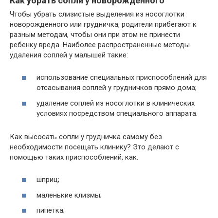
Как убрать сопли у новорожденного
Чтобы убрать слизистые выделения из носоглотки
новорожденного или грудничка, родители прибегают к
разным методам, чтобы они при этом не принести
ребенку вреда. Наиболее распространенные методы
удаления соплей у малышей такие:
использование специальных приспособлений для
отсасывания соплей у грудничков прямо дома;
удаление соплей из носоглотки в клинических
условиях посредством специального аппарата.
Как высосать сопли у грудничка самому без
необходимости посещать клинику? Это делают с
помощью таких приспособлений, как:
шприц;
маленькие клизмы;
пипетка;