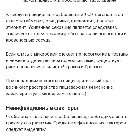
может привести к обострению заболевания.
К числу инфекционных заболеваний ЛОР-органов стоит
отнести гайморит, отит, ринит, аденоидит, фронтит,
этмоидит. Усиленная секреция является следствием
токсического действия микробов на ткани носоглотки и
кровеносные сосуды.
Если слизь с микробами стекает по носоглотке в гортань
и нижние отделы респираторной системы, существует
риск воспаления слизистой трахеи и бронхов.
При попадании мокроты в пищеварительный тракт
возникает расстройство пищеварения (изменение
характера стула, метеоризм, тошнота).
Неинфекционные факторы
Чтобы знать, как лечить заболевание, необходимо знать
причину его развития. Среди неинфекционных факторов
следует выделить: