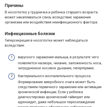
Причины
В носоглотке у грудничка и ребенка старшего возраста
может накапливаться слизь вследствие заражения
организма или воздействия неинфекционного фактора.
Инфекционные болезни
Гиперсекреция в носоглотке может наблюдаться
вследствие:
вирусного заражения малыша, в результате чего
появляется насморк, чихание, заложенность носа,
затрудненное носовое дыхание, гипертермия;
бактериального воспалительного процесса.
Формирование микробного очага может быть
следствием первичного заражения или активации
хронической инфекции. Если у ребенка
диагностирован хронический гайморит или
аденоидит, даже небольшое переохлаждение