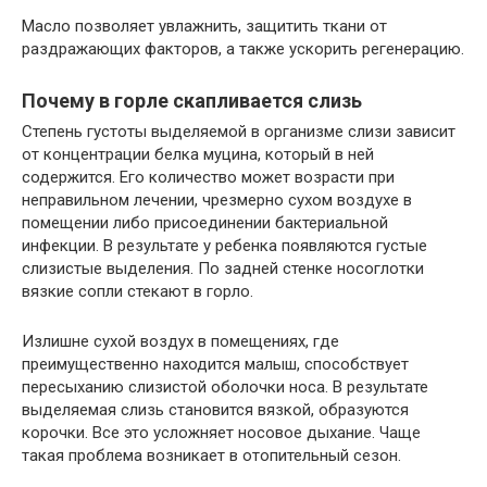
Масло позволяет увлажнить, защитить ткани от
раздражающих факторов, а также ускорить регенерацию.
Почему в горле скапливается слизь
Степень густоты выделяемой в организме слизи зависит
от концентрации белка муцина, который в ней
содержится. Его количество может возрасти при
неправильном лечении, чрезмерно сухом воздухе в
помещении либо присоединении бактериальной
инфекции. В результате у ребенка появляются густые
слизистые выделения. По задней стенке носоглотки
вязкие сопли стекают в горло.
Излишне сухой воздух в помещениях, где
преимущественно находится малыш, способствует
пересыханию слизистой оболочки носа. В результате
выделяемая слизь становится вязкой, образуются
корочки. Все это усложняет носовое дыхание. Чаще
такая проблема возникает в отопительный сезон.