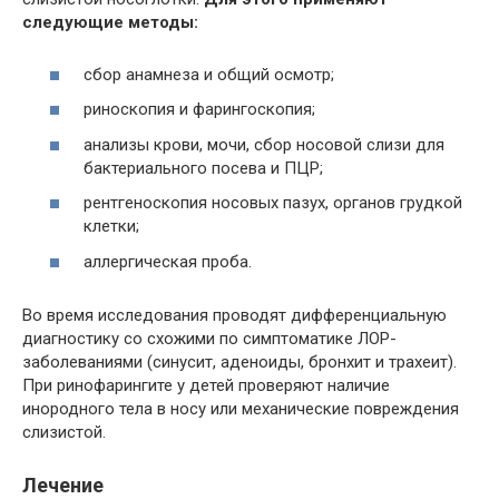
следующие методы:
сбор анамнеза и общий осмотр;
риноскопия и фарингоскопия;
анализы крови, мочи, сбор носовой слизи для
бактериального посева и ПЦР;
рентгеноскопия носовых пазух, органов грудкой
клетки;
аллергическая проба.
Во время исследования проводят дифференциальную
диагностику со схожими по симптоматике ЛОР-
заболеваниями (синусит, аденоиды, бронхит и трахеит).
При ринофарингите у детей проверяют наличие
инородного тела в носу или механические повреждения
слизистой.
Лечение