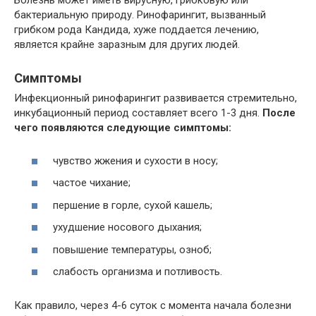
Болезнь может иметь вирусную, грибковую или
бактериальную природу. Ринофарингит, вызванный
грибком рода Кандида, хуже поддается лечению,
является крайне заразным для других людей.
Симптомы
Инфекционный ринофарингит развивается стремительно,
инкубационный период составляет всего 1-3 дня.
После
чего появляются следующие симптомы:
чувство жжения и сухости в носу;
частое чихание;
першение в горле, сухой кашель;
ухудшение носового дыхания;
повышение температуры, озноб;
слабость организма и потливость.
Как правило, через 4-6 суток с момента начала болезни