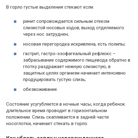
В горло густые выделения стекают если:
ринит сопровождается сильным отеком
слизистой носовых ходов, выход отделяемого
через нос затруднен;
носовая перегородка искривлена, есть полипы;
гастрит, гастро-эзофагеальный рефлюкс –
забрасывание содержимого пищевода обратно в
глотку раздражает нежную слизистую, в
защитных целях организм начинает интенсивно
продуцировать густую слизь;
обезвоживание.
Состояние усугубляется в ночные часы, когда ребенок
длительное время проводит в горизонтальном
положении. Слизь скапливается в задней части
носоглотки, начинает стекать в горло.