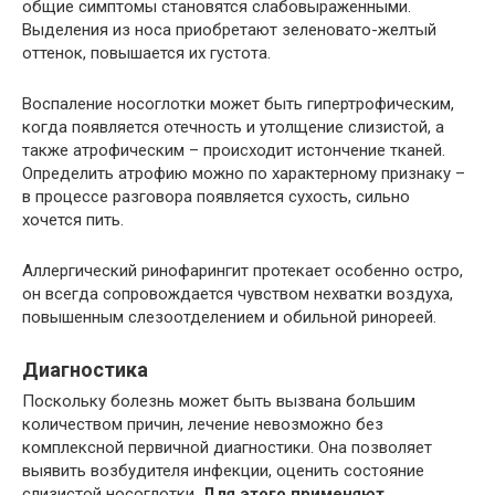
общие симптомы становятся слабовыраженными.
Выделения из носа приобретают зеленовато-желтый
оттенок, повышается их густота.
Воспаление носоглотки может быть гипертрофическим,
когда появляется отечность и утолщение слизистой, а
также атрофическим – происходит истончение тканей.
Определить атрофию можно по характерному признаку –
в процессе разговора появляется сухость, сильно
хочется пить.
Аллергический ринофарингит протекает особенно остро,
он всегда сопровождается чувством нехватки воздуха,
повышенным слезоотделением и обильной ринореей.
Диагностика
Поскольку болезнь может быть вызвана большим
количеством причин, лечение невозможно без
комплексной первичной диагностики. Она позволяет
выявить возбудителя инфекции, оценить состояние
слизистой носоглотки.
Для этого применяют