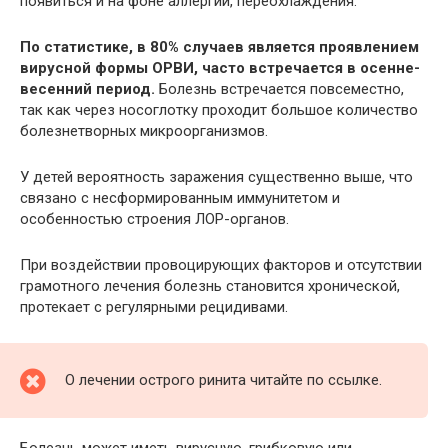
появиться и на фоне аллергии, переохлаждения.
По статистике, в 80% случаев является проявлением
вирусной формы ОРВИ, часто встречается в осенне-
весенний период.
Болезнь встречается повсеместно,
так как через носоглотку проходит большое количество
болезнетворных микроорганизмов.
У детей вероятность заражения существенно выше, что
связано с несформированным иммунитетом и
особенностью строения ЛОР-органов.
При воздействии провоцирующих факторов и отсутствии
грамотного лечения болезнь становится хронической,
протекает с регулярными рецидивами.
О лечении острого ринита читайте по ссылке.