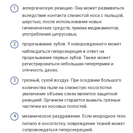
аллергическую реакцию. Она может развиваться
вследствие контакта слизистой носа с пыльцой,
шерстью, после использования новых
гигиенических средств, приема медикаментов,
употребления цитрусовых;
прорезывание зубов. У новорожденного может
наблюдаться гиперсекреция в ответ на
прорезывание первых зубов. Также может
регистрироваться небольшая гипертермия и
отечность десен;
грязный, сухой воздух. При оседании большого
количества пыли на слизистую носоглотки
увеличение объема слизи является защитной
реакцией. Организм старается вымыть грязные
частички из носовых полостей;
механическое раздражение. Если инородное тело
попало в носоглотку, повреждение тканей может
сопровождаться гиперсекрецией;