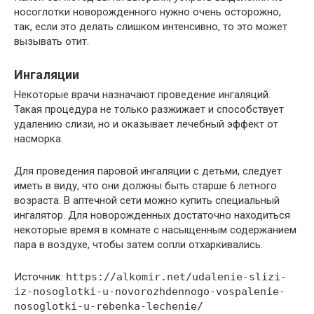
носоглотки новорожденного нужно очень осторожно,
так, если это делать слишком интенсивно, то это может
вызывать отит.
Ингаляции
Некоторые врачи назначают проведение ингаляций.
Такая процедура не только разжижает и способствует
удалению слизи, но и оказывает лечебный эффект от
насморка.
Для проведения паровой ингаляции с детьми, следует
иметь в виду, что они должны быть старше 6 летного
возраста. В аптечной сети можно купить специальный
ингалятор. Для новорожденных достаточно находиться
некоторые время в комнате с насыщенным содержанием
пара в воздухе, чтобы затем сопли отхаркивались.
Источник:
https://alkomir.net/udalenie-slizi-
iz-nosoglotki-u-novorozhdennogo-vospalenie-
nosoglotki-u-rebenka-lechenie/