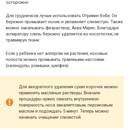
осторожно.
Для грудничков лучше использовать Отривин бэби. Он
бережно промывает носик и увлажняет слизистую. Также
можно закапывать физраствор, Аква Марис. Благодаря
аспиратору слизь бережно удаляется из носоглотки, не
травмируя ткани.
Если у ребенка нет аллергии на растения, носовые
полости можно промывать травяными настоями
(календулы, ромашки, шалфея).
Для аккуратного удаления сухих корочек можно
применять масляные растворы. Вначале
процедуры нужно смазать внутреннюю
поверхность носа эвкалиптовым, персиковым
маслом и подождать 5 минут. Теперь можно
начинать очищение слизистой.