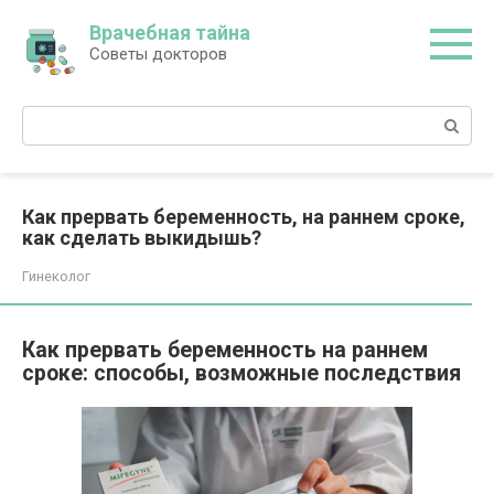
Перейти
Врачебная тайна
к
Советы докторов
контенту
Поиск:
Как прервать беременность, на раннем сроке,
как сделать выкидышь?
Гинеколог
Как прервать беременность на раннем
сроке: способы, возможные последствия