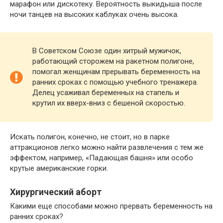
марафон или дискотеку. Вероятность выкидыша после
ночи танцев на высоких каблуках очень высока.
В Советском Союзе один хитрый мужичок,
работающий сторожем на ракетном полигоне,
помогал женщинам прерывать беременность на
ранних сроках с помощью учебного тренажера.
Делец усаживал беременных на стапель и
крутил их вверх-вниз с бешеной скоростью.
Искать полигон, конечно, не стоит, но в парке
аттракционов легко можно найти развлечения с тем же
эффектом, например, «Падающая башня» или особо
крутые американские горки.
Хирургический аборт
Какими еще способами можно прервать беременность на
ранних сроках?