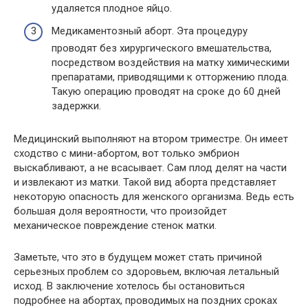
удаляется плодное яйцо.
Медикаментозный аборт. Эта процедуру
проводят без хирургического вмешательства,
посредством воздействия на матку химическими
препаратами, приводящими к отторжению плода.
Такую операцию проводят на сроке до 60 дней
задержки.
Медицинский выполняют на втором триместре. Он имеет
сходство с мини-абортом, вот только эмбрион
выскабливают, а не всасывает. Сам плод делят на части
и извлекают из матки. Такой вид аборта представляет
некоторую опасность для женского организма. Ведь есть
большая доля вероятности, что произойдет
механическое повреждение стенок матки.
Заметьте, что это в будущем может стать причиной
серьезных проблем со здоровьем, включая летальный
исход. В заключение хотелось бы остановиться
подробнее на абортах, проводимых на поздних сроках