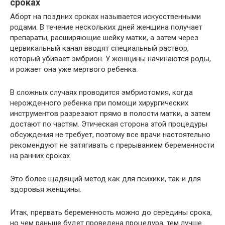
сроках
Аборт на поздних сроках называется искусственными
родами. В течение нескольких дней женщина получает
препараты, расширяющие шейку матки, а затем через
цервикальный канал вводят специальный раствор,
который убивает эмбрион. У женщины начинаются роды,
и рожает она уже мертвого ребенка.
В сложных случаях проводится эмбриотомия, когда
нерожденного ребенка при помощи хирургических
инструментов разрезают прямо в полости матки, а затем
достают по частям. Этическая сторона этой процедуры
обсуждения не требует, поэтому все врачи настоятельно
рекомендуют не затягивать с прерыванием беременности
на ранних сроках.
Это более щадящий метод как для психики, так и для
здоровья женщины.
Итак, прервать беременность можно до середины срока,
но чем раньше будет проведена процедура, тем лучше