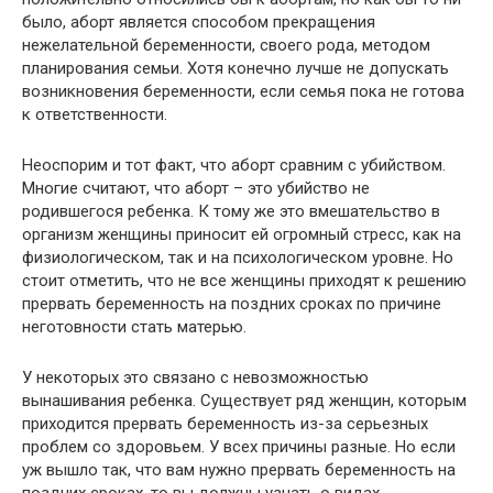
было, аборт является способом прекращения
нежелательной беременности, своего рода, методом
планирования семьи. Хотя конечно лучше не допускать
возникновения беременности, если семья пока не готова
к ответственности.
Неоспорим и тот факт, что аборт сравним с убийством.
Многие считают, что аборт – это убийство не
родившегося ребенка. К тому же это вмешательство в
организм женщины приносит ей огромный стресс, как на
физиологическом, так и на психологическом уровне. Но
стоит отметить, что не все женщины приходят к решению
прервать беременность на поздних сроках по причине
неготовности стать матерью.
У некоторых это связано с невозможностью
вынашивания ребенка. Существует ряд женщин, которым
приходится прервать беременность из-за серьезных
проблем со здоровьем. У всех причины разные. Но если
уж вышло так, что вам нужно прервать беременность на
поздних сроках, то вы должны узнать о видах