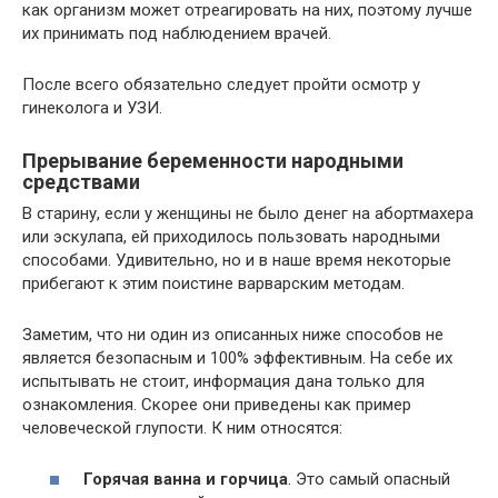
как организм может отреагировать на них, поэтому лучше
их принимать под наблюдением врачей.
После всего обязательно следует пройти осмотр у
гинеколога и УЗИ.
Прерывание беременности народными
средствами
В старину, если у женщины не было денег на абортмахера
или эскулапа, ей приходилось пользовать народными
способами. Удивительно, но и в наше время некоторые
прибегают к этим поистине варварским методам.
Заметим, что ни один из описанных ниже способов не
является безопасным и 100% эффективным. На себе их
испытывать не стоит, информация дана только для
ознакомления. Скорее они приведены как пример
человеческой глупости. К ним относятся:
Горячая ванна и горчица
. Это самый опасный