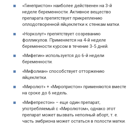
«Гинепристон» наиболее действенен на 3-й
неделе беременности. Активное вещество
препарата препятствует прикреплению
оплодотворенной яйцеклетки к стенкам матки.
«Норколут» препятствует созреванию
фолликулов. Применяется на 4-й неделе
беременности курсом в течение 3-5 дней.
«Мифегин» используется до 6-й недели
беременности.
«Мифолиан» способствует отторжению
яйцеклетки.
«Миролют» + «Миропристон» применяются вместе
на сроке до 6 недель.
«Мифепрестон» – еще один препарат,
употребляемый с «Миролютом», однако этот
препарат может вызвать неполный аборт, т. е.
часть эмбриона может остаться в полости матки.