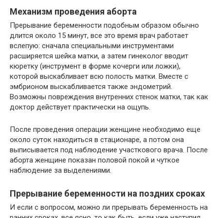
Механизм проведения аборта
Прерывание беременности подобным образом обычно
длится около 15 минут, все это время врач работает
вслепую: сначала специальными инструментами
расширяется шейка матки, а затем гинеколог вводит
кюретку (инструмент в форме кочерги или ложки),
которой выскабливает всю полость матки. Вместе с
эмбрионом выскабливается также эндометрий.
Возможны повреждения внутренних стенок матки, так как
доктор действует практически на ощупь.
После проведения операции женщине необходимо еще
около суток находиться в стационаре, а потом она
выписывается под наблюдение участкового врача. После
аборта женщине показан половой покой и чуткое
наблюдение за выделениями.
Прерывание беременности на поздних сроках
И если с вопросом, можно ли прерывать беременность на
ранних сроках, все ясно, то как быть, если уже наступил