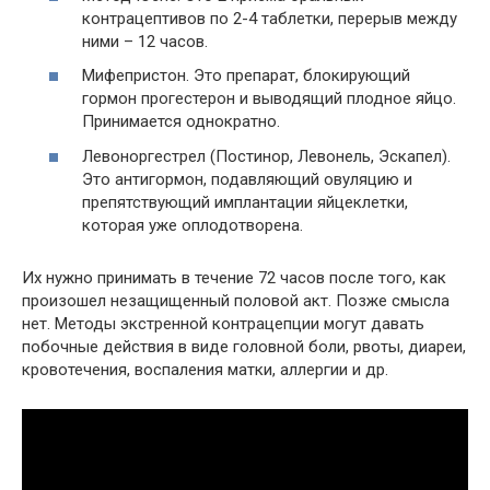
контрацептивов по 2-4 таблетки, перерыв между
ними – 12 часов.
Мифепристон. Это препарат, блокирующий
гормон прогестерон и выводящий плодное яйцо.
Принимается однократно.
Левоноргестрел (Постинор, Левонель, Эскапел).
Это антигормон, подавляющий овуляцию и
препятствующий имплантации яйцеклетки,
которая уже оплодотворена.
Их нужно принимать в течение 72 часов после того, как
произошел незащищенный половой акт. Позже смысла
нет. Методы экстренной контрацепции могут давать
побочные действия в виде головной боли, рвоты, диареи,
кровотечения, воспаления матки, аллергии и др.