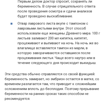
Первым делом доктор спросит, сохранять ли
беременность. В случае отрицательного ответа
после проведения осмотра и сдачи анализов
будет проведено выскабливание.
Отвар лаврового листа вкупе с тампоном с
лавровыми листьями внутри. Этот способ
использовали еще женщины Древнего мира. 100 г
листьев заливают 200 мл кипятка, кипятят,
процеживают и выпивают на ночь. На ночь же во
влагалище вставляется тампон из марли, в
которую заворачиваются оставшиеся после
процеживания листья. Чаще всего наутро или в
течение следующего дня происходит выкидыш.
Эти средства обычно справляются со своей функцией:
беременность замирает, но эмбрион остается в матке, со
временем разлагается там, что приводит к сложнейшим
осложнениям вплоть до бесплодия. Поэтому прерывание
беременности на ранних сроках таких способом не
рекомендуется.