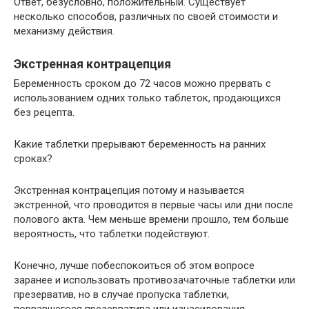
Ответ, безусловно, положительный. Существует
несколько способов, различных по своей стоимости и
механизму действия.
Экстренная контрацепция
Беременность сроком до 72 часов можно прервать с
использованием одних только таблеток, продающихся
без рецепта.
Какие таблетки прерывают беременность на ранних
сроках?
Экстренная контрацепция потому и называется
экстренной, что проводится в первые часы или дни после
полового акта. Чем меньше времени прошло, тем больше
вероятность, что таблетки подействуют.
Конечно, лучше побеспокоиться об этом вопросе
заранее и использовать противозачаточные таблетки или
презерватив, но в случае пропуска таблетки,
порвавшегося презерватива или изнасилования