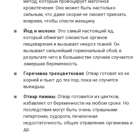
метод, который провоцирует маточное
кровотечение. Оно может быть настолько
сильным, что даже скорая не сможет приехать
вовремя, чтобы спасти женщину.
Йод и молоко
. Это самый настоящий яд,
который обжигает слизистые органов
пищеварения и вызывает некроз тканей. Он
вызывает сильнейший гормональный сбой, в
результате чего в большинстве случаев случается
замершая беременность.
Горечавка трехцветковая
. Отвар готовят из ее
корней и пьют до тех пор, пока не случится
выкидыш.
Отвар пижмы
. Отвар готовится из цветков,
избавляет от беременности на любом сроке. Но
последствия могут быть очень страшными:
гипертония, судороги, печеночная
недостаточность, общее отравление организма и
др.