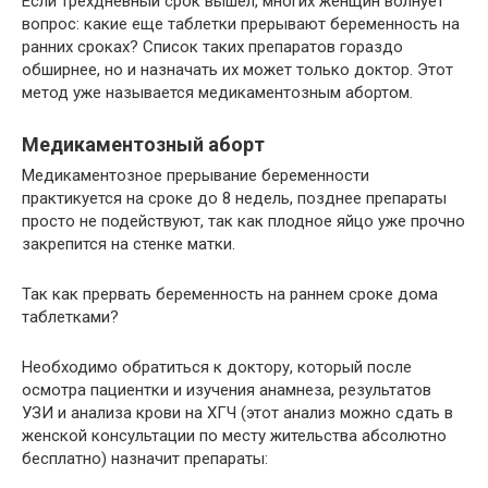
Если трехдневный срок вышел, многих женщин волнует
вопрос: какие еще таблетки прерывают беременность на
ранних сроках? Список таких препаратов гораздо
обширнее, но и назначать их может только доктор. Этот
метод уже называется медикаментозным абортом.
Медикаментозный аборт
Медикаментозное прерывание беременности
практикуется на сроке до 8 недель, позднее препараты
просто не подействуют, так как плодное яйцо уже прочно
закрепится на стенке матки.
Так как прервать беременность на раннем сроке дома
таблетками?
Необходимо обратиться к доктору, который после
осмотра пациентки и изучения анамнеза, результатов
УЗИ и анализа крови на ХГЧ (этот анализ можно сдать в
женской консультации по месту жительства абсолютно
бесплатно) назначит препараты: