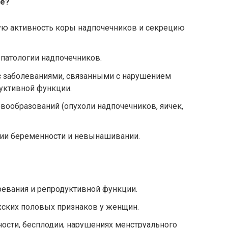
ие?
ю активность коры надпочечников и секрецию
патологии надпочечников.
с заболеваниями, связанными с нарушением
уктивной функции.
вообразований (опухоли надпочечников, яичек,
гии беременности и невынашивании.
ревания и репродуктивной функции.
ских половых признаков у женщин.
сти, бесплодии, нарушениях менструального