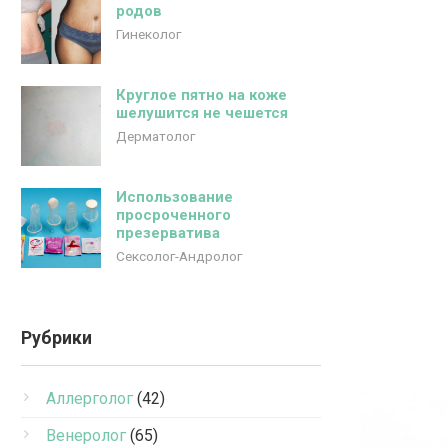
родов
Гинеколог
Круглое пятно на коже
шелушится не чешется
Дерматолог
Использование
просроченного
презерватива
Сексолог-Андролог
Рубрики
Аллерголог
(42)
Венеролог
(65)