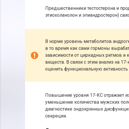
Предшественники тестостерона и прод
этиохоланолон и эпиандростерон) свя
В норме уровень метаболитов андроге
в то время как сами гормоны выраб
зависимости от циркадных ритмов и 
веществ. В связи с этим анализ на 17
оценить функциональную активность
Повышение уровня 17-КС отражает и
уменьшение количества мужских поло
диагностике эндокринных дисфункци
секреции.