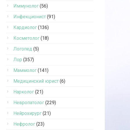
Иммунолог
(56)
Инфекционист
(91)
Кардиолог
(136)
Косметолог
(18)
Логопед
(5)
Лор
(357)
Маммолог
(141)
Медицинский юрист
(6)
Нарколог
(21)
Невропатолог
(229)
Нейрохирург
(21)
Нефролог
(23)