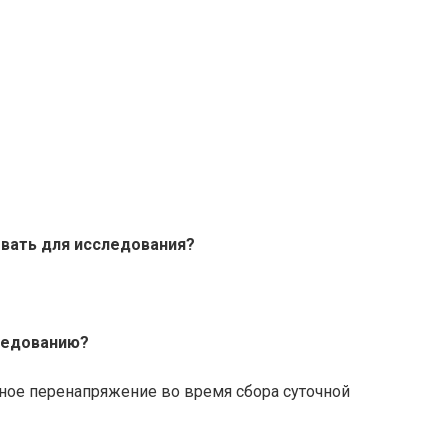
вать для исследования?
следованию?
ое перенапряжение во время сбора суточной