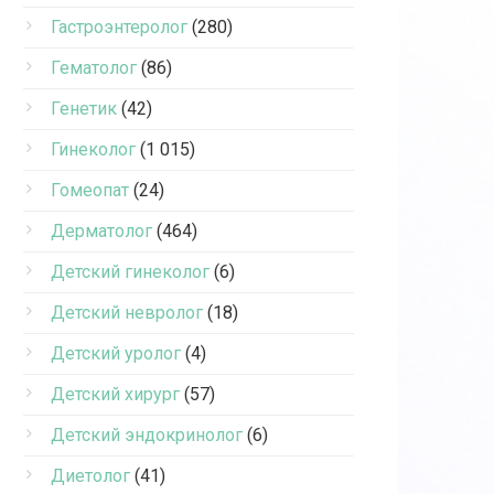
Гастроэнтеролог
(280)
Гематолог
(86)
Генетик
(42)
Гинеколог
(1 015)
Гомеопат
(24)
Дерматолог
(464)
Детский гинеколог
(6)
Детский невролог
(18)
Детский уролог
(4)
Детский хирург
(57)
Детский эндокринолог
(6)
Диетолог
(41)