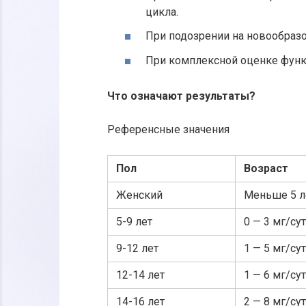
цикла.
При подозрении на новообраз
При комплексной оценке функ
Что означают результаты?
Референсные значения
Пол
Возраст
Женский
Меньше 5 л
5-9 лет
0 — 3 мг/сут
9-12 лет
1 — 5 мг/сут
12-14 лет
1 — 6 мг/сут
14-16 лет
2 — 8 мг/сут