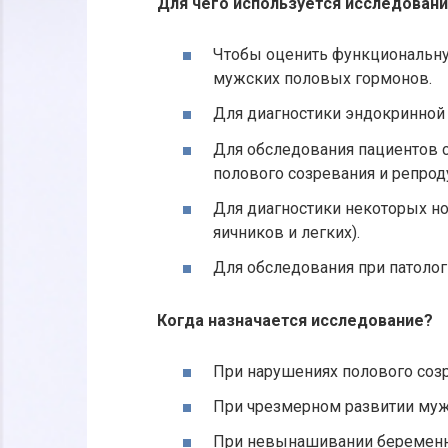
Для чего используется исследован
Чтобы оценить функциональну
мужских половых гормонов.
Для диагностики эндокринной 
Для обследования пациентов 
полового созревания и репрод
Для диагностики некоторых но
яичников и легких).
Для обследования при патоло
Когда назначается исследование?
При нарушениях полового соз
При чрезмерном развитии муж
При невынашивании беременно