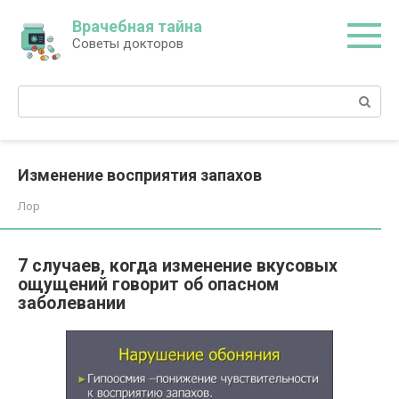
Перейти
Врачебная тайна
к
Советы докторов
контенту
Поиск:
Изменение восприятия запахов
Лор
7 случаев, когда изменение вкусовых
ощущений говорит об опасном
заболевании