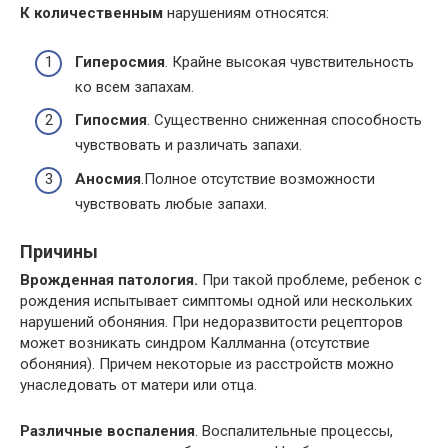
К количественным
нарушениям относятся:
Гипе
росмия
. Крайне высокая чувствительность
ко всем запахам.
Гипосмия
. Существенно сниженная способность
чувствовать и различать запахи.
Аносмия
.Полное отсутствие возможности
чувствовать любые запахи.
Причины
Врожденная патология.
При такой проблеме, ребенок с
рождения испытывает симптомы одной или нескольких
нарушений обоняния. При недоразвитости рецепторов
может возникать синдром Каллманна (отсутствие
обоняния). Причем некоторые из расстройств можно
унаследовать от матери или отца.
Различные воспаления
. Воспалительные процессы,