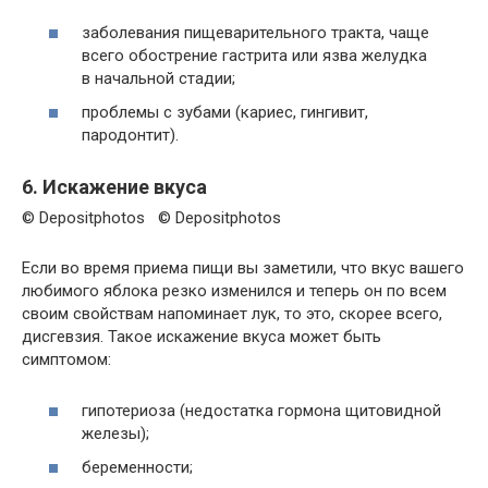
заболевания пищеварительного тракта, чаще
всего обострение гастрита или язва желудка
в начальной стадии;
проблемы с зубами (кариес, гингивит,
пародонтит).
6. Искажение вкуса
© Depositphotos © Depositphotos
Если во время приема пищи вы заметили, что вкус вашего
любимого яблока резко изменился и теперь он по всем
своим свойствам напоминает лук, то это, скорее всего,
дисгевзия. Такое искажение вкуса может быть
симптомом:
гипотериоза (недостатка гормона щитовидной
железы);
беременности;