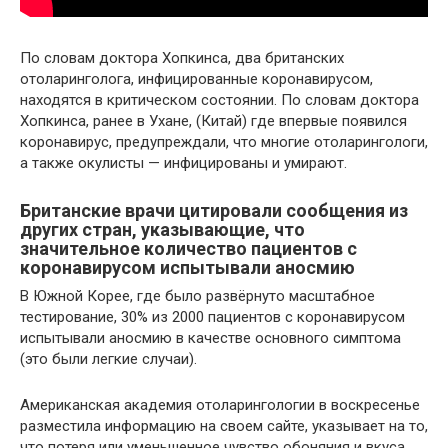
По словам доктора Хопкинса, два британских
отоларинголога, инфицированные коронавирусом,
находятся в критическом состоянии. По словам доктора
Хопкинса, ранее в Ухане, (Китай) где впервые появился
коронавирус, предупреждали, что многие отоларингологи,
а также окулисты — инфицированы и умирают.
Британские врачи цитировали сообщения из
других стран, указывающие, что
значительное количество пациентов с
коронавирусом испытывали аносмию
В Южной Корее, где было развёрнуто масштабное
тестирование, 30% из 2000 пациентов с коронавирусом
испытывали аносмию в качестве основного симптома
(это были легкие случаи).
Американская академия отоларингологии в воскресенье
разместила информацию на своем сайте, указывает на то,
что потеря или уменьшенное чувство обоняния и вкуса