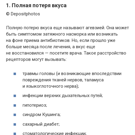
1. Полная потеря вкуса
© Depositphotos
Полную потерю вкуса еще называют агевзией. Она может
быть симптомом затяжного насморка или возникать
на фоне приема антибиотиков. Но, если прошло уже
больше месяца после лечения, а вкус еще
не восстановился — посетите врача. Такое расстройство
рецепторов могут вызывать:
травмы головы (и возникающие впоследствии
повреждения тканей нервов, таламуса
и языкоглоточного нерва);
инфекции верхних дыхательных путей;
гипотериоз;
синдром Кушинга;
сахарный диабет;
стоматологические инфекции;