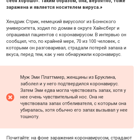
себя хорошо». Таким образом, она, вероятно, тоже
заражена и является носителем вируса.
»
Хендрик Стрик, немецкий вирусолог из Боннского
университета, ходил по домам в округе Хайнсберг и
опрашивал пациентов с коронавирусом. В интервью он
сообщил, что, по крайней мере, 70 из 100 человек, с
которыми он разговаривал, страдали потерей запаха и
вкуса, перед тем, как у них обнаружили коронавирус.
Муж Эми Платтмиер, женщины из Бруклина,
заболел и у него подтвердился коронавирус.
Затем Эми едва могла чувствовать запах, хотя у
нее очень чувствительный нос. Она не
чувствовала запах отбеливателя, с которым она
убиралась, хотя обычно его запах вызывал у нее
тошноту.
Почитайте: на фоне заражения коронавирусом, страдают