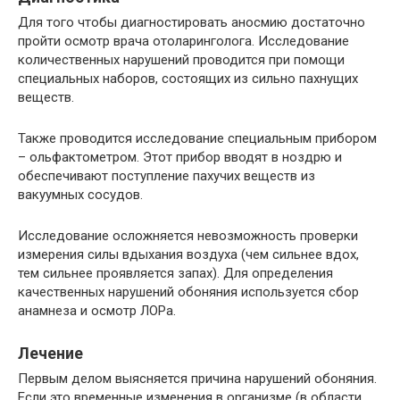
Для того чтобы диагностировать аносмию достаточно
пройти осмотр врача отоларинголога. Исследование
количественных нарушений проводится при помощи
специальных наборов, состоящих из сильно пахнущих
веществ.
Также проводится исследование специальным прибором
– ольфактометром. Этот прибор вводят в ноздрю и
обеспечивают поступление пахучих веществ из
вакуумных сосудов.
Исследование осложняется невозможность проверки
измерения силы вдыхания воздуха (чем сильнее вдох,
тем сильнее проявляется запах). Для определения
качественных нарушений обоняния используется сбор
анамнеза и осмотр ЛОРа.
Лечение
Первым делом выясняется причина нарушений обоняния.
Если это временные изменения в организме (в области