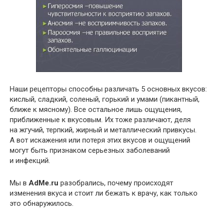
Наши рецепторы способны различать 5 основных вкусов:
кислый, сладкий, соленый, горький и умами (пикантный,
ближе к мясному). Все остальное лишь ощущения,
приближенные к вкусовым. Их тоже различают, деля
на жгучий, терпкий, жирный и металлический привкусы.
А вот искажения или потеря этих вкусов и ощущений
могут быть признаком серьезных заболеваний
и инфекций.
Мы в
AdMe.ru
разобрались, почему происходят
изменения вкуса и стоит ли бежать к врачу, как только
это обнаружилось.