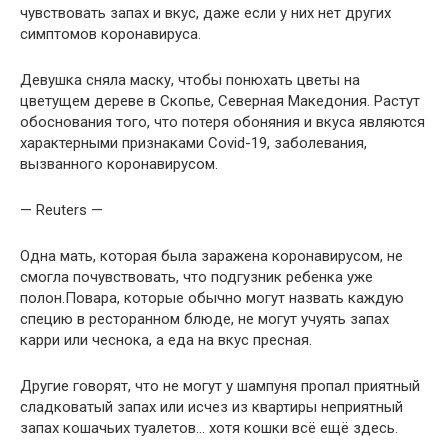
чувствовать запах и вкус, даже если у них нет других
симптомов коронавируса.
Девушка сняла маску, чтобы понюхать цветы на
цветущем дереве в Скопье, Северная Македония. Растут
обоснования того, что потеря обоняния и вкуса являются
характерными признаками Covid-19, заболевания,
вызванного коронавирусом.
— Reuters —
Одна мать, которая была заражена коронавирусом, не
cмогла почувствовать, что подгузник ребенка уже
полон.Повара, которые обычно могут назвать каждую
специю в ресторанном блюде, не могут учуять запах
карри или чеснока, а еда на вкус пресная.
Другие говорят, что не могут у шампуня пропал приятный
сладковатый запах или исчез из квартиры неприятный
запах кошачьих туалетов… хотя кошки всё ещё здесь.