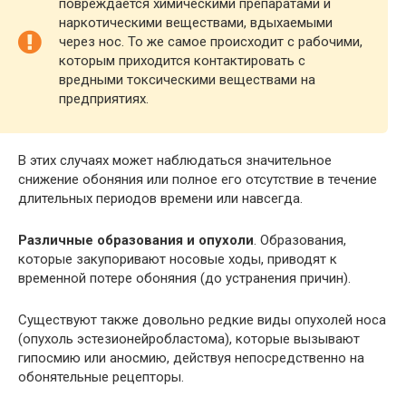
повреждается химическими препаратами и
наркотическими веществами, вдыхаемыми
через нос. То же самое происходит с рабочими,
которым приходится контактировать с
вредными токсическими веществами на
предприятиях.
В этих случаях может наблюдаться значительное
снижение обоняния или полное его отсутствие в течение
длительных периодов времени или навсегда.
Различные образования и опухоли
. Образования,
которые закупоривают носовые ходы, приводят к
временной потере обоняния (до устранения причин).
Существуют также довольно редкие виды опухолей носа
(опухоль эстезионейробластома), которые вызывают
гипосмию или аносмию, действуя непосредственно на
обонятельные рецепторы.