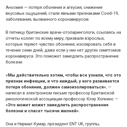
Аносмия — потеря обоняния и агеусия, снижение
вкусовых ощущений, стали явными признаками Covid-19,
заболевания, вызванного коронавирусом.
В пятницу британские врачи-отоларингологи, ссылаясь на
отчеты коллег по всему миру, призвали взрослых,
которые теряют чувство обоняния, изолировать себя в
течение семи дней, даже если у них нет других симптомов
коронавируса. Это поможет замедлить распространение
болезни.
«Мы действительно хотим, чтобы все узнали, что это
признак инфекции, и что каждый, у кого развивается
потеря обоняния, должен самоизолироваться»
, —
написал в электронном письме профессор Британской
ринологической ассоциации профессор Клэр Хопкинс —
«Это может может замедлить распространение
болезни и спасет тысячи жизней».
Она и Нирмал Кумар, президент ENT UK, группы,