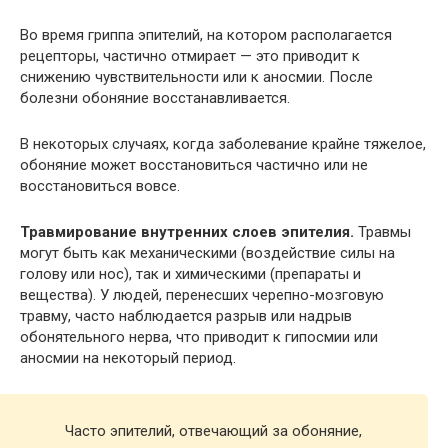
Во время гриппа эпителий, на котором располагается
рецепторы, частично отмирает — это приводит к
снижению чувствительности или к аносмии. После
болезни обоняние восстанавливается.
В некоторых случаях, когда заболевание крайне тяжелое,
обоняние может восстановиться частично или не
восстановиться вовсе.
Травмирование внутренних слоев эпителия.
Травмы
могут быть как механическими (воздействие силы на
голову или нос), так и химическими (препараты и
вещества). У людей, перенесших черепно-мозговую
травму, часто наблюдается разрыв или надрыв
обонятельного нерва, что приводит к гипосмии или
аносмии на некоторый период.
Часто эпителий, отвечающий за обоняние,