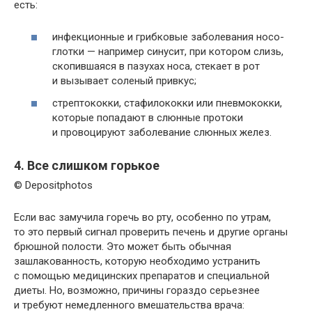
есть:
инфекционные и грибковые заболевания носо­
глотки — например синусит, при котором слизь,
скопившаяся в пазухах носа, стекает в рот
и вызывает соленый привкус;
стрептококки, стафилококки или пневмококки,
которые попадают в слюнные протоки
и провоцируют заболевание слюнных желез.
4. Все слишком горькое
© Depositphotos
Если вас замучила горечь во рту, особенно по утрам,
то это первый сигнал проверить печень и другие органы
брюшной полости. Это может быть обычная
зашлакованность, которую необходимо устранить
с помощью медицинских препаратов и специальной
диеты. Но, возможно, причины гораздо серьезнее
и требуют немедленного вмешательства врача: