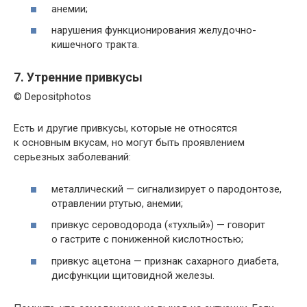
анемии;
нарушения функционирования желудочно-
кишечного тракта.
7. Утренние привкусы
© Depositphotos
Есть и другие привкусы, которые не относятся
к основным вкусам, но могут быть проявлением
серьезных заболеваний:
металлический — сигнализирует о пародонтозе,
отравлении ртутью, анемии;
привкус сероводорода («тухлый») — говорит
о гастрите с пониженной кислотностью;
привкус ацетона — признак сахарного диабета,
дисфункции щитовидной железы.