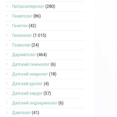
Гастроэнтеролог
(280)
Гематолог
(86)
Генетик
(42)
Гинеколог
(1 015)
Гомеопат
(24)
Дерматолог
(464)
Детский гинеколог
(6)
Детский невролог
(18)
Детский уролог
(4)
Детский хирург
(57)
Детский эндокринолог
(6)
Диетолог
(41)