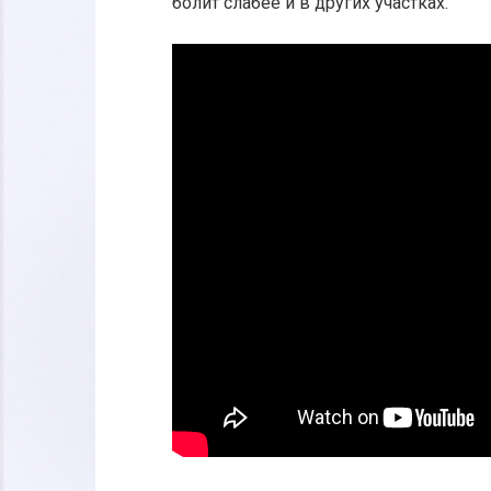
болит слабее и в других участках.