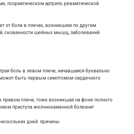
ме, псориатическом артрите, ревматической
т от боли в плечах, возникшим по другим
ий, скованности шейных мышц, заболеваний
рая боль в левом плече, начавшаяся буквально
, может быть первым симптомом сердечного
в правом плече, тоже возникшая на фоне полного
омом приступа желчнокаменной болезни!
 нескольких дней: причины