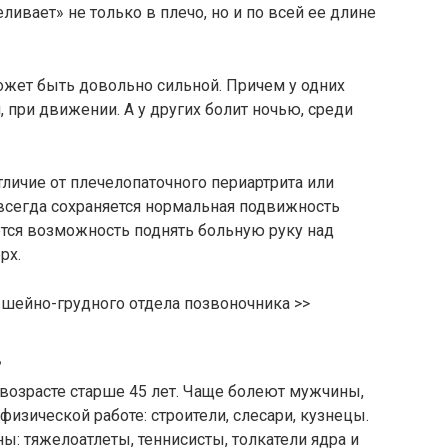
ливает» не только в плечо, но и по всей ее длине
ожет быть довольно сильной. Причем у одних
 при движении. А у других болит ночью, среди
тличие от плечелопаточного периартрита или
и всегда сохраняется нормальная подвижность
тся возможность поднять больную руку над
рх.
шейно-грудного отдела позвоночника >>
в
возрасте старше 45 лет. Чаще болеют мужчины,
изической работе: строители, слесари, кузнецы.
: тяжелоатлеты, теннисисты, толкатели ядра и