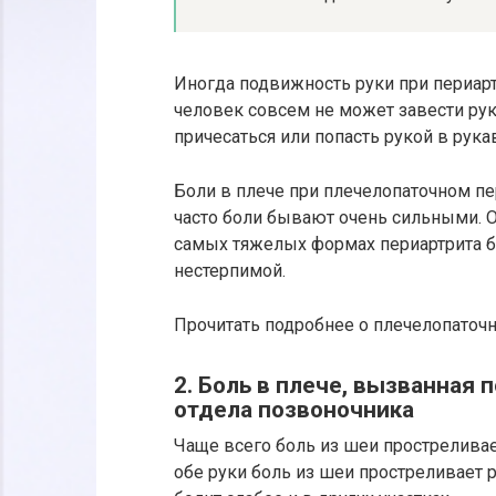
Иногда подвижность руки при периарт
человек совсем не может завести руку
причесаться или попасть рукой в рука
Боли в плече при плечелопаточном п
часто боли бывают очень сильными. О
самых тяжелых формах периартрита б
нестерпимой.
Прочитать подробнее о плечелопаточн
2. Боль в плече, вызванная
отдела позвоночника
Чаще всего боль из шеи простреливае
обе руки боль из шеи простреливает р