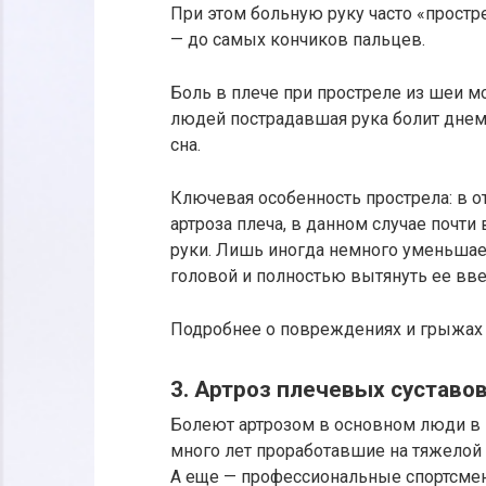
При этом больную руку часто «простре
— до самых кончиков пальцев.
Боль в плече при простреле из шеи м
людей пострадавшая рука болит днем,
сна.
Ключевая особенность прострела: в о
артроза плеча, в данном случае почт
руки. Лишь иногда немного уменьшае
головой и полностью вытянуть ее вве
Подробнее о повреждениях и грыжах 
3. Артроз плечевых суставо
Болеют артрозом в основном люди в 
много лет проработавшие на тяжелой ф
А еще — профессиональные спортсмены