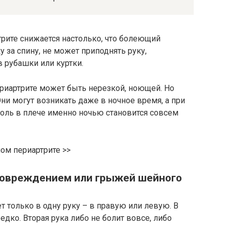
рите снижается настолько, что болеющий
 за спину, не может приподнять руку,
в рубашки или куртки.
ериартрите может быть нерезкой, ноющей. Но
ни могут возникать даже в ночное время, а при
оль в плече именно ночью становится совсем
ом периартрите >>
 повреждением или грыжей шейного
т только в одну руку – в правую или левую. В
едко. Вторая рука либо не болит вовсе, либо