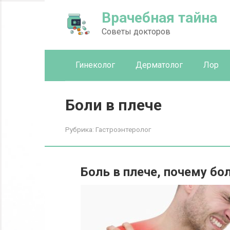
Перейти
Врачебная тайна
к
контенту
Советы докторов
Гинеколог
Дерматолог
Лор
Боли в плече
Рубрика:
Гастроэнтеролог
Боль в плече, почему бол