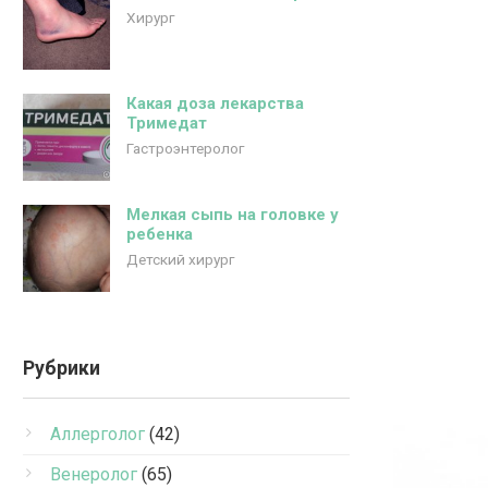
Хирург
Какая доза лекарства
Тримедат
Гастроэнтеролог
Мелкая сыпь на головке у
ребенка
Детский хирург
Рубрики
Аллерголог
(42)
Венеролог
(65)