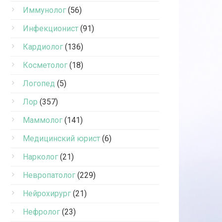
Иммунолог
(56)
Инфекционист
(91)
Кардиолог
(136)
Косметолог
(18)
Логопед
(5)
Лор
(357)
Маммолог
(141)
Медицинский юрист
(6)
Нарколог
(21)
Невропатолог
(229)
Нейрохирург
(21)
Нефролог
(23)