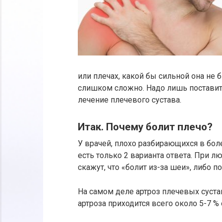
или плечах, какой бы сильной она не
слишком сложно. Надо лишь поставит
лечение плечевого сустава.
Итак. Почему болит плечо?
У врачей, плохо разбирающихся в боле
есть только 2 варианта ответа. При л
скажут, что «болит из-за шеи», либо п
На самом деле артроз плечевых суста
артроза приходится всего около 5-7 % 