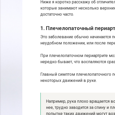
Ниже я коротко расскажу об отличите
которые занимают несколько верхних
достаточно часто.
1. Плечелопаточный периар
Это заболевание обычно начинается п
неудобном положении, или после пер
При плечелопаточном периартрите мож
нередко бывает, что воспаляются сраз
Главный симптом плечелопаточного п
некоторых движений в руке.
Например, рука плохо вращается во
нее, трудно заводится за спину и п
попытке таких движений могут воз