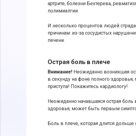
артрите, болезни Бехтерева, ревматиз
полимиалгии.
И несколько процентов людей страдае
причинам: из-за сосудистых нарушен
печени.
Острая боль в плече
Внимание!
Неожиданно возникшая ост
в секунду на фоне полного здоровья
приступа! Покажитесь кардиологу!
Неожиданно начавшаяся острая боль 
здоровья, может быть первым симпт
Боль в плече, которая длится дольше