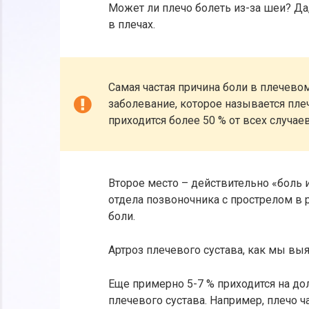
Может ли плечо болеть из-за шеи? Да,
в плечах.
Самая частая причина боли в плечево
заболевание, которое называется пле
приходится более 50 % от всех случае
Второе место – действительно «боль 
отдела позвоночника с прострелом в р
боли.
Артроз плечевого сустава, как мы выя
Еще примерно 5-7 % приходится на д
плечевого сустава. Например, плечо 