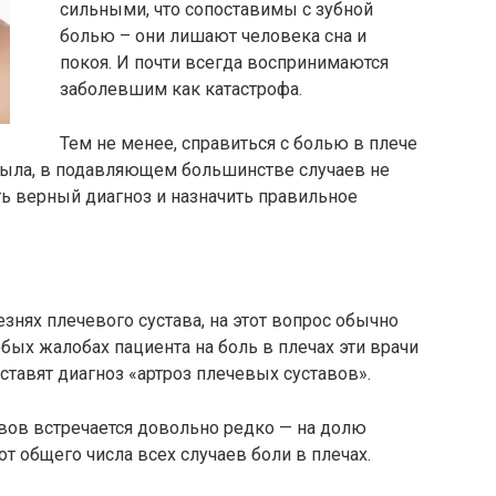
сильными, что сопоставимы с зубной
болью – они лишают человека сна и
покоя. И почти всегда воспринимаются
заболевшим как катастрофа.
Тем не менее, справиться с болью в плече
 была, в подавляющем большинстве случаев не
ь верный диагноз и назначить правильное
знях плечевого сустава, на этот вопрос обычно
юбых жалобах пациента на боль в плечах эти врачи
оставят диагноз «артроз плечевых суставов».
вов встречается довольно редко — на долю
от общего числа всех случаев боли в плечах.