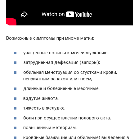
Возможные симптомы при миоме матки:
учащенные позывы к мочеиспусканию;
затрудненная дефекация (запоры);
обильная менструация со сгустками крови,
неприятным запахом или гноем;
длинные и болезненные месячные;
вздутие живота;
тяжесть в желудке;
боли при осуществлении полового акта;
повышенный метеоризм;
кровяные (мажущие или обильные) выделения в