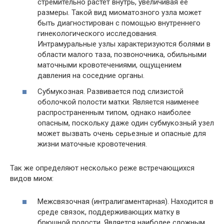
стремительно растет внутрь, увеличивая ее
размеры. Такой вид миоматозного узла может
быть диагностирован с помощью внутреннего
гинекологического исследования.
Интрамуральные узлы характеризуются болями в
области малого таза, позвоночника, обильными
маточными кровотечениями, ощущением
давления на соседние органы.
Субмукозная. Развивается под слизистой
оболочкой полости матки. Является наименее
распространенным типом, однако наиболее
опасным, поскольку даже один субмукозный узел
может вызвать очень серьезные и опасные для
жизни маточные кровотечения.
Так же определяют несколько реже встречающихся
видов миом:
Межсвязочная (интралигаментарная). Находится в
среде связок, поддерживающих матку в
брюшной полости. Является наиболее сложным