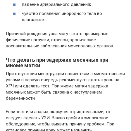
падение артериального давления;
чувство появления инородного тела во
влагалище.
Причиной рождения узла могут стать чрезмерные
физические нагрузки, стрессы, хронические
воспалительные заболевания мочеполовых органов.
Что делать при задержке месячных при
миоме матки
При отсутствии менструации пациенткам с миоматозными
узлами в первую очередь рекомендуют сдать кровь на
ХГЧ или сделать тест. При миоме матки задержка
месячных может быть связана с наступлением
беременности.
Если тест или анализ окажутся отрицательными, то
следует сделать УЗИ. Важно пройти комплексное
обследование, чтобы выявить причину проблем. При
установке причины врач может назначить