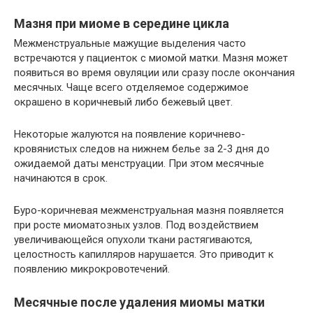
Мазня при миоме в середине цикла
Межменструальные мажущие выделения часто
встречаются у пациенток с миомой матки. Мазня может
появиться во время овуляции или сразу после окончания
месячных. Чаще всего отделяемое содержимое
окрашено в коричневый либо бежевый цвет.
Некоторые жалуются на появление коричнево-
кровянистых следов на нижнем белье за 2-3 дня до
ожидаемой даты менструации. При этом месячные
начинаются в срок.
Буро-коричневая межменструальная мазня появляется
при росте миоматозных узлов. Под воздействием
увеличивающейся опухоли ткани растягиваются,
целостность капилляров нарушается. Это приводит к
появлению микрокровотечений.
Месячные после удаления миомы матки