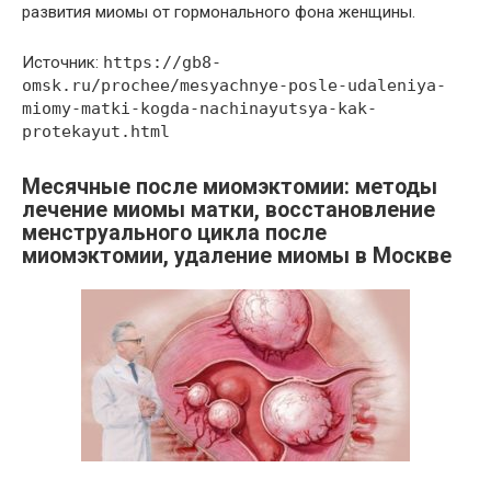
развития миомы от гормонального фона женщины.
Источник:
https://gb8-
omsk.ru/prochee/mesyachnye-posle-udaleniya-
miomy-matki-kogda-nachinayutsya-kak-
protekayut.html
Месячные после миомэктомии: методы
лечение миомы матки, восстановление
менструального цикла после
миомэктомии, удаление миомы в Москве