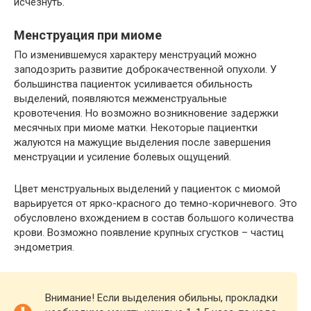
исчезнуть.
Менструация при миоме
По изменившемуся характеру менструаций можно
заподозрить развитие доброкачественной опухоли. У
большинства пациенток усиливается обильность
выделений, появляются межменструальные
кровотечения. Но возможно возникновение задержки
месячных при миоме матки. Некоторые пациентки
жалуются на мажущие выделения после завершения
менструации и усиление болевых ощущений.
Цвет менструальных выделений у пациенток с миомой
варьируется от ярко-красного до темно-коричневого. Это
обусловлено вхождением в состав большого количества
крови. Возможно появление крупных сгустков – частиц
эндометрия.
Внимание! Если выделения обильны, прокладки