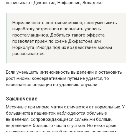
выписывают Декапетил, Нофарелин, Золадекс.
Нормализовать состояние можно, если уменьшить
выработку эстрогенов и повысить уровень
простагландинов. Добиться такого эффекта
позволяет прием по схеме Дюфастона или
Норколута. Иногда под их воздействием миомы
рассасываются.
Если уменьшить интенсивность выделений и остановить
рост миомы консервативным путем не удается, то
назначается операция по удалению опухоли.
Заключение
Месячные при миоме матки отличаются от нормальных. У
большинства пациенток наблюдаются обильные
выделения, сопровождающиеся сильными болями,
выделением большого числа сгустков. Но некоторые
сталкиваются с задержкой менструации, появлением