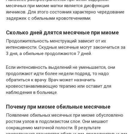
месячных при миоме матки является дисфункция
яичников. Для этого состояния характерно чередование
задержек с обильными кровотечениями.
Сколько дней длятся месячные при миоме
Продолжительность менструаций зависит от их
интенсивности. Скудные месячные могут закончиться за
3 дня, а обильные продолжаются 7 дней.
Если интенсивность выделений не уменьшается, они
продолжают идти более недели подряд, то надо
обратиться к врачу. Врач может назначить
кровеостанавливающую терапию или оставит для
наблюдения в больнице.
Почему при миоме обильные месячные
Появление обильных месячных при миоме обусловлено
ростом узлов в подслизистом слое. Они мешают
сокращению маточной полости. В результате
кровотечения становятся обильными, продолжительными.