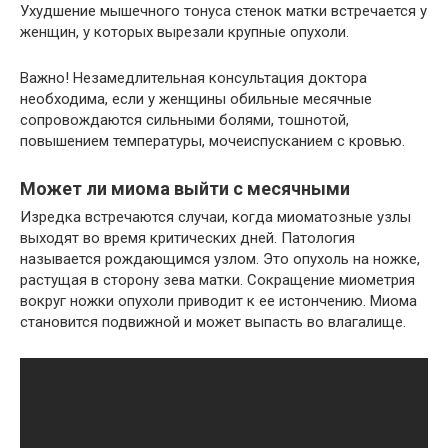
Ухудшение мышечного тонуса стенок матки встречается у
женщин, у которых вырезали крупные опухоли.
Важно! Незамедлительная консультация доктора
необходима, если у женщины обильные месячные
сопровождаются сильными болями, тошнотой,
повышением температуры, мочеиспусканием с кровью.
Может ли миома выйти с месячными
Изредка встречаются случаи, когда миоматозные узлы
выходят во время критических дней. Патология
называется рождающимся узлом. Это опухоль на ножке,
растущая в сторону зева матки. Сокращение миометрия
вокруг ножки опухоли приводит к ее истончению. Миома
становится подвижной и может выпасть во влагалище.