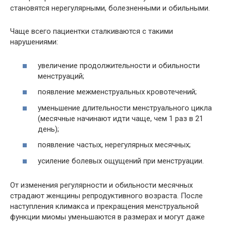
становятся нерегулярными, болезненными и обильными.
Чаще всего пациентки сталкиваются с такими
нарушениями:
увеличение продолжительности и обильности
менструаций;
появление межменструальных кровотечений;
уменьшение длительности менструального цикла
(месячные начинают идти чаще, чем 1 раз в 21
день);
появление частых, нерегулярных месячных;
усиление болевых ощущений при менструации.
От изменения регулярности и обильности месячных
страдают женщины репродуктивного возраста. После
наступления климакса и прекращения менструальной
функции миомы уменьшаются в размерах и могут даже