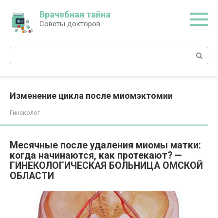
Перейти
Врачебная тайна
к
Советы докторов
контенту
Поиск:
Изменение цикла после миомэктомии
Гинеколог
Месячные после удаления миомы матки:
когда начинаются, как протекают? —
ГИНЕКОЛОГИЧЕСКАЯ БОЛЬНИЦА ОМСКОЙ
ОБЛАСТИ