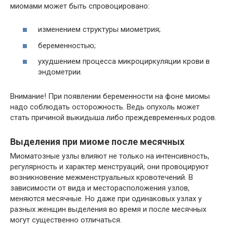
миомами может быть спровоцировано:
изменением структуры миометрия;
беременностью;
ухудшением процесса микроциркуляции крови в
эндометрии.
Внимание! При появлении беременности на фоне миомы
надо соблюдать осторожность. Ведь опухоль может
стать причиной выкидыша либо преждевременных родов.
Выделения при миоме после месячных
Миоматозные узлы влияют не только на интенсивность,
регулярность и характер менструаций, они провоцируют
возникновение межменструальных кровотечений. В
зависимости от вида и месторасположения узлов,
меняются месячные. Но даже при одинаковых узлах у
разных женщин выделения во время и после месячных
могут существенно отличаться.