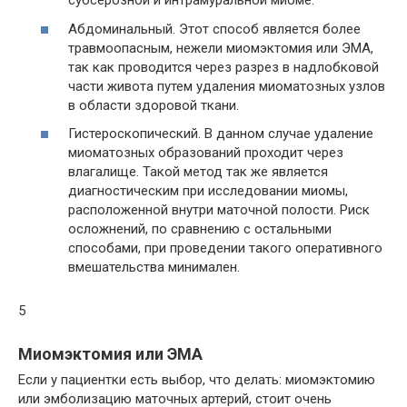
субсерозной и интрамуральной миоме.
Абдоминальный. Этот способ является более
травмоопасным, нежели миомэктомия или ЭМА,
так как проводится через разрез в надлобковой
части живота путем удаления миоматозных узлов
в области здоровой ткани.
Гистероскопический. В данном случае удаление
миоматозных образований проходит через
влагалище. Такой метод так же является
диагностическим при исследовании миомы,
расположенной внутри маточной полости. Риск
осложнений, по сравнению с остальными
способами, при проведении такого оперативного
вмешательства минимален.
5
Миомэктомия или ЭМА
Если у пациентки есть выбор, что делать: миомэктомию
или эмболизацию маточных артерий, стоит очень