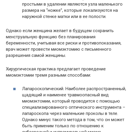
простыми в удалении являются узла маленького
размера на “ножке”, которые локализуются на
наружной стенке матки или в ее полости.
Однако если женщина желает в будущем сохранить
менструальную функцию без планирования
беременности, учитывая все риски и противопоказания,
врач может провести миомэктомию с письменного
разрешения самой женщины.
Хирургическая практика предлагает проведение
миомэктомии тремя разными способами:
Лапароскопический. Наиболее распространенный,
щадящий и наименее травмоопасный вид
миомэктомии, который проводится с помощью
специализированного оптического инструмента –
лапароскопа через маленькие проколы в теле.
Однако минус такого метода в том, что он может
быть применим только по отношению к