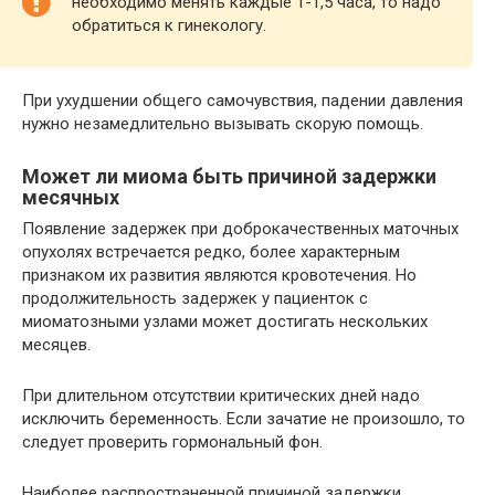
необходимо менять каждые 1-1,5 часа, то надо
обратиться к гинекологу.
При ухудшении общего самочувствия, падении давления
нужно незамедлительно вызывать скорую помощь.
Может ли миома быть причиной задержки
месячных
Появление задержек при доброкачественных маточных
опухолях встречается редко, более характерным
признаком их развития являются кровотечения. Но
продолжительность задержек у пациенток с
миоматозными узлами может достигать нескольких
месяцев.
При длительном отсутствии критических дней надо
исключить беременность. Если зачатие не произошло, то
следует проверить гормональный фон.
Наиболее распространенной причиной задержки