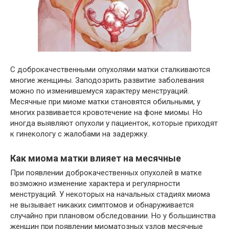
С доброкачественными опухолями матки сталкиваются
многие женщины. Заподозрить развитие заболевания
можно по изменившемуся характеру менструаций.
Месячные при миоме матки становятся обильными, у
многих развивается кровотечение на фоне миомы. Но
иногда выявляют опухоли у пациенток, которые приходят
к гинекологу с жалобами на задержку.
Как миома матки влияет на месячные
При появлении доброкачественных опухолей в матке
возможно изменение характера и регулярности
менструаций. У некоторых на начальных стадиях миома
не вызывает никаких симптомов и обнаруживается
случайно при плановом обследовании. Но у большинства
женщин при появлении миоматозных узлов месячные