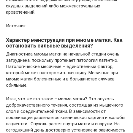
скудных выделений либо межменструальных
кровотечений.
Источник:
Характер менструации при миоме матки. Как
остановить сильные выделения?
Диагностика миомы матки на начальной стадии очень
затруднена, поскольку протекает патология латентно.
Патологические месячные – единственный фактор,
который может насторожить женщину. Месячные при
миоме матки болезненные и в большинстве случаев
обильные.
Итак, что же это такое – миома матки? Это опухоль
доброкачественного течения, состоящая из мышечного
слоя и соединительной ткани. В зависимости от
локализации различается клиническая картина и жалобы
пациентки. Опухоль растет внутри матки и снаружи. На
сегодняшний день достоверно установлена зависимость