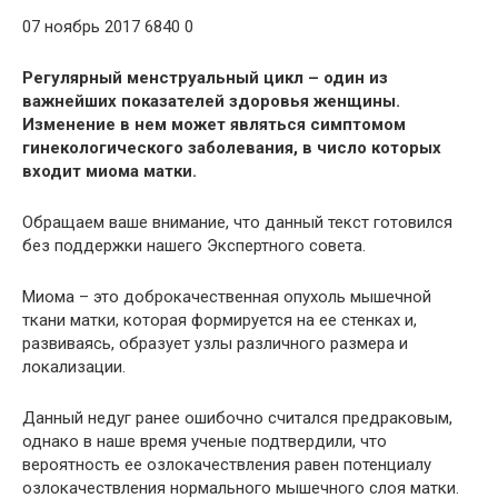
07 ноябрь 2017 6840 0
Регулярный менструальный цикл – один из
важнейших показателей здоровья женщины.
Изменение в нем может являться симптомом
гинекологического заболевания, в число которых
входит миома матки.
Обращаем ваше внимание, что данный текст готовился
без поддержки нашего Экспертного совета.
Миома – это доброкачественная опухоль мышечной
ткани матки, которая формируется на ее стенках и,
развиваясь, образует узлы различного размера и
локализации.
Данный недуг ранее ошибочно считался предраковым,
однако в наше время ученые подтвердили, что
вероятность ее озлокачествления равен потенциалу
озлокачествления нормального мышечного слоя матки.