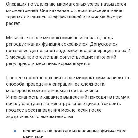
Операция по удалению миоматозных узлов называется
миомэктомией. Она назначается, если консервативная
терапия оказалась неэффективной или миома быстро
растет.
Месячные после миомэктомии не исчезают, ведь
репродуктивная функция сохраняется. Допускается
появление длительной задержки после операции, но за 2-
3 месяца при отсутствии сопутствующих патологий
регулярность месячных нормализуется.
Процесс восстановления после миомэктомии зависит от
способа проведения операции, ее сложности,
месторасположения миомы и ее величины.
Интенсивность и характер выделений приходят в норму к
началу следующего менструального цикла. Ускорить
процесс восстановления можно, если после
хирургического вмешательства:
исключить на полгода интенсивные физические
нагрузки;