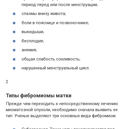
период перед или после менструации;
спазмы внизу живота;
боли в пояснице и позвоночнике;
выкидыши;
бесплодие;
анемия;
общая слабость сонливость;
нарушенный менструальный цикл.
2
Типы фибромиомы матки
Прежде чем переходить к непосредственному лечению
миоматозной опухоли, необходимо сначала выявить ее
тип. Ученые выделяют три основных вида фибромиом: