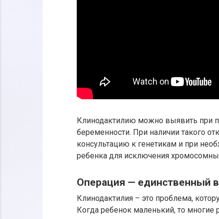
Клинодактилию можно выявить при п
беременности. При наличии такого от
консультацию к генетикам и при нео
ребенка для исключения хромосомны
Операция — единственный 
Клинодактилия – это проблема, кото
Когда ребенок маленький, то многие 