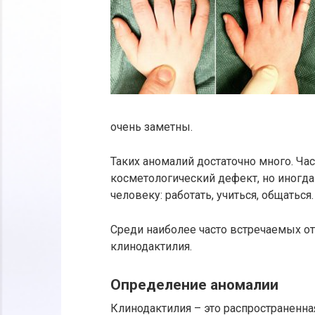
очень заметны.
Таких аномалий достаточно много. Ча
косметологический дефект, но иногд
человеку: работать, учиться, общаться.
Среди наиболее часто встречаемых от
клинодактилия.
Определение аномалии
Клинодактилия – это распространенна