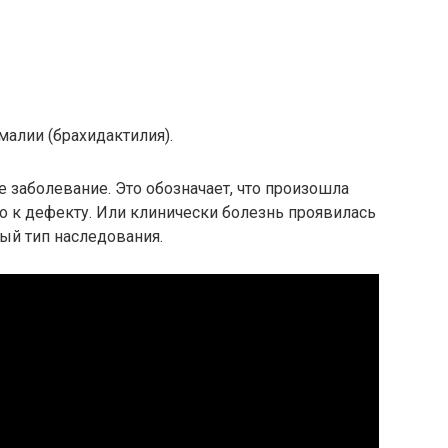
алии (брахидактилия).
 заболевание. Это обозначает, что произошла
ло к дефекту. Или клинически болезнь проявилась
ый тип наследования.