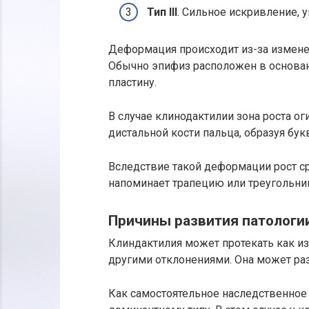
Тип III
. Сильное искривление, у
Деформация происходит из-за изменен
Обычно эпифиз расположен в основан
пластину.
В случае клинодактилии зона роста о
дистальной кости пальца, образуя букв
Вследствие такой деформации рост с
напоминает трапецию или треугольник
Причины развития патологи
Клиндактилия может протекать как из
другими отклонениями. Она может раз
Как самостоятельное наследственное