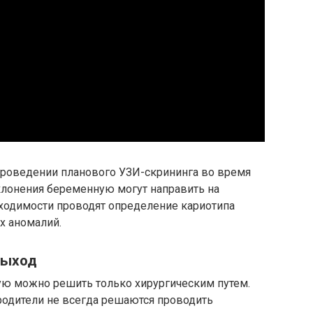
роведении планового УЗИ-скрининга во время
клонения беременную могут направить на
бходимости проводят определение кариотипа
х аномалий.
выход
рую можно решить только хирургическим путем.
родители не всегда решаются проводить