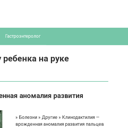
Гастроэнтеролог
 ребенка на руке
енная аномалия развития
» Болезни » Другие » Клинодактилия —
врожденная аномалия развития пальцев