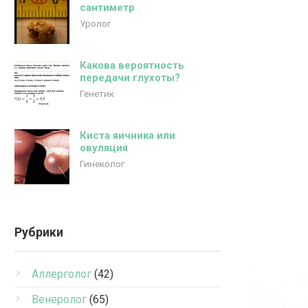
сантиметр
Уролог
Какова вероятность
передачи глухоты?
Генетик
Киста яичника или
овуляция
Гинеколог
Рубрики
Аллерголог
(42)
Венеролог
(65)