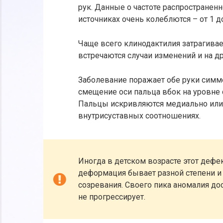
рук. Данные о частоте распространенн
источниках очень колеблются – от 1 д
Чаще всего клинодактилия затрагива
встречаются случаи изменений и на др
Заболевание поражает обе руки симме
смещение оси пальца вбок на уровне 
Пальцы искривляются медиально или 
внутрисуставных соотношениях.
Иногда в детском возрасте этот дефе
деформация бывает разной степени и
созревания. Своего пика аномалия дос
не прогрессирует.