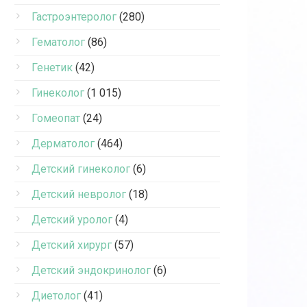
Гастроэнтеролог
(280)
Гематолог
(86)
Генетик
(42)
Гинеколог
(1 015)
Гомеопат
(24)
Дерматолог
(464)
Детский гинеколог
(6)
Детский невролог
(18)
Детский уролог
(4)
Детский хирург
(57)
Детский эндокринолог
(6)
Диетолог
(41)