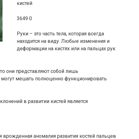
кистей
3649 0
Руки – это часть тела, которая всегда
находится на виду. Любые изменения и
деформации на кистях или на пальцах рук
сто они представляют собой лишь
а могут мешать полноценно функционировать
клонений в развитии кистей является
я врожденная аномалия развития костей пальцев