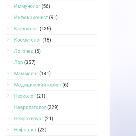
Иммунолог
(56)
Инфекционист
(91)
Кардиолог
(136)
Косметолог
(18)
Логопед
(5)
Лор
(357)
Маммолог
(141)
Медицинский юрист
(6)
Нарколог
(21)
Невропатолог
(229)
Нейрохирург
(21)
Нефролог
(23)