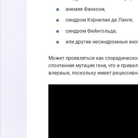
анемия Фанкони;
синдром Корнелии де Ланге;
синдром Фейнгольда;
или другие несиндромные аном
Может проявляться как спорадическое
спонтанная мутация гена, что и приве
впервые, поскольку имеет рецессивн