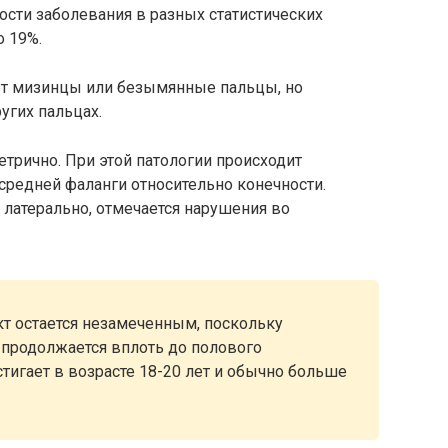
ости заболевания в разных статистических
о 19%.
ет мизинцы или безымянные пальцы, но
угих пальцах.
трично. При этой патологии происходит
средней фаланги относительно конечности.
латерально, отмечается нарушения во
кт остается незамеченным, поскольку
 продолжается вплоть до полового
тигает в возрасте 18-20 лет и обычно больше