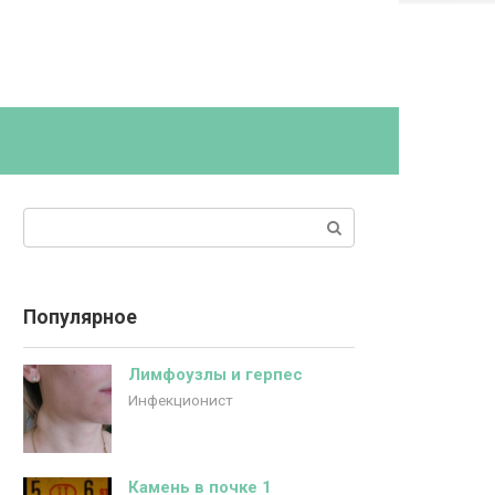
Поиск:
Популярное
Лимфоузлы и герпес
Инфекционист
Камень в почке 1