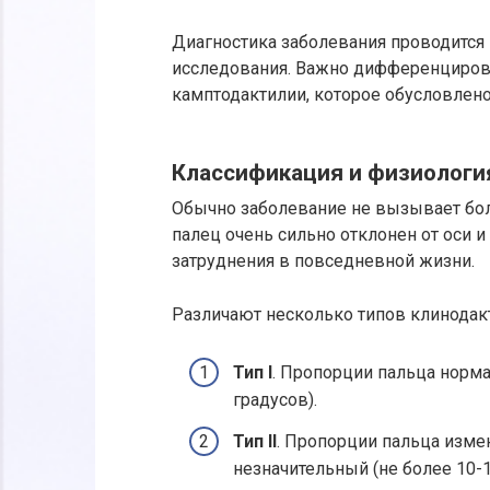
Диагностика заболевания проводится
исследования. Важно дифференцирова
камптодактилии, которое обусловлен
Классификация и физиологи
Обычно заболевание не вызывает боле
палец очень сильно отклонен от оси 
затруднения в повседневной жизни.
Различают несколько типов клинодак
Тип I
. Пропорции пальца норма
градусов).
Тип II
. Пропорции пальца изме
незначительный (не более 10-1