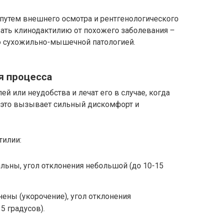
 путем внешнего осмотра и рентгенологического
ть клинодактилию от похожего заболевания –
о сухожильно-мышечной патологией.
я процесса
й или неудобства и лечат его в случае, когда
и это вызывает сильный дискомфорт и
тилии:
льны, угол отклонения небольшой (до 10-15
нены (укорочение), угол отклонения
5 градусов).