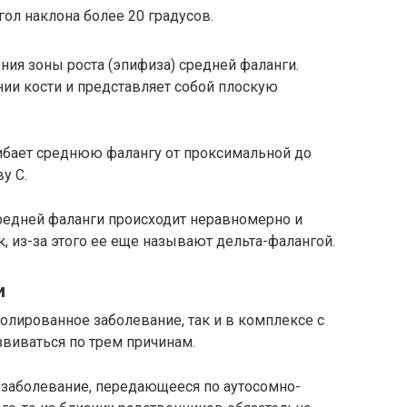
гол наклона более 20 градусов.
ия зоны роста (эпифиза) средней фаланги.
ии кости и представляет собой плоскую
гибает среднюю фалангу от проксимальной до
у С.
редней фаланги происходит неравномерно и
, из-за этого ее еще называют дельта-фалангой.
и
олированное заболевание, так и в комплексе с
виваться по трем причинам.
 заболевание, передающееся по аутосомно-