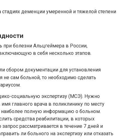
 стадиях деменции умеренной и тяжелой степени
идности
ь при болезни Альцгеймера в России,
 включающую в себя несколько этапов.
ли сбором документации для установления
я не сам больной, то необходимо сделать
ариусом.
дико-социальную экспертизу (МСЭ). Нужно
 имя главного врача в поликлинику по месту
ь наиболее полную информацию о больном.
слить средства реабилитации, в которых
 запрос рассматривается в течение 7 дней и
править ли больного на экспертизу или отказать