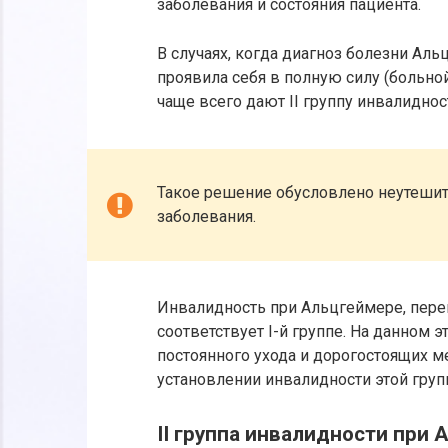
заболевания и состояния пациента.
В случаях, когда диагноз болезни Аль
проявила себя в полную силу (больной
чаще всего дают II группу инвалиднос
Такое решение обусловлено неутеши
заболевания.
Инвалидность при Альцгеймере, пер
соответствует I-й группе. На данном 
постоянного ухода и дорогостоящих м
установлении инвалидности этой груп
II группа инвалидности при