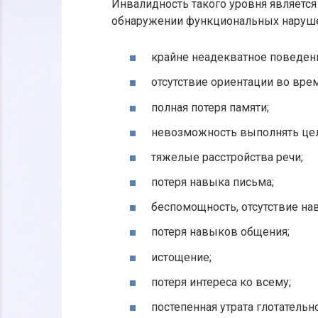
Инвалидность такого уровня является
обнаружении функциональных нарушен
крайне неадекватное поведени
отсутствие ориентации во врем
полная потеря памяти;
невозможность выполнять це
тяжелые расстройства речи;
потеря навыка письма;
беспомощность, отсутствие н
потеря навыков общения;
истощение;
потеря интереса ко всему;
постепенная утрата глотательн