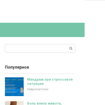
Поиск:
Популярное
Мандраж при стрессовой
ситуации
Невропатолог
Боль внизу живота,