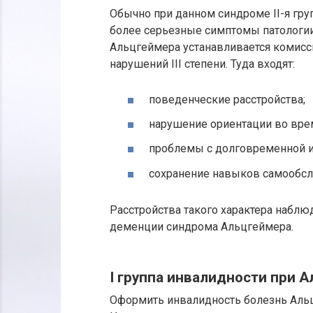
Обычно при данном синдроме II-я гру
более серьезные симптомы патологии.
Альцгеймера устанавливается комисс
нарушений III степени. Туда входят:
поведенческие расстройства;
нарушение ориентации во врем
проблемы с долговременной и
сохранение навыков самообсл
Расстройства такого характера наблю
деменции синдрома Альцгеймера.
I группа инвалидности при 
Оформить инвалидность болезнь Альцг