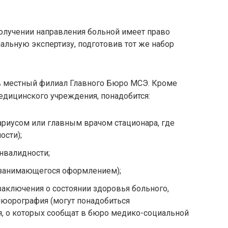
получении направления больной имеет право
альную экспертизу, подготовив тот же набор
 местный филиал Главного Бюро МСЭ. Кроме
едицинского учреждения, понадобится:
ариусом или главным врачом стационара, где
ости);
нвалидности;
, занимающегося оформлением);
ключения о состоянии здоровья больного,
люорография (могут понадобиться
, о которых сообщат в бюро медико-социальной