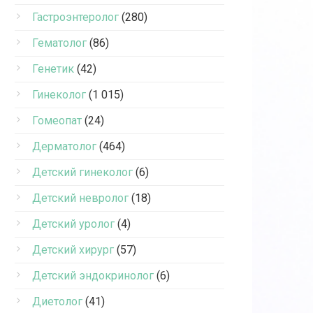
Гастроэнтеролог
(280)
Гематолог
(86)
Генетик
(42)
Гинеколог
(1 015)
Гомеопат
(24)
Дерматолог
(464)
Детский гинеколог
(6)
Детский невролог
(18)
Детский уролог
(4)
Детский хирург
(57)
Детский эндокринолог
(6)
Диетолог
(41)