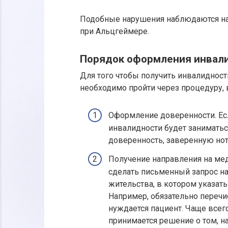
Подобные нарушения наблюдаются на
при Альцгеймере.
Порядок оформления инвал
Для того чтобы получить инвалидност
необходимо пройти через процедуру,
Оформление доверенности. Ес
инвалидности будет заниматьс
доверенность, заверенную нот
Получение направления на ме
сделать письменный запрос на
жительства, в котором указат
Например, обязательно перечи
нуждается пациент. Чаще всего
принимается решение о том, на