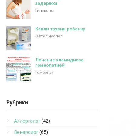
задержка
Гинеколог
Капли таурин ребенку
Офтальмолог
Лечение хламидиоза
гомеопатией
Гомеопат
Рубрики
Аллерголог
(42)
Венеролог
(65)