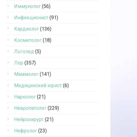
Иммунолог
(56)
Инфекционист
(91)
Кардиолог
(136)
Косметолог
(18)
Логопед
(5)
Лор
(357)
Маммолог
(141)
Медицинский юрист
(6)
Нарколог
(21)
Невропатолог
(229)
Нейрохирург
(21)
Нефролог
(23)