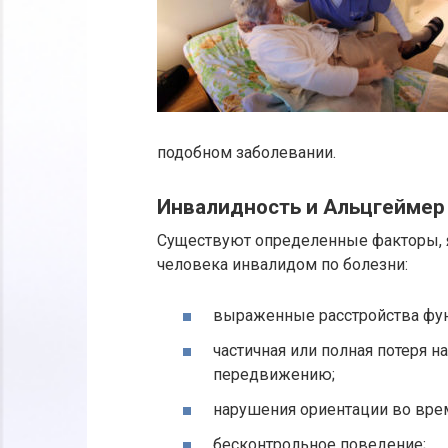
подобном заболевании.
Инвалидность и Альцгеймер
Существуют определенные факторы, 
человека инвалидом по болезни:
выраженные расстройства фун
частичная или полная потеря 
передвижению;
нарушения ориентации во врем
бесконтрольное поведение;