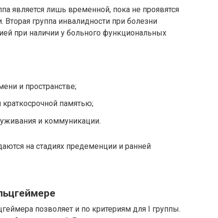
ппа является лишь временной, пока не проявятся
 Вторая группа инвалидности при болезни
ией при наличии у больного функциональных
ени и пространстве;
 краткосрочной памятью;
уживания и коммуникации.
даются на стадиях предеменции и ранней
Альцгеймере
еймера позволяет и по критериям для I группы.