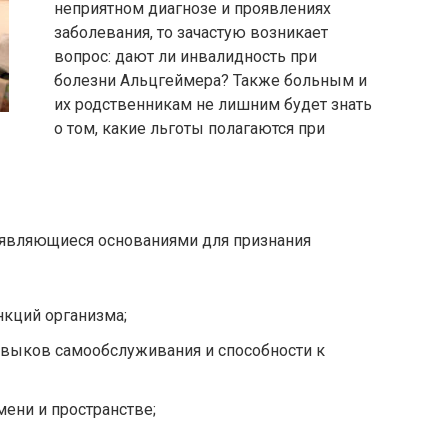
неприятном диагнозе и проявлениях
заболевания, то зачастую возникает
вопрос: дают ли инвалидность при
болезни Альцгеймера? Также больным и
их родственникам не лишним будет знать
о том, какие льготы полагаются при
являющиеся основаниями для признания
кций организма;
навыков самообслуживания и способности к
ени и пространстве;