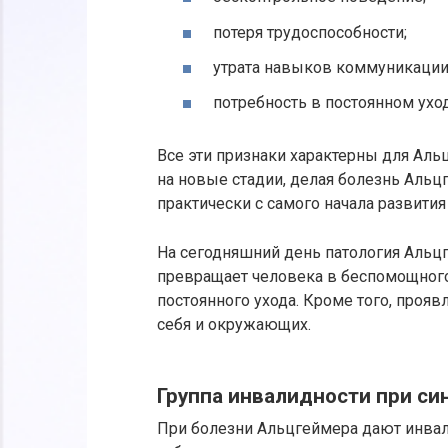
потеря трудоспособности;
утрата навыков коммуникации
потребность в постоянном ухо
Все эти признаки характерны для Аль
на новые стадии, делая болезнь Аль
практически с самого начала развития
На сегодняшний день патология Альц
превращает человека в беспомощного 
постоянного ухода. Кроме того, проя
себя и окружающих.
Группа инвалидности при с
При болезни Альцгеймера дают инвали