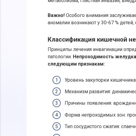
метаболизма, глистная инвазия, внед
Важно!
Особого внимания заслуживае
аномалии возникают у 30-67 % детей
Классификация кишечной не
Принципы лечения инвагинации опре
патологии.
Непроходимость желудка
следующим признакам:
Уровень закупорки кишечника:
Механизм развития: динамичес
Причины появления: врожденн
Форма непроходимых зон: прос
Тип сосудистого сжатия: спаеч