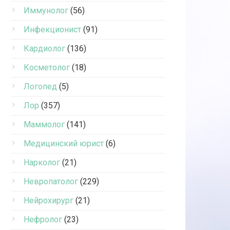
Иммунолог
(56)
Инфекционист
(91)
Кардиолог
(136)
Косметолог
(18)
Логопед
(5)
Лор
(357)
Маммолог
(141)
Медицинский юрист
(6)
Нарколог
(21)
Невропатолог
(229)
Нейрохирург
(21)
Нефролог
(23)