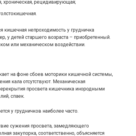
я, хроническая, рецидивирующая;
толстокишечная.
я кишечная непроходимость у грудничка
, у детей старшего возраста – приобретенный.
ском или механическом воздействии.
ает на фоне сбоев моторики кишечной системы,
ния кала отсутствуют. Механическая
 перекрытия просвета кишечника инородными
ий, спаек.
тся у грудничков наиболее часто.
твие сужения просвета, замедляющего
ная закупорка, соответственно, объясняется