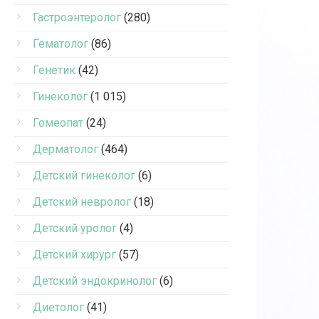
Гастроэнтеролог
(280)
Гематолог
(86)
Генетик
(42)
Гинеколог
(1 015)
Гомеопат
(24)
Дерматолог
(464)
Детский гинеколог
(6)
Детский невролог
(18)
Детский уролог
(4)
Детский хирург
(57)
Детский эндокринолог
(6)
Диетолог
(41)