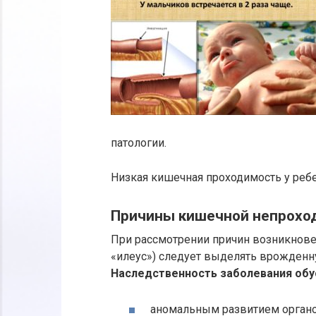
патологии.
Низкая кишечная проходимость у реб
Причины кишечной непрохо
При рассмотрении причин возникновен
«илеус») следует выделять врожден
Наследственность заболевания обу
аномальным развитием органо