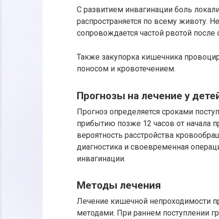
С развитием инвагинации боль локали
распространяется по всему животу. Н
сопровождается частой рвотой после
Также закупорка кишечника провоцир
поносом и кровотечением.
Прогнозы на лечение у детей
Прогноз определяется сроками поступ
прибытию позже 12 часов от начала 
вероятность расстройства кровообра
диагностика и своевременная операци
инвагинации.
Методы лечения
Лечение кишечной непроходимости п
методами. При раннем поступлении г