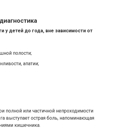
 диагностика
 у детей до года, вне зависимости от
юшной полости;
нливости, апатии;
ри полной или частичной непроходимости
а выступает острая боль, напоминающая
ниями кишечника.