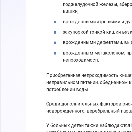
поджелудочной железы, абер
кишки;
врожденными атрезиями и ду
закупоркой тонкой кишки вяз
врожденными дефектами, выз
врожденным мегаколоном, п
непроходимость.
Приобретенная непроходимость кише
неправильном питании, обедненном к
потреблении воды.
Среди дополнительных факторов риск
новорожденного, церебральный парал
У больных детей также наблюдаются Н