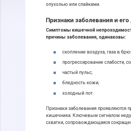
опухолью или спайками.
Признаки заболевания и его
Симптомы кишечной непроходимости
причины заболевания, одинаковы:
скопление воздуха, газа в бр
прогрессирование слабости, со
частый пульс;
бледность кожи;
холодный пот.
Признаки заболевания проявляются п
кишечника. Ключевым сигналом недуг
схватки, сопровождающаяся сокраще