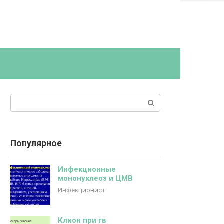
Поиск:
Популярное
Инфекционные
мононуклеоз и ЦМВ
Инфекционист
Клион при гв