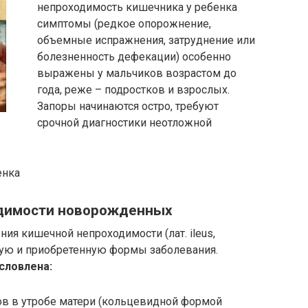
непроходимость кишечника у ребенка
симптомы (редкое опорожнение,
объемные испражнения, затруднение или
болезненность дефекации) особенно
выражены у мальчиков возрастом до
года, реже – подростков и взрослых.
Запоры начинаются остро, требуют
срочной диагностики неотложной
енка
димости новорожденных
ия кишечной непроходимости (лат. ileus,
ную и приобретенную формы заболевания.
словлена:
в в утробе матери (кольцевидной формой