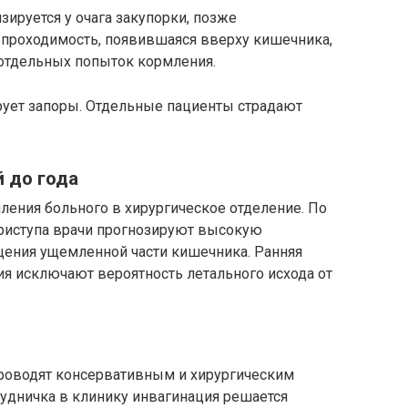
зируется у очага закупорки, позже
епроходимость, появившаяся вверху кишечника,
 отдельных попыток кормления.
ует запоры. Отдельные пациенты страдают
 до года
ления больного в хирургическое отделение. По
приступа врачи прогнозируют высокую
щения ущемленной части кишечника. Ранняя
я исключают вероятность летального исхода от
роводят консервативным и хирургическим
рудничка в клинику инвагинация решается