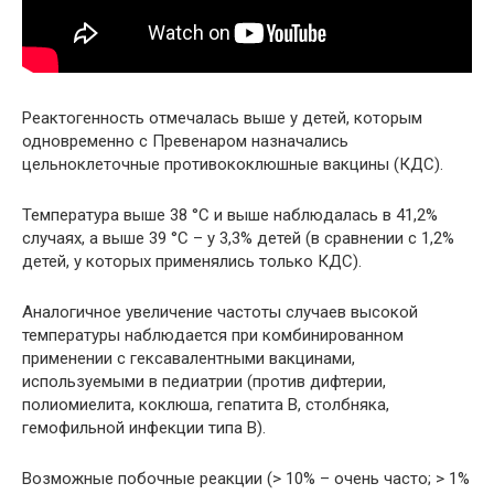
Реактогенность отмечалась выше у детей, которым
одновременно с Превенаром назначались
цельноклеточные противококлюшные вакцины (КДС).
Температура выше 38 °С и выше наблюдалась в 41,2%
случаях, а выше 39 °С – у 3,3% детей (в сравнении с 1,2%
детей, у которых применялись только КДС).
Аналогичное увеличение частоты случаев высокой
температуры наблюдается при комбинированном
применении с гексавалентными вакцинами,
используемыми в педиатрии (против дифтерии,
полиомиелита, коклюша, гепатита В, столбняка,
гемофильной инфекции типа В).
Возможные побочные реакции (> 10% – очень часто; > 1%