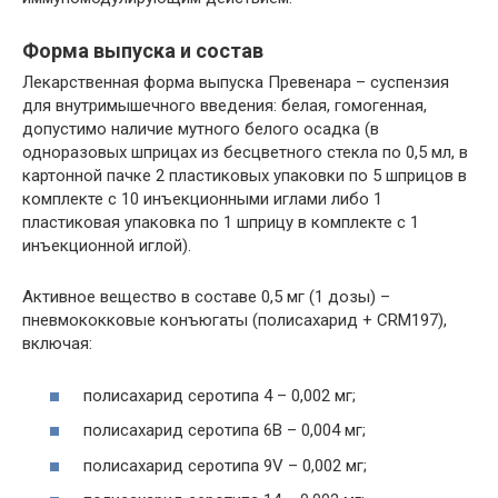
Форма выпуска и состав
Лекарственная форма выпуска Превенара – суспензия
для внутримышечного введения: белая, гомогенная,
допустимо наличие мутного белого осадка (в
одноразовых шприцах из бесцветного стекла по 0,5 мл, в
картонной пачке 2 пластиковых упаковки по 5 шприцов в
комплекте с 10 инъекционными иглами либо 1
пластиковая упаковка по 1 шприцу в комплекте с 1
инъекционной иглой).
Активное вещество в составе 0,5 мг (1 дозы) –
пневмококковые конъюгаты (полисахарид + CRM197),
включая:
полисахарид серотипа 4 – 0,002 мг;
полисахарид серотипа 6B – 0,004 мг;
полисахарид серотипа 9V – 0,002 мг;