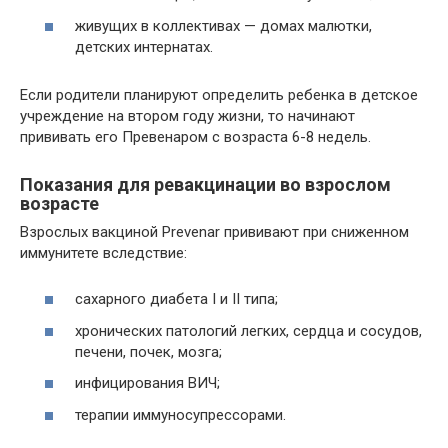
живущих в коллективах — домах малютки,
детских интернатах.
Если родители планируют определить ребенка в детское
учреждение на втором году жизни, то начинают
прививать его Превенаром с возраста 6-8 недель.
Показания для ревакцинации во взрослом
возрасте
Взрослых вакциной Prevenar прививают при сниженном
иммунитете вследствие:
сахарного диабета I и II типа;
хронических патологий легких, сердца и сосудов,
печени, почек, мозга;
инфицирования ВИЧ;
терапии иммуносупрессорами.