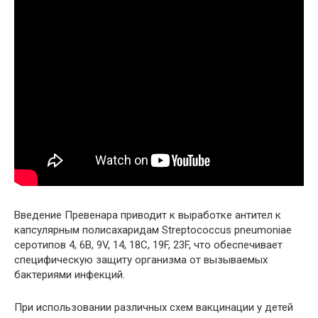
Введение Превенара приводит к выработке антител к
капсулярным полисахаридам Streptococcus pneumoniae
серотипов 4, 6В, 9V, 14, 18С, 19F, 23F, что обеспечивает
специфическую защиту организма от вызываемых
бактериями инфекций.
При использовании различных схем вакцинации у детей