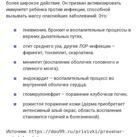
более широкое действие. Он призван активизировать
иммунитет ребёнка против инфекции, способной
вызывать массу опаснейших заболеваний. Это:
пневмония, бронхит и воспалительные процессы в
верхних дыхательных путях;
отит среднего уха, другие ЛОР-инфекции –
фарингит, тонзиллит, скарлатина;
менингит (воспаление оболочек головного и
спинного мозга);
эндокардит – воспалительный процесс во
внутренней оболочке сердца;
гломерулонефрит – поражение клубочков почек;
рожистое поражение кожи (дерма приобретает
интенсивный алый окрас, область воспаления
становится горячей и болезненной).
Источник:
https://dou99.ru/privivki/prevenar-