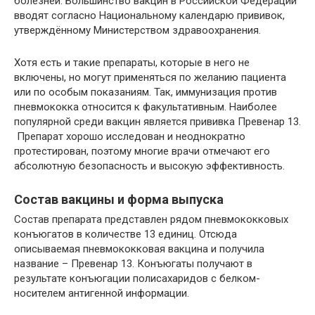
болезней. Большинство вакцин в Российской Федерации
вводят согласно Национальному календарю прививок,
утверждённому Министерством здравоохранения.
Хотя есть и такие препараты, которые в него не
включены, но могут применяться по желанию пациента
или по особым показаниям. Так, иммунизация против
пневмококка относится к факультативным. Наиболее
популярной среди вакцин является прививка Превенар 13.
Препарат хорошо исследован и неоднократно
протестирован, поэтому многие врачи отмечают его
абсолютную безопасность и высокую эффективность.
Состав вакцины и форма выпуска
Состав препарата представлен рядом пневмококковых
конъюгатов в количестве 13 единиц. Отсюда
описываемая пневмококковая вакцина и получила
название – Превенар 13. Конъюгаты получают в
результате конъюгации полисахаридов с белком-
носителем антигенной информации.