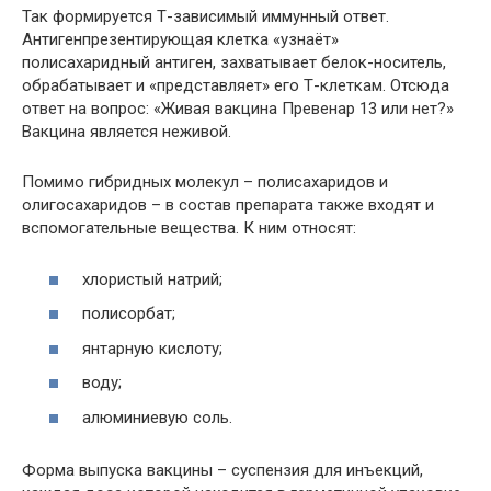
Так формируется Т-зависимый иммунный ответ.
Антигенпрезентирующая клетка «узнаёт»
полисахаридный антиген, захватывает белок-носитель,
обрабатывает и «представляет» его Т-клеткам. Отсюда
ответ на вопрос: «Живая вакцина Превенар 13 или нет?»
Вакцина является неживой.
Помимо гибридных молекул – полисахаридов и
олигосахаридов – в состав препарата также входят и
вспомогательные вещества. К ним относят:
хлористый натрий;
полисорбат;
янтарную кислоту;
воду;
алюминиевую соль.
Форма выпуска вакцины – суспензия для инъекций,