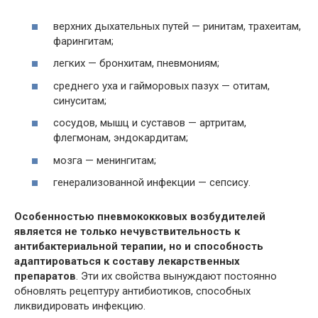
верхних дыхательных путей — ринитам, трахеитам,
фарингитам;
легких — бронхитам, пневмониям;
среднего уха и гайморовых пазух — отитам,
синуситам;
сосудов, мышц и суставов — артритам,
флегмонам, эндокардитам;
мозга — менингитам;
генерализованной инфекции — сепсису.
Особенностью пневмококковых возбудителей
является не только нечувствительность к
антибактериальной терапии, но и способность
адаптироваться к составу лекарственных
препаратов
. Эти их свойства вынуждают постоянно
обновлять рецептуру антибиотиков, способных
ликвидировать инфекцию.