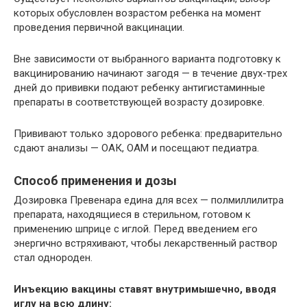
которых обусловлен возрастом ребенка на момент
проведения первичной вакцинации.
Вне зависимости от выбранного варианта подготовку к
вакцинированию начинают загодя — в течение двух-трех
дней до прививки подают ребенку антигистаминные
препараты в соответствующей возрасту дозировке.
Прививают только здорового ребенка: предварительно
сдают анализы — ОАК, ОАМ и посещают педиатра.
Способ применения и дозы
Дозировка Превенара едина для всех — полмиллилитра
препарата, находящиеся в стерильном, готовом к
применению шприце с иглой. Перед введением его
энергично встряхивают, чтобы лекарственный раствор
стал однороден.
Инъекцию вакцины ставят внутримышечно, вводя
иглу на всю длину: