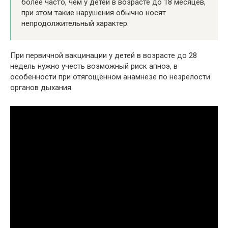
более часто, чем у детей в возрасте до 18 месяцев,
при этом такие нарушения обычно носят
непродолжительный характер.
При первичной вакцинации у детей в возрасте до 28
недель нужно учесть возможный риск апноэ, в
особенности при отягощенном анамнезе по незрелости
органов дыхания.