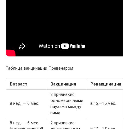
Таблица вакцинации Превенаром
Возраст
Вакцинация
Ревакцинация
3 прививкис
одномесячными
8 нед. — 6 мес.
в 12—15 мес.
паузами между
ними
8 нед. — 6 мес.
2 прививкис
(альтернативный
двухмесячным
в 12—15 мес.