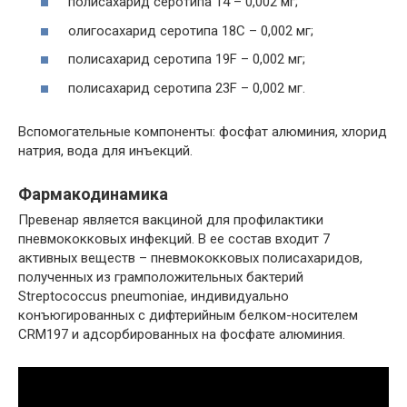
полисахарид серотипа 14 – 0,002 мг;
олигосахарид серотипа 18C – 0,002 мг;
полисахарид серотипа 19F – 0,002 мг;
полисахарид серотипа 23F – 0,002 мг.
Вспомогательные компоненты: фосфат алюминия, хлорид
натрия, вода для инъекций.
Фармакодинамика
Превенар является вакциной для профилактики
пневмококковых инфекций. В ее состав входит 7
активных веществ – пневмококковых полисахаридов,
полученных из грамположительных бактерий
Streptococcus pneumoniae, индивидуально
конъюгированных с дифтерийным белком-носителем
CRM197 и адсорбированных на фосфате алюминия.