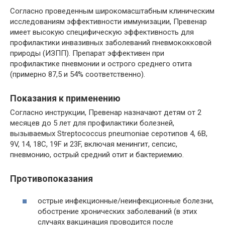
Согласно проведенным широкомасштабным клиническим
исследованиям эффективности иммунизации, Превенар
имеет высокую специфическую эффективность для
профилактики инвазивных заболеваний пневмококковой
природы (ИЗПП). Препарат эффективен при
профилактике пневмонии и острого среднего отита
(примерно 87,5 и 54% соответственно).
Показания к применению
Согласно инструкции, Превенар назначают детям от 2
месяцев до 5 лет для профилактики болезней,
вызываемых Streptococcus pneumoniae серотипов 4, 6В,
9V, 14, 18С, 19F и 23F, включая менингит, сепсис,
пневмонию, острый средний отит и бактериемию.
Противопоказания
острые инфекционные/неинфекционные болезни,
обострение хронических заболеваний (в этих
случаях вакцинация проводится после