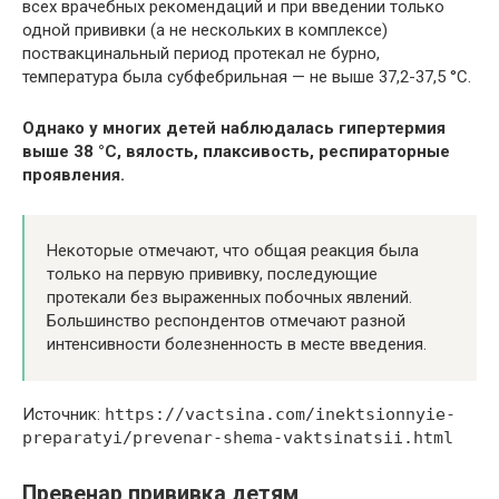
всех врачебных рекомендаций и при введении только
одной прививки (а не нескольких в комплексе)
поствакцинальный период протекал не бурно,
температура была субфебрильная — не выше 37,2-37,5 °С.
Однако у многих детей наблюдалась гипертермия
выше 38 °С, вялость, плаксивость, респираторные
проявления.
Некоторые отмечают, что общая реакция была
только на первую прививку, последующие
протекали без выраженных побочных явлений.
Большинство респондентов отмечают разной
интенсивности болезненность в месте введения.
Источник:
https://vactsina.com/inektsionnyie-
preparatyi/prevenar-shema-vaktsinatsii.html
Превенар прививка детям