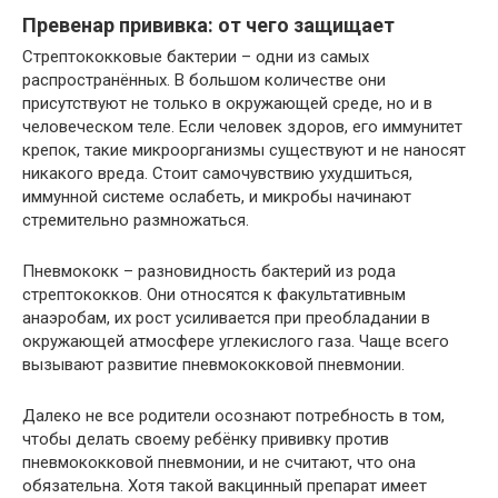
Превенар прививка: от чего защищает
Стрептококковые бактерии – одни из самых
распространённых. В большом количестве они
присутствуют не только в окружающей среде, но и в
человеческом теле. Если человек здоров, его иммунитет
крепок, такие микроорганизмы существуют и не наносят
никакого вреда. Стоит самочувствию ухудшиться,
иммунной системе ослабеть, и микробы начинают
стремительно размножаться.
Пневмококк – разновидность бактерий из рода
стрептококков. Они относятся к факультативным
анаэробам, их рост усиливается при преобладании в
окружающей атмосфере углекислого газа. Чаще всего
вызывают развитие пневмококковой пневмонии.
Далеко не все родители осознают потребность в том,
чтобы делать своему ребёнку прививку против
пневмококковой пневмонии, и не считают, что она
обязательна. Хотя такой вакцинный препарат имеет