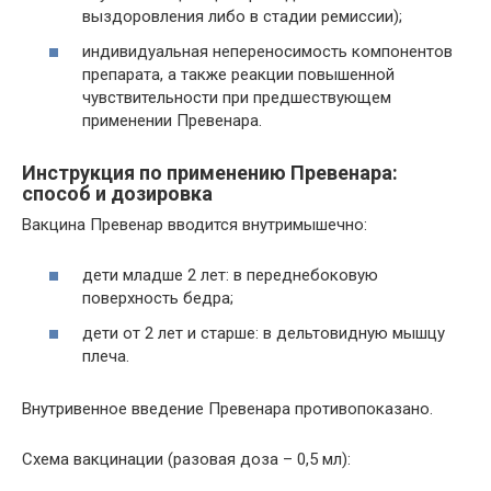
выздоровления либо в стадии ремиссии);
индивидуальная непереносимость компонентов
препарата, а также реакции повышенной
чувствительности при предшествующем
применении Превенара.
Инструкция по применению Превенара:
способ и дозировка
Вакцина Превенар вводится внутримышечно:
дети младше 2 лет: в переднебоковую
поверхность бедра;
дети от 2 лет и старше: в дельтовидную мышцу
плеча.
Внутривенное введение Превенара противопоказано.
Схема вакцинации (разовая доза – 0,5 мл):