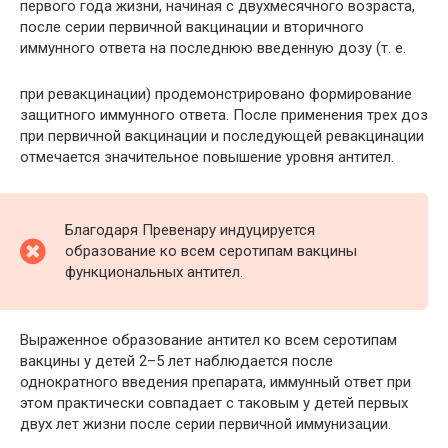
первого года жизни, начиная с двухмесячного возраста,
после серии первичной вакцинации и вторичного
иммунного ответа на последнюю введенную дозу (т. е.
при ревакцинации) продемонстрировано формирование
защитного иммунного ответа. После применения трех доз
при первичной вакцинации и последующей ревакцинации
отмечается значительное повышение уровня антител.
Благодаря Превенару индуцируется
образование ко всем серотипам вакцины
функциональных антител.
Выраженное образование антител ко всем серотипам
вакцины у детей 2–5 лет наблюдается после
однократного введения препарата, иммунный ответ при
этом практически совпадает с таковым у детей первых
двух лет жизни после серии первичной иммунизации.